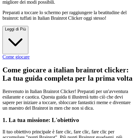
migliore dei modi possibili.
Preparati a toccare lo schermo per raggiungere la beatitudine del
brainrot: tuffati in Italian Brainrot Clicker oggi stesso!
Leggi di Più
Come giocare
Come giocare a italian brainrot clicker:
La tua guida completa per la prima volta
Benvenuto in Italian Brainrot Clicker! Preparati per un'avventura
esilarante e caotica. Questa guida ti illustrerà tutto ciò che devi
sapere per iniziare a toccare, sbloccare fantastici meme e diventare
un maestro del Brainrot in men che non si dica.
1. La tua missione: L'obiettivo
Il tuo obiettivo principale è fare clic, fare clic, fare clic per
accumulare "punti Brainrot". Più punti Brainrot guadagni, più