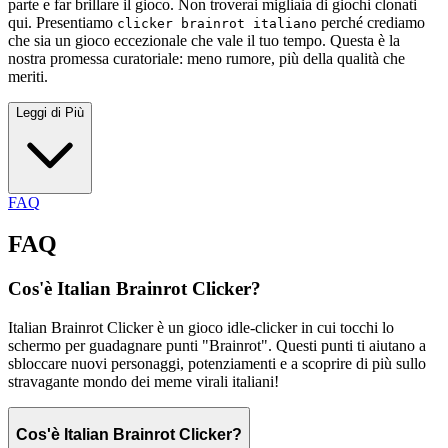
parte e far brillare il gioco. Non troverai migliaia di giochi clonati
qui. Presentiamo
perché crediamo
clicker brainrot italiano
che sia un gioco eccezionale che vale il tuo tempo. Questa è la
nostra promessa curatoriale: meno rumore, più della qualità che
meriti.
Leggi di Più
FAQ
FAQ
Cos'è Italian Brainrot Clicker?
Italian Brainrot Clicker è un gioco idle-clicker in cui tocchi lo
schermo per guadagnare punti "Brainrot". Questi punti ti aiutano a
sbloccare nuovi personaggi, potenziamenti e a scoprire di più sullo
stravagante mondo dei meme virali italiani!
Cos'è Italian Brainrot Clicker?