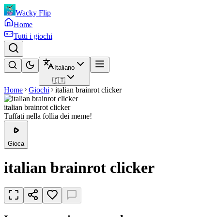
Wacky Flip
Home
Tutti i giochi
Italiano
🇮🇹
Home
Giochi
italian brainrot clicker
italian brainrot clicker
Tuffati nella follia dei meme!
Gioca
italian brainrot clicker