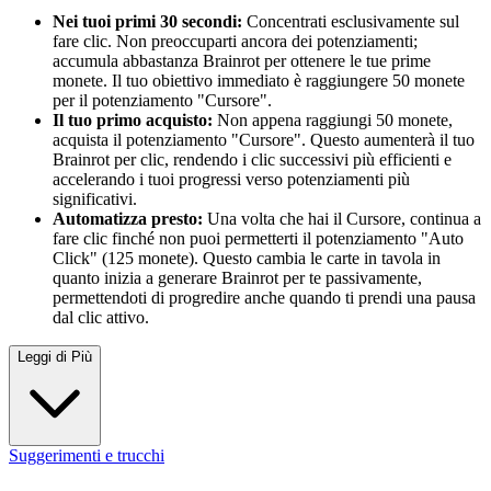
Nei tuoi primi 30 secondi:
Concentrati esclusivamente sul
fare clic. Non preoccuparti ancora dei potenziamenti;
accumula abbastanza Brainrot per ottenere le tue prime
monete. Il tuo obiettivo immediato è raggiungere 50 monete
per il potenziamento "Cursore".
Il tuo primo acquisto:
Non appena raggiungi 50 monete,
acquista il potenziamento "Cursore". Questo aumenterà il tuo
Brainrot per clic, rendendo i clic successivi più efficienti e
accelerando i tuoi progressi verso potenziamenti più
significativi.
Automatizza presto:
Una volta che hai il Cursore, continua a
fare clic finché non puoi permetterti il potenziamento "Auto
Click" (125 monete). Questo cambia le carte in tavola in
quanto inizia a generare Brainrot per te passivamente,
permettendoti di progredire anche quando ti prendi una pausa
dal clic attivo.
Leggi di Più
Suggerimenti e trucchi