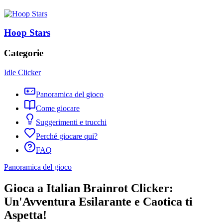
Hoop Stars
Categorie
Idle Clicker
Panoramica del gioco
Come giocare
Suggerimenti e trucchi
Perché giocare qui?
FAQ
Panoramica del gioco
Gioca a Italian Brainrot Clicker:
Un'Avventura Esilarante e Caotica ti
Aspetta!