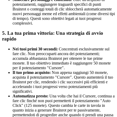
potenziamenti, raggiungere traguardi specifici di punti
Brainrot o conteggi totali di clic sbloccherà automaticamente
nuovi personaggi meme ed effetti ambientali (come diversi tipi
di tempo). Questi sono obiettivi legati ai tuoi progressi
complessivi.
5. La tua prima vittoria: Una strategia di avvio
rapido
Nei tuoi primi 30 secondi:
Concentrati esclusivamente sul
fare clic. Non preoccuparti ancora dei potenziamenti;
accumula abbastanza Brainrot per ottenere le tue prime
monete. Il tuo obiettivo immediato è raggiungere 50 monete
per il potenziamento "Cursore".
Il tuo primo acquisto:
Non appena raggiungi 50 monete,
acquista il potenziamento "Cursore". Questo aumenterà il tuo
Brainrot per clic, rendendo i clic successivi più efficienti e
accelerando i tuoi progressi verso potenziamenti più
significativi.
Automatizza presto:
Una volta che hai il Cursore, continua a
fare clic finché non puoi permetterti il potenziamento "Auto
Click" (125 monete). Questo cambia le carte in tavola in
quanto inizia a generare Brainrot per te passivamente,
permettendoti di progredire anche quando ti prendi una pausa