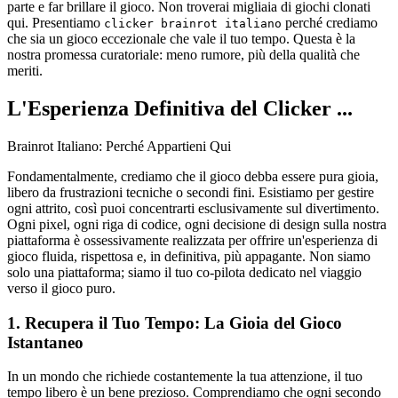
parte e far brillare il gioco. Non troverai migliaia di giochi clonati
qui. Presentiamo
perché crediamo
clicker brainrot italiano
che sia un gioco eccezionale che vale il tuo tempo. Questa è la
nostra promessa curatoriale: meno rumore, più della qualità che
meriti.
L'Esperienza Definitiva del Clicker ...
Brainrot Italiano: Perché Appartieni Qui
Fondamentalmente, crediamo che il gioco debba essere pura gioia,
libero da frustrazioni tecniche o secondi fini. Esistiamo per gestire
ogni attrito, così puoi concentrarti esclusivamente sul divertimento.
Ogni pixel, ogni riga di codice, ogni decisione di design sulla nostra
piattaforma è ossessivamente realizzata per offrire un'esperienza di
gioco fluida, rispettosa e, in definitiva, più appagante. Non siamo
solo una piattaforma; siamo il tuo co-pilota dedicato nel viaggio
verso il gioco puro.
1. Recupera il Tuo Tempo: La Gioia del Gioco
Istantaneo
In un mondo che richiede costantemente la tua attenzione, il tuo
tempo libero è un bene prezioso. Comprendiamo che ogni secondo