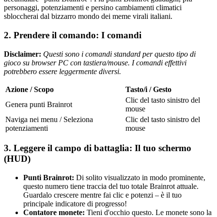
personaggi, potenziamenti e persino cambiamenti climatici
sbloccherai dal bizzarro mondo dei meme virali italiani.
2. Prendere il comando: I comandi
Disclaimer:
Questi sono i comandi standard per questo tipo di
gioco su browser PC con tastiera/mouse. I comandi effettivi
potrebbero essere leggermente diversi.
Azione / Scopo
Tasto/i / Gesto
Clic del tasto sinistro del
Genera punti Brainrot
mouse
Naviga nei menu / Seleziona
Clic del tasto sinistro del
potenziamenti
mouse
3. Leggere il campo di battaglia: Il tuo schermo
(HUD)
Punti Brainrot:
Di solito visualizzato in modo prominente,
questo numero tiene traccia del tuo totale Brainrot attuale.
Guardalo crescere mentre fai clic e potenzi – è il tuo
principale indicatore di progresso!
Contatore monete:
Tieni d'occhio questo. Le monete sono la