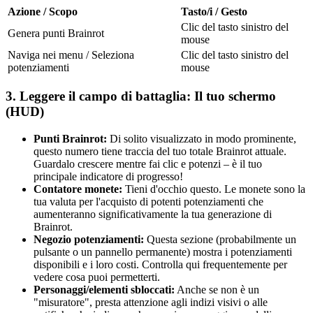
Azione / Scopo
Tasto/i / Gesto
Clic del tasto sinistro del
Genera punti Brainrot
mouse
Naviga nei menu / Seleziona
Clic del tasto sinistro del
potenziamenti
mouse
3. Leggere il campo di battaglia: Il tuo schermo
(HUD)
Punti Brainrot:
Di solito visualizzato in modo prominente,
questo numero tiene traccia del tuo totale Brainrot attuale.
Guardalo crescere mentre fai clic e potenzi – è il tuo
principale indicatore di progresso!
Contatore monete:
Tieni d'occhio questo. Le monete sono la
tua valuta per l'acquisto di potenti potenziamenti che
aumenteranno significativamente la tua generazione di
Brainrot.
Negozio potenziamenti:
Questa sezione (probabilmente un
pulsante o un pannello permanente) mostra i potenziamenti
disponibili e i loro costi. Controlla qui frequentemente per
vedere cosa puoi permetterti.
Personaggi/elementi sbloccati:
Anche se non è un
"misuratore", presta attenzione agli indizi visivi o alle