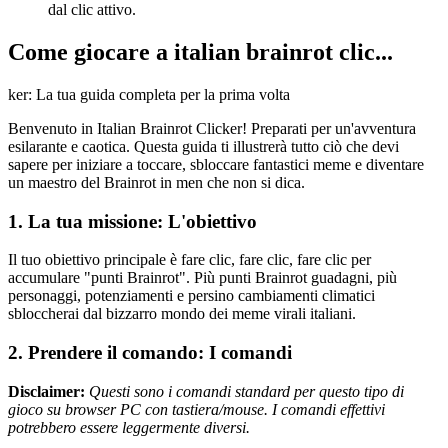
dal clic attivo.
Come giocare a italian brainrot clic...
ker: La tua guida completa per la prima volta
Benvenuto in Italian Brainrot Clicker! Preparati per un'avventura
esilarante e caotica. Questa guida ti illustrerà tutto ciò che devi
sapere per iniziare a toccare, sbloccare fantastici meme e diventare
un maestro del Brainrot in men che non si dica.
1. La tua missione: L'obiettivo
Il tuo obiettivo principale è fare clic, fare clic, fare clic per
accumulare "punti Brainrot". Più punti Brainrot guadagni, più
personaggi, potenziamenti e persino cambiamenti climatici
sbloccherai dal bizzarro mondo dei meme virali italiani.
2. Prendere il comando: I comandi
Disclaimer:
Questi sono i comandi standard per questo tipo di
gioco su browser PC con tastiera/mouse. I comandi effettivi
potrebbero essere leggermente diversi.