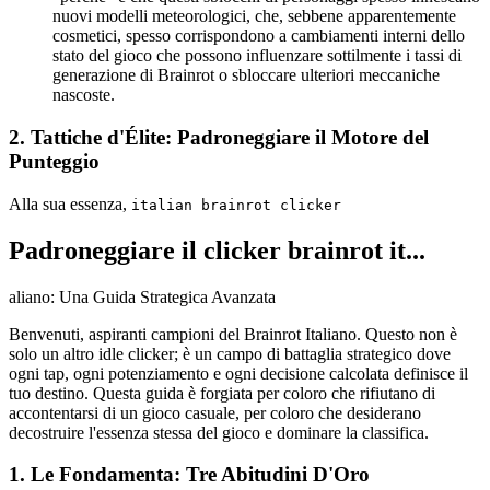
nuovi modelli meteorologici, che, sebbene apparentemente
cosmetici, spesso corrispondono a cambiamenti interni dello
stato del gioco che possono influenzare sottilmente i tassi di
generazione di Brainrot o sbloccare ulteriori meccaniche
nascoste.
2. Tattiche d'Élite: Padroneggiare il Motore del
Punteggio
Alla sua essenza,
italian brainrot clicker
Padroneggiare il clicker brainrot it...
aliano: Una Guida Strategica Avanzata
Benvenuti, aspiranti campioni del Brainrot Italiano. Questo non è
solo un altro idle clicker; è un campo di battaglia strategico dove
ogni tap, ogni potenziamento e ogni decisione calcolata definisce il
tuo destino. Questa guida è forgiata per coloro che rifiutano di
accontentarsi di un gioco casuale, per coloro che desiderano
decostruire l'essenza stessa del gioco e dominare la classifica.
1. Le Fondamenta: Tre Abitudini D'Oro