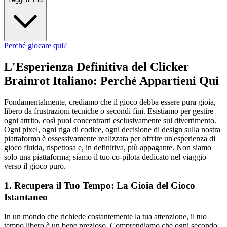
Perché giocare qui?
L'Esperienza Definitiva del Clicker
Brainrot Italiano: Perché Appartieni Qui
Fondamentalmente, crediamo che il gioco debba essere pura gioia,
libero da frustrazioni tecniche o secondi fini. Esistiamo per gestire
ogni attrito, così puoi concentrarti esclusivamente sul divertimento.
Ogni pixel, ogni riga di codice, ogni decisione di design sulla nostra
piattaforma è ossessivamente realizzata per offrire un'esperienza di
gioco fluida, rispettosa e, in definitiva, più appagante. Non siamo
solo una piattaforma; siamo il tuo co-pilota dedicato nel viaggio
verso il gioco puro.
1. Recupera il Tuo Tempo: La Gioia del Gioco
Istantaneo
In un mondo che richiede costantemente la tua attenzione, il tuo
tempo libero è un bene prezioso. Comprendiamo che ogni secondo