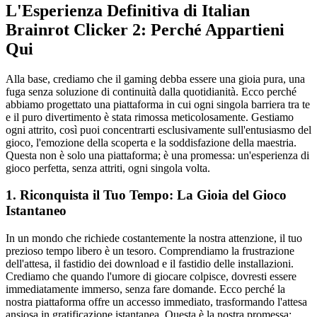
L'Esperienza Definitiva di Italian
Brainrot Clicker 2: Perché Appartieni
Qui
Alla base, crediamo che il gaming debba essere una gioia pura, una
fuga senza soluzione di continuità dalla quotidianità. Ecco perché
abbiamo progettato una piattaforma in cui ogni singola barriera tra te
e il puro divertimento è stata rimossa meticolosamente. Gestiamo
ogni attrito, così puoi concentrarti esclusivamente sull'entusiasmo del
gioco, l'emozione della scoperta e la soddisfazione della maestria.
Questa non è solo una piattaforma; è una promessa: un'esperienza di
gioco perfetta, senza attriti, ogni singola volta.
1. Riconquista il Tuo Tempo: La Gioia del Gioco
Istantaneo
In un mondo che richiede costantemente la nostra attenzione, il tuo
prezioso tempo libero è un tesoro. Comprendiamo la frustrazione
dell'attesa, il fastidio dei download e il fastidio delle installazioni.
Crediamo che quando l'umore di giocare colpisce, dovresti essere
immediatamente immerso, senza fare domande. Ecco perché la
nostra piattaforma offre un accesso immediato, trasformando l'attesa
ansiosa in gratificazione istantanea. Questa è la nostra promessa: