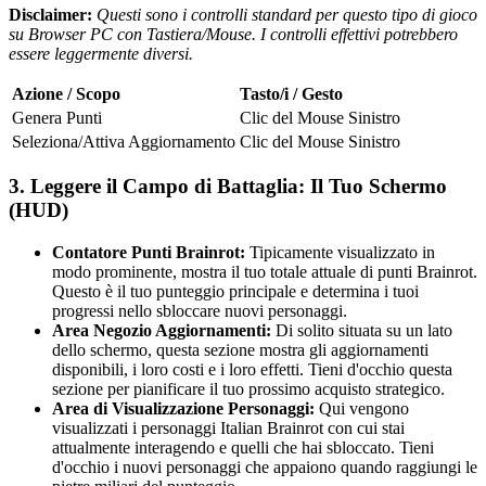
Disclaimer:
Questi sono i controlli standard per questo tipo di gioco
su Browser PC con Tastiera/Mouse. I controlli effettivi potrebbero
essere leggermente diversi.
Azione / Scopo
Tasto/i / Gesto
Genera Punti
Clic del Mouse Sinistro
Seleziona/Attiva Aggiornamento
Clic del Mouse Sinistro
3. Leggere il Campo di Battaglia: Il Tuo Schermo
(HUD)
Contatore Punti Brainrot:
Tipicamente visualizzato in
modo prominente, mostra il tuo totale attuale di punti Brainrot.
Questo è il tuo punteggio principale e determina i tuoi
progressi nello sbloccare nuovi personaggi.
Area Negozio Aggiornamenti:
Di solito situata su un lato
dello schermo, questa sezione mostra gli aggiornamenti
disponibili, i loro costi e i loro effetti. Tieni d'occhio questa
sezione per pianificare il tuo prossimo acquisto strategico.
Area di Visualizzazione Personaggi:
Qui vengono
visualizzati i personaggi Italian Brainrot con cui stai
attualmente interagendo e quelli che hai sbloccato. Tieni
d'occhio i nuovi personaggi che appaiono quando raggiungi le