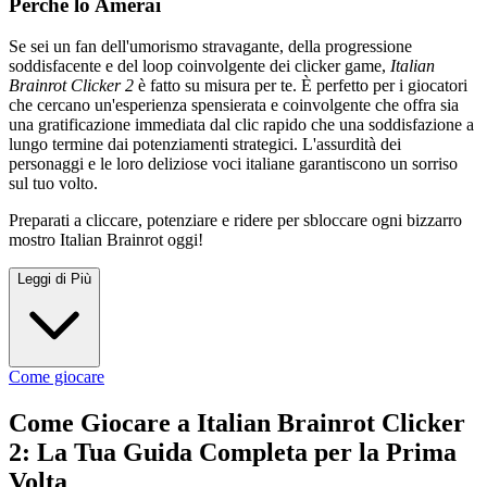
Perché lo Amerai
Se sei un fan dell'umorismo stravagante, della progressione
soddisfacente e del loop coinvolgente dei clicker game,
Italian
Brainrot Clicker 2
è fatto su misura per te. È perfetto per i giocatori
che cercano un'esperienza spensierata e coinvolgente che offra sia
una gratificazione immediata dal clic rapido che una soddisfazione a
lungo termine dai potenziamenti strategici. L'assurdità dei
personaggi e le loro deliziose voci italiane garantiscono un sorriso
sul tuo volto.
Preparati a cliccare, potenziare e ridere per sbloccare ogni bizzarro
mostro Italian Brainrot oggi!
Leggi di Più
Come giocare
Come Giocare a Italian Brainrot Clicker
2: La Tua Guida Completa per la Prima
Volta