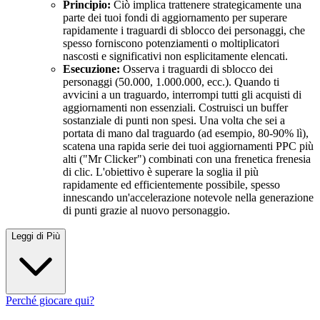
Principio:
Ciò implica trattenere strategicamente una
parte dei tuoi fondi di aggiornamento per superare
rapidamente i traguardi di sblocco dei personaggi, che
spesso forniscono potenziamenti o moltiplicatori
nascosti e significativi non esplicitamente elencati.
Esecuzione:
Osserva i traguardi di sblocco dei
personaggi (50.000, 1.000.000, ecc.). Quando ti
avvicini a un traguardo, interrompi tutti gli acquisti di
aggiornamenti non essenziali. Costruisci un buffer
sostanziale di punti non spesi. Una volta che sei a
portata di mano dal traguardo (ad esempio, 80-90% lì),
scatena una rapida serie dei tuoi aggiornamenti PPC più
alti ("Mr Clicker") combinati con una frenetica frenesia
di clic. L'obiettivo è superare la soglia il più
rapidamente ed efficientemente possibile, spesso
innescando un'accelerazione notevole nella generazione
di punti grazie al nuovo personaggio.
Leggi di Più
Perché giocare qui?