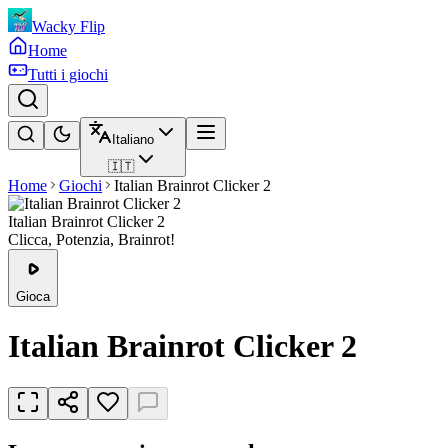
Wacky Flip
Home
Tutti i giochi
Italiano
🇮🇹
Home
Giochi
Italian Brainrot Clicker 2
Italian Brainrot Clicker 2
Clicca, Potenzia, Brainrot!
Gioca
Italian Brainrot Clicker 2