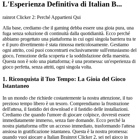
L'Esperienza Definitiva di Italian B...
rainrot Clicker 2: Perché Appartieni Qui
Alla base, crediamo che il gaming debba essere una gioia pura, una
fuga senza soluzione di continuità dalla quotidianità. Ecco perché
abbiamo progettato una piattaforma in cui ogni singola barriera tra te
e il puro divertimento è stata rimossa meticolosamente. Gestiamo
ogni attrito, così puoi concentrarti esclusivamente sull'entusiasmo del
gioco, l'emozione della scoperta e la soddisfazione della maestria.
Questa non è solo una piattaforma; è una promessa: un'esperienza di
gioco perfetta, senza attriti, ogni singola volta.
1. Riconquista il Tuo Tempo: La Gioia del Gioco
Istantaneo
In un mondo che richiede costantemente la nostra attenzione, il tuo
prezioso tempo libero è un tesoro. Comprendiamo la frustrazione
dell'attesa, il fastidio dei download e il fastidio delle installazioni.
Crediamo che quando l'umore di giocare colpisce, dovresti essere
immediatamente immerso, senza fare domande. Ecco perché la
nostra piattaforma offre un accesso immediato, trasformando l'attesa
ansiosa in gratificazione istantanea. Questa è la nostra promessa:
quando vuoi giocare a Italian Brainrot Clicker 2, sei nel gioco in