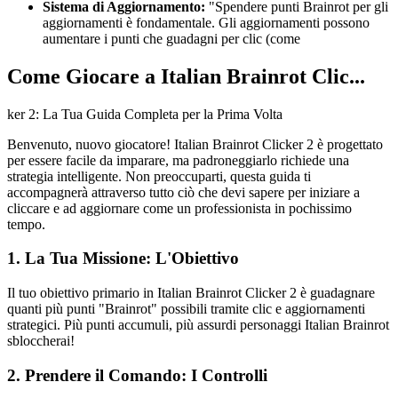
Sistema di Aggiornamento:
"Spendere punti Brainrot per gli
aggiornamenti è fondamentale. Gli aggiornamenti possono
aumentare i punti che guadagni per clic (come
Come Giocare a Italian Brainrot Clic...
ker 2: La Tua Guida Completa per la Prima Volta
Benvenuto, nuovo giocatore! Italian Brainrot Clicker 2 è progettato
per essere facile da imparare, ma padroneggiarlo richiede una
strategia intelligente. Non preoccuparti, questa guida ti
accompagnerà attraverso tutto ciò che devi sapere per iniziare a
cliccare e ad aggiornare come un professionista in pochissimo
tempo.
1. La Tua Missione: L'Obiettivo
Il tuo obiettivo primario in Italian Brainrot Clicker 2 è guadagnare
quanti più punti "Brainrot" possibili tramite clic e aggiornamenti
strategici. Più punti accumuli, più assurdi personaggi Italian Brainrot
sbloccherai!
2. Prendere il Comando: I Controlli