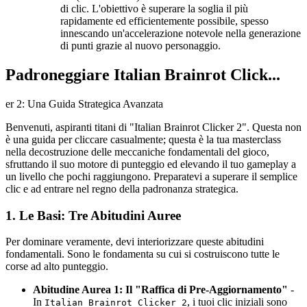
di clic. L'obiettivo è superare la soglia il più
rapidamente ed efficientemente possibile, spesso
innescando un'accelerazione notevole nella generazione
di punti grazie al nuovo personaggio.
Padroneggiare Italian Brainrot Click...
er 2: Una Guida Strategica Avanzata
Benvenuti, aspiranti titani di "Italian Brainrot Clicker 2". Questa non
è una guida per cliccare casualmente; questa è la tua masterclass
nella decostruzione delle meccaniche fondamentali del gioco,
sfruttando il suo motore di punteggio ed elevando il tuo gameplay a
un livello che pochi raggiungono. Preparatevi a superare il semplice
clic e ad entrare nel regno della padronanza strategica.
1. Le Basi: Tre Abitudini Auree
Per dominare veramente, devi interiorizzare queste abitudini
fondamentali. Sono le fondamenta su cui si costruiscono tutte le
corse ad alto punteggio.
Abitudine Aurea 1: Il "Raffica di Pre-Aggiornamento"
-
In
, i tuoi clic iniziali sono
Italian Brainrot Clicker 2