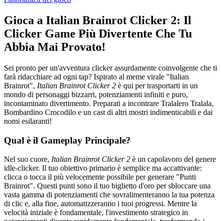
Gioca a Italian Brainrot Clicker 2: Il
Clicker Game Più Divertente Che Tu
Abbia Mai Provato!
Sei pronto per un'avventura clicker assurdamente coinvolgente che ti
farà ridacchiare ad ogni tap? Ispirato al meme virale "Italian
Brainrot",
Italian Brainrot Clicker 2
è qui per trasportarti in un
mondo di personaggi bizzarri, potenziamenti infiniti e puro,
incontaminato divertimento. Preparati a incontrare Tralalero Tralala,
Bombardino Crocodilo e un cast di altri mostri indimenticabili e dai
nomi esilaranti!
Qual è il Gameplay Principale?
Nel suo cuore,
Italian Brainrot Clicker 2
è un capolavoro del genere
idle-clicker. Il tuo obiettivo primario è semplice ma accattivante:
clicca o tocca il più velocemente possibile per generare "Punti
Brainrot". Questi punti sono il tuo biglietto d'oro per sbloccare una
vasta gamma di potenziamenti che sovralimenteranno la tua potenza
di clic e, alla fine, automatizzeranno i tuoi progressi. Mentre la
velocità iniziale è fondamentale, l'investimento strategico in