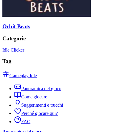
Orbit Beats
Categorie
Idle Clicker
Tag
Gameplay Idle
Panoramica del gioco
Come giocare
Suggerimenti e trucchi
Perché giocare qui?
FAQ
Panoramica del gioco