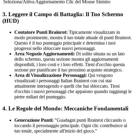
Seleziona/Attiva Aggiornamento
Clic del Mouse Sinistro
3. Leggere il Campo di Battaglia: Il Tuo Schermo
(HUD)
Contatore Punti Brainrot:
Tipicamente visualizzato in
modo prominente, mostra il tuo totale attuale di punti Brainrot.
Questo è il tuo punteggio principale e determina i tuoi
progressi nello sbloccare nuovi personaggi.
Area Negozio Aggiornamenti:
Di solito situata su un lato
dello schermo, questa sezione mostra gli aggiornamenti
disponibili, i loro costi e i loro effetti. Tieni d'occhio questa
sezione per pianificare il tuo prossimo acquisto strategico.
Area di Visualizzazione Personaggi:
Qui vengono
visualizzati i personaggi Italian Brainrot con cui stai
attualmente interagendo e quelli che hai sbloccato. Tieni
d'occhio i nuovi personaggi che appaiono quando raggiungi le
pietre miliari del punteggio.
4. Le Regole del Mondo: Meccaniche Fondamentali
Generazione Punti:
"Guadagni punti Brainrot cliccando o
toccando il personaggio principale. Ogni clic contribuisce al
tuo totale, specialmente all'inizio del gioco."