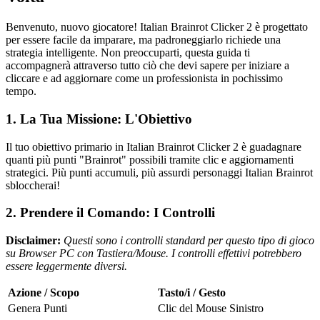
Benvenuto, nuovo giocatore! Italian Brainrot Clicker 2 è progettato
per essere facile da imparare, ma padroneggiarlo richiede una
strategia intelligente. Non preoccuparti, questa guida ti
accompagnerà attraverso tutto ciò che devi sapere per iniziare a
cliccare e ad aggiornare come un professionista in pochissimo
tempo.
1. La Tua Missione: L'Obiettivo
Il tuo obiettivo primario in Italian Brainrot Clicker 2 è guadagnare
quanti più punti "Brainrot" possibili tramite clic e aggiornamenti
strategici. Più punti accumuli, più assurdi personaggi Italian Brainrot
sbloccherai!
2. Prendere il Comando: I Controlli
Disclaimer:
Questi sono i controlli standard per questo tipo di gioco
su Browser PC con Tastiera/Mouse. I controlli effettivi potrebbero
essere leggermente diversi.
Azione / Scopo
Tasto/i / Gesto
Genera Punti
Clic del Mouse Sinistro