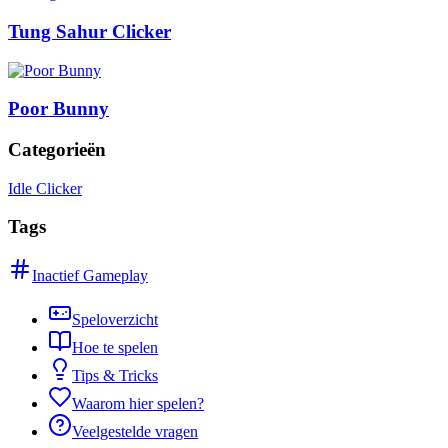
Tung Sahur Clicker
Poor Bunny
Categorieën
Idle Clicker
Tags
Inactief Gameplay
Speloverzicht
Hoe te spelen
Tips & Tricks
Waarom hier spelen?
Veelgestelde vragen