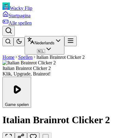
Wacky Flip
Startpagina
Alle spellen
Nederlands
🇳🇱
Home
Spellen
Italian Brainrot Clicker 2
Italian Brainrot Clicker 2
Klik, Upgrade, Brainrot!
Game spelen
Italian Brainrot Clicker 2