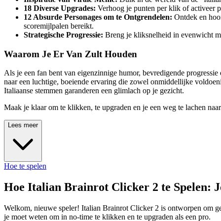
18 Diverse Upgrades:
Verhoog je punten per klik of activeer 
12 Absurde Personages om te Ontgrendelen:
Ontdek en hoor 
scoremijlpalen bereikt.
Strategische Progressie:
Breng je kliksnelheid in evenwicht m
Waarom Je Er Van Zult Houden
Als je een fan bent van eigenzinnige humor, bevredigende progressie 
naar een luchtige, boeiende ervaring die zowel onmiddellijke voldoeni
Italiaanse stemmen garanderen een glimlach op je gezicht.
Maak je klaar om te klikken, te upgraden en je een weg te lachen naar
Lees meer
Hoe te spelen
Hoe Italian Brainrot Clicker 2 te Spelen:
Welkom, nieuwe speler! Italian Brainrot Clicker 2 is ontworpen om gem
je moet weten om in no-time te klikken en te upgraden als een pro.