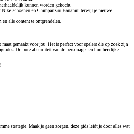
 herhaaldelijk kunnen worden gekocht.
et Nike-schoenen en Chimpanzini Bananini terwijl je nieuwe
en alle content te ontgrendelen.
 maat gemaakt voor jou. Het is perfect voor spelers die op zoek zijn
pgrades. De pure absurditeit van de personages en hun heerlijke
!
mme strategie. Maak je geen zorgen, deze gids leidt je door alles wat