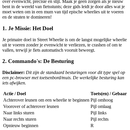
over evenwicht, precisie en stijl. Maak je geen zorgen als je nieuw
bent in de wereld van fietsstunts; deze gids leidt je door alles wat je
moet weten om in een mum van tijd epische wheelies uit te voeren
en de straten te domineren!
1. Je Missie: Het Doel
Je primaire doel in Street Wheelie is om de langst mogelijke wheelie
uit te voeren zonder je evenwicht te verliezen, te crashen of om te
vallen, terwijl je fiets automatisch vooruit beweegt.
2. Commando's: De Besturing
Disclaimer:
Dit zijn de standaard besturingen voor dit type spel op
een pc-browser met toetsenbord/muis. De werkelijke besturing kan
iets afwijken.
Actie / Doel
Toets(en) / Gebaar
Achterover leunen om een wheelie te beginnen
Pijl omhoog
Voorover of achterover leunen
Pijl omlaag
Naar links sturen
Pijl links
Naar rechts sturen
Pijl rechts
Opnieuw beginnen
R