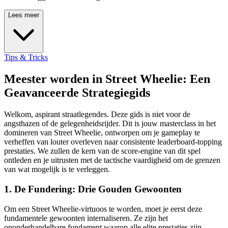
Lees meer
Tips & Tricks
Meester worden in Street Wheelie: Een
Geavanceerde Strategiegids
Welkom, aspirant straatlegendes. Deze gids is niet voor de
angsthazen of de gelegenheidsrijder. Dit is jouw masterclass in het
domineren van Street Wheelie, ontworpen om je gameplay te
verheffen van louter overleven naar consistente leaderboard-topping
prestaties. We zullen de kern van de score-engine van dit spel
ontleden en je uitrusten met de tactische vaardigheid om de grenzen
van wat mogelijk is te verleggen.
1. De Fundering: Drie Gouden Gewoonten
Om een Street Wheelie-virtuoos te worden, moet je eerst deze
fundamentele gewoonten internaliseren. Ze zijn het
ononderhandelbare fundament waarop alle elite prestaties zijn