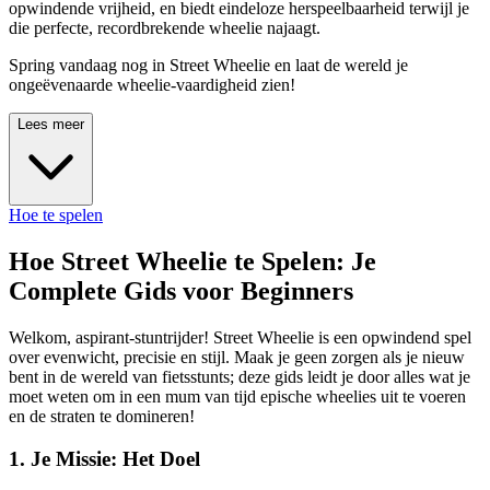
opwindende vrijheid, en biedt eindeloze herspeelbaarheid terwijl je
die perfecte, recordbrekende wheelie najaagt.
Spring vandaag nog in Street Wheelie en laat de wereld je
ongeëvenaarde wheelie-vaardigheid zien!
Lees meer
Hoe te spelen
Hoe Street Wheelie te Spelen: Je
Complete Gids voor Beginners
Welkom, aspirant-stuntrijder! Street Wheelie is een opwindend spel
over evenwicht, precisie en stijl. Maak je geen zorgen als je nieuw
bent in de wereld van fietsstunts; deze gids leidt je door alles wat je
moet weten om in een mum van tijd epische wheelies uit te voeren
en de straten te domineren!
1. Je Missie: Het Doel