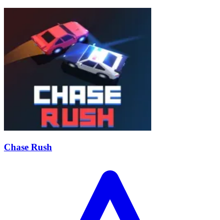
Chase Rush