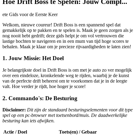
Hoe Drift Boss te Spelen: Jouw Compl...
ete Gids voor de Eerste Keer
Welkom, nieuwe coureur! Drift Boss is een spannend spel dat
gemakkelijk op te pakken en te spelen is. Maak je geen zorgen als je
nog nooit hebt gedrift; deze gids helpt je om vol vertrouwen die
lastige bochten te navigeren en in een mum van tijd hoge scores te
behalen. Maak je klaar om je precieze rijvaardigheden te laten zien!
1. Jouw Missie: Het Doel
Je belangrijkste doel in Drift Boss is om met je auto zo ver mogelijk
over een eindeloze, kronkelende weg te rijden, waarbij je de kunst
van de perfecte drift beheerst om te voorkomen dat je in de leegte
valt. Hoe verder je rijdt, hoe hoger je score!
2. Commando's: De Besturing
Disclaimer:
Dit zijn de standaard besturingselementen voor dit type
spel op een pc-browser met toetsenbord/muis. De daadwerkelijke
besturing kan iets afwijken.
Actie / Doel
Toets(en) / Gebaar