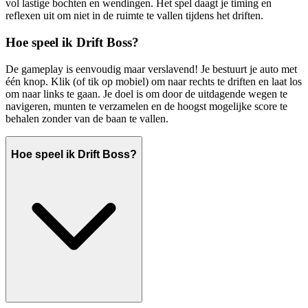
vol lastige bochten en wendingen. Het spel daagt je timing en
reflexen uit om niet in de ruimte te vallen tijdens het driften.
Hoe speel ik Drift Boss?
De gameplay is eenvoudig maar verslavend! Je bestuurt je auto met
één knop. Klik (of tik op mobiel) om naar rechts te driften en laat los
om naar links te gaan. Je doel is om door de uitdagende wegen te
navigeren, munten te verzamelen en de hoogst mogelijke score te
behalen zonder van de baan te vallen.
Hoe speel ik Drift Boss?