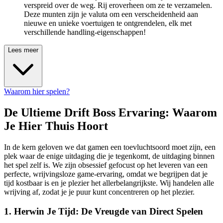
verspreid over de weg. Rij eroverheen om ze te verzamelen.
Deze munten zijn je valuta om een verscheidenheid aan
nieuwe en unieke voertuigen te ontgrendelen, elk met
verschillende handling-eigenschappen!
Lees meer
Waarom hier spelen?
De Ultieme Drift Boss Ervaring: Waarom
Je Hier Thuis Hoort
In de kern geloven we dat gamen een toevluchtsoord moet zijn, een
plek waar de enige uitdaging die je tegenkomt, de uitdaging binnen
het spel zelf is. We zijn obsessief gefocust op het leveren van een
perfecte, wrijvingsloze game-ervaring, omdat we begrijpen dat je
tijd kostbaar is en je plezier het allerbelangrijkste. Wij handelen alle
wrijving af, zodat je je puur kunt concentreren op het plezier.
1. Herwin Je Tijd: De Vreugde van Direct Spelen