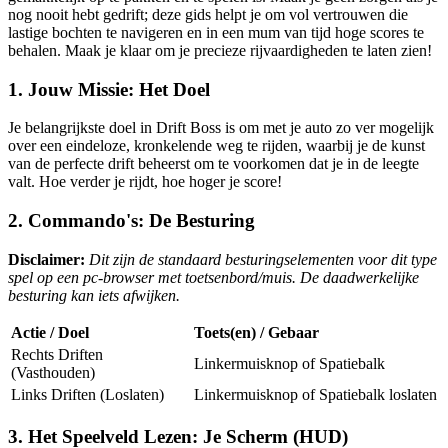
nog nooit hebt gedrift; deze gids helpt je om vol vertrouwen die
lastige bochten te navigeren en in een mum van tijd hoge scores te
behalen. Maak je klaar om je precieze rijvaardigheden te laten zien!
1. Jouw Missie: Het Doel
Je belangrijkste doel in Drift Boss is om met je auto zo ver mogelijk
over een eindeloze, kronkelende weg te rijden, waarbij je de kunst
van de perfecte drift beheerst om te voorkomen dat je in de leegte
valt. Hoe verder je rijdt, hoe hoger je score!
2. Commando's: De Besturing
Disclaimer:
Dit zijn de standaard besturingselementen voor dit type
spel op een pc-browser met toetsenbord/muis. De daadwerkelijke
besturing kan iets afwijken.
Actie / Doel
Toets(en) / Gebaar
Rechts Driften
Linkermuisknop of Spatiebalk
(Vasthouden)
Links Driften (Loslaten)
Linkermuisknop of Spatiebalk loslaten
3. Het Speelveld Lezen: Je Scherm (HUD)