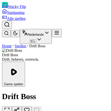
Wacky Flip
Startpagina
Alle spellen
Nederlands
🇳🇱
Home
Spellen
Drift Boss
Drift Boss
Drift, beheers, overwin.
Game spelen
Drift Boss