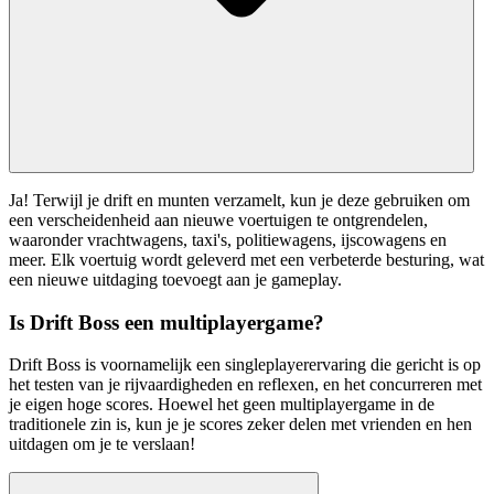
Ja! Terwijl je drift en munten verzamelt, kun je deze gebruiken om
een verscheidenheid aan nieuwe voertuigen te ontgrendelen,
waaronder vrachtwagens, taxi's, politiewagens, ijscowagens en
meer. Elk voertuig wordt geleverd met een verbeterde besturing, wat
een nieuwe uitdaging toevoegt aan je gameplay.
Is Drift Boss een multiplayergame?
Drift Boss is voornamelijk een singleplayerervaring die gericht is op
het testen van je rijvaardigheden en reflexen, en het concurreren met
je eigen hoge scores. Hoewel het geen multiplayergame in de
traditionele zin is, kun je je scores zeker delen met vrienden en hen
uitdagen om je te verslaan!