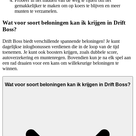
Probeer in het midden van de weg te rijden om het
gemakkelijker te maken om op koers te blijven en meer
munten te verzamelen.
Wat voor soort beloningen kan ik krijgen in Drift
Boss?
Drift Boss biedt verschillende spannende beloningen! Je kunt
dagelijkse inlogbonussen verdienen die in de loop van de tijd
toenemen. Je kunt ook boosters krijgen, zoals dubbele score,
autoverzekering en muntenregen. Bovendien kun je na elk spel aan
een rad draaien voor een kans om willekeurige beloningen te
winnen.
Wat voor soort beloningen kan ik krijgen in Drift Boss?