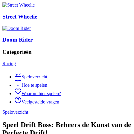
Street Wheelie
Doom Rider
Categorieën
Racing
Speloverzicht
Hoe te spelen
Waarom hier spelen?
Veelgestelde vragen
Speloverzicht
Speel Drift Boss: Beheers de Kunst van de
Perfecte Drift!