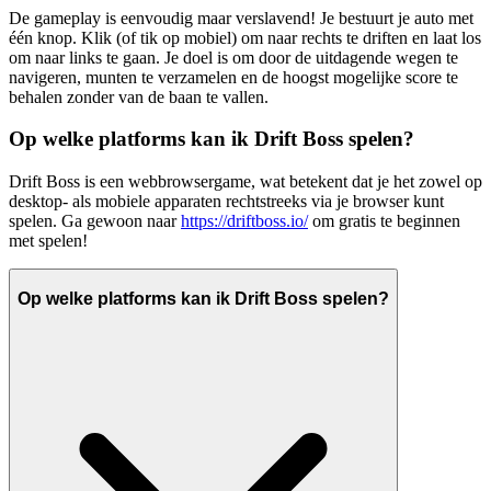
De gameplay is eenvoudig maar verslavend! Je bestuurt je auto met
één knop. Klik (of tik op mobiel) om naar rechts te driften en laat los
om naar links te gaan. Je doel is om door de uitdagende wegen te
navigeren, munten te verzamelen en de hoogst mogelijke score te
behalen zonder van de baan te vallen.
Op welke platforms kan ik Drift Boss spelen?
Drift Boss is een webbrowsergame, wat betekent dat je het zowel op
desktop- als mobiele apparaten rechtstreeks via je browser kunt
spelen. Ga gewoon naar
https://driftboss.io/
om gratis te beginnen
met spelen!
Op welke platforms kan ik Drift Boss spelen?