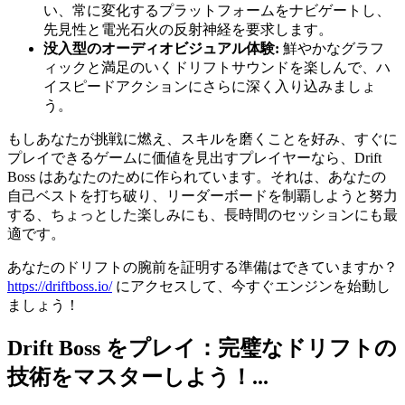
い、常に変化するプラットフォームをナビゲートし、
先見性と電光石火の反射神経を要求します。
没入型のオーディオビジュアル体験:
鮮やかなグラフ
ィックと満足のいくドリフトサウンドを楽しんで、ハ
イスピードアクションにさらに深く入り込みましょ
う。
もしあなたが挑戦に燃え、スキルを磨くことを好み、すぐに
プレイできるゲームに価値を見出すプレイヤーなら、Drift
Boss はあなたのために作られています。それは、あなたの
自己ベストを打ち破り、リーダーボードを制覇しようと努力
する、ちょっとした楽しみにも、長時間のセッションにも最
適です。
あなたのドリフトの腕前を証明する準備はできていますか？
https://driftboss.io/
にアクセスして、今すぐエンジンを始動し
ましょう！
Drift Boss をプレイ：完璧なドリフトの
技術をマスターしよう！...