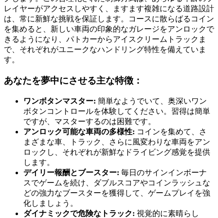
レイヤーがアクセスしやすく、ますます複雑になる道路設計
は、常に新鮮な挑戦を保証します。コースに散らばるコイン
を集めると、新しい車両の印象的なガレージをアンロックで
きるようになり、パトカーからアイスクリームトラックま
で、それぞれがユニークなハンドリング特性を備えていま
す。
あなたを夢中にさせる主な特徴：
ワンボタンマスター:
簡単なようでいて、奥深いワン
ボタンコントロールを体験してください。習得は簡単
ですが、マスターするのは困難です。
アンロック可能な車両の多様性:
コインを集めて、さ
まざまな車、トラック、さらに風変わりな車両をアン
ロックし、それぞれが新鮮なドライビング感覚を提供
します。
デイリー報酬とブースター:
毎日のサインインボーナ
スでゲームを続け、ダブルスコアやコインラッシュな
どの強力なブースターを獲得して、ゲームプレイを強
化しましょう。
ダイナミックで危険なトラック:
視覚的に素晴らし