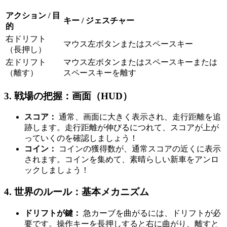
アクション / 目
キー / ジェスチャー
的
右ドリフト
マウス左ボタンまたはスペースキー
（長押し）
左ドリフト
マウス左ボタンまたはスペースキーまたは
（離す）
スペースキーを離す
3. 戦場の把握：画面（HUD）
スコア：
通常、画面に大きく表示され、走行距離を追
跡します。走行距離が伸びるにつれて、スコアが上が
っていくのを確認しましょう！
コイン：
コインの獲得数が、通常スコアの近くに表示
されます。コインを集めて、素晴らしい新車をアンロ
ックしましょう！
4. 世界のルール：基本メカニズム
ドリフトが鍵：
急カーブを曲がるには、ドリフトが必
要です。操作キーを長押しすると右に曲がり、離すと