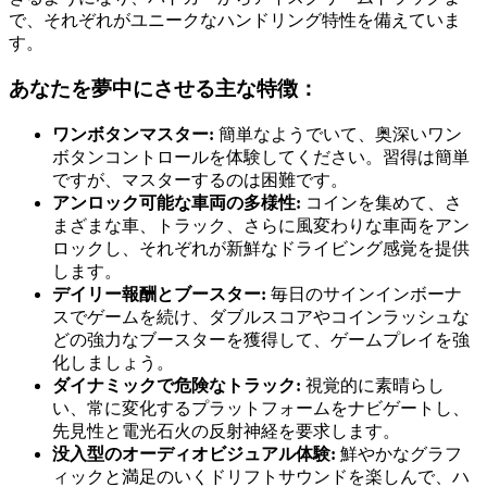
で、それぞれがユニークなハンドリング特性を備えていま
す。
あなたを夢中にさせる主な特徴：
ワンボタンマスター:
簡単なようでいて、奥深いワン
ボタンコントロールを体験してください。習得は簡単
ですが、マスターするのは困難です。
アンロック可能な車両の多様性:
コインを集めて、さ
まざまな車、トラック、さらに風変わりな車両をアン
ロックし、それぞれが新鮮なドライビング感覚を提供
します。
デイリー報酬とブースター:
毎日のサインインボーナ
スでゲームを続け、ダブルスコアやコインラッシュな
どの強力なブースターを獲得して、ゲームプレイを強
化しましょう。
ダイナミックで危険なトラック:
視覚的に素晴らし
い、常に変化するプラットフォームをナビゲートし、
先見性と電光石火の反射神経を要求します。
没入型のオーディオビジュアル体験:
鮮やかなグラフ
ィックと満足のいくドリフトサウンドを楽しんで、ハ