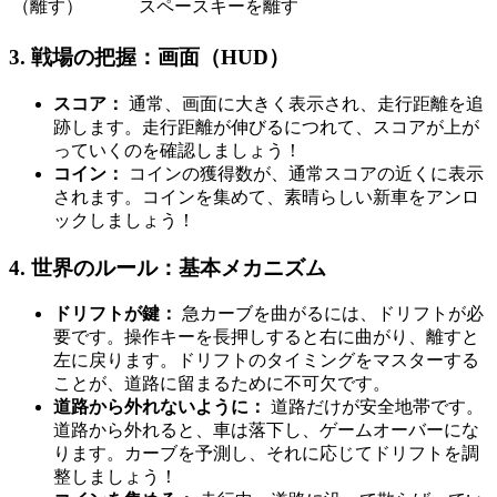
（離す）
スペースキーを離す
3. 戦場の把握：画面（HUD）
スコア：
通常、画面に大きく表示され、走行距離を追
跡します。走行距離が伸びるにつれて、スコアが上が
っていくのを確認しましょう！
コイン：
コインの獲得数が、通常スコアの近くに表示
されます。コインを集めて、素晴らしい新車をアンロ
ックしましょう！
4. 世界のルール：基本メカニズム
ドリフトが鍵：
急カーブを曲がるには、ドリフトが必
要です。操作キーを長押しすると右に曲がり、離すと
左に戻ります。ドリフトのタイミングをマスターする
ことが、道路に留まるために不可欠です。
道路から外れないように：
道路だけが安全地帯です。
道路から外れると、車は落下し、ゲームオーバーにな
ります。カーブを予測し、それに応じてドリフトを調
整しましょう！