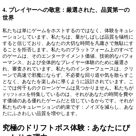
4. プレイヤーへの敬意：厳選された、品質第一の
世界
私たちは単にゲームをホストするのではなく、体験をキュレ
ーションしています。私たちは、量がしばしば品質を犠牲に
すると信じており、あなたの大切な時間を凡庸さで無駄にす
ることを拒否します。私たちのプラットフォーム上のすべて
のゲームは、そのエンターテイメント価値、技術的なパフォ
ーマンス、および全体的なプレイヤー体験のために厳選さ
れ、審査されています。私たちのインターフェースは、クリ
ーンで高速で邪魔にならず、不必要な回り道や気を散らすこ
となく、あなたを楽しみに導くように設計されています。こ
こでは何千ものクローンゲームは見つかりません。私たちが
を特集しているのは、それがあなたの時間を費や
ドリフトボス
す価値のある優れたゲームだと信じているからです。それが
私たちのキュレーションの約束です：ノイズを減らし、あな
たにふさわしい品質を増やします。
究極のドリフトボス体験：あなたにぴ