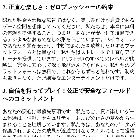
2. 正直な楽しさ：ゼロプレッシャーの約束
隠れた料金や邪魔な広告ではなく、楽しみだけが通貨である
ゲーム空間を想像してみてください。私たちは、本当に無料
の体験を提供すること、つまり、あなたが安心して没頭でき
るデジタルなおもてなしの形を信じています。ペイウォール
であなたを驚かせたり、中断であなたを攻撃したりするプラ
ットフォームとは異なり、私たちはストレートで正直なアプ
ローチを提供しています。
のすべてのレベルと戦
ドリフトボス
略に、完全に安心して深く飛び込んでください。私たちのプ
ラットフォームは無料で、これからもずっと無料です。制約
も驚きもなく、ただ誠実なエンターテイメントだけです。
3. 自信を持ってプレイ：公正で安全なフィールド
へのコミットメント
あなたの安心は最優先事項です。私たちは、真に楽しいゲー
ム体験は、信頼、セキュリティ、および公正さの基盤から生
まれることを理解しています。私たちは、あなたのデータが
保護され、あなたの成果が近道ではなくスキルによって獲得