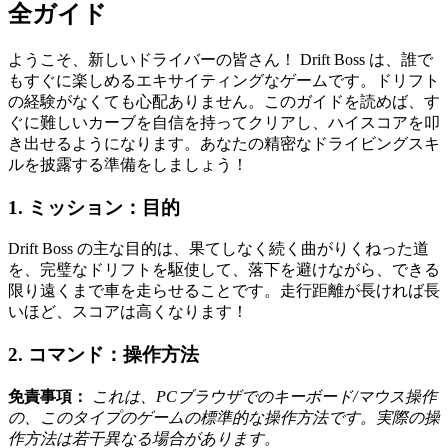
全ガイド
ようこそ、新しいドライバーの皆さん！ Drift Boss は、誰で
もすぐに楽しめるエキサイティングなゲームです。ドリフト
の経験がなくても心配ありません。このガイドを読めば、す
ぐに難しいカーブを自信を持ってクリアし、ハイスコアを叩
き出せるようになります。あなたの精密なドライビングスキ
ルを披露する準備をしましょう！
1. ミッション：目的
Drift Boss の主な目的は、果てしなく続く曲がりくねった道
を、完璧なドリフトを駆使して、落下を避けながら、できる
限り遠くまで車を走らせることです。走行距離が長ければ長
いほど、スコアは高くなります！
2. コマンド：操作方法
免責事項：
これは、PCブラウザでのキーボード/マウス操作
の、このタイプのゲームの標準的な操作方法です。実際の操
作方法は若干異なる場合があります。