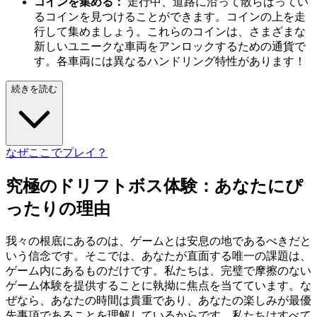
コインを集める：
走行中、道路に沿って散らばってい
るコインを見つけることができます。コインの上を走
行して集めましょう。これらのコインは、さまざまな
新しいユニークな車両をアンロックするための通貨で
す。各車両には異なるハンドリング特性があります！
続きを読む
なぜここでプレイ？
究極のドリフトボス体験：あなたにぴ
ったりの理由
我々の根底にあるのは、ゲームとは安息の地であるべきだと
いう信念です。そこでは、あなたが直面する唯一の課題は、
ゲーム内にあるものだけです。私たちは、完璧で摩擦のない
ゲーム体験を提供することに執拗に焦点を当てています。な
ぜなら、あなたの時間は貴重であり、あなたの楽しみが最優
先事項であることを理解しているからです。私たちはすべて