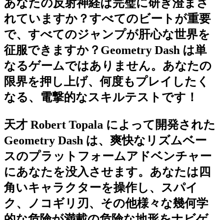
あなたの反射神経は完璧に研ぎ澄まさ
れていますか？すべてのビートが重要
で、すべてのジャンプが肝心な世界を
征服できますか？Geometry Dash は単
なるゲームではありません。あなたの
限界を押し上げ、何度もプレイしたく
なる、電撃的なスキルテストです！
天才 Robert Topala によって開発された
Geometry Dash は、爽快なリズムベー
スのプラットフォームアドベンチャー
にあなたを没入させます。あなたは四
角いキャラクターを操作し、スパイ
ク、ノコギリ刃、その他様々な幾何学
的な危険が満載の危険な地形をナビゲ