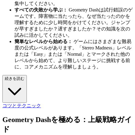
集中してください。
すべての失敗から学ぶ：
Geometry Dashは試行錯誤のゲ
ームです。障害物に当たったら、なぜ当たったのかを
理解するために少し時間をかけてください。ジャンプ
が早すぎましたか？遅すぎましたか？その知識を次の
試みに活かしてください。
簡単なレベルから始める：
ゲームにはさまざまな難易
度の公式レベルがあります。「Stereo Madness」レベル
または「Easy」または「Normal」とマークされた他の
レベルから始めて、より難しいステージに挑戦する前
に、コアメカニズムを理解しましょう。
続きを読む
コツとテクニック
Geometry Dashを極める：上級戦略ガイ
ド