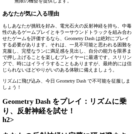
無限の機会を提供します。
あなたが気に入る理由
もしあなたが挑戦を好み、電光石火の反射神経を持ち、中毒
性のあるゲームプレイとキラーサウンドトラックを組み合わ
せたゲームを評価するなら、Geometry Dash は絶対にプレイ
する必要があります。それは、一見不可能と思われる困難を
克服し、完璧なランに満足感を見出し、自分の能力を限界ま
で押し上げることを楽しむプレイヤーに最適です。スリリン
グで、時にはイライラすることもありますが、最終的には信
じられないほどやりがいのある体験に備えましょう。
リズムに飛び込み、今日 Geometry Dash で不可能を征服しま
しょう！
Geometry Dash をプレイ：リズムに乗
り、反射神経を試せ！
h2>