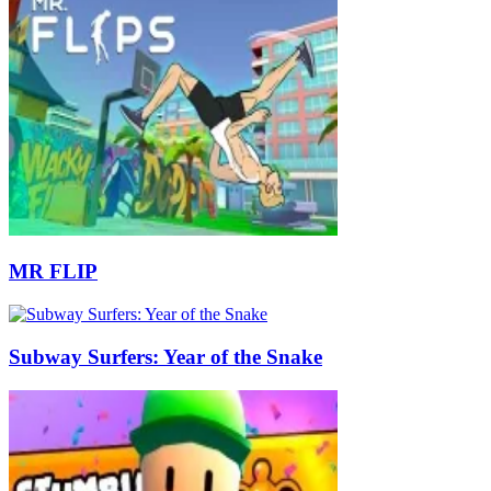
MR FLIP
Subway Surfers: Year of the Snake