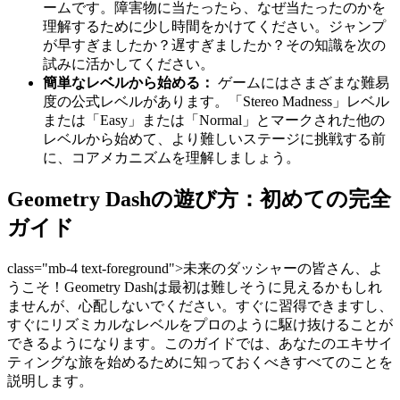
ームです。障害物に当たったら、なぜ当たったのかを
理解するために少し時間をかけてください。ジャンプ
が早すぎましたか？遅すぎましたか？その知識を次の
試みに活かしてください。
簡単なレベルから始める：
ゲームにはさまざまな難易
度の公式レベルがあります。「Stereo Madness」レベル
または「Easy」または「Normal」とマークされた他の
レベルから始めて、より難しいステージに挑戦する前
に、コアメカニズムを理解しましょう。
Geometry Dashの遊び方：初めての完全
ガイド
class="mb-4 text-foreground">未来のダッシャーの皆さん、よ
うこそ！Geometry Dashは最初は難しそうに見えるかもしれ
ませんが、心配しないでください。すぐに習得できますし、
すぐにリズミカルなレベルをプロのように駆け抜けることが
できるようになります。このガイドでは、あなたのエキサイ
ティングな旅を始めるために知っておくべきすべてのことを
説明します。