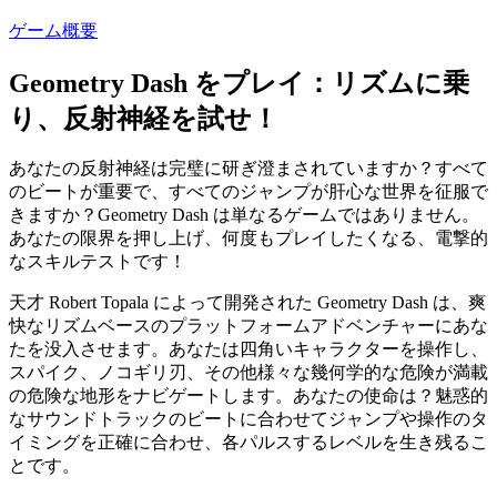
ゲーム概要
Geometry Dash をプレイ：リズムに乗
り、反射神経を試せ！
あなたの反射神経は完璧に研ぎ澄まされていますか？すべて
のビートが重要で、すべてのジャンプが肝心な世界を征服で
きますか？Geometry Dash は単なるゲームではありません。
あなたの限界を押し上げ、何度もプレイしたくなる、電撃的
なスキルテストです！
天才 Robert Topala によって開発された Geometry Dash は、爽
快なリズムベースのプラットフォームアドベンチャーにあな
たを没入させます。あなたは四角いキャラクターを操作し、
スパイク、ノコギリ刃、その他様々な幾何学的な危険が満載
の危険な地形をナビゲートします。あなたの使命は？魅惑的
なサウンドトラックのビートに合わせてジャンプや操作のタ
イミングを正確に合わせ、各パルスするレベルを生き残るこ
とです。