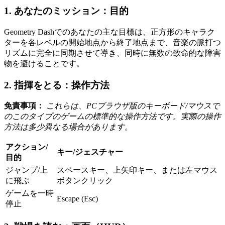
1. あなたのミッション：目的
Geometry Dashでのあなたの主な目標は、正方形のキャラク
ターを各レベルの開始地点から終了地点まで、音楽の脈打つ
リズムに完全に同期させて導き、同時に無数の致命的な障害
物を避けることです。
2. 指揮をとる：操作方法
免責事項：
これらは、PCブラウザ版のキーボード/マウスで
のこのタイプのゲームの標準的な操作方法です。実際の操作
方法は多少異なる場合があります。
アクション/
キー/ジェスチャー
目的
ジャンプ/上
スペースキー、上矢印キー、または左マウス
に飛ぶ
ボタンクリック
ゲームを一時
Escape (Esc)
停止