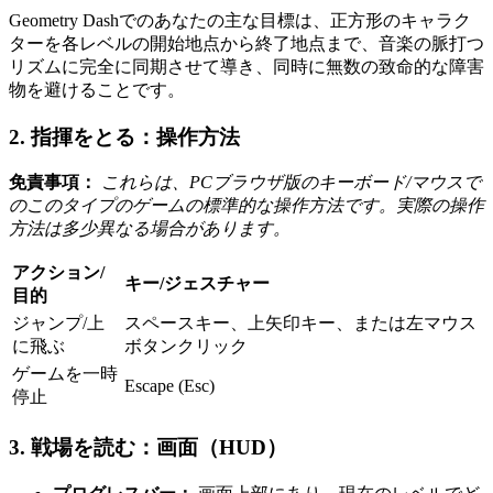
Geometry Dashでのあなたの主な目標は、正方形のキャラク
ターを各レベルの開始地点から終了地点まで、音楽の脈打つ
リズムに完全に同期させて導き、同時に無数の致命的な障害
物を避けることです。
2. 指揮をとる：操作方法
免責事項：
これらは、PCブラウザ版のキーボード/マウスで
のこのタイプのゲームの標準的な操作方法です。実際の操作
方法は多少異なる場合があります。
アクション/
キー/ジェスチャー
目的
ジャンプ/上
スペースキー、上矢印キー、または左マウス
に飛ぶ
ボタンクリック
ゲームを一時
Escape (Esc)
停止
3. 戦場を読む：画面（HUD）