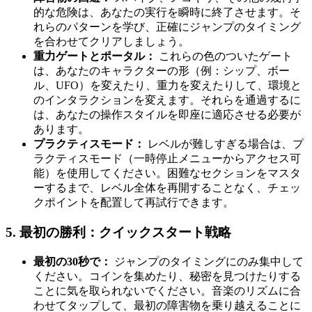
的な危険は、あなたの実行を瞬時に終了させます。そ
れらのパターンを学び、正確にジャンプのタイミング
を合わせてクリアしましょう。
重力ゲートとポータル：
これらの色のついたゲート
は、あなたのキャラクターの形（例：シップ、ボー
ル、UFO）を変えたり、重力を変えたりして、環境と
のインタラクションを変えます。それらを通過するに
は、あなたの操作スタイルを即座に適応させる必要が
あります。
プラクティスモード：
レベルが難しすぎる場合は、プ
ラクティスモード（一時停止メニューからアクセス可
能）を使用してください。困難なセクションをマスタ
ーするまで、レベル全体を再開することなく、チェッ
クポイントを配置して再試行できます。
5. 最初の勝利：クイックスタート戦略
最初の30秒で：
ジャンプのタイミングにのみ集中して
ください。コインを集めたり、秘密を見つけたりする
ことに気を取られないでください。音楽のリズムに合
わせてタップして、最初の障害物を乗り越えることに