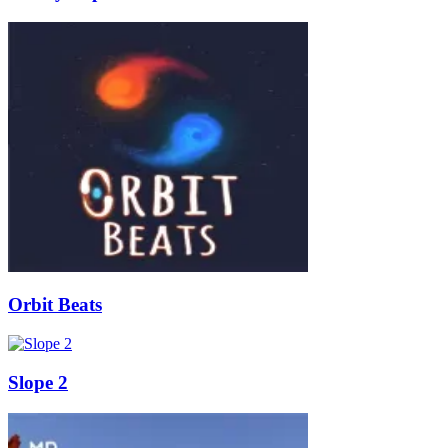
Orbit Beats
Slope 2