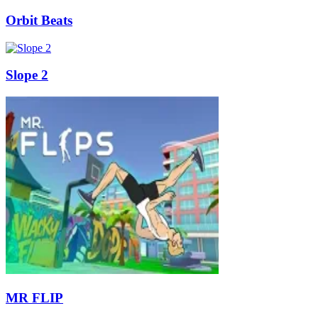
Orbit Beats
Slope 2
MR FLIP