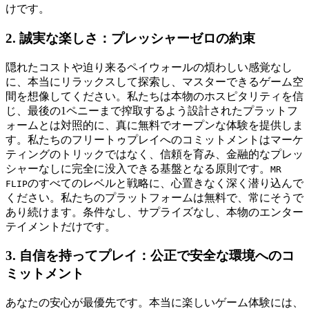
けです。
2. 誠実な楽しさ：プレッシャーゼロの約束
隠れたコストや迫り来るペイウォールの煩わしい感覚なし
に、本当にリラックスして探索し、マスターできるゲーム空
間を想像してください。私たちは本物のホスピタリティを信
じ、最後の1ペニーまで搾取するよう設計されたプラットフ
ォームとは対照的に、真に無料でオープンな体験を提供しま
す。私たちのフリートゥプレイへのコミットメントはマーケ
ティングのトリックではなく、信頼を育み、金融的なプレッ
シャーなしに完全に没入できる基盤となる原則です。
MR
のすべてのレベルと戦略に、心置きなく深く潜り込んで
FLIP
ください。私たちのプラットフォームは無料で、常にそうで
あり続けます。条件なし、サプライズなし、本物のエンター
テイメントだけです。
3. 自信を持ってプレイ：公正で安全な環境へのコ
ミットメント
あなたの安心が最優先です。本当に楽しいゲーム体験には、