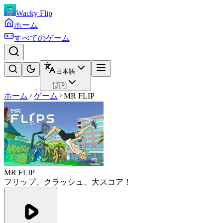
Wacky Flip
ホーム
すべてのゲーム
日本語
🇯🇵
ホーム
ゲーム
MR FLIP
MR FLIP
フリップ、クラッシュ、大スコア！