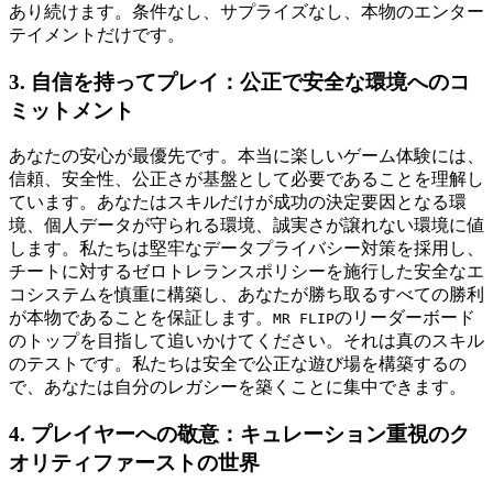
あり続けます。条件なし、サプライズなし、本物のエンター
テイメントだけです。
3. 自信を持ってプレイ：公正で安全な環境へのコ
ミットメント
あなたの安心が最優先です。本当に楽しいゲーム体験には、
信頼、安全性、公正さが基盤として必要であることを理解し
ています。あなたはスキルだけが成功の決定要因となる環
境、個人データが守られる環境、誠実さが譲れない環境に値
します。私たちは堅牢なデータプライバシー対策を採用し、
チートに対するゼロトレランスポリシーを施行した安全なエ
コシステムを慎重に構築し、あなたが勝ち取るすべての勝利
が本物であることを保証します。
のリーダーボード
MR FLIP
のトップを目指して追いかけてください。それは真のスキル
のテストです。私たちは安全で公正な遊び場を構築するの
で、あなたは自分のレガシーを築くことに集中できます。
4. プレイヤーへの敬意：キュレーション重視のク
オリティファーストの世界