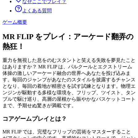
なぜここでプレイ？
よくある質問
ゲーム概要
MR FLIP をプレイ：アーケード翻弄の
熱狂！
重力を無視した息をのむスタントと笑える失敗を夢見たこと
はありますか？ MR FLIP は、パルクールとエクストリーム
体操の激しいアーケード融合の世界へあなたを投げ込みま
す。毎回のジャンプがあなたのスタイルを披露するチャンス
となり、毎回の着地が精密さを試す試練となります。物理エ
ンジンが駆動する多様な環境を、フリップ、ツイスト、タン
ブルで駆け巡り、高層の屋根から賑やかなバスケットコート
まで、予期せぬ驚きが満載です。
コアゲームプレイとは？
MR FLIP では、完璧なフリップの芸術をマスターすること