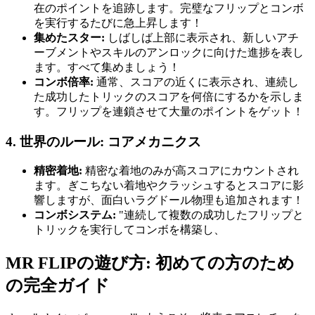
在のポイントを追跡します。完璧なフリップとコンボ
を実行するたびに急上昇します！
集めたスター:
しばしば上部に表示され、新しいアチ
ーブメントやスキルのアンロックに向けた進捗を表し
ます。すべて集めましょう！
コンボ倍率:
通常、スコアの近くに表示され、連続し
た成功したトリックのスコアを何倍にするかを示しま
す。フリップを連鎖させて大量のポイントをゲット！
4. 世界のルール: コアメカニクス
精密着地:
精密な着地のみが高スコアにカウントされ
ます。ぎこちない着地やクラッシュするとスコアに影
響しますが、面白いラグドール物理も追加されます！
コンボシステム:
"連続して複数の成功したフリップと
トリックを実行してコンボを構築し、
MR FLIPの遊び方: 初めての方のため
の完全ガイド