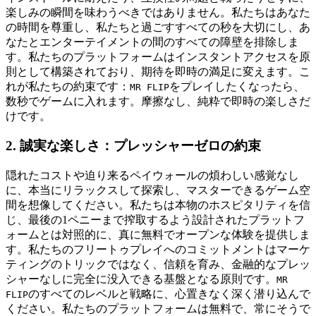
楽しみの瞬間を味わうべきではありません。私たちはあなた
の時間を尊重し、私たちと過ごすすべての秒を大切にし、あ
なたとエンターテイメントの間のすべての障壁を排除しま
す。私たちのプラットフォームはインスタントアクセスを原
則として構築されており、期待を即時の満足に変えます。こ
れが私たちの約束です：
をプレイしたくなったら、
MR FLIP
数秒でゲームに入れます。摩擦なし、純粋で即時の楽しさだ
けです。
2. 誠実な楽しさ：プレッシャーゼロの約束
隠れたコストや迫り来るペイウォールの煩わしい感覚なし
に、本当にリラックスして探索し、マスターできるゲーム空
間を想像してください。私たちは本物のホスピタリティを信
じ、最後の1ペニーまで搾取するよう設計されたプラットフ
ォームとは対照的に、真に無料でオープンな体験を提供しま
す。私たちのフリートゥプレイへのコミットメントはマーケ
ティングのトリックではなく、信頼を育み、金融的なプレッ
シャーなしに完全に没入できる基盤となる原則です。
MR
のすべてのレベルと戦略に、心置きなく深く潜り込んで
FLIP
ください。私たちのプラットフォームは無料で、常にそうで