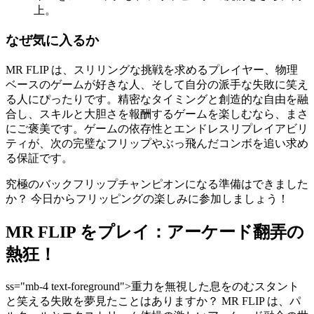
上。
なぜ気に入るか
MR FLIP は、スリリングな挑戦を求めるプレイヤー、物理
ベースのゲームが好きな人、そして自分の派手な失敗に笑え
る人にぴったりです。精密なタイミングと創造的な自由を融
合し、スキルと大胆さを報酬するゲームを楽しむなら、まさ
にご褒美です。ゲームの依存性とエンドレスリプレイアビリ
ティが、次の完璧なフリップやぶっ飛んだコンボを追い求め
る保証です。
究極のバックフリップチャンピオンになる準備はできました
か？ 今日からフリッピングの楽しみに参加しましょう！
MR FLIP をプレイ：アーケード翻弄の
熱狂！
ss="mb-4 text-foreground">重力を無視した息をのむスタント
と笑える失敗を夢見たことはありますか？ MR FLIP は、パ