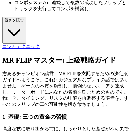
コンボシステム:
"連続して複数の成功したフリップと
トリックを実行してコンボを構築し、
続きを読む
コツとテクニック
MR FLIP マスター: 上級戦略ガイド
志あるチャンピオン諸君、MR FLIPを支配するための決定版
ガイドへようこそ。これはカジュアルなプレイの話ではあり
ません。ゲームの本質を解剖し、前例のないスコアを達成
し、リーダーボードにあなたの名前を刻むためのものです。
物理学、タイミング、リスクの理解を再調整する準備を。す
べてのフリップの真の可能性を解き放ちましょう。
1. 基礎: 三つの黄金の習慣
高度な技に取り掛かる前に、しっかりとした基礎が不可欠で