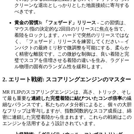
クリーンな退出としっかりとした地面接続に寄与する
べきです。
黄金の習慣3: 「フェザード」リリース
- この習慣は、
マウス/指の決定的な2回目のリリースに焦点を当て、
着陸をロックします。ハードで突然のリリースではな
く、「フェザード」リリースを練習してください – イ
ンパクトの最終ミリ秒で微調整を可能にする、柔らか
く精密な離脱です。この微妙な制御は、良い着陸と完
璧でスコアを倍増させる着陸の違いを生み、ラグドー
ル物理の固有のランダム性を緩和します。
2. エリート戦術: スコアリングエンジンのマスター
MR FLIPのスコアリングエンジンは、高さ、トリック、そし
て最も重要な
連続した完璧着陸に結びついたコンボ倍率
の繊
細なバランスです。私たちのメタ分析によると、個々の大胆
なフリップは寄与しますが、指数関数的なスコア成長は、綿
密に連鎖した完璧着陸から生まれます。これらの戦術はこの
エンジンを活用するよう設計されています。