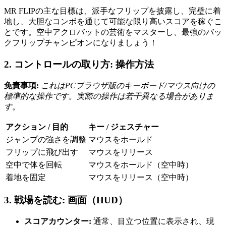
MR FLIPの主な目標は、派手なフリップを披露し、完璧に着
地し、大胆なコンボを通じて可能な限り高いスコアを稼ぐこ
とです。空中アクロバットの芸術をマスターし、最強のバッ
クフリップチャンピオンになりましょう！
2. コントロールの取り方: 操作方法
免責事項:
これはPCブラウザ版のキーボード/マウス向けの
標準的な操作です。実際の操作は若干異なる場合がありま
す。
アクション / 目的
キー / ジェスチャー
ジャンプの強さを調整
マウスをホールド
フリップに飛び出す
マウスをリリース
空中で体を回転
マウスをホールド（空中時）
着地を固定
マウスをリリース（空中時）
3. 戦場を読む: 画面（HUD）
スコアカウンター:
通常、目立つ位置に表示され、現