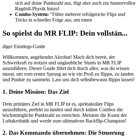
sich auf deine Punktzahl aus, fügt aber auch zur humorvollen
Ragdoll-Physik hinzu!
Combo-System:
"Führe mehrere erfolgreiche Flips und
Tricks in schneller Folge aus, um einen
So spielst du MR FLIP: Dein vollstän...
diger Einstiegs-Guide
Willkommen, angehender Akrobat! Mach dich bereit, der
Schwerkraft zu trotzen und unglaubliche Stunts in MR FLIP
auszuführen. Dieser Guide führt dich durch alles, was du wissen
musst, um vom ersten Sprung an wie ein Profi zu flippn, zu landen
und Punkte zu sammeln. Lass uns dich selbstbewusst flippn lassen!
1. Deine Mission: Das Ziel
Dein primäres Ziel in MR FLIP ist es, spektakuläre Flips
auszuführen, perfekt zu landen und durch kühne Combos die
höchstmögliche Punktzahl zu erreichen. Meistere die Kunst der
Luftakrobatik und werde zum ultimativen Backflip-Champion!
2. Das Kommando übernehmen: Die Steuerung