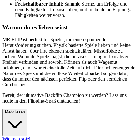
Freischaltbarer Inhalt
: Sammle Sterne, um Erfolge und
neue Fähigkeiten freizuschalten, und treibe deine Flipping-
Fähigkeiten weiter voran.
Warum du es lieben wirst
MR FLIP ist perfekt für Spieler, die einen spannenden
Herausforderung suchen, Physik-basierte Spiele lieben und keine
Angst haben, über ihre eigenen spektakulären Misserfolge zu
lachen. Wenn du Spiele magst, die präzises Timing mit kreativer
Freiheit verbinden und sowohl Können als auch Wagemut
belohnen, dann wartet eine tolle Zeit auf dich. Die suchterzeugende
Natur des Spiels und die endlose Wiederholbarkeit sorgen dafür,
dass du immer den nächsten perfekten Flip oder den verrückten
Combo jagst.
Bereit, der ultimative Backflip-Champion zu werden? Lass uns
heute in den Flipping-Spaß eintauchen!
Mehr lesen
Wie man spielt