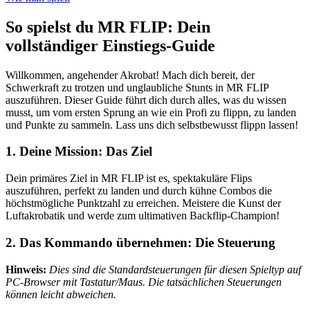
So spielst du MR FLIP: Dein
vollständiger Einstiegs-Guide
Willkommen, angehender Akrobat! Mach dich bereit, der
Schwerkraft zu trotzen und unglaubliche Stunts in MR FLIP
auszuführen. Dieser Guide führt dich durch alles, was du wissen
musst, um vom ersten Sprung an wie ein Profi zu flippn, zu landen
und Punkte zu sammeln. Lass uns dich selbstbewusst flippn lassen!
1. Deine Mission: Das Ziel
Dein primäres Ziel in MR FLIP ist es, spektakuläre Flips
auszuführen, perfekt zu landen und durch kühne Combos die
höchstmögliche Punktzahl zu erreichen. Meistere die Kunst der
Luftakrobatik und werde zum ultimativen Backflip-Champion!
2. Das Kommando übernehmen: Die Steuerung
Hinweis:
Dies sind die Standardsteuerungen für diesen Spieltyp auf
PC-Browser mit Tastatur/Maus. Die tatsächlichen Steuerungen
können leicht abweichen.