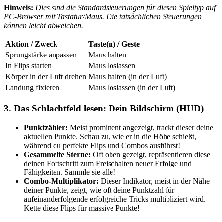
Hinweis:
Dies sind die Standardsteuerungen für diesen Spieltyp auf
PC-Browser mit Tastatur/Maus. Die tatsächlichen Steuerungen
können leicht abweichen.
Aktion / Zweck
Taste(n) / Geste
Sprungstärke anpassen
Maus halten
In Flips starten
Maus loslassen
Körper in der Luft drehen
Maus halten (in der Luft)
Landung fixieren
Maus loslassen (in der Luft)
3. Das Schlachtfeld lesen: Dein Bildschirm (HUD)
Punktzähler:
Meist prominent angezeigt, trackt dieser deine
aktuellen Punkte. Schau zu, wie er in die Höhe schießt,
während du perfekte Flips und Combos ausführst!
Gesammelte Sterne:
Oft oben gezeigt, repräsentieren diese
deinen Fortschritt zum Freischalten neuer Erfolge und
Fähigkeiten. Sammle sie alle!
Combo-Multiplikator:
Dieser Indikator, meist in der Nähe
deiner Punkte, zeigt, wie oft deine Punktzahl für
aufeinanderfolgende erfolgreiche Tricks multipliziert wird.
Kette diese Flips für massive Punkte!