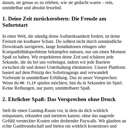
darum, sie genau so zu erleben, wie sie gedacht waren – rein,
unmittelbar und absolut fesselnd.
1. Deine Zeit zurückerobern: Die Freude am
Sofortstart
In einer Welt, die ständig deine Aufmerksamkeit fordert, ist deine
Freizeit ein kostbarer Schatz. Du solltest nicht durch umständliche
Downloads navigieren, lange Installationen ertragen oder
Kompatibilitätsprobleme bekämpfen müssen, nur um einen Moment
Spaß zu haben. Wir respektieren deine Zeit und schätzen jede
Sekunde, die du bei uns verbringst, indem wir jede Barriere
zwischen dir und deiner Unterhaltung eliminieren. Unsere Plattform
basiert auf dem Prinzip des Sofortzugangs und verwandelt
Vorfreude in unmittelbare Erfüllung. Das ist unser Versprechen:
Wenn du
spielen möchtest, bist du in Sekunden im Spiel.
MR FLIP
Keine Reibungen, nur purer, unmittelbarer Spaß.
2. Ehrlicher Spaß: Das Versprechen ohne Druck
Stell dir einen Gaming-Raum vor, in dem du dich wirklich
entspannen, erkunden und meistern kannst, ohne das nagende
Gefühl versteckter Kosten oder drohender Paywalls. Wir glauben an
echte Gastfreundschaft und bieten ein wirklich kostenloses und