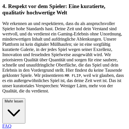
4. Respekt vor dem Spieler: Eine kuratierte,
qualitativ hochwertige Welt
Wir erkennen an und respektieren, dass du als anspruchsvoller
Spieler hohe Standards hast. Deine Zeit und dein Verstand sind
wertvoll, und du verdienst ein Gaming-Erlebnis ohne Unordnung,
minderwertigen Inhalt und aufdringliche Ablenkungen. Unsere
Plattform ist kein digitaler Müllhaufen; sie ist eine sorgfältig
kuratierte Galerie, in der jedes Spiel wegen seiner Exzellenz,
Innovation und fesselnden Spielweise ausgewählt wird. Wir
priorisieren Qualität über Quantität und sorgen für eine saubere,
schnelle und unaufdringliche Oberfläche, die das Spiel und dein
Erlebnis in den Vordergrund stellt. Hier findest du keine Tausende
geklonter Spiele. Wir präsentieren
, weil wir glauben, dass
MR FLIP
es ein außergewöhnliches Spiel ist, das deine Zeit wert ist. Das ist
unser kuratoriales Versprechen: Weniger Lärm, mehr von der
Qualität, die du verdienst.
Mehr lesen
FAQ