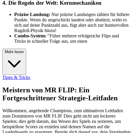
4. Die Regeln der Welt: Kernmechaniken
Präzise Landung:
Nur präzise Landungen zählen für höhere
Punkte. Wenn du ungeschickt landest oder abstürzt, wirkt es
sich auf deine Punktzahl aus, fügt aber auch zur humorvollen
Ragdoll-Physik hinzu!
Combo-System:
"Führe mehrere erfolgreiche Flips und
Tricks in schneller Folge aus, um einen
Mehr lesen
Tipps & Tricks
Meistern von MR FLIP: Ein
Fortgeschrittener Strategie-Leitfaden
Willkommen, angehende Champions, zum ultimativen Leitfaden
zum Dominieren von MR FLIP. Dies geht nicht um lockeres
Spielen; dies geht darum, das Wesen des Spiels zu sezieren, um
beispiellose Scores zu erzielen und deinen Namen auf die
Leaderboards zu gravieren. Bereite dich darauf vor, dein Verständnis