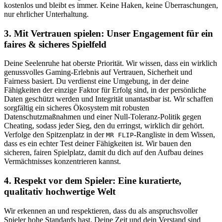
kostenlos und bleibt es immer. Keine Haken, keine Überraschungen,
nur ehrlicher Unterhaltung.
3. Mit Vertrauen spielen: Unser Engagement für ein
faires & sicheres Spielfeld
Deine Seelenruhe hat oberste Priorität. Wir wissen, dass ein wirklich
genussvolles Gaming-Erlebnis auf Vertrauen, Sicherheit und
Fairness basiert. Du verdienst eine Umgebung, in der deine
Fähigkeiten der einzige Faktor für Erfolg sind, in der persönliche
Daten geschützt werden und Integrität unantastbar ist. Wir schaffen
sorgfältig ein sicheres Ökosystem mit robusten
Datenschutzmaßnahmen und einer Null-Toleranz-Politik gegen
Cheating, sodass jeder Sieg, den du erringst, wirklich dir gehört.
Verfolge den Spitzenplatz in der
-Rangliste in dem Wissen,
MR FLIP
dass es ein echter Test deiner Fähigkeiten ist. Wir bauen den
sicheren, fairen Spielplatz, damit du dich auf den Aufbau deines
Vermächtnisses konzentrieren kannst.
4. Respekt vor dem Spieler: Eine kuratierte,
qualitativ hochwertige Welt
Wir erkennen an und respektieren, dass du als anspruchsvoller
Spieler hohe Standards hast. Deine Zeit und dein Verstand sind