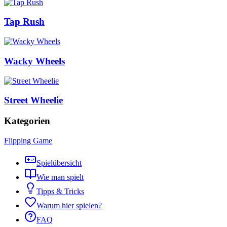
Tap Rush
Wacky Wheels
Street Wheelie
Kategorien
Flipping Game
Spielübersicht
Wie man spielt
Tipps & Tricks
Warum hier spielen?
FAQ