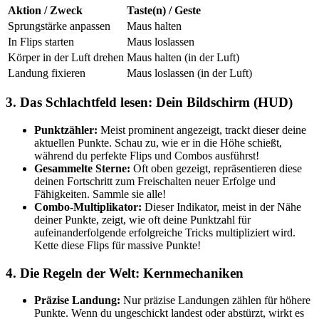
Aktion / Zweck
Taste(n) / Geste
Sprungstärke anpassen
Maus halten
In Flips starten
Maus loslassen
Körper in der Luft drehen
Maus halten (in der Luft)
Landung fixieren
Maus loslassen (in der Luft)
3. Das Schlachtfeld lesen: Dein Bildschirm (HUD)
Punktzähler:
Meist prominent angezeigt, trackt dieser deine
aktuellen Punkte. Schau zu, wie er in die Höhe schießt,
während du perfekte Flips und Combos ausführst!
Gesammelte Sterne:
Oft oben gezeigt, repräsentieren diese
deinen Fortschritt zum Freischalten neuer Erfolge und
Fähigkeiten. Sammle sie alle!
Combo-Multiplikator:
Dieser Indikator, meist in der Nähe
deiner Punkte, zeigt, wie oft deine Punktzahl für
aufeinanderfolgende erfolgreiche Tricks multipliziert wird.
Kette diese Flips für massive Punkte!
4. Die Regeln der Welt: Kernmechaniken
Präzise Landung:
Nur präzise Landungen zählen für höhere
Punkte. Wenn du ungeschickt landest oder abstürzt, wirkt es