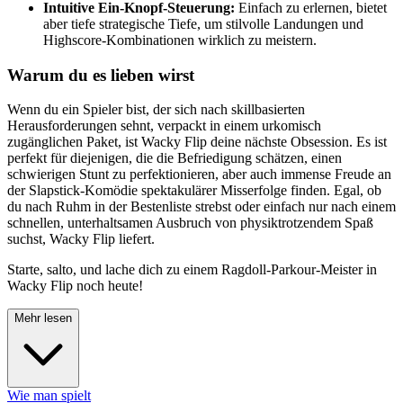
Intuitive Ein-Knopf-Steuerung:
Einfach zu erlernen, bietet
aber tiefe strategische Tiefe, um stilvolle Landungen und
Highscore-Kombinationen wirklich zu meistern.
Warum du es lieben wirst
Wenn du ein Spieler bist, der sich nach skillbasierten
Herausforderungen sehnt, verpackt in einem urkomisch
zugänglichen Paket, ist Wacky Flip deine nächste Obsession. Es ist
perfekt für diejenigen, die die Befriedigung schätzen, einen
schwierigen Stunt zu perfektionieren, aber auch immense Freude an
der Slapstick-Komödie spektakulärer Misserfolge finden. Egal, ob
du nach Ruhm in der Bestenliste strebst oder einfach nur nach einem
schnellen, unterhaltsamen Ausbruch von physiktrotzendem Spaß
suchst, Wacky Flip liefert.
Starte, salto, und lache dich zu einem Ragdoll-Parkour-Meister in
Wacky Flip noch heute!
Mehr lesen
Wie man spielt