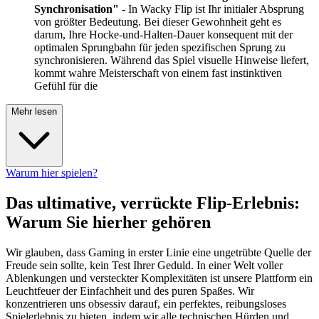
Synchronisation"
- In Wacky Flip ist Ihr initialer Absprung
von größter Bedeutung. Bei dieser Gewohnheit geht es
darum, Ihre Hocke-und-Halten-Dauer konsequent mit der
optimalen Sprungbahn für jeden spezifischen Sprung zu
synchronisieren. Während das Spiel visuelle Hinweise liefert,
kommt wahre Meisterschaft von einem fast instinktiven
Gefühl für die
Mehr lesen
Warum hier spielen?
Das ultimative, verrückte Flip-Erlebnis:
Warum Sie hierher gehören
Wir glauben, dass Gaming in erster Linie eine ungetrübte Quelle der
Freude sein sollte, kein Test Ihrer Geduld. In einer Welt voller
Ablenkungen und versteckter Komplexitäten ist unsere Plattform ein
Leuchtfeuer der Einfachheit und des puren Spaßes. Wir
konzentrieren uns obsessiv darauf, ein perfektes, reibungsloses
Spielerlebnis zu bieten, indem wir alle technischen Hürden und