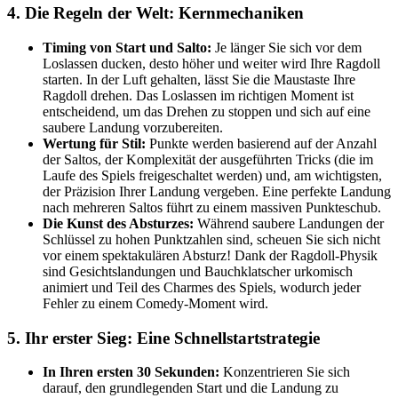
4. Die Regeln der Welt: Kernmechaniken
Timing von Start und Salto:
Je länger Sie sich vor dem
Loslassen ducken, desto höher und weiter wird Ihre Ragdoll
starten. In der Luft gehalten, lässt Sie die Maustaste Ihre
Ragdoll drehen. Das Loslassen im richtigen Moment ist
entscheidend, um das Drehen zu stoppen und sich auf eine
saubere Landung vorzubereiten.
Wertung für Stil:
Punkte werden basierend auf der Anzahl
der Saltos, der Komplexität der ausgeführten Tricks (die im
Laufe des Spiels freigeschaltet werden) und, am wichtigsten,
der Präzision Ihrer Landung vergeben. Eine perfekte Landung
nach mehreren Saltos führt zu einem massiven Punkteschub.
Die Kunst des Absturzes:
Während saubere Landungen der
Schlüssel zu hohen Punktzahlen sind, scheuen Sie sich nicht
vor einem spektakulären Absturz! Dank der Ragdoll-Physik
sind Gesichtslandungen und Bauchklatscher urkomisch
animiert und Teil des Charmes des Spiels, wodurch jeder
Fehler zu einem Comedy-Moment wird.
5. Ihr erster Sieg: Eine Schnellstartstrategie
In Ihren ersten 30 Sekunden:
Konzentrieren Sie sich
darauf, den grundlegenden Start und die Landung zu