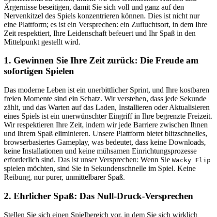
Ärgernisse beseitigen, damit Sie sich voll und ganz auf den
Nervenkitzel des Spiels konzentrieren können. Dies ist nicht nur
eine Plattform; es ist ein Versprechen: ein Zufluchtsort, in dem Ihre
Zeit respektiert, Ihre Leidenschaft befeuert und Ihr Spaß in den
Mittelpunkt gestellt wird.
1. Gewinnen Sie Ihre Zeit zurück: Die Freude am
sofortigen Spielen
Das moderne Leben ist ein unerbittlicher Sprint, und Ihre kostbaren
freien Momente sind ein Schatz. Wir verstehen, dass jede Sekunde
zählt, und das Warten auf das Laden, Installieren oder Aktualisieren
eines Spiels ist ein unerwünschter Eingriff in Ihre begrenzte Freizeit.
Wir respektieren Ihre Zeit, indem wir jede Barriere zwischen Ihnen
und Ihrem Spaß eliminieren. Unsere Plattform bietet blitzschnelles,
browserbasiertes Gameplay, was bedeutet, dass keine Downloads,
keine Installationen und keine mühsamen Einrichtungsprozesse
erforderlich sind. Das ist unser Versprechen: Wenn Sie
Wacky Flip
spielen möchten, sind Sie in Sekundenschnelle im Spiel. Keine
Reibung, nur purer, unmittelbarer Spaß.
2. Ehrlicher Spaß: Das Null-Druck-Versprechen
Stellen Sie sich einen Spielbereich vor, in dem Sie sich wirklich