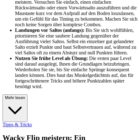
meistern. Versuchen Sie einfach, einen einfachen
Rückwärtssalto oder einen Vorwärtssalto auszuführen und die
Maustaste kurz vor dem Aufprall auf den Boden loszulassen,
um ein Gefühl für das Timing zu bekommen. Machen Sie sich
noch keine Sorgen über komplexe Combos.
Landungen vor Saltos (anfangs):
Bis Sie sich wohlfühlen,
priorisieren Sie eine saubere Landung gegenüber der
Ausführung vieler Saltos. Selbst ein einzelner gut gelandeter
Salto erzielt Punkte und baut Selbstvertrauen auf, während zu
viel Saltos oft zu einem Absturz und null Punkten führen.
Nutzen Sie frühe Level als Übung:
Die ersten paar Level
sind darauf ausgelegt, Ihnen die Grundlagen beizubringen.
Wiederholen Sie sie, bis Sie einfache Sprünge konsequent
landen können. Dies baut das Muskelgedächtnis auf, das für
fortgeschrittenere Tricks und höhere Punktzahlen später
benötigt wird.
Mehr lesen
Tipps & Tricks
Wacky Flip meistern: Ein