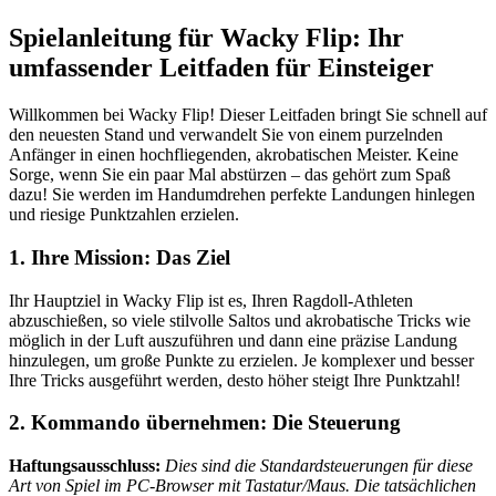
Spielanleitung für Wacky Flip: Ihr
umfassender Leitfaden für Einsteiger
Willkommen bei Wacky Flip! Dieser Leitfaden bringt Sie schnell auf
den neuesten Stand und verwandelt Sie von einem purzelnden
Anfänger in einen hochfliegenden, akrobatischen Meister. Keine
Sorge, wenn Sie ein paar Mal abstürzen – das gehört zum Spaß
dazu! Sie werden im Handumdrehen perfekte Landungen hinlegen
und riesige Punktzahlen erzielen.
1. Ihre Mission: Das Ziel
Ihr Hauptziel in Wacky Flip ist es, Ihren Ragdoll-Athleten
abzuschießen, so viele stilvolle Saltos und akrobatische Tricks wie
möglich in der Luft auszuführen und dann eine präzise Landung
hinzulegen, um große Punkte zu erzielen. Je komplexer und besser
Ihre Tricks ausgeführt werden, desto höher steigt Ihre Punktzahl!
2. Kommando übernehmen: Die Steuerung
Haftungsausschluss:
Dies sind die Standardsteuerungen für diese
Art von Spiel im PC-Browser mit Tastatur/Maus. Die tatsächlichen