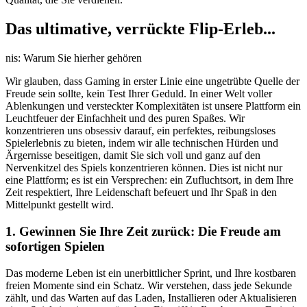
Das ultimative, verrückte Flip-Erleb...
nis: Warum Sie hierher gehören
Wir glauben, dass Gaming in erster Linie eine ungetrübte Quelle der
Freude sein sollte, kein Test Ihrer Geduld. In einer Welt voller
Ablenkungen und versteckter Komplexitäten ist unsere Plattform ein
Leuchtfeuer der Einfachheit und des puren Spaßes. Wir
konzentrieren uns obsessiv darauf, ein perfektes, reibungsloses
Spielerlebnis zu bieten, indem wir alle technischen Hürden und
Ärgernisse beseitigen, damit Sie sich voll und ganz auf den
Nervenkitzel des Spiels konzentrieren können. Dies ist nicht nur
eine Plattform; es ist ein Versprechen: ein Zufluchtsort, in dem Ihre
Zeit respektiert, Ihre Leidenschaft befeuert und Ihr Spaß in den
Mittelpunkt gestellt wird.
1. Gewinnen Sie Ihre Zeit zurück: Die Freude am
sofortigen Spielen
Das moderne Leben ist ein unerbittlicher Sprint, und Ihre kostbaren
freien Momente sind ein Schatz. Wir verstehen, dass jede Sekunde
zählt, und das Warten auf das Laden, Installieren oder Aktualisieren