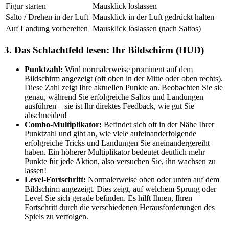
Figur starten
Mausklick loslassen
Salto / Drehen in der Luft
Mausklick in der Luft gedrückt halten
Auf Landung vorbereiten
Mausklick loslassen (nach Saltos)
3. Das Schlachtfeld lesen: Ihr Bildschirm (HUD)
Punktzahl:
Wird normalerweise prominent auf dem
Bildschirm angezeigt (oft oben in der Mitte oder oben rechts).
Diese Zahl zeigt Ihre aktuellen Punkte an. Beobachten Sie sie
genau, während Sie erfolgreiche Saltos und Landungen
ausführen – sie ist Ihr direktes Feedback, wie gut Sie
abschneiden!
Combo-Multiplikator:
Befindet sich oft in der Nähe Ihrer
Punktzahl und gibt an, wie viele aufeinanderfolgende
erfolgreiche Tricks und Landungen Sie aneinandergereiht
haben. Ein höherer Multiplikator bedeutet deutlich mehr
Punkte für jede Aktion, also versuchen Sie, ihn wachsen zu
lassen!
Level-Fortschritt:
Normalerweise oben oder unten auf dem
Bildschirm angezeigt. Dies zeigt, auf welchem Sprung oder
Level Sie sich gerade befinden. Es hilft Ihnen, Ihren
Fortschritt durch die verschiedenen Herausforderungen des
Spiels zu verfolgen.