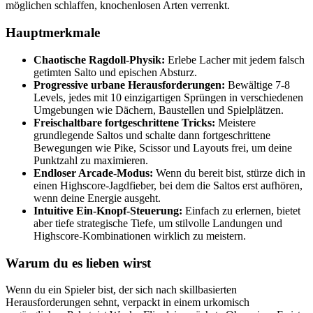
möglichen schlaffen, knochenlosen Arten verrenkt.
Hauptmerkmale
Chaotische Ragdoll-Physik:
Erlebe Lacher mit jedem falsch
getimten Salto und epischen Absturz.
Progressive urbane Herausforderungen:
Bewältige 7-8
Levels, jedes mit 10 einzigartigen Sprüngen in verschiedenen
Umgebungen wie Dächern, Baustellen und Spielplätzen.
Freischaltbare fortgeschrittene Tricks:
Meistere
grundlegende Saltos und schalte dann fortgeschrittene
Bewegungen wie Pike, Scissor und Layouts frei, um deine
Punktzahl zu maximieren.
Endloser Arcade-Modus:
Wenn du bereit bist, stürze dich in
einen Highscore-Jagdfieber, bei dem die Saltos erst aufhören,
wenn deine Energie ausgeht.
Intuitive Ein-Knopf-Steuerung:
Einfach zu erlernen, bietet
aber tiefe strategische Tiefe, um stilvolle Landungen und
Highscore-Kombinationen wirklich zu meistern.
Warum du es lieben wirst
Wenn du ein Spieler bist, der sich nach skillbasierten
Herausforderungen sehnt, verpackt in einem urkomisch