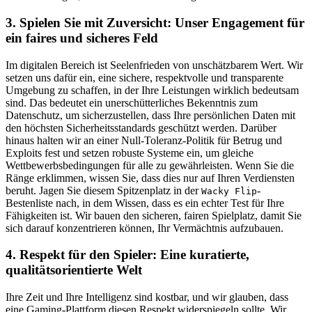
3. Spielen Sie mit Zuversicht: Unser Engagement für
ein faires und sicheres Feld
Im digitalen Bereich ist Seelenfrieden von unschätzbarem Wert. Wir
setzen uns dafür ein, eine sichere, respektvolle und transparente
Umgebung zu schaffen, in der Ihre Leistungen wirklich bedeutsam
sind. Das bedeutet ein unerschütterliches Bekenntnis zum
Datenschutz, um sicherzustellen, dass Ihre persönlichen Daten mit
den höchsten Sicherheitsstandards geschützt werden. Darüber
hinaus halten wir an einer Null-Toleranz-Politik für Betrug und
Exploits fest und setzen robuste Systeme ein, um gleiche
Wettbewerbsbedingungen für alle zu gewährleisten. Wenn Sie die
Ränge erklimmen, wissen Sie, dass dies nur auf Ihren Verdiensten
beruht. Jagen Sie diesem Spitzenplatz in der
-
Wacky Flip
Bestenliste nach, in dem Wissen, dass es ein echter Test für Ihre
Fähigkeiten ist. Wir bauen den sicheren, fairen Spielplatz, damit Sie
sich darauf konzentrieren können, Ihr Vermächtnis aufzubauen.
4. Respekt für den Spieler: Eine kuratierte,
qualitätsorientierte Welt
Ihre Zeit und Ihre Intelligenz sind kostbar, und wir glauben, dass
eine Gaming-Plattform diesen Respekt widerspiegeln sollte. Wir