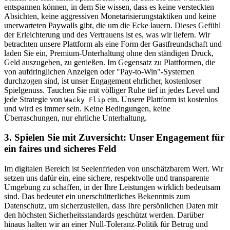
entspannen können, in dem Sie wissen, dass es keine versteckten
Absichten, keine aggressiven Monetarisierungstaktiken und keine
unerwarteten Paywalls gibt, die um die Ecke lauern. Dieses Gefühl
der Erleichterung und des Vertrauens ist es, was wir liefern. Wir
betrachten unsere Plattform als eine Form der Gastfreundschaft und
laden Sie ein, Premium-Unterhaltung ohne den ständigen Druck,
Geld auszugeben, zu genießen. Im Gegensatz zu Plattformen, die
von aufdringlichen Anzeigen oder "Pay-to-Win"-Systemen
durchzogen sind, ist unser Engagement ehrlicher, kostenloser
Spielgenuss. Tauchen Sie mit völliger Ruhe tief in jedes Level und
jede Strategie von
ein. Unsere Plattform ist kostenlos
Wacky Flip
und wird es immer sein. Keine Bedingungen, keine
Überraschungen, nur ehrliche Unterhaltung.
3. Spielen Sie mit Zuversicht: Unser Engagement für
ein faires und sicheres Feld
Im digitalen Bereich ist Seelenfrieden von unschätzbarem Wert. Wir
setzen uns dafür ein, eine sichere, respektvolle und transparente
Umgebung zu schaffen, in der Ihre Leistungen wirklich bedeutsam
sind. Das bedeutet ein unerschütterliches Bekenntnis zum
Datenschutz, um sicherzustellen, dass Ihre persönlichen Daten mit
den höchsten Sicherheitsstandards geschützt werden. Darüber
hinaus halten wir an einer Null-Toleranz-Politik für Betrug und