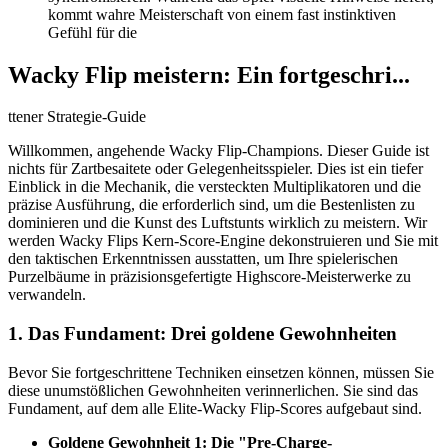
kommt wahre Meisterschaft von einem fast instinktiven
Gefühl für die
Wacky Flip meistern: Ein fortgeschri...
ttener Strategie-Guide
Willkommen, angehende Wacky Flip-Champions. Dieser Guide ist
nichts für Zartbesaitete oder Gelegenheitsspieler. Dies ist ein tiefer
Einblick in die Mechanik, die versteckten Multiplikatoren und die
präzise Ausführung, die erforderlich sind, um die Bestenlisten zu
dominieren und die Kunst des Luftstunts wirklich zu meistern. Wir
werden Wacky Flips Kern-Score-Engine dekonstruieren und Sie mit
den taktischen Erkenntnissen ausstatten, um Ihre spielerischen
Purzelbäume in präzisionsgefertigte Highscore-Meisterwerke zu
verwandeln.
1. Das Fundament: Drei goldene Gewohnheiten
Bevor Sie fortgeschrittene Techniken einsetzen können, müssen Sie
diese unumstößlichen Gewohnheiten verinnerlichen. Sie sind das
Fundament, auf dem alle Elite-Wacky Flip-Scores aufgebaut sind.
Goldene Gewohnheit 1: Die "Pre-Charge-