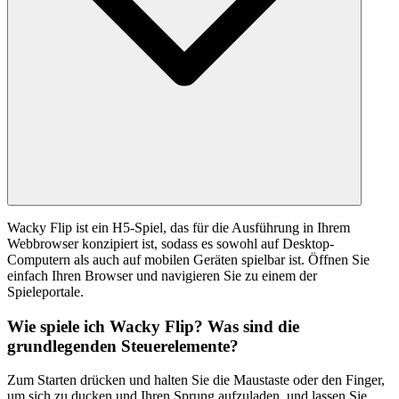
Wacky Flip ist ein H5-Spiel, das für die Ausführung in Ihrem
Webbrowser konzipiert ist, sodass es sowohl auf Desktop-
Computern als auch auf mobilen Geräten spielbar ist. Öffnen Sie
einfach Ihren Browser und navigieren Sie zu einem der
Spieleportale.
Wie spiele ich Wacky Flip? Was sind die
grundlegenden Steuerelemente?
Zum Starten drücken und halten Sie die Maustaste oder den Finger,
um sich zu ducken und Ihren Sprung aufzuladen, und lassen Sie