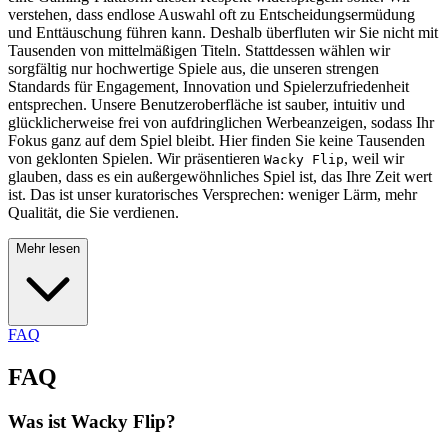
verstehen, dass endlose Auswahl oft zu Entscheidungsermüdung
und Enttäuschung führen kann. Deshalb überfluten wir Sie nicht mit
Tausenden von mittelmäßigen Titeln. Stattdessen wählen wir
sorgfältig nur hochwertige Spiele aus, die unseren strengen
Standards für Engagement, Innovation und Spielerzufriedenheit
entsprechen. Unsere Benutzeroberfläche ist sauber, intuitiv und
glücklicherweise frei von aufdringlichen Werbeanzeigen, sodass Ihr
Fokus ganz auf dem Spiel bleibt. Hier finden Sie keine Tausenden
von geklonten Spielen. Wir präsentieren
, weil wir
Wacky Flip
glauben, dass es ein außergewöhnliches Spiel ist, das Ihre Zeit wert
ist. Das ist unser kuratorisches Versprechen: weniger Lärm, mehr
Qualität, die Sie verdienen.
Mehr lesen
FAQ
FAQ
Was ist Wacky Flip?