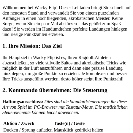
Willkommen bei Wacky Flip! Dieser Leitfaden bringt Sie schnell auf
den neuesten Stand und verwandelt Sie von einem purzelnden
Anfänger in einen hochfliegenden, akrobatischen Meister. Keine
Sorge, wenn Sie ein paar Mal abstürzen – das gehört zum Spaß
dazu! Sie werden im Handumdrehen perfekte Landungen hinlegen
und riesige Punktzahlen erzielen.
1. Ihre Mission: Das Ziel
Ihr Hauptziel in Wacky Flip ist es, Ihren Ragdoll-Athleten
abzuschießen, so viele stilvolle Saltos und akrobatische Tricks wie
möglich in der Luft auszuführen und dann eine präzise Landung
hinzulegen, um große Punkte zu erzielen. Je komplexer und besser
Ihre Tricks ausgeführt werden, desto höher steigt Ihre Punktzahl!
2. Kommando übernehmen: Die Steuerung
Haftungsausschluss:
Dies sind die Standardsteuerungen für diese
Art von Spiel im PC-Browser mit Tastatur/Maus. Die tatsächlichen
Steuerelemente können leicht abweichen.
Aktion / Zweck
Taste(n) / Geste
Ducken / Sprung aufladen
Mausklick gedrückt halten