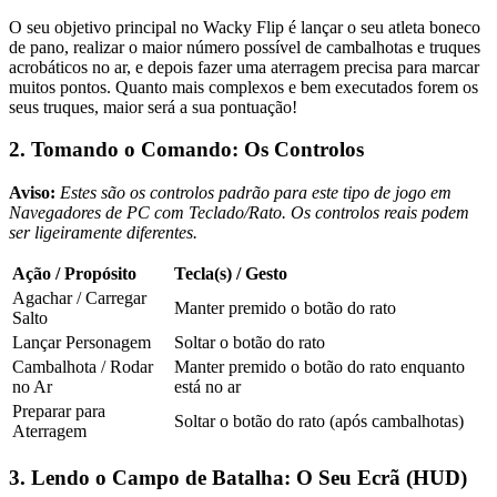
O seu objetivo principal no Wacky Flip é lançar o seu atleta boneco
de pano, realizar o maior número possível de cambalhotas e truques
acrobáticos no ar, e depois fazer uma aterragem precisa para marcar
muitos pontos. Quanto mais complexos e bem executados forem os
seus truques, maior será a sua pontuação!
2. Tomando o Comando: Os Controlos
Aviso:
Estes são os controlos padrão para este tipo de jogo em
Navegadores de PC com Teclado/Rato. Os controlos reais podem
ser ligeiramente diferentes.
Ação / Propósito
Tecla(s) / Gesto
Agachar / Carregar
Manter premido o botão do rato
Salto
Lançar Personagem
Soltar o botão do rato
Cambalhota / Rodar
Manter premido o botão do rato enquanto
no Ar
está no ar
Preparar para
Soltar o botão do rato (após cambalhotas)
Aterragem
3. Lendo o Campo de Batalha: O Seu Ecrã (HUD)