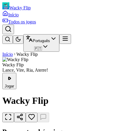
Wacky Flip
Início
Todos os jogos
Português
🇵🇹
Início
Wacky Flip
Wacky Flip
Lance, Vire, Ria, Aterre!
Jogar
Wacky Flip