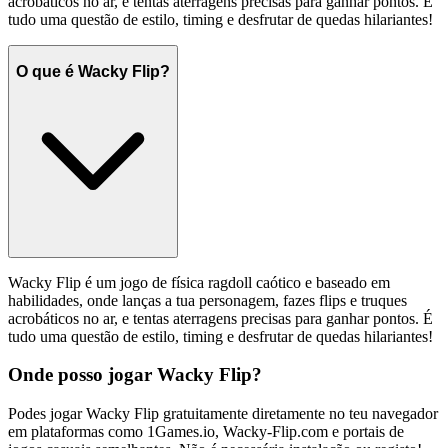
acrobáticos no ar, e tentas aterragens precisas para ganhar pontos. É
tudo uma questão de estilo, timing e desfrutar de quedas hilariantes!
O que é Wacky Flip?
Wacky Flip é um jogo de física ragdoll caótico e baseado em
habilidades, onde lanças a tua personagem, fazes flips e truques
acrobáticos no ar, e tentas aterragens precisas para ganhar pontos. É
tudo uma questão de estilo, timing e desfrutar de quedas hilariantes!
Onde posso jogar Wacky Flip?
Podes jogar Wacky Flip gratuitamente diretamente no teu navegador
em plataformas como 1Games.io, Wacky-Flip.com e portais de