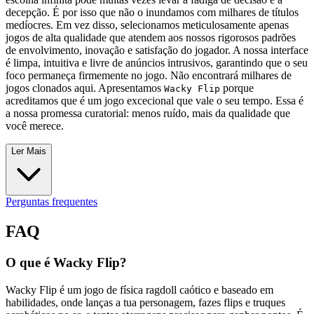
decepção. É por isso que não o inundamos com milhares de títulos
medíocres. Em vez disso, selecionamos meticulosamente apenas
jogos de alta qualidade que atendem aos nossos rigorosos padrões
de envolvimento, inovação e satisfação do jogador. A nossa interface
é limpa, intuitiva e livre de anúncios intrusivos, garantindo que o seu
foco permaneça firmemente no jogo. Não encontrará milhares de
jogos clonados aqui. Apresentamos
porque
Wacky Flip
acreditamos que é um jogo excecional que vale o seu tempo. Essa é
a nossa promessa curatorial: menos ruído, mais da qualidade que
você merece.
Ler Mais
Perguntas frequentes
FAQ
O que é Wacky Flip?
Wacky Flip é um jogo de física ragdoll caótico e baseado em
habilidades, onde lanças a tua personagem, fazes flips e truques