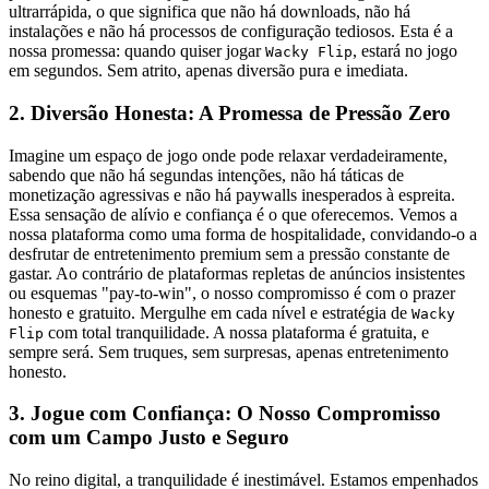
ultrarrápida, o que significa que não há downloads, não há
instalações e não há processos de configuração tediosos. Esta é a
nossa promessa: quando quiser jogar
, estará no jogo
Wacky Flip
em segundos. Sem atrito, apenas diversão pura e imediata.
2. Diversão Honesta: A Promessa de Pressão Zero
Imagine um espaço de jogo onde pode relaxar verdadeiramente,
sabendo que não há segundas intenções, não há táticas de
monetização agressivas e não há paywalls inesperados à espreita.
Essa sensação de alívio e confiança é o que oferecemos. Vemos a
nossa plataforma como uma forma de hospitalidade, convidando-o a
desfrutar de entretenimento premium sem a pressão constante de
gastar. Ao contrário de plataformas repletas de anúncios insistentes
ou esquemas "pay-to-win", o nosso compromisso é com o prazer
honesto e gratuito. Mergulhe em cada nível e estratégia de
Wacky
com total tranquilidade. A nossa plataforma é gratuita, e
Flip
sempre será. Sem truques, sem surpresas, apenas entretenimento
honesto.
3. Jogue com Confiança: O Nosso Compromisso
com um Campo Justo e Seguro
No reino digital, a tranquilidade é inestimável. Estamos empenhados