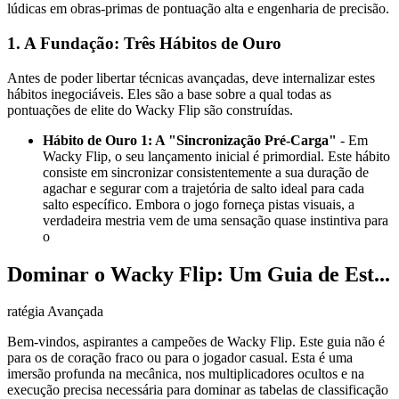
lúdicas em obras-primas de pontuação alta e engenharia de precisão.
1. A Fundação: Três Hábitos de Ouro
Antes de poder libertar técnicas avançadas, deve internalizar estes
hábitos inegociáveis. Eles são a base sobre a qual todas as
pontuações de elite do Wacky Flip são construídas.
Hábito de Ouro 1: A "Sincronização Pré-Carga"
- Em
Wacky Flip, o seu lançamento inicial é primordial. Este hábito
consiste em sincronizar consistentemente a sua duração de
agachar e segurar com a trajetória de salto ideal para cada
salto específico. Embora o jogo forneça pistas visuais, a
verdadeira mestria vem de uma sensação quase instintiva para
o
Dominar o Wacky Flip: Um Guia de Est...
ratégia Avançada
Bem-vindos, aspirantes a campeões de Wacky Flip. Este guia não é
para os de coração fraco ou para o jogador casual. Esta é uma
imersão profunda na mecânica, nos multiplicadores ocultos e na
execução precisa necessária para dominar as tabelas de classificação