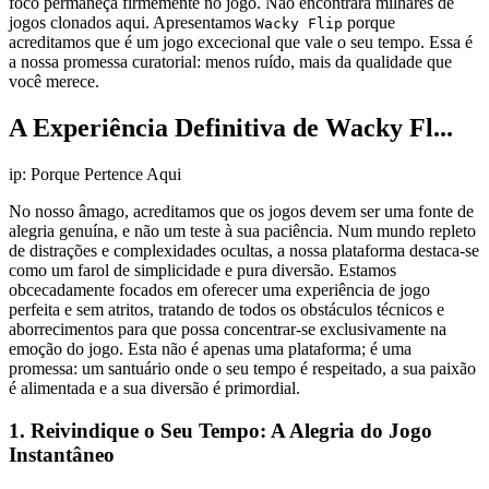
foco permaneça firmemente no jogo. Não encontrará milhares de
jogos clonados aqui. Apresentamos
porque
Wacky Flip
acreditamos que é um jogo excecional que vale o seu tempo. Essa é
a nossa promessa curatorial: menos ruído, mais da qualidade que
você merece.
A Experiência Definitiva de Wacky Fl...
ip: Porque Pertence Aqui
No nosso âmago, acreditamos que os jogos devem ser uma fonte de
alegria genuína, e não um teste à sua paciência. Num mundo repleto
de distrações e complexidades ocultas, a nossa plataforma destaca-se
como um farol de simplicidade e pura diversão. Estamos
obcecadamente focados em oferecer uma experiência de jogo
perfeita e sem atritos, tratando de todos os obstáculos técnicos e
aborrecimentos para que possa concentrar-se exclusivamente na
emoção do jogo. Esta não é apenas uma plataforma; é uma
promessa: um santuário onde o seu tempo é respeitado, a sua paixão
é alimentada e a sua diversão é primordial.
1. Reivindique o Seu Tempo: A Alegria do Jogo
Instantâneo