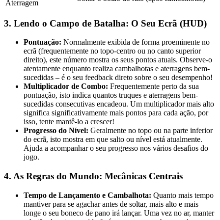
Aterragem
3. Lendo o Campo de Batalha: O Seu Ecrã (HUD)
Pontuação:
Normalmente exibida de forma proeminente no
ecrã (frequentemente no topo-centro ou no canto superior
direito), este número mostra os seus pontos atuais. Observe-o
atentamente enquanto realiza cambalhotas e aterragens bem-
sucedidas – é o seu feedback direto sobre o seu desempenho!
Multiplicador de Combo:
Frequentemente perto da sua
pontuação, isto indica quantos truques e aterragens bem-
sucedidas consecutivas encadeou. Um multiplicador mais alto
significa significativamente mais pontos para cada ação, por
isso, tente mantê-lo a crescer!
Progresso do Nível:
Geralmente no topo ou na parte inferior
do ecrã, isto mostra em que salto ou nível está atualmente.
Ajuda a acompanhar o seu progresso nos vários desafios do
jogo.
4. As Regras do Mundo: Mecânicas Centrais
Tempo de Lançamento e Cambalhota:
Quanto mais tempo
mantiver para se agachar antes de soltar, mais alto e mais
longe o seu boneco de pano irá lançar. Uma vez no ar, manter