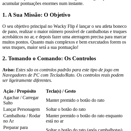
acumular pontuações enormes num instante.
1. A Sua Missão: O Objetivo
O seu objetivo principal no Wacky Flip é lançar o seu atleta boneco
de pano, realizar o maior número possível de cambalhotas e truques
acrobáticos no ar, e depois fazer uma aterragem precisa para marcar
muitos pontos. Quanto mais complexos e bem executados forem os
seus truques, maior será a sua pontuação!
2. Tomando o Comando: Os Controlos
Aviso:
Estes são os controlos padrão para este tipo de jogo em
Navegadores de PC com Teclado/Rato. Os controlos reais podem
ser ligeiramente diferentes.
Ação / Propósito
Tecla(s) / Gesto
Agachar / Carregar
Manter premido o botão do rato
Salto
Lançar Personagem
Soltar o botão do rato
Cambalhota / Rodar
Manter premido o botão do rato enquanto
no Ar
está no ar
Preparar para
Soltar o botão do rato (após cambalhotas)