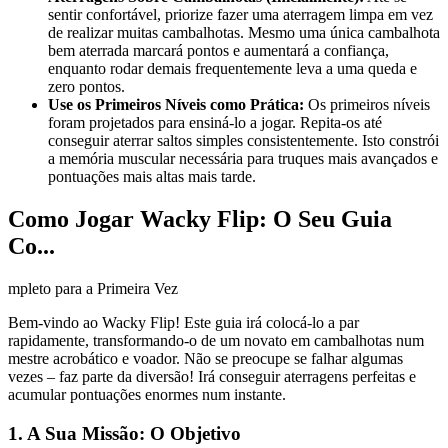
sentir confortável, priorize fazer uma aterragem limpa em vez
de realizar muitas cambalhotas. Mesmo uma única cambalhota
bem aterrada marcará pontos e aumentará a confiança,
enquanto rodar demais frequentemente leva a uma queda e
zero pontos.
Use os Primeiros Níveis como Prática:
Os primeiros níveis
foram projetados para ensiná-lo a jogar. Repita-os até
conseguir aterrar saltos simples consistentemente. Isto constrói
a memória muscular necessária para truques mais avançados e
pontuações mais altas mais tarde.
Como Jogar Wacky Flip: O Seu Guia
Co...
mpleto para a Primeira Vez
Bem-vindo ao Wacky Flip! Este guia irá colocá-lo a par
rapidamente, transformando-o de um novato em cambalhotas num
mestre acrobático e voador. Não se preocupe se falhar algumas
vezes – faz parte da diversão! Irá conseguir aterragens perfeitas e
acumular pontuações enormes num instante.
1. A Sua Missão: O Objetivo