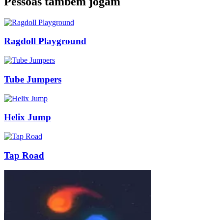
Pessoas também jogam
Ragdoll Playground
Tube Jumpers
Helix Jump
Tap Road