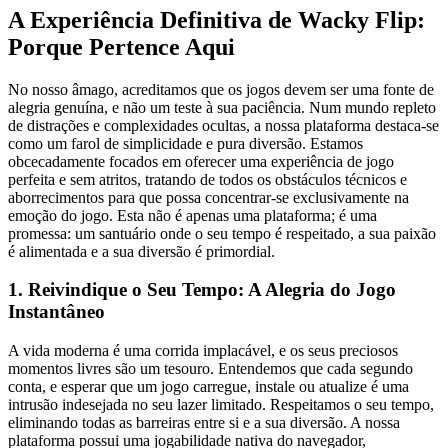
A Experiência Definitiva de Wacky Flip:
Porque Pertence Aqui
No nosso âmago, acreditamos que os jogos devem ser uma fonte de
alegria genuína, e não um teste à sua paciência. Num mundo repleto
de distrações e complexidades ocultas, a nossa plataforma destaca-se
como um farol de simplicidade e pura diversão. Estamos
obcecadamente focados em oferecer uma experiência de jogo
perfeita e sem atritos, tratando de todos os obstáculos técnicos e
aborrecimentos para que possa concentrar-se exclusivamente na
emoção do jogo. Esta não é apenas uma plataforma; é uma
promessa: um santuário onde o seu tempo é respeitado, a sua paixão
é alimentada e a sua diversão é primordial.
1. Reivindique o Seu Tempo: A Alegria do Jogo
Instantâneo
A vida moderna é uma corrida implacável, e os seus preciosos
momentos livres são um tesouro. Entendemos que cada segundo
conta, e esperar que um jogo carregue, instale ou atualize é uma
intrusão indesejada no seu lazer limitado. Respeitamos o seu tempo,
eliminando todas as barreiras entre si e a sua diversão. A nossa
plataforma possui uma jogabilidade nativa do navegador,