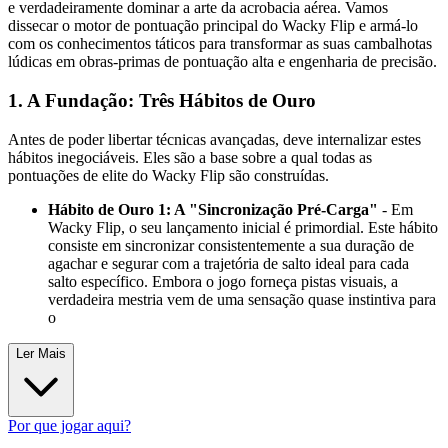
e verdadeiramente dominar a arte da acrobacia aérea. Vamos
dissecar o motor de pontuação principal do Wacky Flip e armá-lo
com os conhecimentos táticos para transformar as suas cambalhotas
lúdicas em obras-primas de pontuação alta e engenharia de precisão.
1. A Fundação: Três Hábitos de Ouro
Antes de poder libertar técnicas avançadas, deve internalizar estes
hábitos inegociáveis. Eles são a base sobre a qual todas as
pontuações de elite do Wacky Flip são construídas.
Hábito de Ouro 1: A "Sincronização Pré-Carga"
- Em
Wacky Flip, o seu lançamento inicial é primordial. Este hábito
consiste em sincronizar consistentemente a sua duração de
agachar e segurar com a trajetória de salto ideal para cada
salto específico. Embora o jogo forneça pistas visuais, a
verdadeira mestria vem de uma sensação quase instintiva para
o
Ler Mais
Por que jogar aqui?