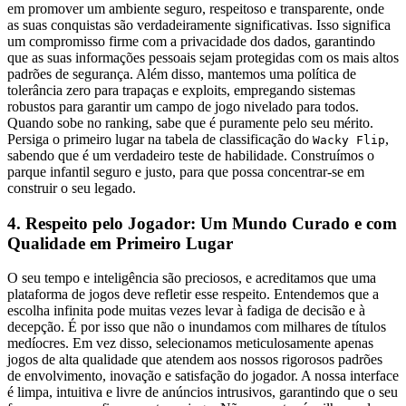
em promover um ambiente seguro, respeitoso e transparente, onde
as suas conquistas são verdadeiramente significativas. Isso significa
um compromisso firme com a privacidade dos dados, garantindo
que as suas informações pessoais sejam protegidas com os mais altos
padrões de segurança. Além disso, mantemos uma política de
tolerância zero para trapaças e exploits, empregando sistemas
robustos para garantir um campo de jogo nivelado para todos.
Quando sobe no ranking, sabe que é puramente pelo seu mérito.
Persiga o primeiro lugar na tabela de classificação do
,
Wacky Flip
sabendo que é um verdadeiro teste de habilidade. Construímos o
parque infantil seguro e justo, para que possa concentrar-se em
construir o seu legado.
4. Respeito pelo Jogador: Um Mundo Curado e com
Qualidade em Primeiro Lugar
O seu tempo e inteligência são preciosos, e acreditamos que uma
plataforma de jogos deve refletir esse respeito. Entendemos que a
escolha infinita pode muitas vezes levar à fadiga de decisão e à
decepção. É por isso que não o inundamos com milhares de títulos
medíocres. Em vez disso, selecionamos meticulosamente apenas
jogos de alta qualidade que atendem aos nossos rigorosos padrões
de envolvimento, inovação e satisfação do jogador. A nossa interface
é limpa, intuitiva e livre de anúncios intrusivos, garantindo que o seu