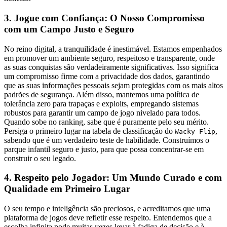
3. Jogue com Confiança: O Nosso Compromisso
com um Campo Justo e Seguro
No reino digital, a tranquilidade é inestimável. Estamos empenhados
em promover um ambiente seguro, respeitoso e transparente, onde
as suas conquistas são verdadeiramente significativas. Isso significa
um compromisso firme com a privacidade dos dados, garantindo
que as suas informações pessoais sejam protegidas com os mais altos
padrões de segurança. Além disso, mantemos uma política de
tolerância zero para trapaças e exploits, empregando sistemas
robustos para garantir um campo de jogo nivelado para todos.
Quando sobe no ranking, sabe que é puramente pelo seu mérito.
Persiga o primeiro lugar na tabela de classificação do
,
Wacky Flip
sabendo que é um verdadeiro teste de habilidade. Construímos o
parque infantil seguro e justo, para que possa concentrar-se em
construir o seu legado.
4. Respeito pelo Jogador: Um Mundo Curado e com
Qualidade em Primeiro Lugar
O seu tempo e inteligência são preciosos, e acreditamos que uma
plataforma de jogos deve refletir esse respeito. Entendemos que a
escolha infinita pode muitas vezes levar à fadiga de decisão e à