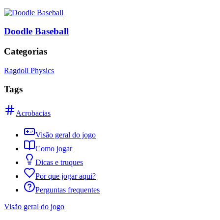
Doodle Baseball
Categorias
Ragdoll Physics
Tags
Acrobacias
Visão geral do jogo
Como jogar
Dicas e truques
Por que jogar aqui?
Perguntas frequentes
Visão geral do jogo