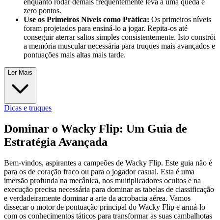
enquanto rodar demais frequentemente leva a uma queda e
zero pontos.
Use os Primeiros Níveis como Prática:
Os primeiros níveis
foram projetados para ensiná-lo a jogar. Repita-os até
conseguir aterrar saltos simples consistentemente. Isto constrói
a memória muscular necessária para truques mais avançados e
pontuações mais altas mais tarde.
Ler Mais
Dicas e truques
Dominar o Wacky Flip: Um Guia de
Estratégia Avançada
Bem-vindos, aspirantes a campeões de Wacky Flip. Este guia não é
para os de coração fraco ou para o jogador casual. Esta é uma
imersão profunda na mecânica, nos multiplicadores ocultos e na
execução precisa necessária para dominar as tabelas de classificação
e verdadeiramente dominar a arte da acrobacia aérea. Vamos
dissecar o motor de pontuação principal do Wacky Flip e armá-lo
com os conhecimentos táticos para transformar as suas cambalhotas