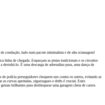
e de condução, tudo num pacote minimalista e de alta octanagem!
ca linha de chegada. Esqueçam as pistas tradicionais e os circuitos
s a derrubá-lo. É uma descarga de adrenalina pura, uma dança de
 de polícia perseguidores choquem uns contra os outros, evitando as
 as curvas apertadas, ziguezagues e drifts é crucial. Estes
m gemas brilhantes para desbloquear uma garagem cheia de carros