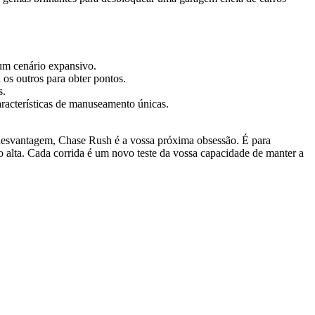
num cenário expansivo.
os outros para obter pontos.
s.
aracterísticas de manuseamento únicas.
 desvantagem, Chase Rush é a vossa próxima obsessão. É para
 alta. Cada corrida é um novo teste da vossa capacidade de manter a