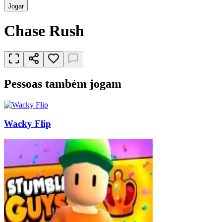
Jogar
Chase Rush
Pessoas também jogam
Wacky Flip