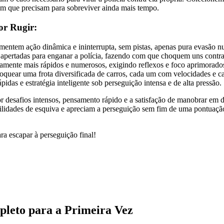
em que precisam para sobreviver ainda mais tempo.
or Rugir:
imentem ação dinâmica e ininterrupta, sem pistas, apenas pura evasão 
 apertadas para enganar a polícia, fazendo com que choquem uns contra 
vamente mais rápidos e numerosos, exigindo reflexos e foco aprimorado
oquear uma frota diversificada de carros, cada um com velocidades e c
pidas e estratégia inteligente sob perseguição intensa e de alta pressão.
r desafios intensos, pensamento rápido e a satisfação de manobrar em
ilidades de esquiva e apreciam a perseguição sem fim de uma pontuação
 escapar à perseguição final!
leto para a Primeira Vez