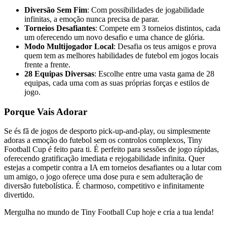
Diversão Sem Fim
: Com possibilidades de jogabilidade
infinitas, a emoção nunca precisa de parar.
Torneios Desafiantes
: Compete em 3 torneios distintos, cada
um oferecendo um novo desafio e uma chance de glória.
Modo Multijogador Local
: Desafia os teus amigos e prova
quem tem as melhores habilidades de futebol em jogos locais
frente a frente.
28 Equipas Diversas
: Escolhe entre uma vasta gama de 28
equipas, cada uma com as suas próprias forças e estilos de
jogo.
Porque Vais Adorar
Se és fã de jogos de desporto pick-up-and-play, ou simplesmente
adoras a emoção do futebol sem os controlos complexos, Tiny
Football Cup é feito para ti. É perfeito para sessões de jogo rápidas,
oferecendo gratificação imediata e rejogabilidade infinita. Quer
estejas a competir contra a IA em torneios desafiantes ou a lutar com
um amigo, o jogo oferece uma dose pura e sem adulteração de
diversão futebolística. É charmoso, competitivo e infinitamente
divertido.
Mergulha no mundo de Tiny Football Cup hoje e cria a tua lenda!