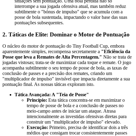
situações sem pontuação. Uma bola perdida não só
interrompe a sua jogada ofensiva atual, mas também reduz
subtilmente o "bónus de impulso" que se acumula com a
posse de bola sustentada, impactando o valor base das suas
pontuações subsequentes.
2. Táticas de Elite: Dominar o Motor de Pontuação
O núcleo do motor de pontuação do Tiny Football Cup, embora
aparentemente simples, recompensa secretamente a
"Eficiência da
Posse que leva a Remates de Alta Percentagem."
Não se trata de
jogadas vistosas; trata-se de maximizar cada toque e remate. O jogo
acompanha subtilmente o seu tempo de posse de bola, as taxas de
conclusão de passes e a precisão dos remates, criando um
"multiplicador de impulso" invisível que impacta diretamente a sua
pontuação final. As nossas táticas exploram isto.
Tática Avançada: A "Teia de Posse"
Princípio:
Esta tática concentra-se em maximizar o
tempo de posse de bola e a conclusão de passes no
meio-campo antes de iniciar um ataque. Atrasa
intencionalmente as investidas ofensivas diretas para
construir um "multiplicador de impulso" elevado.
Execução:
Primeiro, precisa de identificar dois a três
médios que consigam trocar consistentemente passes