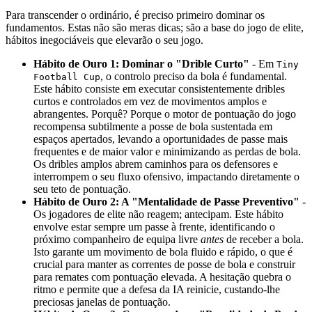
Para transcender o ordinário, é preciso primeiro dominar os
fundamentos. Estas não são meras dicas; são a base do jogo de elite,
hábitos inegociáveis que elevarão o seu jogo.
Hábito de Ouro 1: Dominar o "Drible Curto"
- Em
Tiny
, o controlo preciso da bola é fundamental.
Football Cup
Este hábito consiste em executar consistentemente dribles
curtos e controlados em vez de movimentos amplos e
abrangentes. Porquê? Porque o motor de pontuação do jogo
recompensa subtilmente a posse de bola sustentada em
espaços apertados, levando a oportunidades de passe mais
frequentes e de maior valor e minimizando as perdas de bola.
Os dribles amplos abrem caminhos para os defensores e
interrompem o seu fluxo ofensivo, impactando diretamente o
seu teto de pontuação.
Hábito de Ouro 2: A "Mentalidade de Passe Preventivo"
-
Os jogadores de elite não reagem; antecipam. Este hábito
envolve estar sempre um passe à frente, identificando o
próximo companheiro de equipa livre
antes
de receber a bola.
Isto garante um movimento de bola fluido e rápido, o que é
crucial para manter as correntes de posse de bola e construir
para remates com pontuação elevada. A hesitação quebra o
ritmo e permite que a defesa da IA reinicie, custando-lhe
preciosas janelas de pontuação.