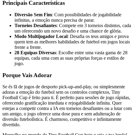
Principais Características
Diversão Sem Fim
: Com possibilidades de jogabilidade
infinitas, a emoção nunca precisa de parar.
Torneios Desafiantes
: Compete em 3 torneios distintos, cada
um oferecendo um novo desafio e uma chance de glória.
Modo Multijogador Local
: Desafia os teus amigos e prova
quem tem as melhores habilidades de futebol em jogos locais
frente a frente.
28 Equipas Diversas
: Escolhe entre uma vasta gama de 28
equipas, cada uma com as suas próprias forças e estilos de
jogo.
Porque Vais Adorar
Se és fã de jogos de desporto pick-up-and-play, ou simplesmente
adoras a emoção do futebol sem os controlos complexos, Tiny
Football Cup é feito para ti. É perfeito para sessões de jogo rápidas,
oferecendo gratificação imediata e rejogabilidade infinita. Quer
estejas a competir contra a IA em torneios desafiantes ou a lutar com
um amigo, o jogo oferece uma dose pura e sem adulteração de
diversão futebolística. É charmoso, competitivo e infinitamente
divertido.
Mergulha no mundo de Tiny Football Cup hoje e cria a tua lenda!