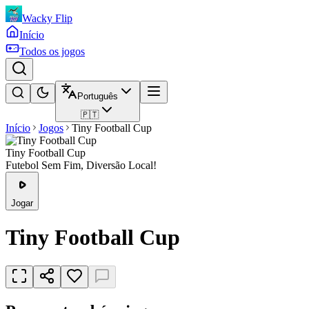
Wacky Flip
Início
Todos os jogos
Português
🇵🇹
Início
Jogos
Tiny Football Cup
Tiny Football Cup
Futebol Sem Fim, Diversão Local!
Jogar
Tiny Football Cup