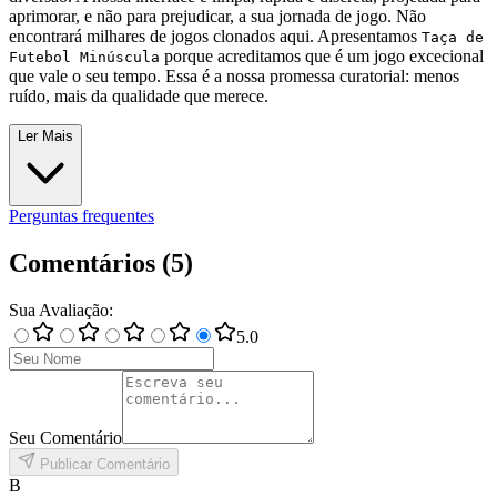
aprimorar, e não para prejudicar, a sua jornada de jogo. Não
encontrará milhares de jogos clonados aqui. Apresentamos
Taça de
porque acreditamos que é um jogo excecional
Futebol Minúscula
que vale o seu tempo. Essa é a nossa promessa curatorial: menos
ruído, mais da qualidade que merece.
Ler Mais
Perguntas frequentes
Comentários
(
5
)
Sua Avaliação
:
5
.0
Seu Comentário
Publicar Comentário
B