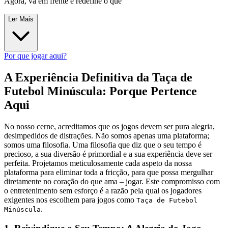
Agora, vá em frente e redefine o que
Ler Mais
Por que jogar aqui?
A Experiência Definitiva da Taça de
Futebol Minúscula: Porque Pertence
Aqui
No nosso cerne, acreditamos que os jogos devem ser pura alegria,
desimpedidos de distrações. Não somos apenas uma plataforma;
somos uma filosofia. Uma filosofia que diz que o seu tempo é
precioso, a sua diversão é primordial e a sua experiência deve ser
perfeita. Projetamos meticulosamente cada aspeto da nossa
plataforma para eliminar toda a fricção, para que possa mergulhar
diretamente no coração do que ama – jogar. Este compromisso com
o entretenimento sem esforço é a razão pela qual os jogadores
exigentes nos escolhem para jogos como
Taça de Futebol
.
Minúscula