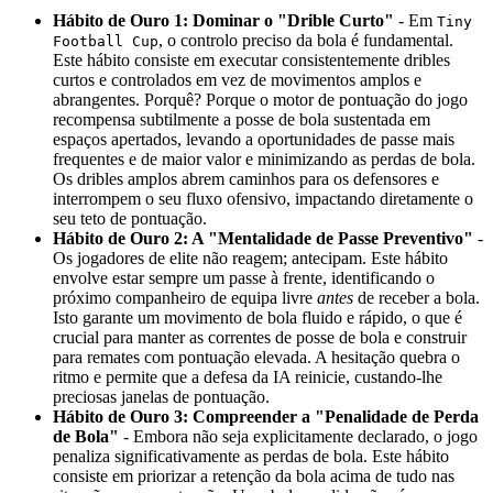
Hábito de Ouro 1: Dominar o "Drible Curto"
- Em
Tiny
, o controlo preciso da bola é fundamental.
Football Cup
Este hábito consiste em executar consistentemente dribles
curtos e controlados em vez de movimentos amplos e
abrangentes. Porquê? Porque o motor de pontuação do jogo
recompensa subtilmente a posse de bola sustentada em
espaços apertados, levando a oportunidades de passe mais
frequentes e de maior valor e minimizando as perdas de bola.
Os dribles amplos abrem caminhos para os defensores e
interrompem o seu fluxo ofensivo, impactando diretamente o
seu teto de pontuação.
Hábito de Ouro 2: A "Mentalidade de Passe Preventivo"
-
Os jogadores de elite não reagem; antecipam. Este hábito
envolve estar sempre um passe à frente, identificando o
próximo companheiro de equipa livre
antes
de receber a bola.
Isto garante um movimento de bola fluido e rápido, o que é
crucial para manter as correntes de posse de bola e construir
para remates com pontuação elevada. A hesitação quebra o
ritmo e permite que a defesa da IA reinicie, custando-lhe
preciosas janelas de pontuação.
Hábito de Ouro 3: Compreender a "Penalidade de Perda
de Bola"
- Embora não seja explicitamente declarado, o jogo
penaliza significativamente as perdas de bola. Este hábito
consiste em priorizar a retenção da bola acima de tudo nas