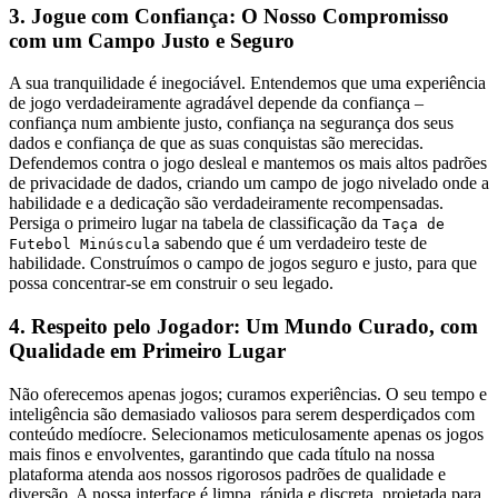
3. Jogue com Confiança: O Nosso Compromisso
com um Campo Justo e Seguro
A sua tranquilidade é inegociável. Entendemos que uma experiência
de jogo verdadeiramente agradável depende da confiança –
confiança num ambiente justo, confiança na segurança dos seus
dados e confiança de que as suas conquistas são merecidas.
Defendemos contra o jogo desleal e mantemos os mais altos padrões
de privacidade de dados, criando um campo de jogo nivelado onde a
habilidade e a dedicação são verdadeiramente recompensadas.
Persiga o primeiro lugar na tabela de classificação da
Taça de
sabendo que é um verdadeiro teste de
Futebol Minúscula
habilidade. Construímos o campo de jogos seguro e justo, para que
possa concentrar-se em construir o seu legado.
4. Respeito pelo Jogador: Um Mundo Curado, com
Qualidade em Primeiro Lugar
Não oferecemos apenas jogos; curamos experiências. O seu tempo e
inteligência são demasiado valiosos para serem desperdiçados com
conteúdo medíocre. Selecionamos meticulosamente apenas os jogos
mais finos e envolventes, garantindo que cada título na nossa
plataforma atenda aos nossos rigorosos padrões de qualidade e
diversão. A nossa interface é limpa, rápida e discreta, projetada para