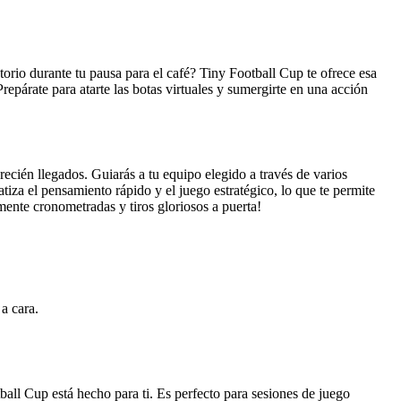
torio durante tu pausa para el café? Tiny Football Cup te ofrece esa
párate para atarte las botas virtuales y sumergirte en una acción
recién llegados. Guiarás a tu equipo elegido a través de varios
atiza el pensamiento rápido y el juego estratégico, lo que te permite
mente cronometradas y tiros gloriosos a puerta!
 a cara.
ball Cup está hecho para ti. Es perfecto para sesiones de juego