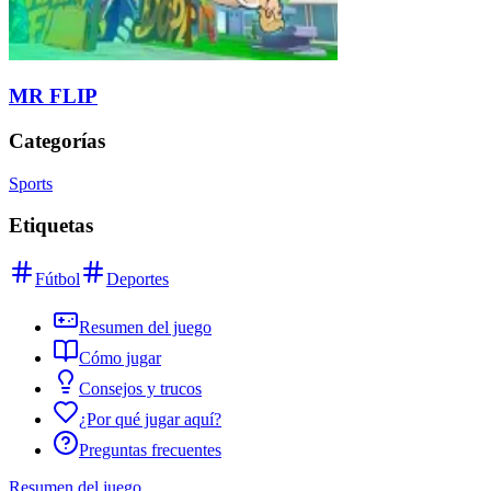
MR FLIP
Categorías
Sports
Etiquetas
Fútbol
Deportes
Resumen del juego
Cómo jugar
Consejos y trucos
¿Por qué jugar aquí?
Preguntas frecuentes
Resumen del juego