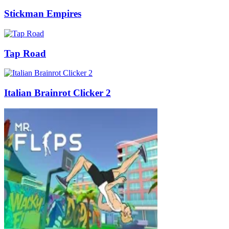
Stickman Empires
Tap Road
Italian Brainrot Clicker 2