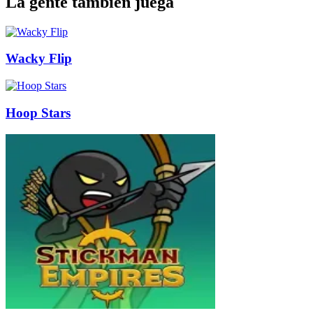
La gente también juega
Wacky Flip
Hoop Stars