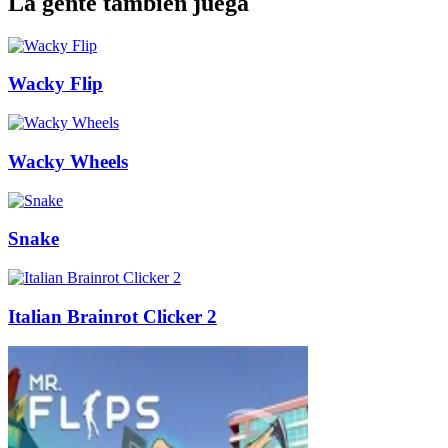
La gente también juega
Wacky Flip
Wacky Wheels
Snake
Italian Brainrot Clicker 2