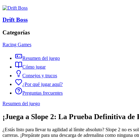
Drift Boss
Categorías
Racing Games
Resumen del juego
Cómo jugar
Consejos y trucos
¿Por qué jugar aquí?
Preguntas frecuentes
Resumen del juego
¡Juega a Slope 2: La Prueba Definitiva de 
¿Estás listo para llevar tu agilidad al límite absoluto? Slope 2 no es 
carreras. ¡Prepárate para una descarga de adrenalina como ninguna ot