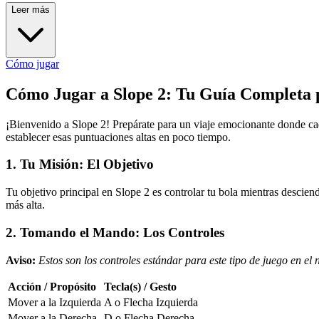
Leer más
Cómo jugar
Cómo Jugar a Slope 2: Tu Guía Completa p
¡Bienvenido a Slope 2! Prepárate para un viaje emocionante donde cad
establecer esas puntuaciones altas en poco tiempo.
1. Tu Misión: El Objetivo
Tu objetivo principal en Slope 2 es controlar tu bola mientras descie
más alta.
2. Tomando el Mando: Los Controles
Aviso:
Estos son los controles estándar para este tipo de juego en e
Acción / Propósito
Tecla(s) / Gesto
Mover a la Izquierda
A o Flecha Izquierda
Mover a la Derecha
D o Flecha Derecha