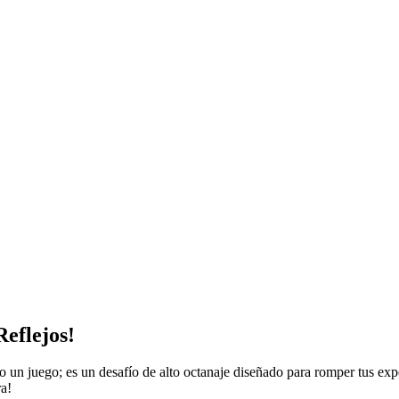
Reflejos!
solo un juego; es un desafío de alto octanaje diseñado para romper tus ex
ra!