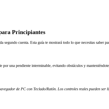
ara Principiantes
a segundo cuenta. Esta guía te mostrará todo lo que necesitas saber p
nde por una pendiente interminable, evitando obstáculos y manteniéndote
l navegador de PC con Teclado/Ratón. Los controles reales pueden ser l