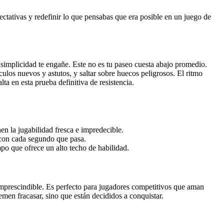
pectativas y redefinir lo que pensabas que era posible en un juego de
simplicidad te engañe. Este no es tu paseo cuesta abajo promedio.
ulos nuevos y astutos, y saltar sobre huecos peligrosos. El ritmo
a en esta prueba definitiva de resistencia.
 la jugabilidad fresca e impredecible.
 con cada segundo que pasa.
mpo que ofrece un alto techo de habilidad.
imprescindible. Es perfecto para jugadores competitivos que aman
emen fracasar, sino que están decididos a conquistar.