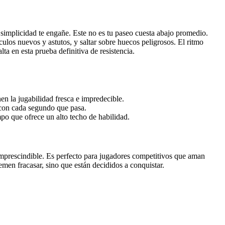
simplicidad te engañe. Este no es tu paseo cuesta abajo promedio.
ulos nuevos y astutos, y saltar sobre huecos peligrosos. El ritmo
a en esta prueba definitiva de resistencia.
 la jugabilidad fresca e impredecible.
 con cada segundo que pasa.
mpo que ofrece un alto techo de habilidad.
imprescindible. Es perfecto para jugadores competitivos que aman
emen fracasar, sino que están decididos a conquistar.