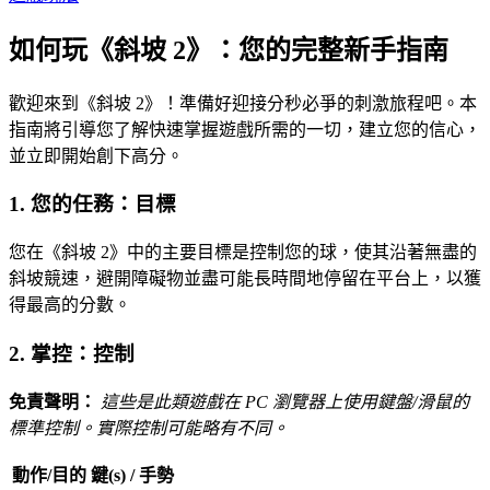
如何玩《斜坡 2》：您的完整新手指南
歡迎來到《斜坡 2》！準備好迎接分秒必爭的刺激旅程吧。本
指南將引導您了解快速掌握遊戲所需的一切，建立您的信心，
並立即開始創下高分。
1. 您的任務：目標
您在《斜坡 2》中的主要目標是控制您的球，使其沿著無盡的
斜坡競速，避開障礙物並盡可能長時間地停留在平台上，以獲
得最高的分數。
2. 掌控：控制
免責聲明：
這些是此類遊戲在 PC 瀏覽器上使用鍵盤/滑鼠的
標準控制。實際控制可能略有不同。
動作/目的
鍵(s) / 手勢