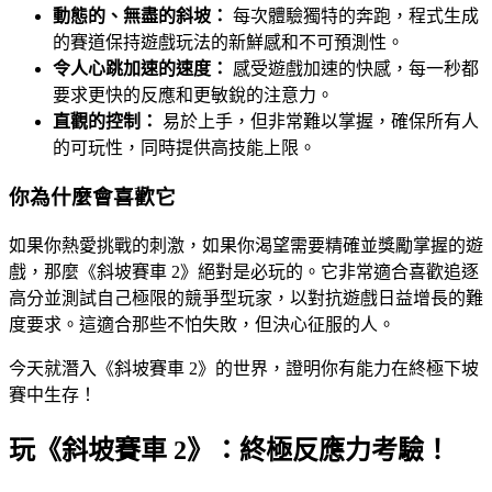
動態的、無盡的斜坡：
每次體驗獨特的奔跑，程式生成
的賽道保持遊戲玩法的新鮮感和不可預測性。
令人心跳加速的速度：
感受遊戲加速的快感，每一秒都
要求更快的反應和更敏銳的注意力。
直觀的控制：
易於上手，但非常難以掌握，確保所有人
的可玩性，同時提供高技能上限。
你為什麼會喜歡它
如果你熱愛挑戰的刺激，如果你渴望需要精確並獎勵掌握的遊
戲，那麼《斜坡賽車 2》絕對是必玩的。它非常適合喜歡追逐
高分並測試自己極限的競爭型玩家，以對抗遊戲日益增長的難
度要求。這適合那些不怕失敗，但決心征服的人。
今天就潛入《斜坡賽車 2》的世界，證明你有能力在終極下坡
賽中生存！
玩《斜坡賽車 2》：終極反應力考驗！