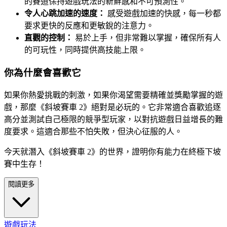
的賽道保持遊戲玩法的新鮮感和不可預測性。
令人心跳加速的速度：
感受遊戲加速的快感，每一秒都
要求更快的反應和更敏銳的注意力。
直觀的控制：
易於上手，但非常難以掌握，確保所有人
的可玩性，同時提供高技能上限。
你為什麼會喜歡它
如果你熱愛挑戰的刺激，如果你渴望需要精確並獎勵掌握的遊
戲，那麼《斜坡賽車 2》絕對是必玩的。它非常適合喜歡追逐
高分並測試自己極限的競爭型玩家，以對抗遊戲日益增長的難
度要求。這適合那些不怕失敗，但決心征服的人。
今天就潛入《斜坡賽車 2》的世界，證明你有能力在終極下坡
賽中生存！
閱讀更多
遊戲玩法