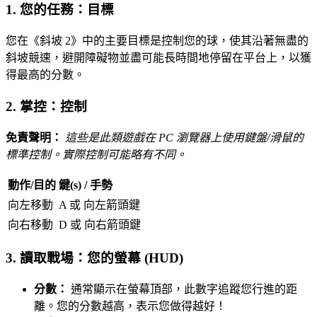
1. 您的任務：目標
您在《斜坡 2》中的主要目標是控制您的球，使其沿著無盡的
斜坡競速，避開障礙物並盡可能長時間地停留在平台上，以獲
得最高的分數。
2. 掌控：控制
免責聲明：
這些是此類遊戲在 PC 瀏覽器上使用鍵盤/滑鼠的
標準控制。實際控制可能略有不同。
動作/目的
鍵(s) / 手勢
向左移動
A 或 向左箭頭鍵
向右移動
D 或 向右箭頭鍵
3. 讀取戰場：您的螢幕 (HUD)
分數：
通常顯示在螢幕頂部，此數字追蹤您行進的距
離。您的分數越高，表示您做得越好！