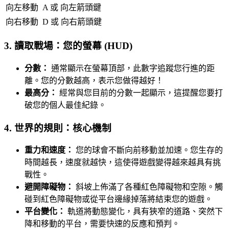
向左移動
A 或 向左箭頭鍵
向右移動
D 或 向右箭頭鍵
3. 讀取戰場：您的螢幕 (HUD)
分數：
通常顯示在螢幕頂部，此數字追蹤您行進的距
離。您的分數越高，表示您做得越好！
最高分：
經常與您目前的分數一起顯示，這提醒您要打
破您的個人最佳紀錄。
4. 世界的規則：核心機制
重力和速度：
您的球會不斷向前移動並加速。您生存的
時間越長，速度就越快，這使得遊戲變得越來越具有挑
戰性。
避開障礙物：
斜坡上佈滿了各種紅色障礙物和空隙。觸
碰到紅色障礙物或從平台邊緣掉落將結束您的遊戲。
平台變化：
軌道將動態變化，具有狹窄的道路、突然下
降和移動的平台，需要快速的反應和預判。