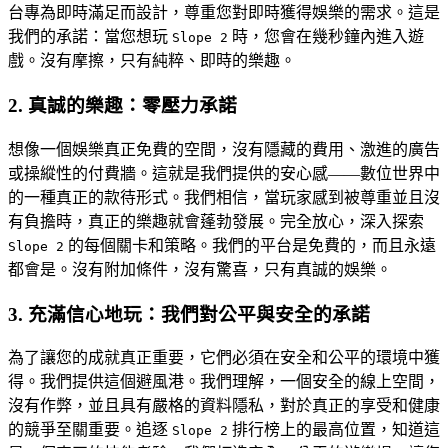
台專為即時滿足而設計，尊重您對即時獲得娛樂的需求。這是
我們的承諾：當您想玩
時，您會在幾秒鐘內進入遊
Slope 2
戲。沒有摩擦，只有純粹、即時的樂趣。
2. 真誠的樂趣：零壓力承諾
想像一個娛樂真正免費的空間，沒有隱藏的費用、激進的廣告
或操縱性的付費牆。這就是我們提供的安心感——數位世界中
的一種真正的款待形式。我們相信，當玩家感到被尊重並且沒
有負擔時，真正的樂趣就會蓬勃發展。完全放心，深入探索
的每個關卡和策略。我們的平台是免費的，而且永遠
Slope 2
都會是。沒有附加條件，沒有驚喜，只有真誠的娛樂。
3. 充滿信心地玩：我們對公平與安全的承諾
為了讓您的成就真正重要，它們必須在安全和公平的環境中獲
得。我們提供這個避風港。我們理解，一個安全的線上空間，
沒有作弊，並且具有嚴格的資料隱私，對於真正的享受和健康
的競爭至關重要。追逐
排行榜上的最高位置，知道這
Slope 2