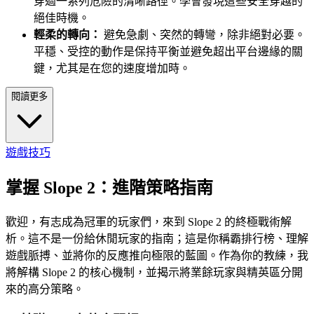
穿過一系列危險的清晰路徑。學會發現這些安全穿越的
絕佳時機。
輕柔的轉向：
避免急劇、突然的轉彎，除非絕對必要。
平穩、受控的動作是保持平衡並避免超出平台邊緣的關
鍵，尤其是在您的速度增加時。
閱讀更多
遊戲技巧
掌握 Slope 2：進階策略指南
歡迎，有志成為冠軍的玩家們，來到 Slope 2 的終極戰術解
析。這不是一份給休閒玩家的指南；這是你稱霸排行榜、理解
遊戲脈搏、並將你的反應推向極限的藍圖。作為你的教練，我
將解構 Slope 2 的核心機制，並揭示將業餘玩家與精英區分開
來的高分策略。