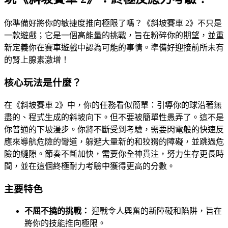
你準備好將你的敏捷度推向極限了嗎？《斜坡賽車 2》不只是
一款遊戲；它是一個高能量的挑戰，旨在粉碎你的期望，並重
新定義你在賽車遊戲中認為可能的事情。準備好迎接前所未有
的腎上腺素激增！
核心玩法是什麼？
在《斜坡賽車 2》中，你的任務看似簡單：引導你的球沿著無
盡的、程式生成的斜坡向下。但不要被簡單性愚弄了。這不是
你普通的下坡漫步。你將不斷受到考驗，需要閃電般的快速反
應來導航危險的彎道，躲避大量新的和狡猾的障礙，並跳過危
險的縫隙。節奏不斷加快，需要你全神貫注，努力生存更長時
間，並在這個終極耐力考驗中獲得更高的分數。
主要特色
不屈不撓的挑戰：
迎戰令人興奮的新障礙和陷阱，旨在
將你的技能推向極限。