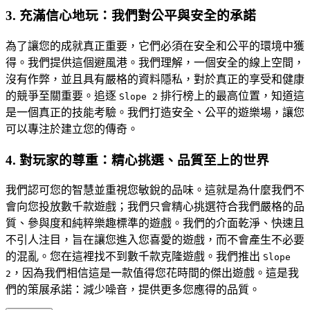
3. 充滿信心地玩：我們對公平與安全的承諾
為了讓您的成就真正重要，它們必須在安全和公平的環境中獲
得。我們提供這個避風港。我們理解，一個安全的線上空間，
沒有作弊，並且具有嚴格的資料隱私，對於真正的享受和健康
的競爭至關重要。追逐
排行榜上的最高位置，知道這
Slope 2
是一個真正的技能考驗。我們打造安全、公平的遊樂場，讓您
可以專注於建立您的傳奇。
4. 對玩家的尊重：精心挑選、品質至上的世界
我們認可您的智慧並重視您敏銳的品味。這就是為什麼我們不
會向您投放數千款遊戲；我們只會精心挑選符合我們嚴格的品
質、參與度和純粹樂趣標準的遊戲。我們的介面乾淨、快速且
不引人注目，旨在讓您進入您喜愛的遊戲，而不會產生不必要
的混亂。您在這裡找不到數千款克隆遊戲。我們推出
Slope
，因為我們相信這是一款值得您花時間的傑出遊戲。這是我
2
們的策展承諾：減少噪音，提供更多您應得的品質。