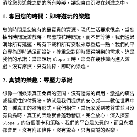
消除您與遊戲之間的所有障礙，讓您自由沉浸在刺激之中。
1. 奪回您的時間：即時遊玩的樂趣
您的時間是您擁有的最寶貴的資源。現代生活要求很高，當您
抽出時間玩遊戲時，您應該花時間玩，而不是等待。我們通過
消除所有延遲、所有下載和所有安裝來尊重這一點。我們的平
台專為即時滿足而設計，尊重您對即時獲得娛樂的需求。這是
我們的承諾：當您想玩
時，您會在幾秒鐘內進入遊
Slope 2
戲。沒有摩擦，只有純粹、即時的樂趣。
2. 真誠的樂趣：零壓力承諾
想像一個娛樂真正免費的空間，沒有隱藏的費用、激進的廣告
或操縱性的付費牆。這就是我們提供的安心感——數位世界中
的一種真正的款待形式。我們相信，當玩家感到被尊重並且沒
有負擔時，真正的樂趣就會蓬勃發展。完全放心，深入探索
的每個關卡和策略。我們的平台是免費的，而且永遠
Slope 2
都會是。沒有附加條件，沒有驚喜，只有真誠的娛樂。