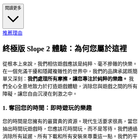
閱讀更多
推薦理由
終極版 Slope 2 體驗：為何您屬於這裡
從根本上來說，我們相信遊戲應該是純粹、毫不摻雜的快樂。
在一個充滿干擾和隱藏複雜性的世界中，我們的品牌承諾既簡
單又深刻：
我們處理所有摩擦，讓您專注於純粹的樂趣。
我
們全心全意地致力於打造遊戲體驗，消除您與遊戲之間的所有
障礙，讓您自由沉浸在刺激之中。
1. 奪回您的時間：即時遊玩的樂趣
您的時間是您擁有的最寶貴的資源。現代生活要求很高，當您
抽出時間玩遊戲時，您應該花時間玩，而不是等待。我們通過
消除所有延遲、所有下載和所有安裝來尊重這一點。我們的平