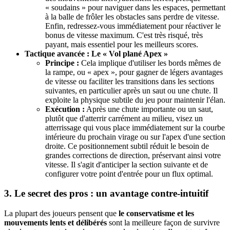
« soudains » pour naviguer dans les espaces, permettant
à la balle de frôler les obstacles sans perdre de vitesse.
Enfin, redressez-vous immédiatement pour réactiver le
bonus de vitesse maximum. C'est très risqué, très
payant, mais essentiel pour les meilleurs scores.
Tactique avancée : Le « Vol plané Apex »
Principe :
Cela implique d'utiliser les bords mêmes de
la rampe, ou « apex », pour gagner de légers avantages
de vitesse ou faciliter les transitions dans les sections
suivantes, en particulier après un saut ou une chute. Il
exploite la physique subtile du jeu pour maintenir l'élan.
Exécution :
Après une chute importante ou un saut,
plutôt que d'atterrir carrément au milieu, visez un
atterrissage qui vous place immédiatement sur la courbe
intérieure du prochain virage ou sur l'apex d'une section
droite. Ce positionnement subtil réduit le besoin de
grandes corrections de direction, préservant ainsi votre
vitesse. Il s'agit d'anticiper la section suivante et de
configurer votre point d'entrée pour un flux optimal.
3. Le secret des pros : un avantage contre-intuitif
La plupart des joueurs pensent que
le conservatisme et les
mouvements lents et délibérés
sont la meilleure façon de survivre