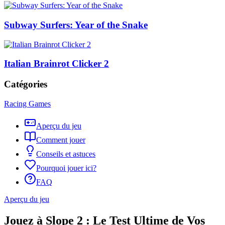
Subway Surfers: Year of the Snake
Italian Brainrot Clicker 2
Catégories
Racing Games
Aperçu du jeu
Comment jouer
Conseils et astuces
Pourquoi jouer ici?
FAQ
Aperçu du jeu
Jouez à Slope 2 : Le Test Ultime de Vos