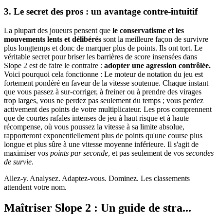
3. Le secret des pros : un avantage contre-intuitif
La plupart des joueurs pensent que
le conservatisme et les
mouvements lents et délibérés
sont la meilleure façon de survivre
plus longtemps et donc de marquer plus de points. Ils ont tort. Le
véritable secret pour briser les barrières de score insensées dans
Slope 2 est de faire le contraire :
adopter une agression contrôlée.
Voici pourquoi cela fonctionne : Le moteur de notation du jeu est
fortement pondéré en faveur de la vitesse soutenue. Chaque instant
que vous passez à sur-corriger, à freiner ou à prendre des virages
trop larges, vous ne perdez pas seulement du temps ; vous perdez
activement des points de votre multiplicateur. Les pros comprennent
que de courtes rafales intenses de jeu à haut risque et à haute
récompense, où vous poussez la vitesse à sa limite absolue,
rapporteront exponentiellement plus de points qu'une course plus
longue et plus sûre à une vitesse moyenne inférieure. Il s'agit de
maximiser vos
points par seconde
, et pas seulement de vos
secondes
de survie
.
Allez-y. Analysez. Adaptez-vous. Dominez. Les classements
attendent votre nom.
Maîtriser Slope 2 : Un guide de stra...