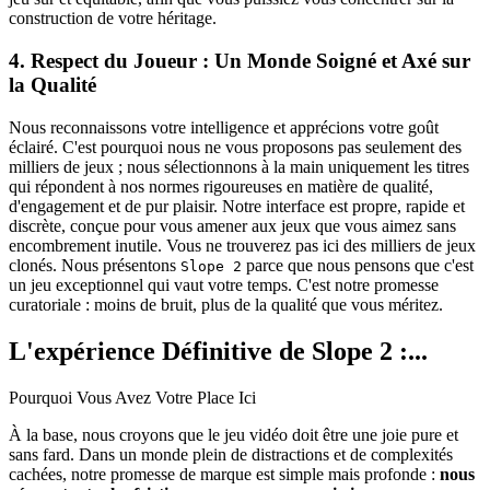
construction de votre héritage.
4. Respect du Joueur : Un Monde Soigné et Axé sur
la Qualité
Nous reconnaissons votre intelligence et apprécions votre goût
éclairé. C'est pourquoi nous ne vous proposons pas seulement des
milliers de jeux ; nous sélectionnons à la main uniquement les titres
qui répondent à nos normes rigoureuses en matière de qualité,
d'engagement et de pur plaisir. Notre interface est propre, rapide et
discrète, conçue pour vous amener aux jeux que vous aimez sans
encombrement inutile. Vous ne trouverez pas ici des milliers de jeux
clonés. Nous présentons
parce que nous pensons que c'est
Slope 2
un jeu exceptionnel qui vaut votre temps. C'est notre promesse
curatoriale : moins de bruit, plus de la qualité que vous méritez.
L'expérience Définitive de Slope 2 :...
Pourquoi Vous Avez Votre Place Ici
À la base, nous croyons que le jeu vidéo doit être une joie pure et
sans fard. Dans un monde plein de distractions et de complexités
cachées, notre promesse de marque est simple mais profonde :
nous