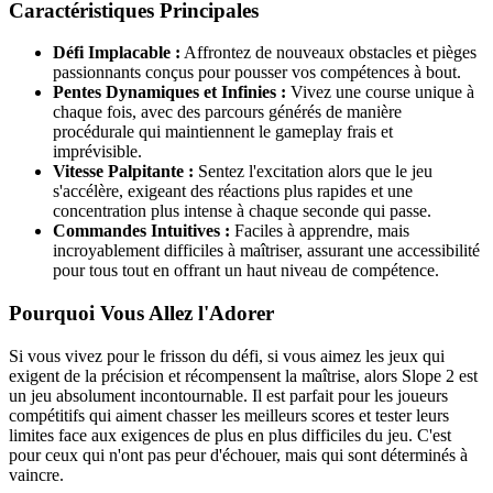
Caractéristiques Principales
Défi Implacable :
Affrontez de nouveaux obstacles et pièges
passionnants conçus pour pousser vos compétences à bout.
Pentes Dynamiques et Infinies :
Vivez une course unique à
chaque fois, avec des parcours générés de manière
procédurale qui maintiennent le gameplay frais et
imprévisible.
Vitesse Palpitante :
Sentez l'excitation alors que le jeu
s'accélère, exigeant des réactions plus rapides et une
concentration plus intense à chaque seconde qui passe.
Commandes Intuitives :
Faciles à apprendre, mais
incroyablement difficiles à maîtriser, assurant une accessibilité
pour tous tout en offrant un haut niveau de compétence.
Pourquoi Vous Allez l'Adorer
Si vous vivez pour le frisson du défi, si vous aimez les jeux qui
exigent de la précision et récompensent la maîtrise, alors Slope 2 est
un jeu absolument incontournable. Il est parfait pour les joueurs
compétitifs qui aiment chasser les meilleurs scores et tester leurs
limites face aux exigences de plus en plus difficiles du jeu. C'est
pour ceux qui n'ont pas peur d'échouer, mais qui sont déterminés à
vaincre.