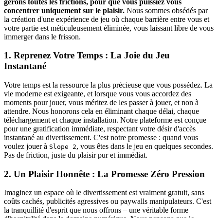
gérons toutes les frictions, pour que vous puissiez vous
concentrer uniquement sur le plaisir.
Nous sommes obsédés par
la création d'une expérience de jeu où chaque barrière entre vous et
votre partie est méticuleusement éliminée, vous laissant libre de vous
immerger dans le frisson.
1. Reprenez Votre Temps : La Joie du Jeu
Instantané
Votre temps est la ressource la plus précieuse que vous possédez. La
vie moderne est exigeante, et lorsque vous vous accordez des
moments pour jouer, vous méritez de les passer à jouer, et non à
attendre. Nous honorons cela en éliminant chaque délai, chaque
téléchargement et chaque installation. Notre plateforme est conçue
pour une gratification immédiate, respectant votre désir d'accès
instantané au divertissement. C'est notre promesse : quand vous
voulez jouer à
, vous êtes dans le jeu en quelques secondes.
Slope 2
Pas de friction, juste du plaisir pur et immédiat.
2. Un Plaisir Honnête : La Promesse Zéro Pression
Imaginez un espace où le divertissement est vraiment gratuit, sans
coûts cachés, publicités agressives ou paywalls manipulateurs. C'est
la tranquillité d'esprit que nous offrons – une véritable forme