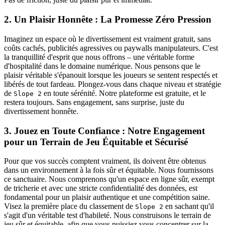
2. Un Plaisir Honnête : La Promesse Zéro Pression
Imaginez un espace où le divertissement est vraiment gratuit, sans
coûts cachés, publicités agressives ou paywalls manipulateurs. C'est
la tranquillité d'esprit que nous offrons – une véritable forme
d'hospitalité dans le domaine numérique. Nous pensons que le
plaisir véritable s'épanouit lorsque les joueurs se sentent respectés et
libérés de tout fardeau. Plongez-vous dans chaque niveau et stratégie
de
en toute sérénité. Notre plateforme est gratuite, et le
Slope 2
restera toujours. Sans engagement, sans surprise, juste du
divertissement honnête.
3. Jouez en Toute Confiance : Notre Engagement
pour un Terrain de Jeu Équitable et Sécurisé
Pour que vos succès comptent vraiment, ils doivent être obtenus
dans un environnement à la fois sûr et équitable. Nous fournissons
ce sanctuaire. Nous comprenons qu'un espace en ligne sûr, exempt
de tricherie et avec une stricte confidentialité des données, est
fondamental pour un plaisir authentique et une compétition saine.
Visez la première place du classement de
en sachant qu'il
Slope 2
s'agit d'un véritable test d'habileté. Nous construisons le terrain de
jeu sûr et équitable, afin que vous puissiez vous concentrer sur la