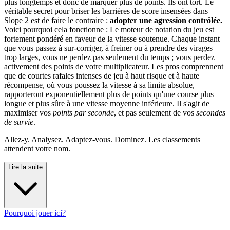
plus longtemps et donc de marquer plus de points. Ils ont tort. Le
véritable secret pour briser les barrières de score insensées dans
Slope 2 est de faire le contraire :
adopter une agression contrôlée.
Voici pourquoi cela fonctionne : Le moteur de notation du jeu est
fortement pondéré en faveur de la vitesse soutenue. Chaque instant
que vous passez à sur-corriger, à freiner ou à prendre des virages
trop larges, vous ne perdez pas seulement du temps ; vous perdez
activement des points de votre multiplicateur. Les pros comprennent
que de courtes rafales intenses de jeu à haut risque et à haute
récompense, où vous poussez la vitesse à sa limite absolue,
rapporteront exponentiellement plus de points qu'une course plus
longue et plus sûre à une vitesse moyenne inférieure. Il s'agit de
maximiser vos
points par seconde
, et pas seulement de vos
secondes
de survie
.
Allez-y. Analysez. Adaptez-vous. Dominez. Les classements
attendent votre nom.
Lire la suite
Pourquoi jouer ici?