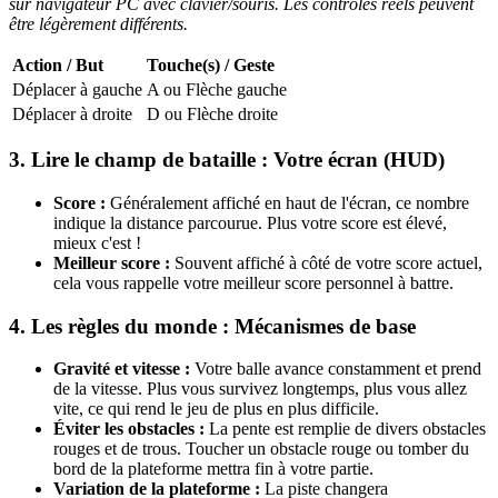
sur navigateur PC avec clavier/souris. Les contrôles réels peuvent
être légèrement différents.
Action / But
Touche(s) / Geste
Déplacer à gauche
A ou Flèche gauche
Déplacer à droite
D ou Flèche droite
3. Lire le champ de bataille : Votre écran (HUD)
Score :
Généralement affiché en haut de l'écran, ce nombre
indique la distance parcourue. Plus votre score est élevé,
mieux c'est !
Meilleur score :
Souvent affiché à côté de votre score actuel,
cela vous rappelle votre meilleur score personnel à battre.
4. Les règles du monde : Mécanismes de base
Gravité et vitesse :
Votre balle avance constamment et prend
de la vitesse. Plus vous survivez longtemps, plus vous allez
vite, ce qui rend le jeu de plus en plus difficile.
Éviter les obstacles :
La pente est remplie de divers obstacles
rouges et de trous. Toucher un obstacle rouge ou tomber du
bord de la plateforme mettra fin à votre partie.
Variation de la plateforme :
La piste changera