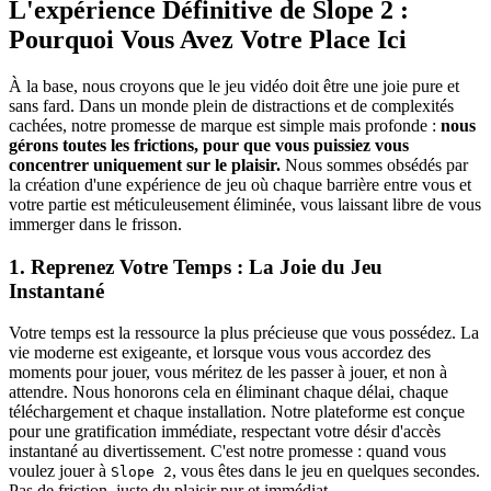
L'expérience Définitive de Slope 2 :
Pourquoi Vous Avez Votre Place Ici
À la base, nous croyons que le jeu vidéo doit être une joie pure et
sans fard. Dans un monde plein de distractions et de complexités
cachées, notre promesse de marque est simple mais profonde :
nous
gérons toutes les frictions, pour que vous puissiez vous
concentrer uniquement sur le plaisir.
Nous sommes obsédés par
la création d'une expérience de jeu où chaque barrière entre vous et
votre partie est méticuleusement éliminée, vous laissant libre de vous
immerger dans le frisson.
1. Reprenez Votre Temps : La Joie du Jeu
Instantané
Votre temps est la ressource la plus précieuse que vous possédez. La
vie moderne est exigeante, et lorsque vous vous accordez des
moments pour jouer, vous méritez de les passer à jouer, et non à
attendre. Nous honorons cela en éliminant chaque délai, chaque
téléchargement et chaque installation. Notre plateforme est conçue
pour une gratification immédiate, respectant votre désir d'accès
instantané au divertissement. C'est notre promesse : quand vous
voulez jouer à
, vous êtes dans le jeu en quelques secondes.
Slope 2
Pas de friction, juste du plaisir pur et immédiat.