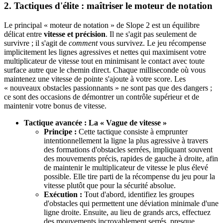
2. Tactiques d'élite : maîtriser le moteur de notation
Le principal « moteur de notation » de Slope 2 est un équilibre
délicat entre
vitesse et précision
. Il ne s'agit pas seulement de
survivre ; il s'agit de
comment
vous survivez. Le jeu récompense
implicitement les lignes agressives et nettes qui maximisent votre
multiplicateur de vitesse tout en minimisant le contact avec toute
surface autre que le chemin direct. Chaque milliseconde où vous
maintenez une vitesse de pointe s'ajoute à votre score. Les
« nouveaux obstacles passionnants » ne sont pas que des dangers ;
ce sont des occasions de démontrer un contrôle supérieur et de
maintenir votre bonus de vitesse.
Tactique avancée : La « Vague de vitesse »
Principe :
Cette tactique consiste à emprunter
intentionnellement la ligne la plus agressive à travers
des formations d'obstacles serrées, impliquant souvent
des mouvements précis, rapides de gauche à droite, afin
de maintenir le multiplicateur de vitesse le plus élevé
possible. Elle tire parti de la récompense du jeu pour la
vitesse plutôt que pour la sécurité absolue.
Exécution :
Tout d'abord, identifiez les groupes
d'obstacles qui permettent une déviation minimale d'une
ligne droite. Ensuite, au lieu de grands arcs, effectuez
des mouvements incroyablement serrés, presque