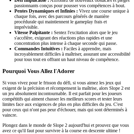
Défi Implacable :
Affrontez de nouveaux obstacles et pièges
passionnants conçus pour pousser vos compétences à bout.
Pentes Dynamiques et Infinies :
Vivez une course unique à
chaque fois, avec des parcours générés de manière
procédurale qui maintiennent le gameplay frais et
imprévisible.
Vitesse Palpitante :
Sentez l'excitation alors que le jeu
s'accélère, exigeant des réactions plus rapides et une
concentration plus intense à chaque seconde qui passe.
Commandes Intuitives :
Faciles à apprendre, mais
incroyablement difficiles à maîtriser, assurant une accessibilité
pour tous tout en offrant un haut niveau de compétence.
Pourquoi Vous Allez l'Adorer
Si vous vivez pour le frisson du défi, si vous aimez les jeux qui
exigent de la précision et récompensent la maîtrise, alors Slope 2 est
un jeu absolument incontournable. Il est parfait pour les joueurs
compétitifs qui aiment chasser les meilleurs scores et tester leurs
limites face aux exigences de plus en plus difficiles du jeu. C'est
pour ceux qui n'ont pas peur d'échouer, mais qui sont déterminés à
vaincre.
Plongez dans le monde de Slope 2 aujourd'hui et prouvez que vous
avez ce qu'il faut pour survivre à la course en descente ultime !