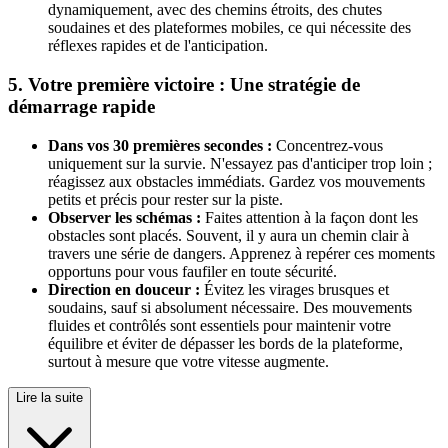
dynamiquement, avec des chemins étroits, des chutes
soudaines et des plateformes mobiles, ce qui nécessite des
réflexes rapides et de l'anticipation.
5. Votre première victoire : Une stratégie de
démarrage rapide
Dans vos 30 premières secondes :
Concentrez-vous
uniquement sur la survie. N'essayez pas d'anticiper trop loin ;
réagissez aux obstacles immédiats. Gardez vos mouvements
petits et précis pour rester sur la piste.
Observer les schémas :
Faites attention à la façon dont les
obstacles sont placés. Souvent, il y aura un chemin clair à
travers une série de dangers. Apprenez à repérer ces moments
opportuns pour vous faufiler en toute sécurité.
Direction en douceur :
Évitez les virages brusques et
soudains, sauf si absolument nécessaire. Des mouvements
fluides et contrôlés sont essentiels pour maintenir votre
équilibre et éviter de dépasser les bords de la plateforme,
surtout à mesure que votre vitesse augmente.
Lire la suite