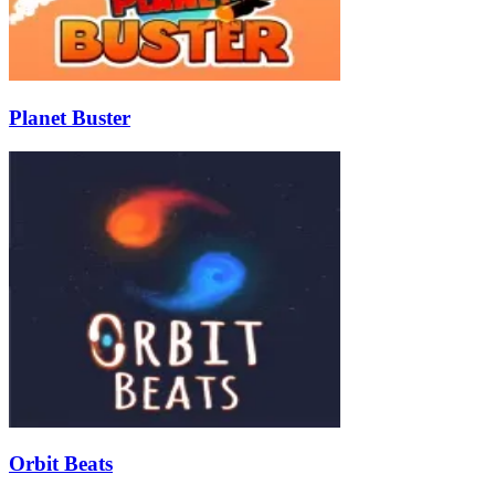
Planet Buster
Orbit Beats