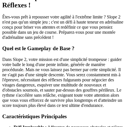
Réflexes !
Êtes-vous prêt à repousser votre agilité à l'extrême limite ? Slope 2
n'est pas qu'un simple jeu ; c'est un défi à haute teneur en adrénaline
conçu pour briser vos attentes et redéfinir ce que vous pensiez
possible dans un jeu de course. Préparez-vous pour une montée
d'adrénaline sans précédent !
Quel est le Gameplay de Base ?
Dans Slope 2, votre mission est d'une simplicité trompeuse : guider
votre balle le long d'une pente infinie, générée de manière
procédurale. Mais ne vous laissez pas berner par cette simplicité. Il
ne s'agit pas d'une simple descente. Vous serez constamment mis à
l'épreuve, nécessitant des réflexes fulgurants pour négocier des
virages dangereux, esquiver une multitude de nouveaux et
d'obstacles sournois, et sauter par-dessus des gouffres périlleux. Le
rythme s'accélère sans relâche, exigeant toute votre attention alors
que vous vous efforcez de survivre plus longtemps et d'atteindre un
score toujours plus élevé dans ce test ultime d'endurance.
Caractéristiques Principales