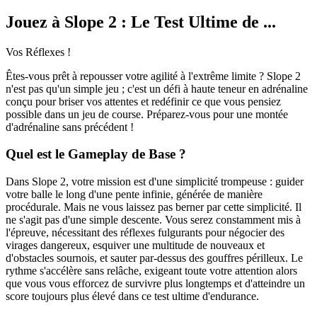
Jouez à Slope 2 : Le Test Ultime de ...
Vos Réflexes !
Êtes-vous prêt à repousser votre agilité à l'extrême limite ? Slope 2
n'est pas qu'un simple jeu ; c'est un défi à haute teneur en adrénaline
conçu pour briser vos attentes et redéfinir ce que vous pensiez
possible dans un jeu de course. Préparez-vous pour une montée
d'adrénaline sans précédent !
Quel est le Gameplay de Base ?
Dans Slope 2, votre mission est d'une simplicité trompeuse : guider
votre balle le long d'une pente infinie, générée de manière
procédurale. Mais ne vous laissez pas berner par cette simplicité. Il
ne s'agit pas d'une simple descente. Vous serez constamment mis à
l'épreuve, nécessitant des réflexes fulgurants pour négocier des
virages dangereux, esquiver une multitude de nouveaux et
d'obstacles sournois, et sauter par-dessus des gouffres périlleux. Le
rythme s'accélère sans relâche, exigeant toute votre attention alors
que vous vous efforcez de survivre plus longtemps et d'atteindre un
score toujours plus élevé dans ce test ultime d'endurance.