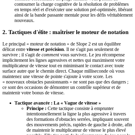
contourner la charge cognitive de la résolution de problèmes
en temps réel et d'exécuter une solution pré-optimisée, libérant
ainsi de la bande passante mentale pour les défis véritablement
nouveaux.
2. Tactiques d'élite : maîtriser le moteur de notation
Le principal « moteur de notation » de Slope 2 est un équilibre
délicat entre
vitesse et précision
. Il ne s'agit pas seulement de
survivre ; il s'agit de
comment
vous survivez. Le jeu récompense
implicitement les lignes agressives et nettes qui maximisent votre
multiplicateur de vitesse tout en minimisant le contact avec toute
surface autre que le chemin direct. Chaque milliseconde où vous
maintenez une vitesse de pointe s'ajoute à votre score. Les
« nouveaux obstacles passionnants » ne sont pas que des dangers ;
ce sont des occasions de démontrer un contrôle supérieur et de
maintenir votre bonus de vitesse.
Tactique avancée : La « Vague de vitesse »
Principe :
Cette tactique consiste à emprunter
intentionnellement la ligne la plus agressive à travers
des formations d'obstacles serrées, impliquant souvent
des mouvements précis, rapides de gauche à droite, afin
de maintenir le multiplicateur de vitesse le plus élevé