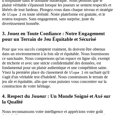
d'hospitalité dans le domaine numérique. Nous pensons que le
plaisir véritable s'épanouit lorsque les joueurs se sentent respectés et
libérés de tout fardeau. Plongez-vous dans chaque niveau et stratégie
de
en toute sérénité. Notre plateforme est gratuite, et le
Slope 2
restera toujours. Sans engagement, sans surprise, juste du
divertissement honnête.
3. Jouez en Toute Confiance : Notre Engagement
pour un Terrain de Jeu Équitable et Sécurisé
Pour que vos succès comptent vraiment, ils doivent être obtenus
dans un environnement à la fois sûr et équitable. Nous fournissons
ce sanctuaire. Nous comprenons qu'un espace en ligne sûr, exempt
de tricherie et avec une stricte confidentialité des données, est
fondamental pour un plaisir authentique et une compétition saine.
Visez la première place du classement de
en sachant qu'il
Slope 2
s'agit d'un véritable test d'habileté. Nous construisons le terrain de
jeu sûr et équitable, afin que vous puissiez vous concentrer sur la
construction de votre héritage.
4. Respect du Joueur : Un Monde Soigné et Axé sur
la Qualité
Nous reconnaissons votre intelligence et apprécions votre goût