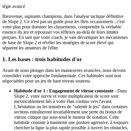
tégie avancé
Bienvenue, aspirants champions, dans l'analyse tactique définitive
de Slope 2. Ce n'est pas un guide pour les flirts occasionnels ; c'est
votre plan pour dominer les classements, comprendre la véritable
essence du jeu et repousser vos réflexes au-delà de leurs limites
perçues. En tant que votre coach, je vais décortiquer les mécanismes
de base de Slope 2 et révéler les stratégies de score élevé qui
séparent les amateurs de l'élite.
1. Les bases : trois habitudes d'or
Avant de nous plonger dans les manœuvres avancées, nous devons
consolider votre approche fondamentale. Ces habitudes sont non
négociables pour un jeu de haut niveau soutenu.
Habitude d'or 1 : Engagement de vitesse constante
- Dans
Slope 2, votre survie et votre multiplicateur de score sont
inextricablement liés à votre élan continu vers l'avant.
L'hésitation ou les tentatives de "ralentir le jeu" dans certaines
sections entraîneront invariablement une perte du bonus de
vitesse critique qui sous-tend le moteur de notation. Cette
habitude consiste à maintenir une posture agressive, à toujours
chercher la ligne la plus rapide possible à travers les obstacles,