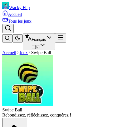
Wacky Flip
Accueil
Tous les jeux
Français
🇫🇷
Accueil
Jeux
Swipe Ball
Swipe Ball
Rebondissez, réfléchissez, conquérez !