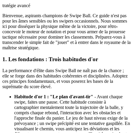
tratégie avancé
Bienvenue, aspirants champions de Swipe Ball. Ce guide n'est pas
pour les âmes sensibles ou les swipers occasionnels. Nous sommes
ici pour disséquer la physique même de la victoire, pour rétro-
concevoir le moteur de notation et pour vous armer de la prouesse
tactique nécessaire pour dominer les classements. Préparez-vous à
transcender le simple fait de "jouer" et à entrer dans le royaume de la
maîtrise stratégique.
1. Les fondations : Trois habitudes d'or
La performance d'élite dans Swipe Ball ne naît pas de la chance ;
elle se forge dans des habitudes cohérentes et disciplinées. Adoptez
ces principes fondamentaux, et vous poserez les bases de la
suprématie du score élevé.
Habitude d'or 1 : "Le plan d'avant-tir"
- Avant chaque
swipe, faites une pause. Cette habitude consiste à
cartographier mentalement toute la trajectoire de la balle, y
compris chaque rebond, l'interaction avec les obstacles et
l'approche finale du panier. Le jeu de haut niveau exige de la
prévoyance ; un swipe précipité est une tentative gaspillée. En
visualisant le chemin, vous anticipez les déviations et les