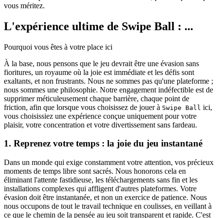
vous méritez.
L'expérience ultime de Swipe Ball : ...
Pourquoi vous êtes à votre place ici
À la base, nous pensons que le jeu devrait être une évasion sans
fioritures, un royaume où la joie est immédiate et les défis sont
exaltants, et non frustrants. Nous ne sommes pas qu'une plateforme ;
nous sommes une philosophie. Notre engagement indéfectible est de
supprimer méticuleusement chaque barrière, chaque point de
friction, afin que lorsque vous choisissez de jouer à
ici,
Swipe Ball
vous choisissiez une expérience conçue uniquement pour votre
plaisir, votre concentration et votre divertissement sans fardeau.
1. Reprenez votre temps : la joie du jeu instantané
Dans un monde qui exige constamment votre attention, vos précieux
moments de temps libre sont sacrés. Nous honorons cela en
éliminant l'attente fastidieuse, les téléchargements sans fin et les
installations complexes qui affligent d'autres plateformes. Votre
évasion doit être instantanée, et non un exercice de patience. Nous
nous occupons de tout le travail technique en coulisses, en veillant à
ce que le chemin de la pensée au jeu soit transparent et rapide. C'est