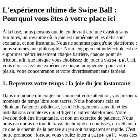
L'expérience ultime de Swipe Ball :
Pourquoi vous êtes à votre place ici
À la base, nous pensons que le jeu devrait être une évasion sans
fioritures, un royaume où la joie est immédiate et les défis sont
exaltants, et non frustrants. Nous ne sommes pas qu'une plateforme ;
nous sommes une philosophie. Notre engagement indéfectible est de
supprimer méticuleusement chaque barrière, chaque point de
friction, afin que lorsque vous choisissez de jouer à
ici,
Swipe Ball
vous choisissiez une expérience conçue uniquement pour votre
plaisir, votre concentration et votre divertissement sans fardeau.
1. Reprenez votre temps : la joie du jeu instantané
Dans un monde qui exige constamment votre attention, vos précieux
moments de temps libre sont sacrés. Nous honorons cela en
éliminant l'attente fastidieuse, les téléchargements sans fin et les
installations complexes qui affligent d'autres plateformes. Votre
évasion doit être instantanée, et non un exercice de patience. Nous
nous occupons de tout le travail technique en coulisses, en veillant à
ce que le chemin de la pensée au jeu soit transparent et rapide. C'est
notre promesse : lorsque vous voulez jouer à
, vous êtes
Swipe Ball