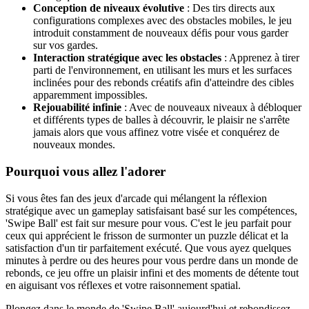
Conception de niveaux évolutive
: Des tirs directs aux
configurations complexes avec des obstacles mobiles, le jeu
introduit constamment de nouveaux défis pour vous garder
sur vos gardes.
Interaction stratégique avec les obstacles
: Apprenez à tirer
parti de l'environnement, en utilisant les murs et les surfaces
inclinées pour des rebonds créatifs afin d'atteindre des cibles
apparemment impossibles.
Rejouabilité infinie
: Avec de nouveaux niveaux à débloquer
et différents types de balles à découvrir, le plaisir ne s'arrête
jamais alors que vous affinez votre visée et conquérez de
nouveaux mondes.
Pourquoi vous allez l'adorer
Si vous êtes fan des jeux d'arcade qui mélangent la réflexion
stratégique avec un gameplay satisfaisant basé sur les compétences,
'Swipe Ball' est fait sur mesure pour vous. C'est le jeu parfait pour
ceux qui apprécient le frisson de surmonter un puzzle délicat et la
satisfaction d'un tir parfaitement exécuté. Que vous ayez quelques
minutes à perdre ou des heures pour vous perdre dans un monde de
rebonds, ce jeu offre un plaisir infini et des moments de détente tout
en aiguisant vos réflexes et votre raisonnement spatial.
Plongez dans le monde de 'Swipe Ball' aujourd'hui et rebondissez