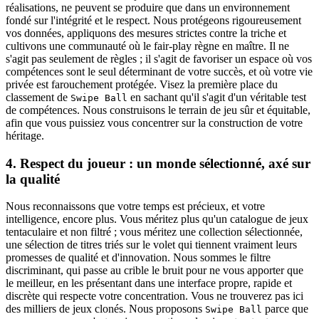
réalisations, ne peuvent se produire que dans un environnement
fondé sur l'intégrité et le respect. Nous protégeons rigoureusement
vos données, appliquons des mesures strictes contre la triche et
cultivons une communauté où le fair-play règne en maître. Il ne
s'agit pas seulement de règles ; il s'agit de favoriser un espace où vos
compétences sont le seul déterminant de votre succès, et où votre vie
privée est farouchement protégée. Visez la première place du
classement de
en sachant qu'il s'agit d'un véritable test
Swipe Ball
de compétences. Nous construisons le terrain de jeu sûr et équitable,
afin que vous puissiez vous concentrer sur la construction de votre
héritage.
4. Respect du joueur : un monde sélectionné, axé sur
la qualité
Nous reconnaissons que votre temps est précieux, et votre
intelligence, encore plus. Vous méritez plus qu'un catalogue de jeux
tentaculaire et non filtré ; vous méritez une collection sélectionnée,
une sélection de titres triés sur le volet qui tiennent vraiment leurs
promesses de qualité et d'innovation. Nous sommes le filtre
discriminant, qui passe au crible le bruit pour ne vous apporter que
le meilleur, en les présentant dans une interface propre, rapide et
discrète qui respecte votre concentration. Vous ne trouverez pas ici
des milliers de jeux clonés. Nous proposons
parce que
Swipe Ball