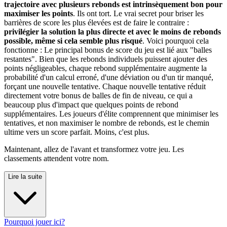
trajectoire avec plusieurs rebonds est intrinsèquement bon pour
maximiser les points
. Ils ont tort. Le vrai secret pour briser les
barrières de score les plus élevées est de faire le contraire :
privilégier la solution la plus directe et avec le moins de rebonds
possible, même si cela semble plus risqué
. Voici pourquoi cela
fonctionne : Le principal bonus de score du jeu est lié aux "balles
restantes". Bien que les rebonds individuels puissent ajouter des
points négligeables, chaque rebond supplémentaire augmente la
probabilité d'un calcul erroné, d'une déviation ou d'un tir manqué,
forçant une nouvelle tentative. Chaque nouvelle tentative réduit
directement votre bonus de balles de fin de niveau, ce qui a
beaucoup plus d'impact que quelques points de rebond
supplémentaires. Les joueurs d'élite comprennent que minimiser les
tentatives, et non maximiser le nombre de rebonds, est le chemin
ultime vers un score parfait. Moins, c'est plus.
Maintenant, allez de l'avant et transformez votre jeu. Les
classements attendent votre nom.
Lire la suite
Pourquoi jouer ici?