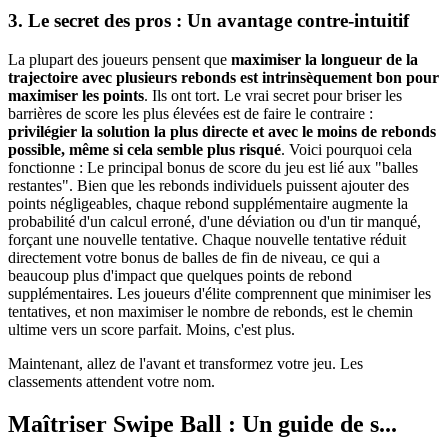
3. Le secret des pros : Un avantage contre-intuitif
La plupart des joueurs pensent que
maximiser la longueur de la
trajectoire avec plusieurs rebonds est intrinsèquement bon pour
maximiser les points
. Ils ont tort. Le vrai secret pour briser les
barrières de score les plus élevées est de faire le contraire :
privilégier la solution la plus directe et avec le moins de rebonds
possible, même si cela semble plus risqué
. Voici pourquoi cela
fonctionne : Le principal bonus de score du jeu est lié aux "balles
restantes". Bien que les rebonds individuels puissent ajouter des
points négligeables, chaque rebond supplémentaire augmente la
probabilité d'un calcul erroné, d'une déviation ou d'un tir manqué,
forçant une nouvelle tentative. Chaque nouvelle tentative réduit
directement votre bonus de balles de fin de niveau, ce qui a
beaucoup plus d'impact que quelques points de rebond
supplémentaires. Les joueurs d'élite comprennent que minimiser les
tentatives, et non maximiser le nombre de rebonds, est le chemin
ultime vers un score parfait. Moins, c'est plus.
Maintenant, allez de l'avant et transformez votre jeu. Les
classements attendent votre nom.
Maîtriser Swipe Ball : Un guide de s...