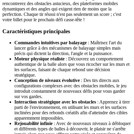
rencontrerez des obstacles astucieux, des plateformes mobiles
dynamiques et des angles qui exigent rien de moins que la
perfection. Chaque tir réussi n'est pas seulement un score ; c'est
votre billet pour le prochain défi casse-tête !
Caractéristiques principales
Commandes intuitives par balayage
: Maîtrisez l'art du
lancer grâce à des mécanismes de balayage simples mais
précis qui dictent la direction, l'angle et la puissance.
Moteur physique réaliste
: Découvrez un comportement
authentique de la balle alors que vous ricocher sur les murs et
les surfaces, faisant de chaque rebond une décision
stratégique.
Conception de niveaux évolutive
: Des tirs directs aux
configurations complexes avec des obstacles mobiles, le jeu
introduit constamment de nouveaux défis pour vous garder
sur vos gardes.
Interaction stratégique avec les obstacles
: Apprenez à tirer
parti de l'environnement, en utilisant les murs et les surfaces
inclinées pour des rebonds créatifs afin d'atteindre des cibles
apparemment impossibles.
Rejouabilité infinie
: Avec de nouveaux niveaux à débloquer
et différents types de balles à découvrir, le plaisir ne s'arrête