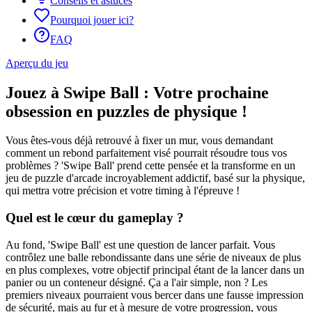
Conseils et astuces
Pourquoi jouer ici?
FAQ
Aperçu du jeu
Jouez à Swipe Ball : Votre prochaine
obsession en puzzles de physique !
Vous êtes-vous déjà retrouvé à fixer un mur, vous demandant
comment un rebond parfaitement visé pourrait résoudre tous vos
problèmes ? 'Swipe Ball' prend cette pensée et la transforme en un
jeu de puzzle d'arcade incroyablement addictif, basé sur la physique,
qui mettra votre précision et votre timing à l'épreuve !
Quel est le cœur du gameplay ?
Au fond, 'Swipe Ball' est une question de lancer parfait. Vous
contrôlez une balle rebondissante dans une série de niveaux de plus
en plus complexes, votre objectif principal étant de la lancer dans un
panier ou un conteneur désigné. Ça a l'air simple, non ? Les
premiers niveaux pourraient vous bercer dans une fausse impression
de sécurité, mais au fur et à mesure de votre progression, vous