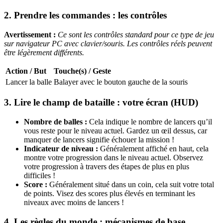
2. Prendre les commandes : les contrôles
Avertissement :
Ce sont les contrôles standard pour ce type de jeu
sur navigateur PC avec clavier/souris. Les contrôles réels peuvent
être légèrement différents.
Action / But
Touche(s) / Geste
Lancer la balle
Balayer avec le bouton gauche de la souris
3. Lire le champ de bataille : votre écran (HUD)
Nombre de balles :
Cela indique le nombre de lancers qu’il
vous reste pour le niveau actuel. Gardez un œil dessus, car
manquer de lancers signifie échouer la mission !
Indicateur de niveau :
Généralement affiché en haut, cela
montre votre progression dans le niveau actuel. Observez
votre progression à travers des étapes de plus en plus
difficiles !
Score :
Généralement situé dans un coin, cela suit votre total
de points. Visez des scores plus élevés en terminant les
niveaux avec moins de lancers !
4. Les règles du monde : mécanismes de base