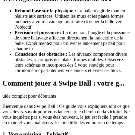
Rebond basé sur la physique :
La balle réagit de manière
réaliste aux surfaces. Utilisez les murs et les plates-formes
inclinées à votre avantage pour faire ricocher la balle vers
l’objectif.
Précision et puissance :
La direction, l’angle et la puissance
de votre balayage affectent directement la trajectoire de la
balle. Expérimentez pour trouver le lancement parfait pour
chaque tir.
Conscience des obstacles :
Les niveaux comportent divers
obstacles, y compris des plates-formes mobiles. Observez
leurs schémas et incorporez-les à votre stratégie pour
chronométrer parfaitement vos lancers et éviter les blocs.
Comment jouer à Swipe Ball : votre g...
uide complet pour débutants
Bienvenue dans Swipe Ball ! Ce guide vous expliquera tout ce que
vous devez savoir pour vous lancer sur le chemin de la victoire. Ne
vous inquiétez pas si vous êtes nouveau, le jeu est facile à prendre
en main et vous maîtriserez les tirs difficiles en un rien de temps !
1. Votre mission : l’objectif