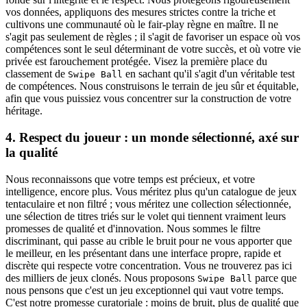
vos données, appliquons des mesures strictes contre la triche et
cultivons une communauté où le fair-play règne en maître. Il ne
s'agit pas seulement de règles ; il s'agit de favoriser un espace où vos
compétences sont le seul déterminant de votre succès, et où votre vie
privée est farouchement protégée. Visez la première place du
classement de
en sachant qu'il s'agit d'un véritable test
Swipe Ball
de compétences. Nous construisons le terrain de jeu sûr et équitable,
afin que vous puissiez vous concentrer sur la construction de votre
héritage.
4. Respect du joueur : un monde sélectionné, axé sur
la qualité
Nous reconnaissons que votre temps est précieux, et votre
intelligence, encore plus. Vous méritez plus qu'un catalogue de jeux
tentaculaire et non filtré ; vous méritez une collection sélectionnée,
une sélection de titres triés sur le volet qui tiennent vraiment leurs
promesses de qualité et d'innovation. Nous sommes le filtre
discriminant, qui passe au crible le bruit pour ne vous apporter que
le meilleur, en les présentant dans une interface propre, rapide et
discrète qui respecte votre concentration. Vous ne trouverez pas ici
des milliers de jeux clonés. Nous proposons
parce que
Swipe Ball
nous pensons que c'est un jeu exceptionnel qui vaut votre temps.
C'est notre promesse curatoriale : moins de bruit, plus de qualité que