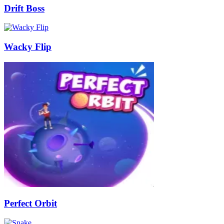
Drift Boss
Wacky Flip
Perfect Orbit