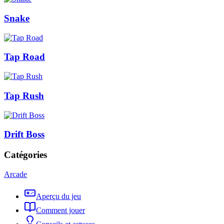
Snake
Tap Road
Tap Rush
Drift Boss
Catégories
Arcade
Aperçu du jeu
Comment jouer