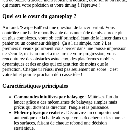
qui mettra votre précision et votre timing à l'épreuve !
Quel est le cœur du gameplay ?
Au fond, 'Swipe Ball' est une question de lancer parfait. Vous
contrôlez une balle rebondissante dans une série de niveaux de plus
en plus complexes, votre objectif principal étant de la lancer dans un
panier ou un conteneur désigné. Ça a l'air simple, non ? Les
premiers niveaux pourraient vous bercer dans une fausse impression
de sécurité, mais au fur et à mesure de votre progression, vous
rencontrerez des obstacles astucieux, des plateformes mobiles
dynamiques et des angles qui exigent rien de moins que la
perfection. Chaque tir réussi n'est pas seulement un score ; c'est
votre billet pour le prochain défi casse-tête !
Caractéristiques principales
Commandes intuitives par balayage
: Maîtrisez l'art du
lancer grâce à des mécanismes de balayage simples mais
précis qui dictent la direction, l'angle et la puissance.
Moteur physique réaliste
: Découvrez un comportement
authentique de la balle alors que vous ricocher sur les murs et
les surfaces, faisant de chaque rebond une décision
stratégique.