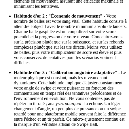
éléments en mouvement, assurant une efficacité maximale et
minimisant les tentatives.
Habitude d'or 2 : "Économie de mouvement"
- Votre
nombre de balles est votre sang vital. Cette habitude consiste à
atteindre l'objectif avec le nombre minimum absolu de lancers.
Chaque balle gaspillée est un coup direct sur votre score
potentiel et la progression de votre niveau. Concentrez-vous
sur la précision plutôt que sur la puissance, et sur les rebonds
complexes plutôt que sur les tirs directs. Moins vous utilisez
de balles, plus votre multiplicateur de score est élevé et plus
vous conservez de tentatives pour les scénarios vraiment
difficiles.
Habitude d'or 3 : "Calibration angulaire adaptative"
- Le
moteur physique est constant, mais les niveaux sont
dynamiques. Cette habitude implique d'ajuster constamment
votre angle de swipe et votre puissance en fonction des
commentaires en temps réel des tentatives précédentes et de
l'environnement en évolution. Ne vous contentez pas de
répéter un tir raté ; analysez
pourquoi
il a échoué. Un léger
changement d'angle, un peu plus de puissance ou un swipe
retardé pour une plateforme mobile peuvent faire la différence
entre l'échec et un tir parfait. Ce micro-ajustement continu est
la marque d'un véritable artisan de Swipe Ball.