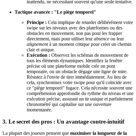
inattendu, ne nécessitant souvent qu'une seule tentative.
Tactique avancée : "Le piège temporel"
Principe :
Cela implique de retarder délibérément votre
swipe sur les niveaux avec des plateformes ou des
obstacles en mouvement, non pas pour les frapper
directement, mais pour utiliser leur
absence
ou leur
alignement
à un moment critique pour créer un chemin
clair et unique.
Exécution :
Observez les schémas de mouvement de
tous les éléments dynamiques. Identifiez la fenêtre
précise où une plateforme mobile crée un pont
temporaire, ou un obstacle dégage une ligne de mire.
Résistez à l'envie de tirer immédiatement. Au lieu de
cela, synchronisez votre swipe pour qu'il coïncide avec
ce "piège temporel" fugace. Cela nécessite souvent une
compréhension approfondie du rythme du niveau et une
exécution précise, assurant un tir unique et parfaitement
chronométré qui capitalise sur une ouverture
momentanée.
3. Le secret des pros : Un avantage contre-intuitif
La plupart des joueurs pensent que
maximiser la longueur de la