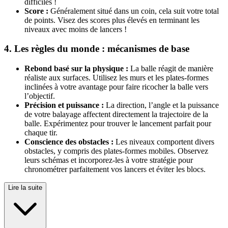
difficiles !
Score :
Généralement situé dans un coin, cela suit votre total
de points. Visez des scores plus élevés en terminant les
niveaux avec moins de lancers !
4. Les règles du monde : mécanismes de base
Rebond basé sur la physique :
La balle réagit de manière
réaliste aux surfaces. Utilisez les murs et les plates-formes
inclinées à votre avantage pour faire ricocher la balle vers
l’objectif.
Précision et puissance :
La direction, l’angle et la puissance
de votre balayage affectent directement la trajectoire de la
balle. Expérimentez pour trouver le lancement parfait pour
chaque tir.
Conscience des obstacles :
Les niveaux comportent divers
obstacles, y compris des plates-formes mobiles. Observez
leurs schémas et incorporez-les à votre stratégie pour
chronométrer parfaitement vos lancers et éviter les blocs.
Lire la suite