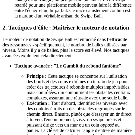
retardé pour une plateforme mobile peuvent faire la différence
entre l'échec et un tir parfait. Ce micro-ajustement continu est
la marque d'un véritable artisan de Swipe Ball.
2. Tactiques d'élite : Maîtriser le moteur de notation
Le moteur de notation de Swipe Ball est enraciné dans
l'efficacité
des ressources
- spécifiquement, le nombre de balles utilisées par
niveau. Moins il y a de balles, plus le score est élevé. Nos tactiques
avancées exploitent cela directement.
Tactique avancée : "Le Gambit du rebond fantôme"
Principe :
Cette tactique se concentre sur l'utilisation
des bords et des coins extrêmes du terrain de jeu pour
créer des trajectoires à rebonds multiples imprévisibles,
mais contrôlées, qui contournent les obstacles centraux
complexes, assurant une réussite avec une seule balle.
Exécution :
Tout d'abord, identifiez les niveaux avec
des couloirs étroits ou des obstacles regroupés sur le
chemin direct. Ensuite, plutôt que d'essayer un tir direct
à travers l'encombrement, visez un swipe précis et
puissant dirigé vers un mur ou un coin
opposé
au
panier. La clé est de calculer l'angle d'entrée de manière