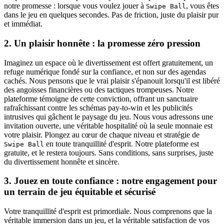
notre promesse : lorsque vous voulez jouer à
, vous êtes
Swipe Ball
dans le jeu en quelques secondes. Pas de friction, juste du plaisir pur
et immédiat.
2. Un plaisir honnête : la promesse zéro pression
Imaginez un espace où le divertissement est offert gratuitement, un
refuge numérique fondé sur la confiance, et non sur des agendas
cachés. Nous pensons que le vrai plaisir s'épanouit lorsqu'il est libéré
des angoisses financières ou des tactiques trompeuses. Notre
plateforme témoigne de cette conviction, offrant un sanctuaire
rafraîchissant contre les schémas pay-to-win et les publicités
intrusives qui gâchent le paysage du jeu. Nous vous adressons une
invitation ouverte, une véritable hospitalité où la seule monnaie est
votre plaisir. Plongez au cœur de chaque niveau et stratégie de
en toute tranquillité d'esprit. Notre plateforme est
Swipe Ball
gratuite, et le restera toujours. Sans conditions, sans surprises, juste
du divertissement honnête et sincère.
3. Jouez en toute confiance : notre engagement pour
un terrain de jeu équitable et sécurisé
Votre tranquillité d'esprit est primordiale. Nous comprenons que la
véritable immersion dans un jeu, et la véritable satisfaction de vos