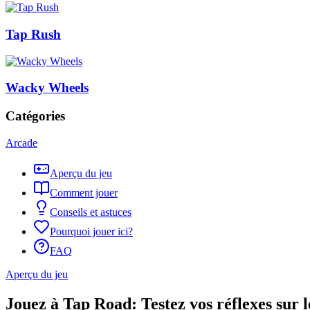
Tap Rush
Wacky Wheels
Catégories
Arcade
Aperçu du jeu
Comment jouer
Conseils et astuces
Pourquoi jouer ici?
FAQ
Aperçu du jeu
Jouez à Tap Road: Testez vos réflexes sur l