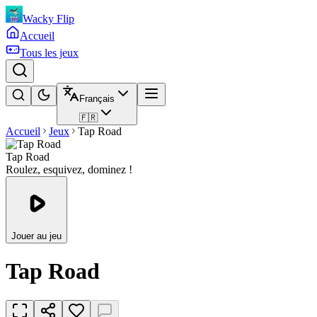
Wacky Flip
Accueil
Tous les jeux
Français
🇫🇷
Accueil
Jeux
Tap Road
Tap Road
Roulez, esquivez, dominez !
Jouer au jeu
Tap Road