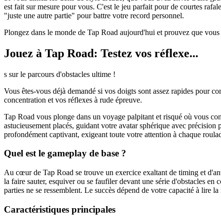
est fait sur mesure pour vous. C'est le jeu parfait pour de courtes rafa
"juste une autre partie" pour battre votre record personnel.
Plongez dans le monde de Tap Road aujourd'hui et prouvez que vous ave
Jouez à Tap Road: Testez vos réflexe...
s sur le parcours d'obstacles ultime !
Vous êtes-vous déjà demandé si vos doigts sont assez rapides pour con
concentration et vos réflexes à rude épreuve.
Tap Road vous plonge dans un voyage palpitant et risqué où vous contr
astucieusement placés, guidant votre avatar sphérique avec précision po
profondément captivant, exigeant toute votre attention à chaque roula
Quel est le gameplay de base ?
Au cœur de Tap Road se trouve un exercice exaltant de timing et d'an
la faire sauter, esquiver ou se faufiler devant une série d'obstacles 
parties ne se ressemblent. Le succès dépend de votre capacité à lire la
Caractéristiques principales