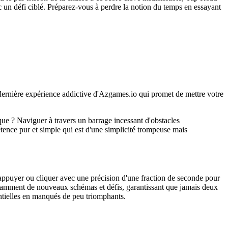
vec un défi ciblé. Préparez-vous à perdre la notion du temps en essayant
 dernière expérience addictive d'Azgames.io qui promet de mettre votre
que ? Naviguer à travers un barrage incessant d'obstacles
étence pur et simple qui est d'une simplicité trompeuse mais
appuyer ou cliquer avec une précision d'une fraction de seconde pour
onstamment de nouveaux schémas et défis, garantissant que jamais deux
tentielles en manqués de peu triomphants.