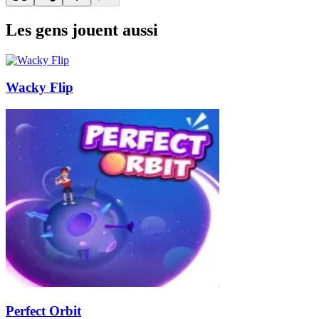
Les gens jouent aussi
Wacky Flip
Perfect Orbit