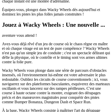
chaque instant est une montée d'adrénaline.
Équipez-vous, plongez dans Wacky Wheels dès aujourd'hui et
dominez les pistes les plus folles jamais construites !
Jouez à Wacky Wheels : Une nouvelle ...
aventure vous attend !
Avez-vous déjà rêvé d'un jeu de course où le chaos règne en maître
et où chaque virage est un test de pure compétence ? Wacky Wheels
n'est pas qu'un simple jeu de conduite ; c'est un spectacle délirant qui
défie la physique, où le contrôle et le timing sont vos armes ultimes
contre la folie pure.
Wacky Wheels vous plonge dans une série de parcours d'obstacles
insensés, où l'environnement lui-même est votre adversaire le plus
redoutable. Oubliez les circuits de course conventionnels ; ici, vous
naviguerez sur des plateformes basculantes, esquiverez des marteaux
oscillants et vous lancerez sur des rampes périlleuses. C'est une
course à haute octane contre la montre, exigeant des dérapages
précis et des manœuvres magistrales pour conquérir des pistes
comme Bumper Bonanza, Dungeon Dash et Space Run.
À la base, Wacky Wheels consiste à maîtriser l'art du dérapage