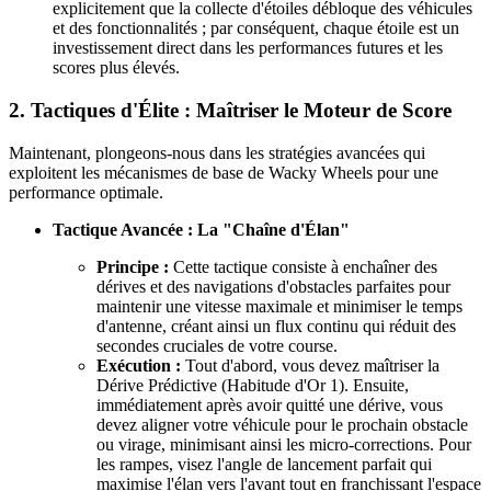
explicitement que la collecte d'étoiles débloque des véhicules
et des fonctionnalités ; par conséquent, chaque étoile est un
investissement direct dans les performances futures et les
scores plus élevés.
2. Tactiques d'Élite : Maîtriser le Moteur de Score
Maintenant, plongeons-nous dans les stratégies avancées qui
exploitent les mécanismes de base de Wacky Wheels pour une
performance optimale.
Tactique Avancée : La "Chaîne d'Élan"
Principe :
Cette tactique consiste à enchaîner des
dérives et des navigations d'obstacles parfaites pour
maintenir une vitesse maximale et minimiser le temps
d'antenne, créant ainsi un flux continu qui réduit des
secondes cruciales de votre course.
Exécution :
Tout d'abord, vous devez maîtriser la
Dérive Prédictive (Habitude d'Or 1). Ensuite,
immédiatement après avoir quitté une dérive, vous
devez aligner votre véhicule pour le prochain obstacle
ou virage, minimisant ainsi les micro-corrections. Pour
les rampes, visez l'angle de lancement parfait qui
maximise l'élan vers l'avant tout en franchissant l'espace