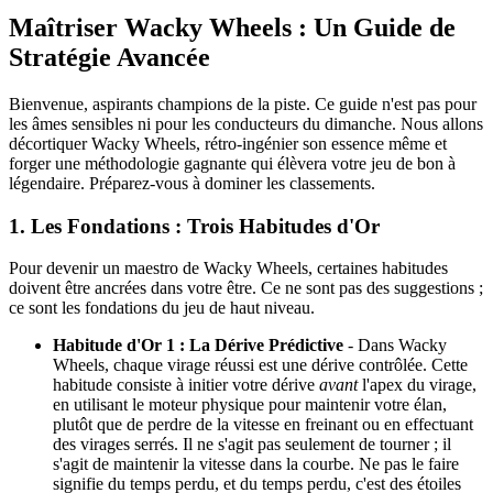
Maîtriser Wacky Wheels : Un Guide de
Stratégie Avancée
Bienvenue, aspirants champions de la piste. Ce guide n'est pas pour
les âmes sensibles ni pour les conducteurs du dimanche. Nous allons
décortiquer Wacky Wheels, rétro-ingénier son essence même et
forger une méthodologie gagnante qui élèvera votre jeu de bon à
légendaire. Préparez-vous à dominer les classements.
1. Les Fondations : Trois Habitudes d'Or
Pour devenir un maestro de Wacky Wheels, certaines habitudes
doivent être ancrées dans votre être. Ce ne sont pas des suggestions ;
ce sont les fondations du jeu de haut niveau.
Habitude d'Or 1 : La Dérive Prédictive
- Dans Wacky
Wheels, chaque virage réussi est une dérive contrôlée. Cette
habitude consiste à initier votre dérive
avant
l'apex du virage,
en utilisant le moteur physique pour maintenir votre élan,
plutôt que de perdre de la vitesse en freinant ou en effectuant
des virages serrés. Il ne s'agit pas seulement de tourner ; il
s'agit de maintenir la vitesse dans la courbe. Ne pas le faire
signifie du temps perdu, et du temps perdu, c'est des étoiles