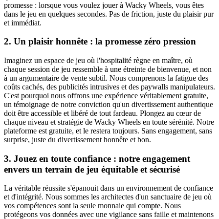
promesse : lorsque vous voulez jouer à Wacky Wheels, vous êtes
dans le jeu en quelques secondes. Pas de friction, juste du plaisir pur
et immédiat.
2. Un plaisir honnête : la promesse zéro pression
Imaginez un espace de jeu où l'hospitalité règne en maître, où
chaque session de jeu ressemble à une étreinte de bienvenue, et non
à un argumentaire de vente subtil. Nous comprenons la fatigue des
coûts cachés, des publicités intrusives et des paywalls manipulateurs.
C'est pourquoi nous offrons une expérience véritablement gratuite,
un témoignage de notre conviction qu'un divertissement authentique
doit être accessible et libéré de tout fardeau. Plongez au cœur de
chaque niveau et stratégie de Wacky Wheels en toute sérénité. Notre
plateforme est gratuite, et le restera toujours. Sans engagement, sans
surprise, juste du divertissement honnête et bon.
3. Jouez en toute confiance : notre engagement
envers un terrain de jeu équitable et sécurisé
La véritable réussite s'épanouit dans un environnement de confiance
et d'intégrité. Nous sommes les architectes d'un sanctuaire de jeu où
vos compétences sont la seule monnaie qui compte. Nous
protégeons vos données avec une vigilance sans faille et maintenons