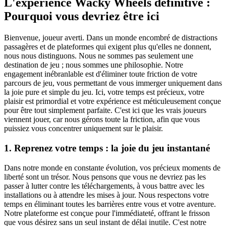
L'expérience Wacky Wheels définitive :
Pourquoi vous devriez être ici
Bienvenue, joueur averti. Dans un monde encombré de distractions
passagères et de plateformes qui exigent plus qu'elles ne donnent,
nous nous distinguons. Nous ne sommes pas seulement une
destination de jeu ; nous sommes une philosophie. Notre
engagement inébranlable est d'éliminer toute friction de votre
parcours de jeu, vous permettant de vous immerger uniquement dans
la joie pure et simple du jeu. Ici, votre temps est précieux, votre
plaisir est primordial et votre expérience est méticuleusement conçue
pour être tout simplement parfaite. C'est ici que les vrais joueurs
viennent jouer, car nous gérons toute la friction, afin que vous
puissiez vous concentrer uniquement sur le plaisir.
1. Reprenez votre temps : la joie du jeu instantané
Dans notre monde en constante évolution, vos précieux moments de
liberté sont un trésor. Nous pensons que vous ne devriez pas les
passer à lutter contre les téléchargements, à vous battre avec les
installations ou à attendre les mises à jour. Nous respectons votre
temps en éliminant toutes les barrières entre vous et votre aventure.
Notre plateforme est conçue pour l'immédiateté, offrant le frisson
que vous désirez sans un seul instant de délai inutile. C'est notre