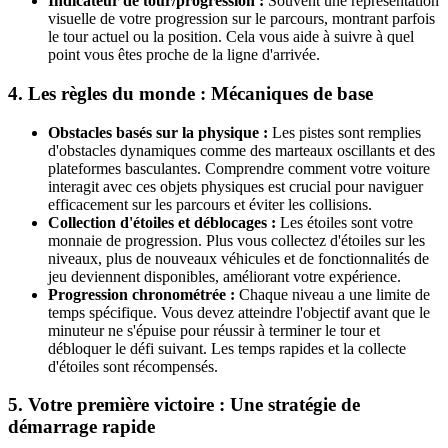
Indicateur de tour/progression :
Souvent une représentation
visuelle de votre progression sur le parcours, montrant parfois
le tour actuel ou la position. Cela vous aide à suivre à quel
point vous êtes proche de la ligne d'arrivée.
4. Les règles du monde : Mécaniques de base
Obstacles basés sur la physique :
Les pistes sont remplies
d'obstacles dynamiques comme des marteaux oscillants et des
plateformes basculantes. Comprendre comment votre voiture
interagit avec ces objets physiques est crucial pour naviguer
efficacement sur les parcours et éviter les collisions.
Collection d'étoiles et déblocages :
Les étoiles sont votre
monnaie de progression. Plus vous collectez d'étoiles sur les
niveaux, plus de nouveaux véhicules et de fonctionnalités de
jeu deviennent disponibles, améliorant votre expérience.
Progression chronométrée :
Chaque niveau a une limite de
temps spécifique. Vous devez atteindre l'objectif avant que le
minuteur ne s'épuise pour réussir à terminer le tour et
débloquer le défi suivant. Les temps rapides et la collecte
d'étoiles sont récompensés.
5. Votre première victoire : Une stratégie de
démarrage rapide