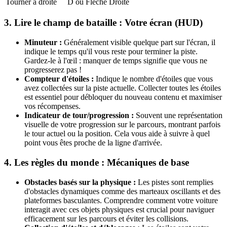
Tourner à droite
D ou Flèche Droite
3. Lire le champ de bataille : Votre écran (HUD)
Minuteur :
Généralement visible quelque part sur l'écran, il
indique le temps qu'il vous reste pour terminer la piste.
Gardez-le à l'œil : manquer de temps signifie que vous ne
progresserez pas !
Compteur d'étoiles :
Indique le nombre d'étoiles que vous
avez collectées sur la piste actuelle. Collecter toutes les étoiles
est essentiel pour débloquer du nouveau contenu et maximiser
vos récompenses.
Indicateur de tour/progression :
Souvent une représentation
visuelle de votre progression sur le parcours, montrant parfois
le tour actuel ou la position. Cela vous aide à suivre à quel
point vous êtes proche de la ligne d'arrivée.
4. Les règles du monde : Mécaniques de base
Obstacles basés sur la physique :
Les pistes sont remplies
d'obstacles dynamiques comme des marteaux oscillants et des
plateformes basculantes. Comprendre comment votre voiture
interagit avec ces objets physiques est crucial pour naviguer
efficacement sur les parcours et éviter les collisions.