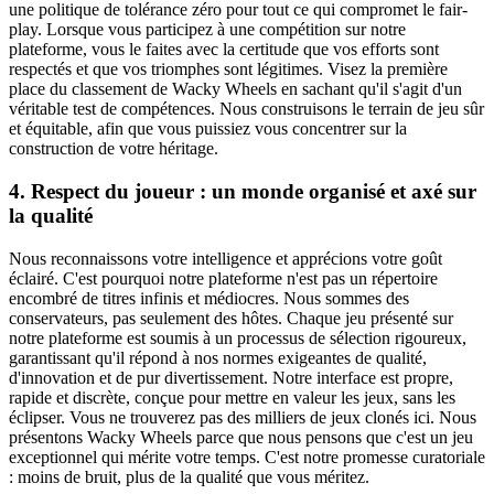
une politique de tolérance zéro pour tout ce qui compromet le fair-
play. Lorsque vous participez à une compétition sur notre
plateforme, vous le faites avec la certitude que vos efforts sont
respectés et que vos triomphes sont légitimes. Visez la première
place du classement de Wacky Wheels en sachant qu'il s'agit d'un
véritable test de compétences. Nous construisons le terrain de jeu sûr
et équitable, afin que vous puissiez vous concentrer sur la
construction de votre héritage.
4. Respect du joueur : un monde organisé et axé sur
la qualité
Nous reconnaissons votre intelligence et apprécions votre goût
éclairé. C'est pourquoi notre plateforme n'est pas un répertoire
encombré de titres infinis et médiocres. Nous sommes des
conservateurs, pas seulement des hôtes. Chaque jeu présenté sur
notre plateforme est soumis à un processus de sélection rigoureux,
garantissant qu'il répond à nos normes exigeantes de qualité,
d'innovation et de pur divertissement. Notre interface est propre,
rapide et discrète, conçue pour mettre en valeur les jeux, sans les
éclipser. Vous ne trouverez pas des milliers de jeux clonés ici. Nous
présentons Wacky Wheels parce que nous pensons que c'est un jeu
exceptionnel qui mérite votre temps. C'est notre promesse curatoriale
: moins de bruit, plus de la qualité que vous méritez.