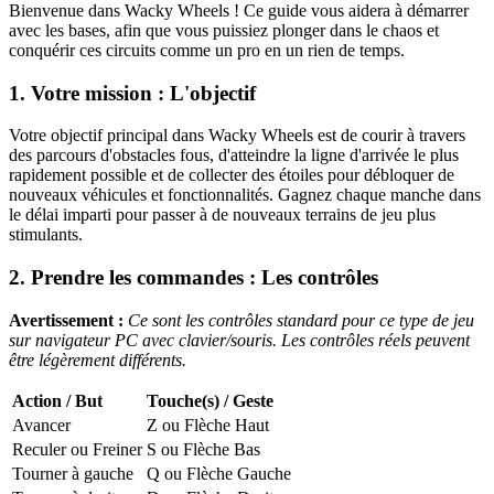
Bienvenue dans Wacky Wheels ! Ce guide vous aidera à démarrer
avec les bases, afin que vous puissiez plonger dans le chaos et
conquérir ces circuits comme un pro en un rien de temps.
1. Votre mission : L'objectif
Votre objectif principal dans Wacky Wheels est de courir à travers
des parcours d'obstacles fous, d'atteindre la ligne d'arrivée le plus
rapidement possible et de collecter des étoiles pour débloquer de
nouveaux véhicules et fonctionnalités. Gagnez chaque manche dans
le délai imparti pour passer à de nouveaux terrains de jeu plus
stimulants.
2. Prendre les commandes : Les contrôles
Avertissement :
Ce sont les contrôles standard pour ce type de jeu
sur navigateur PC avec clavier/souris. Les contrôles réels peuvent
être légèrement différents.
Action / But
Touche(s) / Geste
Avancer
Z ou Flèche Haut
Reculer ou Freiner
S ou Flèche Bas
Tourner à gauche
Q ou Flèche Gauche