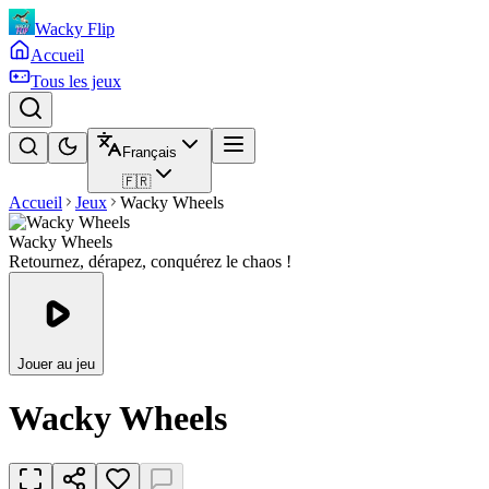
Wacky Flip
Accueil
Tous les jeux
Français
🇫🇷
Accueil
Jeux
Wacky Wheels
Wacky Wheels
Retournez, dérapez, conquérez le chaos !
Jouer au jeu
Wacky Wheels