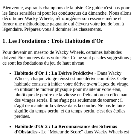
Bienvenue, aspirants champions de la piste. Ce guide n'est pas pour
les âmes sensibles ni pour les conducteurs du dimanche. Nous allons
décortiquer Wacky Wheels, rétro-ingénier son essence même et
forger une méthodologie gagnante qui élèvera votre jeu de bon à
légendaire. Préparez-vous à dominer les classements.
1. Les Fondations : Trois Habitudes d'Or
Pour devenir un maestro de Wacky Wheels, certaines habitudes
doivent être ancrées dans votre être. Ce ne sont pas des suggestions ;
ce sont les fondations du jeu de haut niveau.
Habitude d'Or 1 : La Dérive Prédictive
- Dans Wacky
Wheels, chaque virage réussi est une dérive contrôlée. Cette
habitude consiste à initier votre dérive
avant
l'apex du virage,
en utilisant le moteur physique pour maintenir votre élan,
plutôt que de perdre de la vitesse en freinant ou en effectuant
des virages serrés. Il ne s'agit pas seulement de tourner ; il
s'agit de maintenir la vitesse dans la courbe. Ne pas le faire
signifie du temps perdu, et du temps perdu, c'est des étoiles
perdues.
Habitude d'Or 2 : La Reconnaissance des Schémas
d'Obstacles
- Le "Moteur de Score" dans Wacky Wheels est