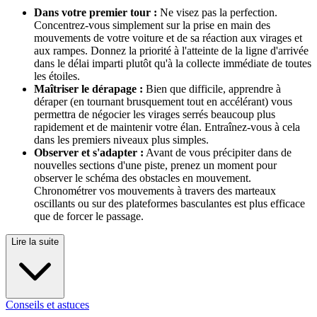
Dans votre premier tour :
Ne visez pas la perfection.
Concentrez-vous simplement sur la prise en main des
mouvements de votre voiture et de sa réaction aux virages et
aux rampes. Donnez la priorité à l'atteinte de la ligne d'arrivée
dans le délai imparti plutôt qu'à la collecte immédiate de toutes
les étoiles.
Maîtriser le dérapage :
Bien que difficile, apprendre à
déraper (en tournant brusquement tout en accélérant) vous
permettra de négocier les virages serrés beaucoup plus
rapidement et de maintenir votre élan. Entraînez-vous à cela
dans les premiers niveaux plus simples.
Observer et s'adapter :
Avant de vous précipiter dans de
nouvelles sections d'une piste, prenez un moment pour
observer le schéma des obstacles en mouvement.
Chronométrer vos mouvements à travers des marteaux
oscillants ou sur des plateformes basculantes est plus efficace
que de forcer le passage.
Lire la suite
Conseils et astuces