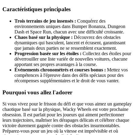
Caractéristiques principales
Trois terrains de jeu insensés :
Conquérez des
environnements uniques dans Bumper Bonanza, Dungeon
Dash et Space Run, chacun avec une difficulté croissante.
Chaos basé sur la physique :
Découvrez des obstacles
dynamiques qui basculent, lancent et écrasent, garantissant
que jamais deux parties ne se ressemblent exactement.
Progression basée sur les étoiles :
Collectez des étoiles pour
déverrouiller une liste variée de nouvelles voitures, chacune
apportant ses propres avantages à la course.
Événements chronométrés et courses bonus :
Mettez vos
compétences à l'épreuve dans des défis spéciaux pour des
récompenses supplémentaires et le droit de vous vanter.
Pourquoi vous allez l'adorer
Si vous vivez pour le frisson du défi et que vous aimez un gameplay
chaotique basé sur la physique, Wacky Wheels est votre prochaine
obsession. Il est parfait pour les joueurs qui aiment perfectionner
leurs trajectoires, maîtriser les dérapages délicats et célébrer chaque
victoire durement gagnée contre des obstacles insurmontables.
Préparez-vous pour un jeu où la vitesse est imprévisible et où