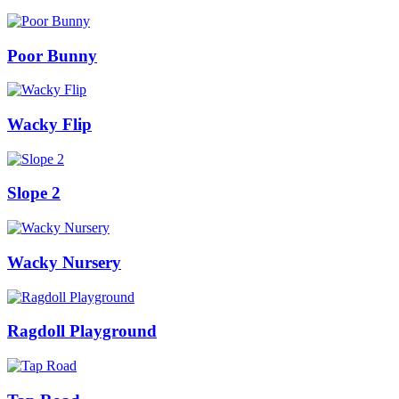
Poor Bunny
Wacky Flip
Slope 2
Wacky Nursery
Ragdoll Playground