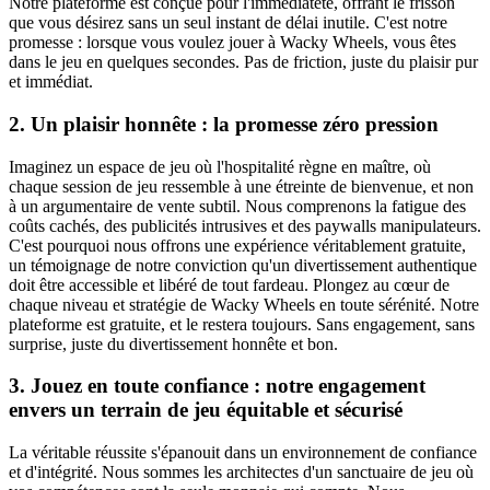
Notre plateforme est conçue pour l'immédiateté, offrant le frisson
que vous désirez sans un seul instant de délai inutile. C'est notre
promesse : lorsque vous voulez jouer à Wacky Wheels, vous êtes
dans le jeu en quelques secondes. Pas de friction, juste du plaisir pur
et immédiat.
2. Un plaisir honnête : la promesse zéro pression
Imaginez un espace de jeu où l'hospitalité règne en maître, où
chaque session de jeu ressemble à une étreinte de bienvenue, et non
à un argumentaire de vente subtil. Nous comprenons la fatigue des
coûts cachés, des publicités intrusives et des paywalls manipulateurs.
C'est pourquoi nous offrons une expérience véritablement gratuite,
un témoignage de notre conviction qu'un divertissement authentique
doit être accessible et libéré de tout fardeau. Plongez au cœur de
chaque niveau et stratégie de Wacky Wheels en toute sérénité. Notre
plateforme est gratuite, et le restera toujours. Sans engagement, sans
surprise, juste du divertissement honnête et bon.
3. Jouez en toute confiance : notre engagement
envers un terrain de jeu équitable et sécurisé
La véritable réussite s'épanouit dans un environnement de confiance
et d'intégrité. Nous sommes les architectes d'un sanctuaire de jeu où