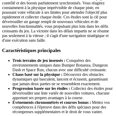
contrôlé et des boosts parfaitement synchronisés. Vous réagirez
constamment à la physique imprévisible de chaque piste, en
poussant votre véhicule à ses limites pour atteindre l'objectif plus
rapidement et collecter chaque étoile. Ces étoiles sont la clé pour
déverrouiller un garage rempli de nouveaux véhicules et de
nouvelles fonctionnalités, vous propulsant plus loin dans les défis
croissants du jeu. La victoire dans les délais impartis ne se résume
pas seulement à la vitesse ; il s'agit d'une navigation stratégique et
d'une exécution sans faille.
Caractéristiques principales
Trois terrains de jeu insensés :
Conquérez des
environnements uniques dans Bumper Bonanza, Dungeon
Dash et Space Run, chacun avec une difficulté croissante.
Chaos basé sur la physique :
Découvrez des obstacles
dynamiques qui basculent, lancent et écrasent, garantissant
que jamais deux parties ne se ressemblent exactement.
Progression basée sur les étoiles :
Collectez des étoiles pour
déverrouiller une liste variée de nouvelles voitures, chacune
apportant ses propres avantages à la course.
Événements chronométrés et courses bonus :
Mettez vos
compétences à l'épreuve dans des défis spéciaux pour des
récompenses supplémentaires et le droit de vous vanter.