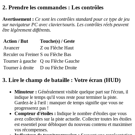
2. Prendre les commandes : Les contrôles
Avertissement :
Ce sont les contrôles standard pour ce type de jeu
sur navigateur PC avec clavier/souris. Les contrôles réels peuvent
être légèrement différents.
Action / But
Touche(s) / Geste
Avancer
Z ou Flèche Haut
Reculer ou Freiner
S ou Flèche Bas
Tourner à gauche
Q ou Flèche Gauche
Tourner à droite
D ou Flèche Droite
3. Lire le champ de bataille : Votre écran (HUD)
Minuteur :
Généralement visible quelque part sur l'écran, il
indique le temps qu'il vous reste pour terminer la piste.
Gardez-le à l'œil : manquer de temps signifie que vous ne
progresserez pas !
Compteur d'étoiles :
Indique le nombre d'étoiles que vous
avez collectées sur la piste actuelle. Collecter toutes les étoiles
est essentiel pour débloquer du nouveau contenu et maximiser
vos récompenses.