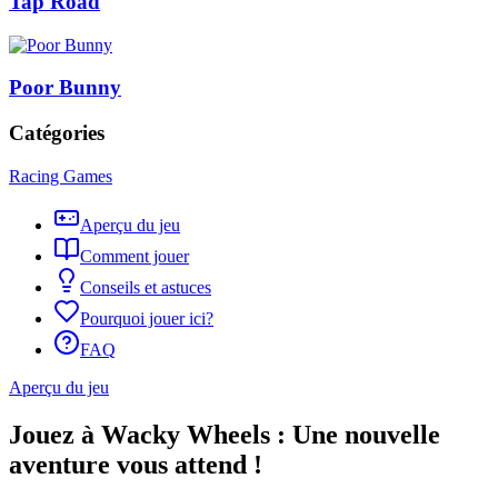
Tap Road
Poor Bunny
Catégories
Racing Games
Aperçu du jeu
Comment jouer
Conseils et astuces
Pourquoi jouer ici?
FAQ
Aperçu du jeu
Jouez à Wacky Wheels : Une nouvelle
aventure vous attend !