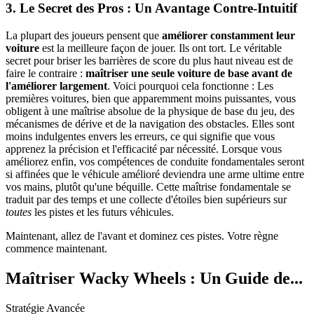
3. Le Secret des Pros : Un Avantage Contre-Intuitif
La plupart des joueurs pensent que
améliorer constamment leur
voiture
est la meilleure façon de jouer. Ils ont tort. Le véritable
secret pour briser les barrières de score du plus haut niveau est de
faire le contraire :
maîtriser une seule voiture de base avant de
l'améliorer largement
. Voici pourquoi cela fonctionne : Les
premières voitures, bien que apparemment moins puissantes, vous
obligent à une maîtrise absolue de la physique de base du jeu, des
mécanismes de dérive et de la navigation des obstacles. Elles sont
moins indulgentes envers les erreurs, ce qui signifie que vous
apprenez la précision et l'efficacité par nécessité. Lorsque vous
améliorez enfin, vos compétences de conduite fondamentales seront
si affinées que le véhicule amélioré deviendra une arme ultime entre
vos mains, plutôt qu'une béquille. Cette maîtrise fondamentale se
traduit par des temps et une collecte d'étoiles bien supérieurs sur
toutes
les pistes et les futurs véhicules.
Maintenant, allez de l'avant et dominez ces pistes. Votre règne
commence maintenant.
Maîtriser Wacky Wheels : Un Guide de...
Stratégie Avancée