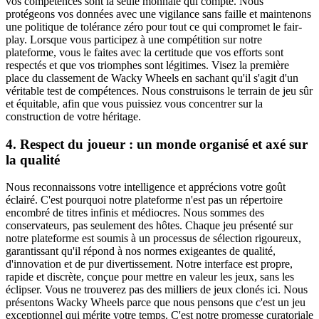
vos compétences sont la seule monnaie qui compte. Nous
protégeons vos données avec une vigilance sans faille et maintenons
une politique de tolérance zéro pour tout ce qui compromet le fair-
play. Lorsque vous participez à une compétition sur notre
plateforme, vous le faites avec la certitude que vos efforts sont
respectés et que vos triomphes sont légitimes. Visez la première
place du classement de Wacky Wheels en sachant qu'il s'agit d'un
véritable test de compétences. Nous construisons le terrain de jeu sûr
et équitable, afin que vous puissiez vous concentrer sur la
construction de votre héritage.
4. Respect du joueur : un monde organisé et axé sur
la qualité
Nous reconnaissons votre intelligence et apprécions votre goût
éclairé. C'est pourquoi notre plateforme n'est pas un répertoire
encombré de titres infinis et médiocres. Nous sommes des
conservateurs, pas seulement des hôtes. Chaque jeu présenté sur
notre plateforme est soumis à un processus de sélection rigoureux,
garantissant qu'il répond à nos normes exigeantes de qualité,
d'innovation et de pur divertissement. Notre interface est propre,
rapide et discrète, conçue pour mettre en valeur les jeux, sans les
éclipser. Vous ne trouverez pas des milliers de jeux clonés ici. Nous
présentons Wacky Wheels parce que nous pensons que c'est un jeu
exceptionnel qui mérite votre temps. C'est notre promesse curatoriale