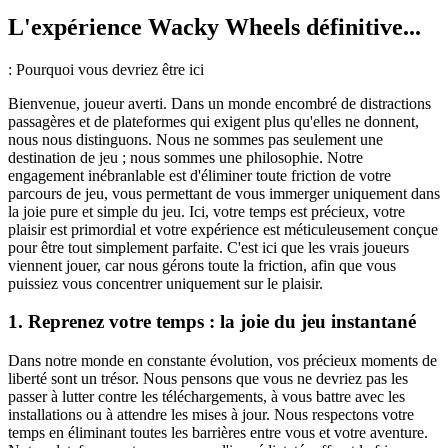
L'expérience Wacky Wheels définitive...
: Pourquoi vous devriez être ici
Bienvenue, joueur averti. Dans un monde encombré de distractions
passagères et de plateformes qui exigent plus qu'elles ne donnent,
nous nous distinguons. Nous ne sommes pas seulement une
destination de jeu ; nous sommes une philosophie. Notre
engagement inébranlable est d'éliminer toute friction de votre
parcours de jeu, vous permettant de vous immerger uniquement dans
la joie pure et simple du jeu. Ici, votre temps est précieux, votre
plaisir est primordial et votre expérience est méticuleusement conçue
pour être tout simplement parfaite. C'est ici que les vrais joueurs
viennent jouer, car nous gérons toute la friction, afin que vous
puissiez vous concentrer uniquement sur le plaisir.
1. Reprenez votre temps : la joie du jeu instantané
Dans notre monde en constante évolution, vos précieux moments de
liberté sont un trésor. Nous pensons que vous ne devriez pas les
passer à lutter contre les téléchargements, à vous battre avec les
installations ou à attendre les mises à jour. Nous respectons votre
temps en éliminant toutes les barrières entre vous et votre aventure.