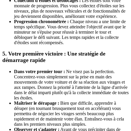
Collection d'étoiles et déblocages :
Les étoiles sont votre
monnaie de progression. Plus vous collectez d'étoiles sur les
niveaux, plus de nouveaux véhicules et de fonctionnalités de
jeu deviennent disponibles, améliorant votre expérience.
Progression chronométrée :
Chaque niveau a une limite de
temps spécifique. Vous devez atteindre l'objectif avant que le
minuteur ne s'épuise pour réussir à terminer le tour et
débloquer le défi suivant. Les temps rapides et la collecte
d'étoiles sont récompensés.
5. Votre première victoire : Une stratégie de
démarrage rapide
Dans votre premier tour :
Ne visez pas la perfection.
Concentrez-vous simplement sur la prise en main des
mouvements de votre voiture et de sa réaction aux virages et
aux rampes. Donnez la priorité à l'atteinte de la ligne d'arrivée
dans le délai imparti plutôt qu'à la collecte immédiate de toutes
les étoiles.
Maîtriser le dérapage :
Bien que difficile, apprendre à
déraper (en tournant brusquement tout en accélérant) vous
permettra de négocier les virages serrés beaucoup plus
rapidement et de maintenir votre élan. Entraînez-vous à cela
dans les premiers niveaux plus simples.
Observer et s'adapter :
Avant de vous précipiter dans de