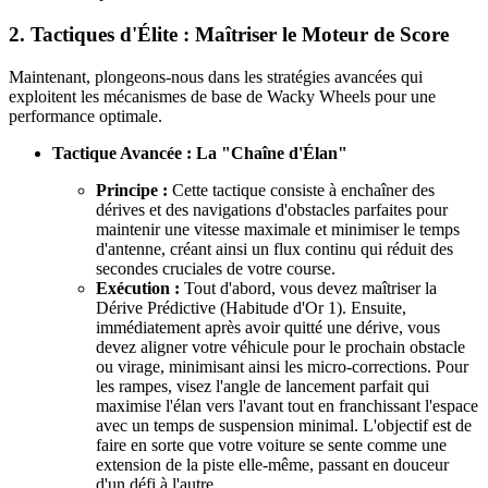
2. Tactiques d'Élite : Maîtriser le Moteur de Score
Maintenant, plongeons-nous dans les stratégies avancées qui
exploitent les mécanismes de base de Wacky Wheels pour une
performance optimale.
Tactique Avancée : La "Chaîne d'Élan"
Principe :
Cette tactique consiste à enchaîner des
dérives et des navigations d'obstacles parfaites pour
maintenir une vitesse maximale et minimiser le temps
d'antenne, créant ainsi un flux continu qui réduit des
secondes cruciales de votre course.
Exécution :
Tout d'abord, vous devez maîtriser la
Dérive Prédictive (Habitude d'Or 1). Ensuite,
immédiatement après avoir quitté une dérive, vous
devez aligner votre véhicule pour le prochain obstacle
ou virage, minimisant ainsi les micro-corrections. Pour
les rampes, visez l'angle de lancement parfait qui
maximise l'élan vers l'avant tout en franchissant l'espace
avec un temps de suspension minimal. L'objectif est de
faire en sorte que votre voiture se sente comme une
extension de la piste elle-même, passant en douceur
d'un défi à l'autre.