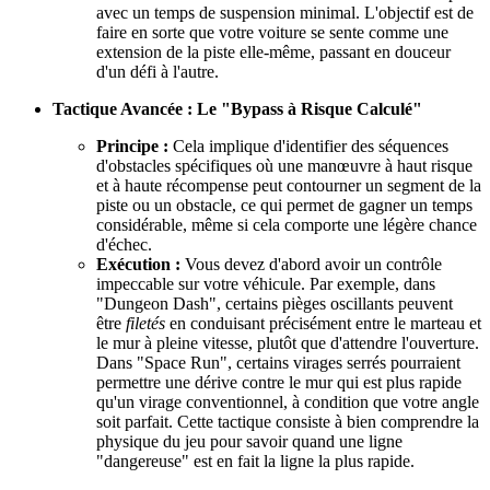
avec un temps de suspension minimal. L'objectif est de
faire en sorte que votre voiture se sente comme une
extension de la piste elle-même, passant en douceur
d'un défi à l'autre.
Tactique Avancée : Le "Bypass à Risque Calculé"
Principe :
Cela implique d'identifier des séquences
d'obstacles spécifiques où une manœuvre à haut risque
et à haute récompense peut contourner un segment de la
piste ou un obstacle, ce qui permet de gagner un temps
considérable, même si cela comporte une légère chance
d'échec.
Exécution :
Vous devez d'abord avoir un contrôle
impeccable sur votre véhicule. Par exemple, dans
"Dungeon Dash", certains pièges oscillants peuvent
être
filetés
en conduisant précisément entre le marteau et
le mur à pleine vitesse, plutôt que d'attendre l'ouverture.
Dans "Space Run", certains virages serrés pourraient
permettre une dérive contre le mur qui est plus rapide
qu'un virage conventionnel, à condition que votre angle
soit parfait. Cette tactique consiste à bien comprendre la
physique du jeu pour savoir quand une ligne
"dangereuse" est en fait la ligne la plus rapide.