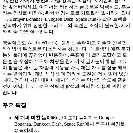
며, 환경 자체가 당신의 가장 강력한 적입니다. 기존의 경주로
는 잊어버리세요. 여기서는 뒤집히는 플랫폼을 탐색하고, 흔들
리는 망치를 피하며, 위험한 경사로를 가로질러 발사하게 됩니
다. Bumper Bonanza, Dungeon Dash, Space Run과 같은 트랙을
정복하기 위해 정밀한 드리프트와 숙련된 조작이 필요한, 시계
와의 숨 가쁜 질주입니다.
핵심적으로 Wacky Wheels는 통제된 슬라이드 기술과 완벽한
타이밍의 부스트를 마스터하는 것입니다. 각 트랙의 예측 불가
능한 물리에 끊임없이 반응하며, 목표에 더 빨리 도달하고 모
든 별을 수집하기 위해 차량을 한계까지 밀어붙이게 됩니다.
이 별들은 새로운 차량과 기능을 가득 채운 차고를 잠금 해제
하는 열쇠이며, 게임의 점점 더 어려운 도전을 더욱 밀어 넣습
니다. 엄격한 시간 제한 내에서의 승리는 단순히 속도에 관한
것이 아닙니다. 그것은 전략적 탐색과 완벽한 실행에 관한 것
입니다.
주요 특징
세 개의 미친 놀이터:
난이도가 높아지는 Bumper
Bonanza, Dungeon Dash, Space Run에서 독특한 환경을
정복하세요.