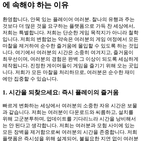
에 속해야 하는 이유
환영합니다, 안목 있는 플레이어 여러분. 찰나의 유행과 주는
것보다 더 많은 것을 요구하는 플랫폼으로 가득 찬 세상에서,
저희는 특별합니다. 저희는 단순한 게임 목적지가 아니라 철학
입니다. 저희의 변함없는 약속은 여러분의 게임 여정에서 모든
마찰을 제거하여 순수한 즐거움에 몰입할 수 있도록 하는 것입
니다. 여기에서 여러분의 시간은 소중히 여겨지고, 즐거움이
최우선이며, 여러분의 경험은 완벽 그 이상이 되도록 세심하게
제작됩니다. 진정한 게이머들이 게임을 즐기기 위해 오는 곳입
니다. 저희가 모든 마찰을 처리하므로, 여러분은 순수한 재미
에만 집중할 수 있습니다.
1. 시간을 되찾으세요: 즉시 플레이의 즐거움
빠르게 변화하는 세상에서 여러분의 소중한 자유 시간은 보물
과 같습니다. 저희는 여러분이 다운로드와 씨름하고, 설치를
위해 고군분투하며, 업데이트를 기다리느라 시간을 낭비해서
는 안 된다고 생각합니다. 저희는 여러분과 모험 사이에 있는
모든 장벽을 제거함으로써 여러분의 시간을 존중합니다. 저희
플랫폼은 즉시성을 위해 설계되어, 불필요한 지연 없이 여러분