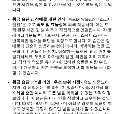
으면 시간을 잃게 되고, 시간을 잃는 것은 별을 잃는 것입
니다.
황금 습관 2: 장애물 패턴 인식
- Wacky Wheels의 "스코어
엔진"은 주로
속도 및 효율성
에 의해 작동하며, 이는 트
랙 완주 시간 및 별 획득과 직접적으로 연결됩니다. 각 플
레이그라운드(범퍼 보난자, 던전 대시, 스페이스 런)는
반복적인 장애물 패턴을 특징으로 합니다. 이 습관은 장
애물에 단순히 반응하는 것이 아니라,
예측
하는 것을 요
구합니다. 흔들리는 망치, 뒤집히는 플랫폼, 함정 배치를
암기하세요. 무엇이 다가올지 알면, 라인을 미리 계획하
고, 최적의 속도를 유지하며, 값비싼 충돌을 피할 수 있
어, 더 깨끗하고 빠른 주행을 보장하고 별 획득을 극대화
할 수 있습니다.
황금 습관 3: "별 라인" 우선 순위 지정
- 속도가 중요하
지만, 각 레벨에는 "별 라인"이 있습니다. 즉, 시간을 최
소화할 뿐만 아니라 모든 별을 획득할 수 있는 최적의 경
로입니다. 이 습관은 이 라인을 식별하고 고수하는 것입
니다. 때로는 약간 더 길거나 더 어려운 경로를 택해야 할
수도 있지만, 그렇지 않으면 별을 놓치게 될 수 있습니다.