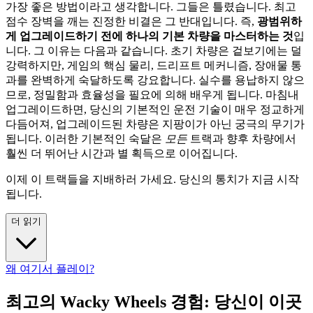
가장 좋은 방법이라고 생각합니다. 그들은 틀렸습니다. 최고
점수 장벽을 깨는 진정한 비결은 그 반대입니다. 즉,
광범위하
게 업그레이드하기 전에 하나의 기본 차량을 마스터하는 것
입
니다. 그 이유는 다음과 같습니다. 초기 차량은 겉보기에는 덜
강력하지만, 게임의 핵심 물리, 드리프트 메커니즘, 장애물 통
과를 완벽하게 숙달하도록 강요합니다. 실수를 용납하지 않으
므로, 정밀함과 효율성을 필요에 의해 배우게 됩니다. 마침내
업그레이드하면, 당신의 기본적인 운전 기술이 매우 정교하게
다듬어져, 업그레이드된 차량은 지팡이가 아닌 궁극의 무기가
됩니다. 이러한 기본적인 숙달은
모든
트랙과 향후 차량에서
훨씬 더 뛰어난 시간과 별 획득으로 이어집니다.
이제 이 트랙들을 지배하러 가세요. 당신의 통치가 지금 시작
됩니다.
더 읽기
왜 여기서 플레이?
최고의 Wacky Wheels 경험: 당신이 이곳