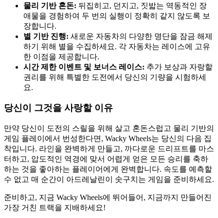
물리 기반 혼돈:
뒤집히고, 던지고, 짓밟는 역동적인 장
애물을 경험하여 두 번의 실행이 정확히 같지 않도록 보
장합니다.
별 기반 진행:
새로운 자동차의 다양한 명단을 잠금 해제
하기 위해 별을 수집하세요. 각 자동차는 레이스에 고유
한 이점을 제공합니다.
시간 제한 이벤트 및 보너스 레이스:
추가 보상과 자랑할
권리를 위해 특별한 도전에서 당신의 기량을 시험하세
요.
당신이 그것을 사랑할 이유
만약 당신이 도전의 스릴을 위해 살고 혼돈스럽고 물리 기반의
게임 플레이에서 번성한다면, Wacky Wheels는 당신의 다음 집
착입니다. 라인을 완벽하게 만들고, 까다로운 드리프트를 마스
터하고, 압도적인 역경에 맞서 어렵게 얻은 모든 승리를 축하
하는 것을 좋아하는 플레이어에게 완벽합니다. 속도를 예측할
수 없고 매 순간이 아드레날린이 솟구치는 게임을 준비하세요.
준비하고, 지금 Wacky Wheels에 뛰어들어, 지금까지 만들어진
가장 거친 트랙을 지배하세요!