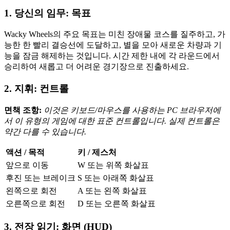
1. 당신의 임무: 목표
Wacky Wheels의 주요 목표는 미친 장애물 코스를 질주하고, 가
능한 한 빨리 결승선에 도달하고, 별을 모아 새로운 차량과 기
능을 잠금 해제하는 것입니다. 시간 제한 내에 각 라운드에서
승리하여 새롭고 더 어려운 경기장으로 진출하세요.
2. 지휘: 컨트롤
면책 조항:
이것은 키보드/마우스를 사용하는 PC 브라우저에
서 이 유형의 게임에 대한 표준 컨트롤입니다. 실제 컨트롤은
약간 다를 수 있습니다.
액션 / 목적
키 / 제스처
앞으로 이동
W 또는 위쪽 화살표
후진 또는 브레이크
S 또는 아래쪽 화살표
왼쪽으로 회전
A 또는 왼쪽 화살표
오른쪽으로 회전
D 또는 오른쪽 화살표
3. 전장 읽기: 화면 (HUD)