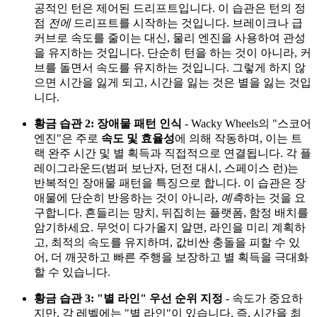
공적인 턴은 제어된 드리프트입니다. 이 습관은 턴의 정
점
전에
드리프트를 시작하는 것입니다. 브레이크나 급
커브로 속도를 줄이는 대신, 물리 엔진을 사용하여 관성
을 유지하는 것입니다. 단순히 턴을 하는 것이 아니라, 커
브를 돌면서 속도를 유지하는 것입니다. 그렇게 하지 않
으면 시간을 잃게 되고, 시간을 잃는 것은 별을 잃는 것입
니다.
황금 습관 2: 장애물 패턴 인식
- Wacky Wheels의 "스코어
엔진"은 주로
속도 및 효율성
에 의해 작동하며, 이는 트
랙 완주 시간 및 별 획득과 직접적으로 연결됩니다. 각 플
레이그라운드(범퍼 보난자, 던전 대시, 스페이스 런)는
반복적인 장애물 패턴을 특징으로 합니다. 이 습관은 장
애물에 단순히 반응하는 것이 아니라,
예측
하는 것을 요
구합니다. 흔들리는 망치, 뒤집히는 플랫폼, 함정 배치를
암기하세요. 무엇이 다가올지 알면, 라인을 미리 계획하
고, 최적의 속도를 유지하며, 값비싼 충돌을 피할 수 있
어, 더 깨끗하고 빠른 주행을 보장하고 별 획득을 극대화
할 수 있습니다.
황금 습관 3: "별 라인" 우선 순위 지정
- 속도가 중요하
지만, 각 레벨에는 "별 라인"이 있습니다. 즉, 시간을 최