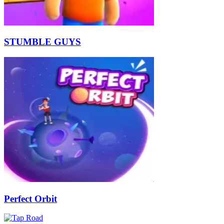
STUMBLE GUYS
Perfect Orbit