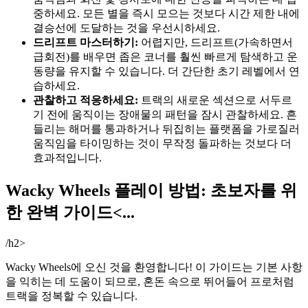
중하세요. 모든 별을 즉시 모으는 것보다 시간 제한 내에
결승선에 도달하는 것을 우선시하세요.
드리프트 마스터하기:
어렵지만, 드리프트(가속하면서
급회전)를 배우면 좁은 코너를 훨씬 빠르게 탐색하고 운
동량을 유지할 수 있습니다. 더 간단한 초기 레벨에서 연
습하세요.
관찰하고 적응하세요:
트랙의 새로운 섹션으로 서두르
기 전에 움직이는 장애물의 패턴을 잠시 관찰하세요. 흔
들리는 해머를 통과하거나 뒤집히는 플랫폼을 가로질러
움직임을 타이밍하는 것이 무작정 돌파하는 것보다 더
효과적입니다.
Wacky Wheels 플레이 방법: 초보자를 위
한 완벽 가이드<...
/h2>
Wacky Wheels에 오신 것을 환영합니다! 이 가이드는 기본 사항
을 익히는 데 도움이 되므로, 혼돈 속으로 뛰어들어 프로처럼
트랙을 정복할 수 있습니다.