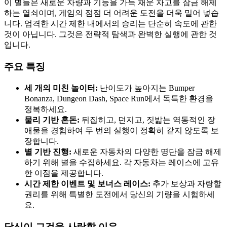
이 별들은 새로운 차량과 기능을 가득 채운 차고를 잠금 해제
하는 열쇠이며, 게임의 점점 더 어려운 도전을 더욱 밀어 넣습
니다. 엄격한 시간 제한 내에서의 승리는 단순히 속도에 관한
것이 아닙니다. 그것은 전략적 탐색과 완벽한 실행에 관한 것
입니다.
주요 특징
세 개의 미친 놀이터:
난이도가 높아지는 Bumper
Bonanza, Dungeon Dash, Space Run에서 독특한 환경을
정복하세요.
물리 기반 혼돈:
뒤집히고, 던지고, 짓밟는 역동적인 장
애물을 경험하여 두 번의 실행이 정확히 같지 않도록 보
장합니다.
별 기반 진행:
새로운 자동차의 다양한 명단을 잠금 해제
하기 위해 별을 수집하세요. 각 자동차는 레이스에 고유
한 이점을 제공합니다.
시간 제한 이벤트 및 보너스 레이스:
추가 보상과 자랑할
권리를 위해 특별한 도전에서 당신의 기량을 시험하세
요.
당신이 그것을 사랑할 이유