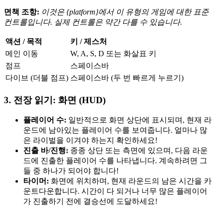
면책 조항:
이것은 {platform}에서 이 유형의 게임에 대한 표준
컨트롤입니다. 실제 컨트롤은 약간 다를 수 있습니다.
액션 / 목적
키 / 제스처
메인 이동
W, A, S, D 또는 화살표 키
점프
스페이스바
다이브 (더블 점프)
스페이스바 (두 번 빠르게 누르기)
3. 전장 읽기: 화면 (HUD)
플레이어 수:
일반적으로 화면 상단에 표시되며, 현재 라
운드에 남아있는 플레이어 수를 보여줍니다. 얼마나 많
은 라이벌을 이겨야 하는지 확인하세요!
진출 바/진행:
종종 상단 또는 측면에 있으며, 다음 라운
드에 진출한 플레이어 수를 나타냅니다. 계속하려면 그
들 중 하나가 되어야 합니다!
타이머:
화면에 위치하며, 현재 라운드의 남은 시간을 카
운트다운합니다. 시간이 다 되거나 너무 많은 플레이어
가 진출하기 전에 결승선에 도달하세요!