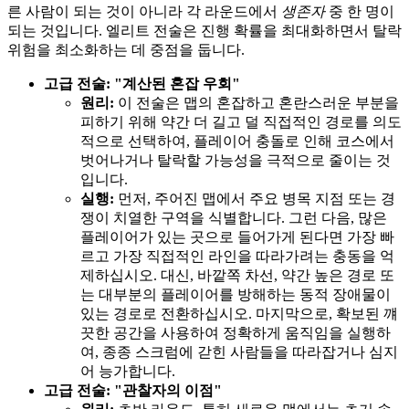
른 사람이 되는 것이 아니라 각 라운드에서
생존자
중 한 명이
되는 것입니다. 엘리트 전술은 진행 확률을 최대화하면서 탈락
위험을 최소화하는 데 중점을 둡니다.
고급 전술: "계산된 혼잡 우회"
원리:
이 전술은 맵의 혼잡하고 혼란스러운 부분을
피하기 위해 약간 더 길고 덜 직접적인 경로를 의도
적으로 선택하여, 플레이어 충돌로 인해 코스에서
벗어나거나 탈락할 가능성을 극적으로 줄이는 것
입니다.
실행:
먼저, 주어진 맵에서 주요 병목 지점 또는 경
쟁이 치열한 구역을 식별합니다. 그런 다음, 많은
플레이어가 있는 곳으로 들어가게 된다면 가장 빠
르고 가장 직접적인 라인을 따라가려는 충동을 억
제하십시오. 대신, 바깥쪽 차선, 약간 높은 경로 또
는 대부분의 플레이어를 방해하는 동적 장애물이
있는 경로로 전환하십시오. 마지막으로, 확보된 꺠
끗한 공간을 사용하여 정확하게 움직임을 실행하
여, 종종 스크럼에 갇힌 사람들을 따라잡거나 심지
어 능가합니다.
고급 전술: "관찰자의 이점"