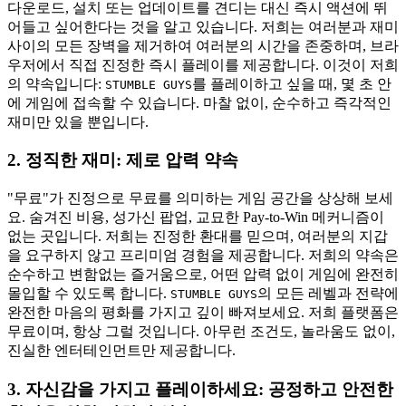
다운로드, 설치 또는 업데이트를 견디는 대신 즉시 액션에 뛰
어들고 싶어한다는 것을 알고 있습니다. 저희는 여러분과 재미
사이의 모든 장벽을 제거하여 여러분의 시간을 존중하며, 브라
우저에서 직접 진정한 즉시 플레이를 제공합니다. 이것이 저희
의 약속입니다:
를 플레이하고 싶을 때, 몇 초 안
STUMBLE GUYS
에 게임에 접속할 수 있습니다. 마찰 없이, 순수하고 즉각적인
재미만 있을 뿐입니다.
2. 정직한 재미: 제로 압력 약속
"무료"가 진정으로 무료를 의미하는 게임 공간을 상상해 보세
요. 숨겨진 비용, 성가신 팝업, 교묘한 Pay-to-Win 메커니즘이
없는 곳입니다. 저희는 진정한 환대를 믿으며, 여러분의 지갑
을 요구하지 않고 프리미엄 경험을 제공합니다. 저희의 약속은
순수하고 변함없는 즐거움으로, 어떤 압력 없이 게임에 완전히
몰입할 수 있도록 합니다.
의 모든 레벨과 전략에
STUMBLE GUYS
완전한 마음의 평화를 가지고 깊이 빠져보세요. 저희 플랫폼은
무료이며, 항상 그럴 것입니다. 아무런 조건도, 놀라움도 없이,
진실한 엔터테인먼트만 제공합니다.
3. 자신감을 가지고 플레이하세요: 공정하고 안전한