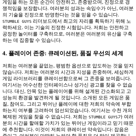
게임을 하는 모든 순간이 안전하고, 존중받으며, 진정으로 경
쟁적임을 보장합니다. 여러분의 성과는 속임수가 아닌, 여러분
의 기술을 진정으로 반영한다는 것을 믿을 수 있습니다.
리더보드에서 최고의 자리를 획득하기 위해 노
STUMBLE GUYS
력하세요. 이는 기술의 진정한 시험입니다. 저희는 안전하고
공정한 놀이터를 구축하므로, 여러분은 여러분의 유산을 구축
하는 데 집중할 수 있습니다.
4. 플레이어 존중: 큐레이션된, 품질 우선의 세계
저희는 여러분을 끝없는, 평범한 옵션으로 압도하는 것을 믿지
않습니다. 저희는 여러분의 시간과 지성을 존중하며, 세심하게
게임 라이브러리를 큐레이션함으로써 그 존중을 보여줍니다.
여기서는 어수선한 인터페이스나 성가신 광고를 찾을 수 없습
니다. 대신, 안목 있는 플레이어를 위해 설계된 간소화되고 고
성능의 환경을 발견하게 될 것입니다. 소개된 모든 게임은 품
질, 참여도, 그리고 뛰어난 플레이에 대한 저희의 약속에 부합
하는지 여부를 고려하여 엄선되었습니다. 여기서는 수천 개의
복제된 게임을 찾을 수 없습니다. 저희는
가 여러
STUMBLE GUYS
분의 시간을 할애할 가치가 있는 뛰어난 게임이라고 믿기 때문
에 추천합니다. 이것이 저희의 큐레이션 약속입니다: 잡음은
줄이고, 여러분이 마땅히 누려야 할 품질은 더 많이 제공합니