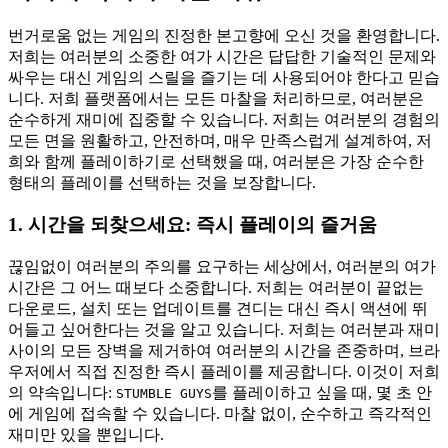
번거로움 없는 게임의 진정한 본고향에 오신 것을 환영합니다.
저희는 여러분의 소중한 여가 시간은 답답한 기술적인 문제와
싸우는 대신 게임의 스릴을 즐기는 데 사용되어야 한다고 믿습
니다. 저희 플랫폼에서는 모든 마찰을 처리하므로, 여러분은
순수하게 재미에 집중할 수 있습니다. 저희는 여러분의 경험의
모든 면을 원활하고, 안전하며, 매우 만족스럽게 설계하여, 저
희와 함께 플레이하기로 선택했을 때, 여러분은 가장 순수한
형태의 플레이를 선택하는 것을 보장합니다.
1. 시간을 되찾으세요: 즉시 플레이의 즐거움
끊임없이 여러분의 주의를 요구하는 세상에서, 여러분의 여가
시간은 그 어느 때보다 소중합니다. 저희는 여러분이 끝없는
다운로드, 설치 또는 업데이트를 견디는 대신 즉시 액션에 뛰
어들고 싶어한다는 것을 알고 있습니다. 저희는 여러분과 재미
사이의 모든 장벽을 제거하여 여러분의 시간을 존중하며, 브라
우저에서 직접 진정한 즉시 플레이를 제공합니다. 이것이 저희
의 약속입니다:
를 플레이하고 싶을 때, 몇 초 안
STUMBLE GUYS
에 게임에 접속할 수 있습니다. 마찰 없이, 순수하고 즉각적인
재미만 있을 뿐입니다.