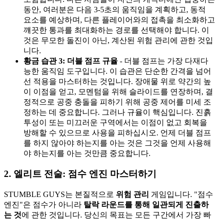
동안, 여러분은 다음 3-5초의 움직임을 계획하고, 동적
요소를 예상하며, 다른 플레이어와의 접촉을 최소화하고
꺠끗한 통과를 최대화하는 경로를 선택해야 합니다. 이
것은 무모한 돌진이 아닌, 계산된 위험 관리에 관한 것입
니다.
황금 습관 3: 더블 점프 규율
- 더블 점프는 가장 다재다
능한 움직임 도구입니다. 이 습관은 단순한 간격을 넘어
선 적용을 마스터하는 것입니다. 장애물 위로 약간의 높
이 이점을 얻고, 모멘텀을 위해 슬라이드를 연장하며, 결
정적으로 공중 충돌을 피하기 위해 공중 제어를 미세 조
정하는 데 중요합니다. 그러나 규율이 핵심입니다. 진흙
투성이 또는 미끄러운 구역에서는 이점이 없고 회복을
방해할 수 있으므로 사용을 피하십시오. 언제 더블 점프
를 하지 않아야 하는지를 아는 것은 그것을 언제 사용해
야 하는지를 아는 것만큼 중요합니다.
2. 엘리트 전술: 점수 엔진 마스터하기
STUMBLE GUYS는 본질적으로
위험 관리
게임입니다. "점수
엔진"은 점수가 아니라
탈락 라운드를 통해 일관되게 진출하
는 것
에 관한 것입니다. 당신의 목표는 모든 구간에서 가장 빠