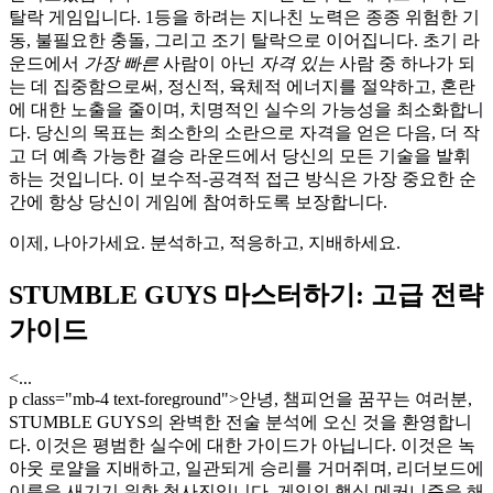
탈락 게임입니다. 1등을 하려는 지나친 노력은 종종 위험한 기
동, 불필요한 충돌, 그리고 조기 탈락으로 이어집니다. 초기 라
운드에서
가장 빠른
사람이 아닌
자격 있는
사람 중 하나가 되
는 데 집중함으로써, 정신적, 육체적 에너지를 절약하고, 혼란
에 대한 노출을 줄이며, 치명적인 실수의 가능성을 최소화합니
다. 당신의 목표는 최소한의 소란으로 자격을 얻은 다음, 더 작
고 더 예측 가능한 결승 라운드에서 당신의 모든 기술을 발휘
하는 것입니다. 이 보수적-공격적 접근 방식은 가장 중요한 순
간에 항상 당신이 게임에 참여하도록 보장합니다.
이제, 나아가세요. 분석하고, 적응하고, 지배하세요.
STUMBLE GUYS 마스터하기: 고급 전략
가이드
<...
p class="mb-4 text-foreground">안녕, 챔피언을 꿈꾸는 여러분,
STUMBLE GUYS의 완벽한 전술 분석에 오신 것을 환영합니
다. 이것은 평범한 실수에 대한 가이드가 아닙니다. 이것은 녹
아웃 로얄을 지배하고, 일관되게 승리를 거머쥐며, 리더보드에
이름을 새기기 위한 청사진입니다. 게임의 핵심 메커니즘을 해