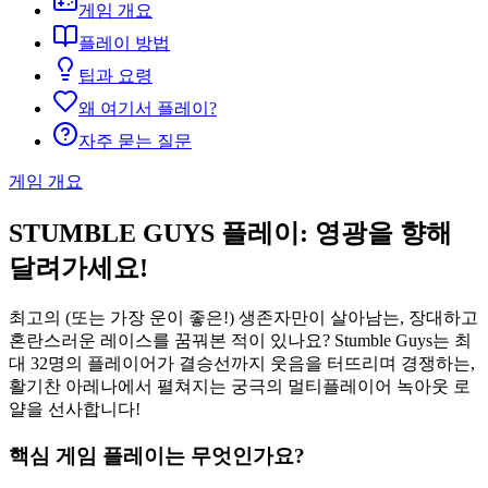
게임 개요
플레이 방법
팁과 요령
왜 여기서 플레이?
자주 묻는 질문
게임 개요
STUMBLE GUYS 플레이: 영광을 향해
달려가세요!
최고의 (또는 가장 운이 좋은!) 생존자만이 살아남는, 장대하고
혼란스러운 레이스를 꿈꿔본 적이 있나요? Stumble Guys는 최
대 32명의 플레이어가 결승선까지 웃음을 터뜨리며 경쟁하는,
활기찬 아레나에서 펼쳐지는 궁극의 멀티플레이어 녹아웃 로
얄을 선사합니다!
핵심 게임 플레이는 무엇인가요?