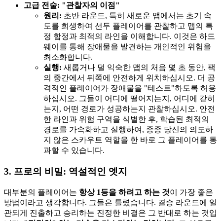
고급 전술: "관찰자의 이점"
원리:
초반 라운드, 특히 새로운 맵에서는 초기 속
도를 희생하여 선두 플레이어를 관찰하고 맵의 특
정 함정과 최적의 라인을 이해합니다. 이것은 하드
웨이를 통해 장애물을 발견하는 개인적인 위험을
최소화합니다.
실행:
새롭거나 덜 익숙한 맵의 처음 몇 초 동안, 팩
의 중간에서 뒤쪽에 안전하게 위치하십시오. 더 공
격적인 플레이어가 장애물을 "테스트"하도록 허용
하십시오. 그들이 어디에 떨어지는지, 어디에 갇히
는지, 어떤 경로가 성공하는지 관찰하십시오. 안전
한 라인과 위험 구역을 식별한 후, 학습된 최적의
경로를 가속화하고 실행하여, 종종 당신의 의도하
지 않은 스카우트 역할을 한 바로 그 플레이어를 통
과할 수 있습니다.
3. 프로의 비밀: 역설적인 엣지
대부분의 플레이어는
항상 1등을 하려고 하는 것
이 가장 좋은
방법이라고 생각합니다. 그들은 틀렸습니다. 결승 라운드에 일
관되게 진출하고 승리하는 진정한 비결은 그 반대로 하는 것입