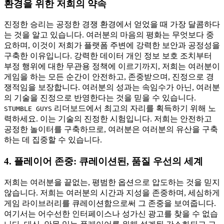
환경을 위한 저희의 약속
진정한 승리는 공정한 경쟁 환경에서 얻었을 때 가장 달콤하다
는 것을 알고 있습니다. 여러분의 마음의 평화는 무엇보다 중
요하며, 이것이 저희가 플랫폼 주변에 강력한 보안과 공정성을
구축한 이유입니다. 강력한 데이터 개인 정보 보호 조치부터
부정 행위에 대한 무관용 정책에 이르기까지, 저희는 여러분이
게임을 하는 모든 순간이 안전하고, 존중받으며, 진정으로 경
쟁적임을 보장합니다. 여러분의 성과는 속임수가 아닌, 여러분
의 기술을 진정으로 반영한다는 것을 믿을 수 있습니다.
리더보드에서 최고의 자리를 획득하기 위해 노
STUMBLE GUYS
력하세요. 이는 기술의 진정한 시험입니다. 저희는 안전하고
공정한 놀이터를 구축하므로, 여러분은 여러분의 유산을 구축
하는 데 집중할 수 있습니다.
4. 플레이어 존중: 큐레이션된, 품질 우선의 세계
저희는 여러분을 끝없는, 평범한 옵션으로 압도하는 것을 믿지
않습니다. 저희는 여러분의 시간과 지성을 존중하며, 세심하게
게임 라이브러리를 큐레이션함으로써 그 존중을 보여줍니다.
여기서는 어수선한 인터페이스나 성가신 광고를 찾을 수 없습