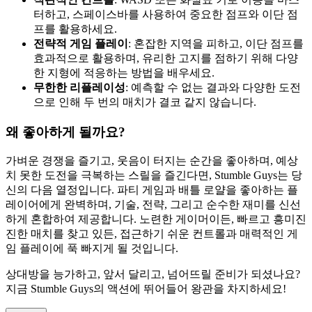
터하고, 스페이스바를 사용하여 중요한 점프와 이단 점
프를 활용하세요.
전략적 게임 플레이
: 혼잡한 지역을 피하고, 이단 점프를
효과적으로 활용하며, 유리한 고지를 점하기 위해 다양
한 지형에 적응하는 방법을 배우세요.
무한한 리플레이성
: 예측할 수 없는 결과와 다양한 도전
으로 인해 두 번의 매치가 결코 같지 않습니다.
왜 좋아하게 될까요?
가벼운 경쟁을 즐기고, 웃음이 터지는 순간을 좋아하며, 예상
치 못한 도전을 극복하는 스릴을 즐긴다면, Stumble Guys는 당
신의 다음 열정입니다. 파티 게임과 배틀 로얄을 좋아하는 플
레이어에게 완벽하며, 기술, 전략, 그리고 순수한 재미를 신선
하게 혼합하여 제공합니다. 노련한 게이머이든, 빠르고 흥미진
진한 매치를 찾고 있든, 접근하기 쉬운 컨트롤과 매력적인 게
임 플레이에 푹 빠지게 될 것입니다.
상대방을 능가하고, 앞서 달리고, 넘어뜨릴 준비가 되셨나요?
지금 Stumble Guys의 액션에 뛰어들어 왕관을 차지하세요!