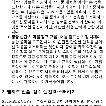
최적의 경로를 식별하며, 장애물 패턴을 이해하는 것을
포함합니다. 다른 사람들이 자신의 캐릭터에만 집중하는
동안, 여러분은 다음 3-5초의 움직임을 계획하고, 동적
요소를 예상하며, 다른 플레이어와의 접촉을 최소화하고
꺠끗한 통과를 최대화하는 경로를 선택해야 합니다. 이
것은 무모한 돌진이 아닌, 계산된 위험 관리에 관한 것입
니다.
황금 습관 3: 더블 점프 규율
- 더블 점프는 가장 다재다
능한 움직임 도구입니다. 이 습관은 단순한 간격을 넘어
선 적용을 마스터하는 것입니다. 장애물 위로 약간의 높
이 이점을 얻고, 모멘텀을 위해 슬라이드를 연장하며, 결
정적으로 공중 충돌을 피하기 위해 공중 제어를 미세 조
정하는 데 중요합니다. 그러나 규율이 핵심입니다. 진흙
투성이 또는 미끄러운 구역에서는 이점이 없고 회복을
방해할 수 있으므로 사용을 피하십시오. 언제 더블 점프
를 하지 않아야 하는지를 아는 것은 그것을 언제 사용해
야 하는지를 아는 것만큼 중요합니다.
2. 엘리트 전술: 점수 엔진 마스터하기
STUMBLE GUYS는 본질적으로
위험 관리
게임입니다. "점수