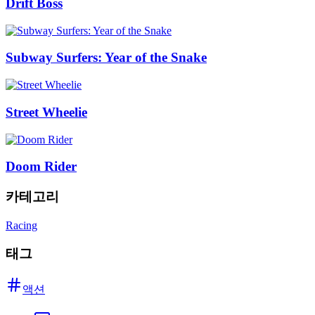
Drift Boss
Subway Surfers: Year of the Snake
Street Wheelie
Doom Rider
카테고리
Racing
태그
액션