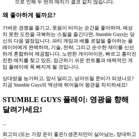
으로 인해 두 번의 매치가 결코 같지 않습니다.
왜 좋아하게 될까요?
가벼운 경쟁을 즐기고, 웃음이 터지는 순간을 좋아하며, 예상
치 못한 도전을 극복하는 스릴을 즐긴다면, Stumble Guys는 당
신의 다음 열정입니다. 파티 게임과 배틀 로얄을 좋아하는 플
레이어에게 완벽하며, 기술, 전략, 그리고 순수한 재미를 신선
하게 혼합하여 제공합니다. 노련한 게이머이든, 빠르고 흥미진
진한 매치를 찾고 있든, 접근하기 쉬운 컨트롤과 매력적인 게
임 플레이에 푹 빠지게 될 것입니다.
상대방을 능가하고, 앞서 달리고, 넘어뜨릴 준비가 되셨나요?
지금 Stumble Guys의 액션에 뛰어들어 왕관을 차지하세요!
STUMBLE GUYS 플레이: 영광을 향해
달려가세요!
...
최고의 (또는 가장 운이 좋은!) 생존자만이 살아남는, 장대하고