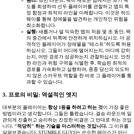
원리:
초반 라운드, 특히 새로운 맵에서는 초기 속
도를 희생하여 선두 플레이어를 관찰하고 맵의 특
정 함정과 최적의 라인을 이해합니다. 이것은 하드
웨이를 통해 장애물을 발견하는 개인적인 위험을
최소화합니다.
실행:
새롭거나 덜 익숙한 맵의 처음 몇 초 동안, 팩
의 중간에서 뒤쪽에 안전하게 위치하십시오. 더 공
격적인 플레이어가 장애물을 "테스트"하도록 허용
하십시오. 그들이 어디에 떨어지는지, 어디에 갇히
는지, 어떤 경로가 성공하는지 관찰하십시오. 안전
한 라인과 위험 구역을 식별한 후, 학습된 최적의
경로를 가속화하고 실행하여, 종종 당신의 의도하
지 않은 스카우트 역할을 한 바로 그 플레이어를 통
과할 수 있습니다.
3. 프로의 비밀: 역설적인 엣지
대부분의 플레이어는
항상 1등을 하려고 하는 것
이 가장 좋은
방법이라고 생각합니다. 그들은 틀렸습니다. 결승 라운드에 일
관되게 진출하고 승리하는 진정한 비결은 그 반대로 하는 것입
니다.
"적당히" 하는 기술을 마스터하는 것입니다.
그 이유를
살펴보겠습니다. STUMBLE GUYS는 순수한 레이스가 아닌