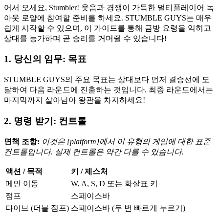
어서 오세요, Stumbler! 웃음과 경쟁이 가득한 멀티플레이어 녹
아웃 로얄에 참여할 준비를 하세요. STUMBLE GUYS는 매우
쉽게 시작할 수 있으며, 이 가이드를 통해 금방 요령을 익히고
상대를 능가하며 곧 승리를 거머쥘 수 있습니다!
1. 당신의 임무: 목표
STUMBLE GUYS의 주요 목표는 상대보다 먼저 결승선에 도
달하여 다음 라운드에 진출하는 것입니다. 최종 라운드에서는
마지막까지 살아남아 왕관을 차지하세요!
2. 명령 받기: 컨트롤
면책 조항:
이것은 {platform}에서 이 유형의 게임에 대한 표준
컨트롤입니다. 실제 컨트롤은 약간 다를 수 있습니다.
액션 / 목적
키 / 제스처
메인 이동
W, A, S, D 또는 화살표 키
점프
스페이스바
다이브 (더블 점프)
스페이스바 (두 번 빠르게 누르기)