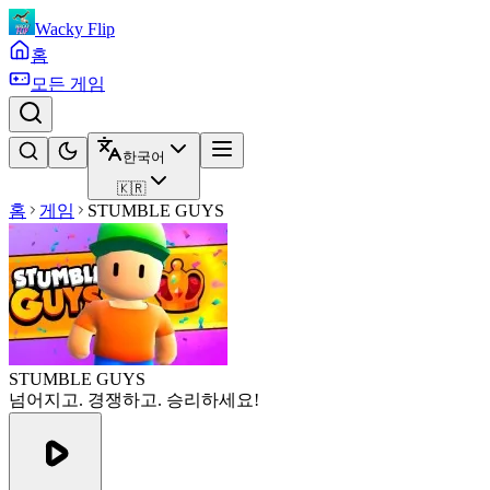
Wacky Flip
홈
모든 게임
한국어
🇰🇷
홈
게임
STUMBLE GUYS
STUMBLE GUYS
넘어지고. 경쟁하고. 승리하세요!