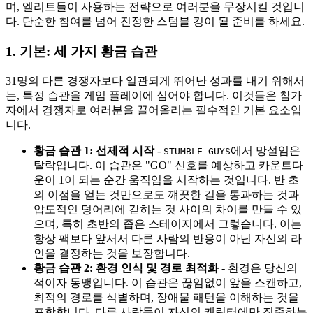
며, 엘리트들이 사용하는 전략으로 여러분을 무장시킬 것입니
다. 단순한 참여를 넘어 진정한 스텀블 킹이 될 준비를 하세요.
1. 기본: 세 가지 황금 습관
31명의 다른 경쟁자보다 일관되게 뛰어난 성과를 내기 위해서
는, 특정 습관을 게임 플레이에 심어야 합니다. 이것들은 참가
자에서 경쟁자로 여러분을 끌어올리는 필수적인 기본 요소입
니다.
황금 습관 1: 선제적 시작
-
에서 망설임은
STUMBLE GUYS
탈락입니다. 이 습관은 "GO" 신호를 예상하고 카운트다
운이 1이 되는 순간 움직임을 시작하는 것입니다. 반 초
의 이점을 얻는 것만으로도 꺠끗한 길을 통과하는 것과
압도적인 덩어리에 갇히는 것 사이의 차이를 만들 수 있
으며, 특히 초반의 좁은 스테이지에서 그렇습니다. 이는
항상 팩보다 앞서서 다른 사람의 반응이 아닌 자신의 라
인을 결정하는 것을 보장합니다.
황금 습관 2: 환경 인식 및 경로 최적화
- 환경은 당신의
적이자 동맹입니다. 이 습관은 끊임없이 앞을 스캔하고,
최적의 경로를 식별하며, 장애물 패턴을 이해하는 것을
포함합니다. 다른 사람들이 자신의 캐릭터에만 집중하는