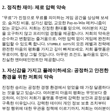
2. 정직한 재미: 제로 압력 약속
"무료"가 진정으로 무료를 의미하는 게임 공간을 상상해 보세
요. 숨겨진 비용, 성가신 팝업, 교묘한 Pay-to-Win 메커니즘이
없는 곳입니다. 저희는 진정한 환대를 믿으며, 여러분의 지갑
을 요구하지 않고 프리미엄 경험을 제공합니다. 저희의 약속은
순수하고 변함없는 즐거움으로, 어떤 압력 없이 게임에 완전히
몰입할 수 있도록 합니다.
의 모든 레벨과 전략에
STUMBLE GUYS
완전한 마음의 평화를 가지고 깊이 빠져보세요. 저희 플랫폼은
무료이며, 항상 그럴 것입니다. 아무런 조건도, 놀라움도 없이,
진실한 엔터테인먼트만 제공합니다.
3. 자신감을 가지고 플레이하세요: 공정하고 안전한
환경을 위한 저희의 약속
진정한 승리는 공정한 경쟁 환경에서 얻었을 때 가장 달콤하다
는 것을 알고 있습니다. 여러분의 마음의 평화는 무엇보다 중
요하며, 이것이 저희가 플랫폼 주변에 강력한 보안과 공정성을
구축한 이유입니다. 강력한 데이터 개인 정보 보호 조치부터
부정 행위에 대한 무관용 정책에 이르기까지, 저희는 여러분이