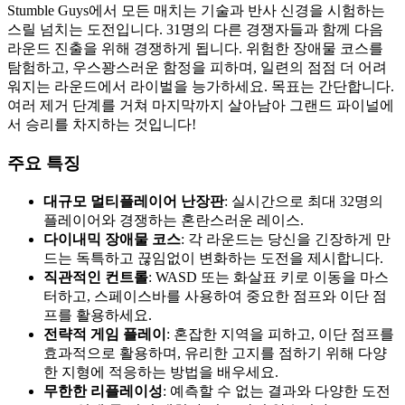
Stumble Guys에서 모든 매치는 기술과 반사 신경을 시험하는
스릴 넘치는 도전입니다. 31명의 다른 경쟁자들과 함께 다음
라운드 진출을 위해 경쟁하게 됩니다. 위험한 장애물 코스를
탐험하고, 우스꽝스러운 함정을 피하며, 일련의 점점 더 어려
워지는 라운드에서 라이벌을 능가하세요. 목표는 간단합니다.
여러 제거 단계를 거쳐 마지막까지 살아남아 그랜드 파이널에
서 승리를 차지하는 것입니다!
주요 특징
대규모 멀티플레이어 난장판
: 실시간으로 최대 32명의
플레이어와 경쟁하는 혼란스러운 레이스.
다이내믹 장애물 코스
: 각 라운드는 당신을 긴장하게 만
드는 독특하고 끊임없이 변화하는 도전을 제시합니다.
직관적인 컨트롤
: WASD 또는 화살표 키로 이동을 마스
터하고, 스페이스바를 사용하여 중요한 점프와 이단 점
프를 활용하세요.
전략적 게임 플레이
: 혼잡한 지역을 피하고, 이단 점프를
효과적으로 활용하며, 유리한 고지를 점하기 위해 다양
한 지형에 적응하는 방법을 배우세요.
무한한 리플레이성
: 예측할 수 없는 결과와 다양한 도전