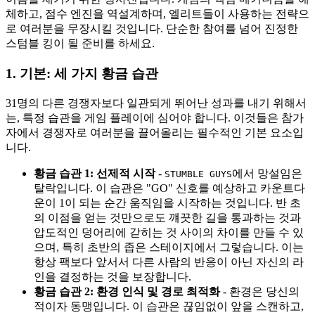
체하고, 점수 엔진을 역설계하며, 엘리트들이 사용하는 전략으
로 여러분을 무장시킬 것입니다. 단순한 참여를 넘어 진정한
스텀블 킹이 될 준비를 하세요.
1. 기본: 세 가지 황금 습관
31명의 다른 경쟁자보다 일관되게 뛰어난 성과를 내기 위해서
는, 특정 습관을 게임 플레이에 심어야 합니다. 이것들은 참가
자에서 경쟁자로 여러분을 끌어올리는 필수적인 기본 요소입
니다.
황금 습관 1: 선제적 시작
-
에서 망설임은
STUMBLE GUYS
탈락입니다. 이 습관은 "GO" 신호를 예상하고 카운트다
운이 1이 되는 순간 움직임을 시작하는 것입니다. 반 초
의 이점을 얻는 것만으로도 꺠끗한 길을 통과하는 것과
압도적인 덩어리에 갇히는 것 사이의 차이를 만들 수 있
으며, 특히 초반의 좁은 스테이지에서 그렇습니다. 이는
항상 팩보다 앞서서 다른 사람의 반응이 아닌 자신의 라
인을 결정하는 것을 보장합니다.
황금 습관 2: 환경 인식 및 경로 최적화
- 환경은 당신의
적이자 동맹입니다. 이 습관은 끊임없이 앞을 스캔하고,