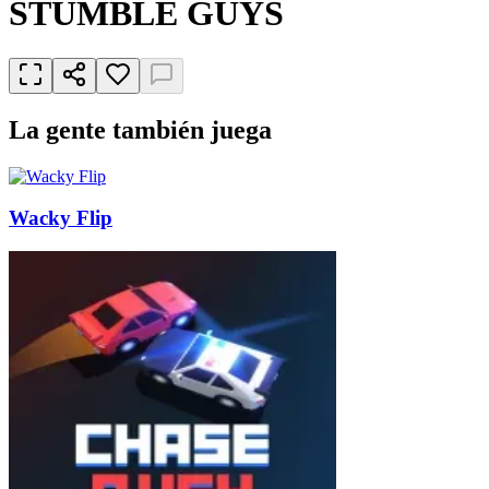
STUMBLE GUYS
La gente también juega
Wacky Flip