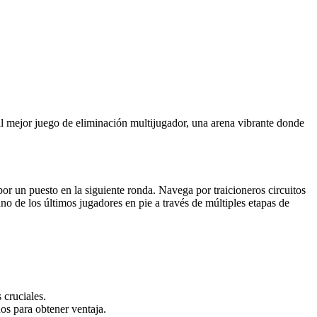
l mejor juego de eliminación multijugador, una arena vibrante donde
r un puesto en la siguiente ronda. Navega por traicioneros circuitos
uno de los últimos jugadores en pie a través de múltiples etapas de
 cruciales.
nos para obtener ventaja.