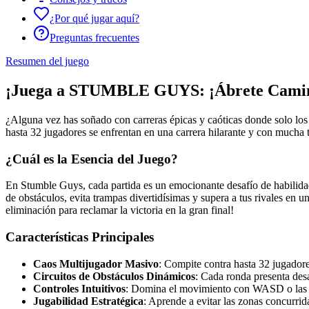
¿Por qué jugar aquí?
Preguntas frecuentes
Resumen del juego
¡Juega a STUMBLE GUYS: ¡Ábrete Camino
¿Alguna vez has soñado con carreras épicas y caóticas donde solo los
hasta 32 jugadores se enfrentan en una carrera hilarante y con mucha t
¿Cuál es la Esencia del Juego?
En Stumble Guys, cada partida es un emocionante desafío de habilidad 
de obstáculos, evita trampas divertidísimas y supera a tus rivales en u
eliminación para reclamar la victoria en la gran final!
Características Principales
Caos Multijugador Masivo
: Compite contra hasta 32 jugadore
Circuitos de Obstáculos Dinámicos
: Cada ronda presenta des
Controles Intuitivos
: Domina el movimiento con WASD o las tecl
Jugabilidad Estratégica
: Aprende a evitar las zonas concurrida