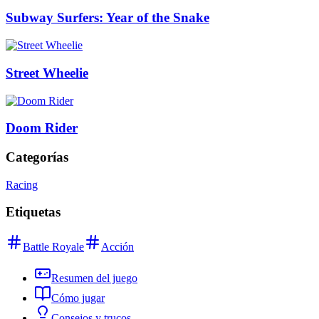
Subway Surfers: Year of the Snake
Street Wheelie
Doom Rider
Categorías
Racing
Etiquetas
Battle Royale
Acción
Resumen del juego
Cómo jugar
Consejos y trucos