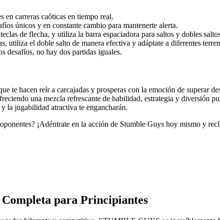
s en carreras caóticas en tiempo real.
afíos únicos y en constante cambio para mantenerte alerta.
as de flecha, y utiliza la barra espaciadora para saltos y dobles saltos
s, utiliza el doble salto de manera efectiva y adáptate a diferentes terre
s desafíos, no hay dos partidas iguales.
que te hacen reír a carcajadas y prosperas con la emoción de superar d
ofreciendo una mezcla refrescante de habilidad, estrategia y diversión p
y la jugabilidad atractiva te engancharán.
us oponentes? ¡Adéntrate en la acción de Stumble Guys hoy mismo y rec
ompleta para Principiantes