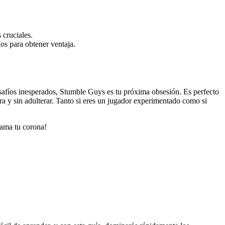
 cruciales.
nos para obtener ventaja.
esafíos inesperados, Stumble Guys es tu próxima obsesión. Es perfecto
ura y sin adulterar. Tanto si eres un jugador experimentado como si
lama tu corona!