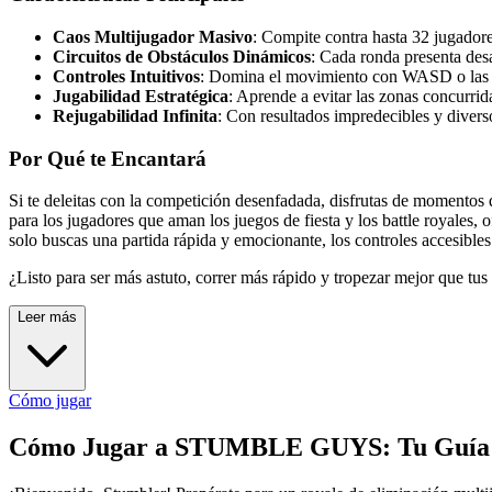
Caos Multijugador Masivo
: Compite contra hasta 32 jugadore
Circuitos de Obstáculos Dinámicos
: Cada ronda presenta des
Controles Intuitivos
: Domina el movimiento con WASD o las tecl
Jugabilidad Estratégica
: Aprende a evitar las zonas concurrida
Rejugabilidad Infinita
: Con resultados impredecibles y diverso
Por Qué te Encantará
Si te deleitas con la competición desenfadada, disfrutas de momentos 
para los jugadores que aman los juegos de fiesta y los battle royales, 
solo buscas una partida rápida y emocionante, los controles accesibles 
¿Listo para ser más astuto, correr más rápido y tropezar mejor que t
Leer más
Cómo jugar
Cómo Jugar a STUMBLE GUYS: Tu Guía C