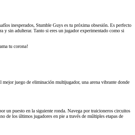
esafíos inesperados, Stumble Guys es tu próxima obsesión. Es perfecto
ura y sin adulterar. Tanto si eres un jugador experimentado como si
lama tu corona!
l mejor juego de eliminación multijugador, una arena vibrante donde
r un puesto en la siguiente ronda. Navega por traicioneros circuitos
uno de los últimos jugadores en pie a través de múltiples etapas de