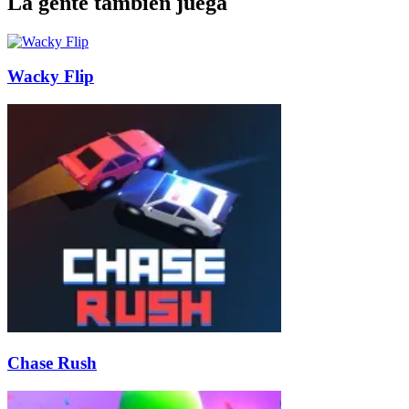
La gente también juega
Wacky Flip
Chase Rush