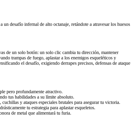
un desafío infernal de alto octanaje, retándote a atravesar los huesos
as de un solo botón: un solo clic cambia tu dirección, mantener
ivando trampas de fuego, aplastar a los enemigos esqueléticos y
nsificando el desafío, exigiendo derrapes precisos, defensas de ataque
ple pero profundamente atractivo.
do tus habilidades a su límite absoluto.
cuchillas y ataques especiales brutales para asegurar tu victoria.
rásticamente tu estrategia para aplastar esqueletos.
nora de metal que alimentará tu furia.