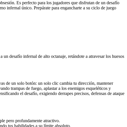
bsesión. Es perfecto para los jugadores que disfrutan de un desafío
no infernal único. Prepárate para engancharte a su ciclo de juego
un desafío infernal de alto octanaje, retándote a atravesar los huesos
as de un solo botón: un solo clic cambia tu dirección, mantener
ivando trampas de fuego, aplastar a los enemigos esqueléticos y
nsificando el desafío, exigiendo derrapes precisos, defensas de ataque
ple pero profundamente atractivo.
do tus habilidades a su límite absoluto.