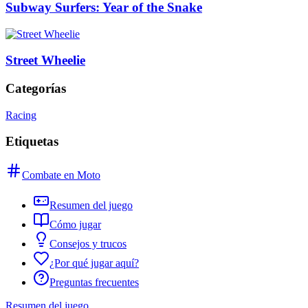
Subway Surfers: Year of the Snake
Street Wheelie
Categorías
Racing
Etiquetas
Combate en Moto
Resumen del juego
Cómo jugar
Consejos y trucos
¿Por qué jugar aquí?
Preguntas frecuentes
Resumen del juego