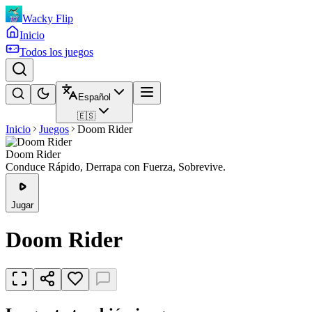
Wacky Flip
Inicio
Todos los juegos
Español
🇪🇸
Inicio
Juegos
Doom Rider
Doom Rider
Conduce Rápido, Derrapa con Fuerza, Sobrevive.
Jugar
Doom Rider