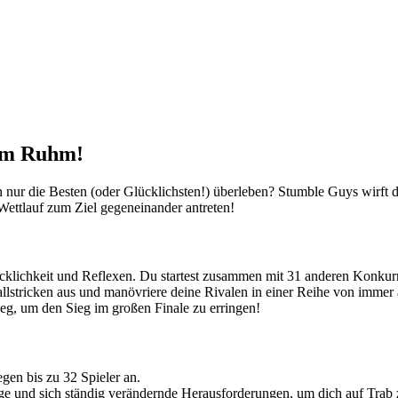
um Ruhm!
 nur die Besten (oder Glücklichsten!) überleben? Stumble Guys wirft d
Wettlauf zum Ziel gegeneinander antreten!
cklichkeit und Reflexen. Du startest zusammen mit 31 anderen Konkurr
lstricken aus und manövriere deine Rivalen in einer Reihe von immer a
eg, um den Sieg im großen Finale zu erringen!
egen bis zu 32 Spieler an.
tige und sich ständig verändernde Herausforderungen, um dich auf Trab 