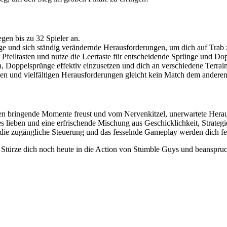
egen bis zu 32 Spieler an.
tige und sich ständig verändernde Herausforderungen, um dich auf Trab 
feiltasten und nutze die Leertaste für entscheidende Sprünge und Do
n, Doppelsprünge effektiv einzusetzen und dich an verschiedene Terrai
en und vielfältigen Herausforderungen gleicht kein Match dem anderen
 bringende Momente freust und vom Nervenkitzel, unerwartete Herausf
ales lieben und eine erfrischende Mischung aus Geschicklichkeit, Strate
, die zugängliche Steuerung und das fesselnde Gameplay werden dich fe
? Stürze dich noch heute in die Action von Stumble Guys und beanspru