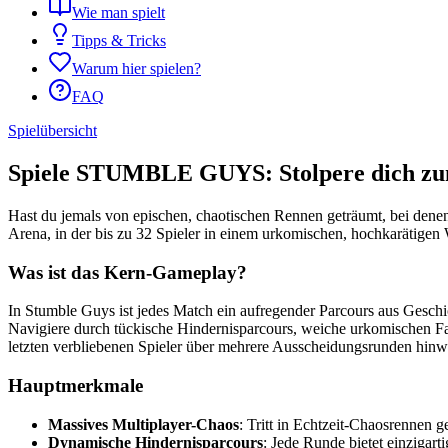
Wie man spielt
Tipps & Tricks
Warum hier spielen?
FAQ
Spielübersicht
Spiele STUMBLE GUYS: Stolpere dich z
Hast du jemals von epischen, chaotischen Rennen geträumt, bei denen
Arena, in der bis zu 32 Spieler in einem urkomischen, hochkarätigen 
Was ist das Kern-Gameplay?
In Stumble Guys ist jedes Match ein aufregender Parcours aus Geschi
Navigiere durch tückische Hindernisparcours, weiche urkomischen Fal
letzten verbliebenen Spieler über mehrere Ausscheidungsrunden hinw
Hauptmerkmale
Massives Multiplayer-Chaos
: Tritt in Echtzeit-Chaosrennen g
Dynamische Hindernisparcours
: Jede Runde bietet einzigar