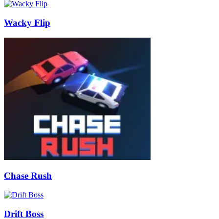
Wacky Flip
Chase Rush
Drift Boss