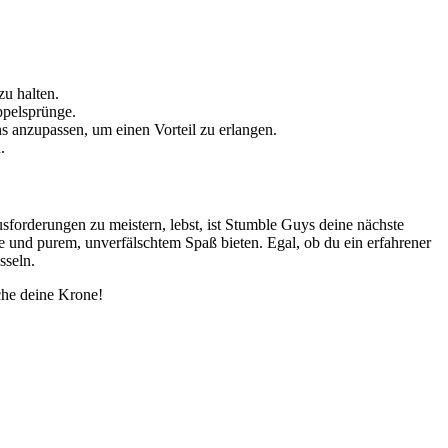
zu halten.
ppelsprünge.
ns anzupassen, um einen Vorteil zu erlangen.
.
orderungen zu meistern, lebst, ist Stumble Guys deine nächste
gie und purem, unverfälschtem Spaß bieten. Egal, ob du ein erfahrener
sseln.
che deine Krone!