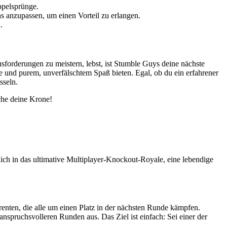
ppelsprünge.
ns anzupassen, um einen Vorteil zu erlangen.
.
orderungen zu meistern, lebst, ist Stumble Guys deine nächste
gie und purem, unverfälschtem Spaß bieten. Egal, ob du ein erfahrener
sseln.
che deine Krone!
ich in das ultimative Multiplayer-Knockout-Royale, eine lebendige
enten, die alle um einen Platz in der nächsten Runde kämpfen.
nspruchsvolleren Runden aus. Das Ziel ist einfach: Sei einer der