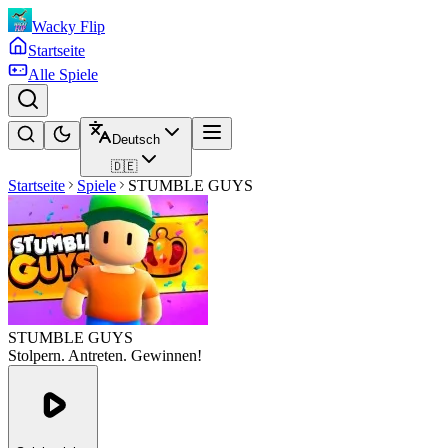
Wacky Flip
Startseite
Alle Spiele
Deutsch
🇩🇪
Startseite
Spiele
STUMBLE GUYS
STUMBLE GUYS
Stolpern. Antreten. Gewinnen!