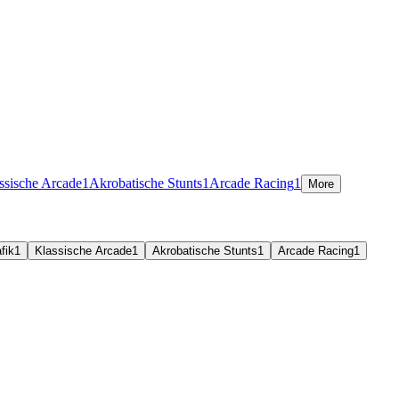
ssische Arcade
1
Akrobatische Stunts
1
Arcade Racing
1
More
fik
1
Klassische Arcade
1
Akrobatische Stunts
1
Arcade Racing
1