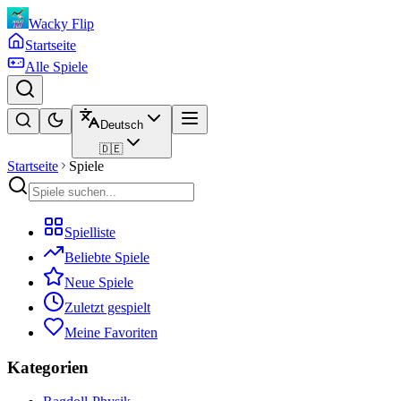
Wacky Flip
Startseite
Alle Spiele
Deutsch
🇩🇪
Startseite
Spiele
Spielliste
Beliebte Spiele
Neue Spiele
Zuletzt gespielt
Meine Favoriten
Kategorien