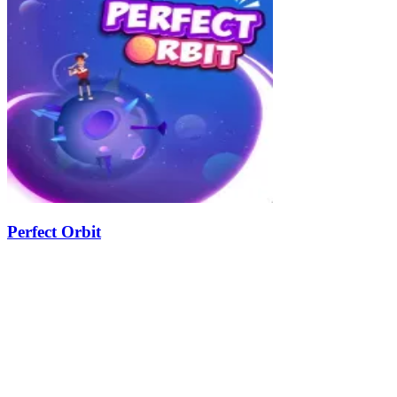
Perfect Orbit