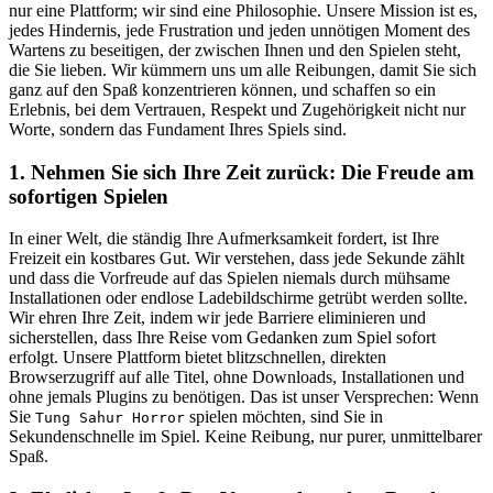
nur eine Plattform; wir sind eine Philosophie. Unsere Mission ist es,
jedes Hindernis, jede Frustration und jeden unnötigen Moment des
Wartens zu beseitigen, der zwischen Ihnen und den Spielen steht,
die Sie lieben. Wir kümmern uns um alle Reibungen, damit Sie sich
ganz auf den Spaß konzentrieren können, und schaffen so ein
Erlebnis, bei dem Vertrauen, Respekt und Zugehörigkeit nicht nur
Worte, sondern das Fundament Ihres Spiels sind.
1. Nehmen Sie sich Ihre Zeit zurück: Die Freude am
sofortigen Spielen
In einer Welt, die ständig Ihre Aufmerksamkeit fordert, ist Ihre
Freizeit ein kostbares Gut. Wir verstehen, dass jede Sekunde zählt
und dass die Vorfreude auf das Spielen niemals durch mühsame
Installationen oder endlose Ladebildschirme getrübt werden sollte.
Wir ehren Ihre Zeit, indem wir jede Barriere eliminieren und
sicherstellen, dass Ihre Reise vom Gedanken zum Spiel sofort
erfolgt. Unsere Plattform bietet blitzschnellen, direkten
Browserzugriff auf alle Titel, ohne Downloads, Installationen und
ohne jemals Plugins zu benötigen. Das ist unser Versprechen: Wenn
Sie
spielen möchten, sind Sie in
Tung Sahur Horror
Sekundenschnelle im Spiel. Keine Reibung, nur purer, unmittelbarer
Spaß.