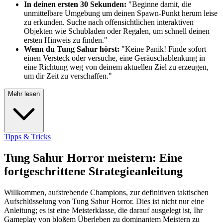
In deinen ersten 30 Sekunden:
"Beginne damit, die
unmittelbare Umgebung um deinen Spawn-Punkt herum leise
zu erkunden. Suche nach offensichtlichen interaktiven
Objekten wie Schubladen oder Regalen, um schnell deinen
ersten Hinweis zu finden."
Wenn du Tung Sahur hörst:
"Keine Panik! Finde sofort
einen Versteck oder versuche, eine Geräuschablenkung in
eine Richtung weg von deinem aktuellen Ziel zu erzeugen,
um dir Zeit zu verschaffen."
Mehr lesen
Tipps & Tricks
Tung Sahur Horror meistern: Eine
fortgeschrittene Strategieanleitung
Willkommen, aufstrebende Champions, zur definitiven taktischen
Aufschlüsselung von Tung Sahur Horror. Dies ist nicht nur eine
Anleitung; es ist eine Meisterklasse, die darauf ausgelegt ist, Ihr
Gameplay von bloßem Überleben zu dominantem Meistern zu