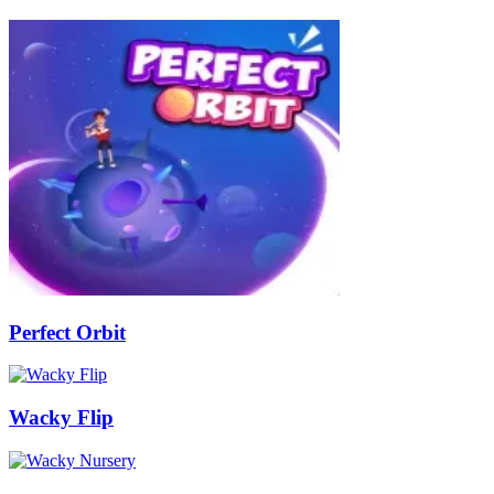
Perfect Orbit
Wacky Flip