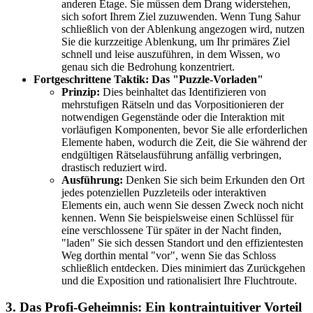
anderen Etage. Sie müssen dem Drang widerstehen,
sich sofort Ihrem Ziel zuzuwenden. Wenn Tung Sahur
schließlich von der Ablenkung angezogen wird, nutzen
Sie die kurzzeitige Ablenkung, um Ihr primäres Ziel
schnell und leise auszuführen, in dem Wissen, wo
genau sich die Bedrohung konzentriert.
Fortgeschrittene Taktik: Das "Puzzle-Vorladen"
Prinzip:
Dies beinhaltet das Identifizieren von
mehrstufigen Rätseln und das Vorpositionieren der
notwendigen Gegenstände oder die Interaktion mit
vorläufigen Komponenten, bevor Sie alle erforderlichen
Elemente haben, wodurch die Zeit, die Sie während der
endgültigen Rätselausführung anfällig verbringen,
drastisch reduziert wird.
Ausführung:
Denken Sie sich beim Erkunden den Ort
jedes potenziellen Puzzleteils oder interaktiven
Elements ein, auch wenn Sie dessen Zweck noch nicht
kennen. Wenn Sie beispielsweise einen Schlüssel für
eine verschlossene Tür später in der Nacht finden,
"laden" Sie sich dessen Standort und den effizientesten
Weg dorthin mental "vor", wenn Sie das Schloss
schließlich entdecken. Dies minimiert das Zurückgehen
und die Exposition und rationalisiert Ihre Fluchtroute.
3. Das Profi-Geheimnis: Ein kontraintuitiver Vorteil