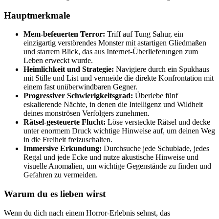
Hauptmerkmale
Mem-befeuerten Terror:
Triff auf Tung Sahur, ein
einzigartig verstörendes Monster mit astartigen Gliedmaßen
und starrem Blick, das aus Internet-Überlieferungen zum
Leben erweckt wurde.
Heimlichkeit und Strategie:
Navigiere durch ein Spukhaus
mit Stille und List und vermeide die direkte Konfrontation mit
einem fast unüberwindbaren Gegner.
Progressiver Schwierigkeitsgrad:
Überlebe fünf
eskalierende Nächte, in denen die Intelligenz und Wildheit
deines monströsen Verfolgers zunehmen.
Rätsel-gesteuerte Flucht:
Löse versteckte Rätsel und decke
unter enormem Druck wichtige Hinweise auf, um deinen Weg
in die Freiheit freizuschalten.
Immersive Erkundung:
Durchsuche jede Schublade, jedes
Regal und jede Ecke und nutze akustische Hinweise und
visuelle Anomalien, um wichtige Gegenstände zu finden und
Gefahren zu vermeiden.
Warum du es lieben wirst
Wenn du dich nach einem Horror-Erlebnis sehnst, das