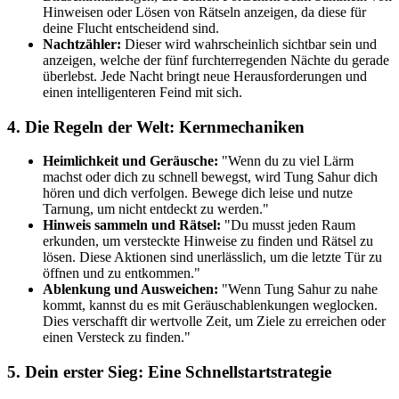
Hinweisen oder Lösen von Rätseln anzeigen, da diese für
deine Flucht entscheidend sind.
Nachtzähler:
Dieser wird wahrscheinlich sichtbar sein und
anzeigen, welche der fünf furchterregenden Nächte du gerade
überlebst. Jede Nacht bringt neue Herausforderungen und
einen intelligenteren Feind mit sich.
4. Die Regeln der Welt: Kernmechaniken
Heimlichkeit und Geräusche:
"Wenn du zu viel Lärm
machst oder dich zu schnell bewegst, wird Tung Sahur dich
hören und dich verfolgen. Bewege dich leise und nutze
Tarnung, um nicht entdeckt zu werden."
Hinweis sammeln und Rätsel:
"Du musst jeden Raum
erkunden, um versteckte Hinweise zu finden und Rätsel zu
lösen. Diese Aktionen sind unerlässlich, um die letzte Tür zu
öffnen und zu entkommen."
Ablenkung und Ausweichen:
"Wenn Tung Sahur zu nahe
kommt, kannst du es mit Geräuschablenkungen weglocken.
Dies verschafft dir wertvolle Zeit, um Ziele zu erreichen oder
einen Versteck zu finden."
5. Dein erster Sieg: Eine Schnellstartstrategie