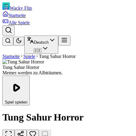
Wacky Flip
Startseite
Alle Spiele
Deutsch
🇩🇪
Startseite
Spiele
Tung Sahur Horror
Tung Sahur Horror
Memes werden zu Albträumen.
Spiel spielen
Tung Sahur Horror