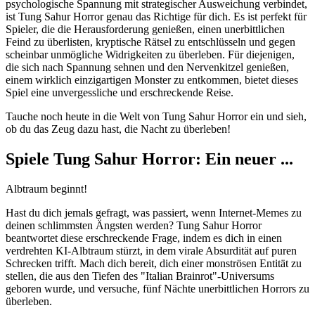
psychologische Spannung mit strategischer Ausweichung verbindet,
ist Tung Sahur Horror genau das Richtige für dich. Es ist perfekt für
Spieler, die die Herausforderung genießen, einen unerbittlichen
Feind zu überlisten, kryptische Rätsel zu entschlüsseln und gegen
scheinbar unmögliche Widrigkeiten zu überleben. Für diejenigen,
die sich nach Spannung sehnen und den Nervenkitzel genießen,
einem wirklich einzigartigen Monster zu entkommen, bietet dieses
Spiel eine unvergessliche und erschreckende Reise.
Tauche noch heute in die Welt von Tung Sahur Horror ein und sieh,
ob du das Zeug dazu hast, die Nacht zu überleben!
Spiele Tung Sahur Horror: Ein neuer ...
Albtraum beginnt!
Hast du dich jemals gefragt, was passiert, wenn Internet-Memes zu
deinen schlimmsten Ängsten werden? Tung Sahur Horror
beantwortet diese erschreckende Frage, indem es dich in einen
verdrehten KI-Albtraum stürzt, in dem virale Absurdität auf puren
Schrecken trifft. Mach dich bereit, dich einer monströsen Entität zu
stellen, die aus den Tiefen des "Italian Brainrot"-Universums
geboren wurde, und versuche, fünf Nächte unerbittlichen Horrors zu
überleben.