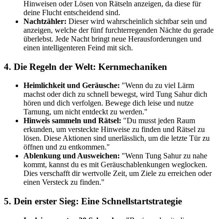
Hinweisen oder Lösen von Rätseln anzeigen, da diese für
deine Flucht entscheidend sind.
Nachtzähler:
Dieser wird wahrscheinlich sichtbar sein und
anzeigen, welche der fünf furchterregenden Nächte du gerade
überlebst. Jede Nacht bringt neue Herausforderungen und
einen intelligenteren Feind mit sich.
4. Die Regeln der Welt: Kernmechaniken
Heimlichkeit und Geräusche:
"Wenn du zu viel Lärm
machst oder dich zu schnell bewegst, wird Tung Sahur dich
hören und dich verfolgen. Bewege dich leise und nutze
Tarnung, um nicht entdeckt zu werden."
Hinweis sammeln und Rätsel:
"Du musst jeden Raum
erkunden, um versteckte Hinweise zu finden und Rätsel zu
lösen. Diese Aktionen sind unerlässlich, um die letzte Tür zu
öffnen und zu entkommen."
Ablenkung und Ausweichen:
"Wenn Tung Sahur zu nahe
kommt, kannst du es mit Geräuschablenkungen weglocken.
Dies verschafft dir wertvolle Zeit, um Ziele zu erreichen oder
einen Versteck zu finden."
5. Dein erster Sieg: Eine Schnellstartstrategie