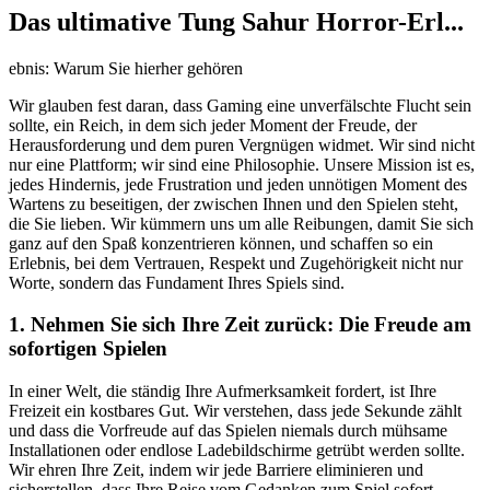
Das ultimative Tung Sahur Horror-Erl...
ebnis: Warum Sie hierher gehören
Wir glauben fest daran, dass Gaming eine unverfälschte Flucht sein
sollte, ein Reich, in dem sich jeder Moment der Freude, der
Herausforderung und dem puren Vergnügen widmet. Wir sind nicht
nur eine Plattform; wir sind eine Philosophie. Unsere Mission ist es,
jedes Hindernis, jede Frustration und jeden unnötigen Moment des
Wartens zu beseitigen, der zwischen Ihnen und den Spielen steht,
die Sie lieben. Wir kümmern uns um alle Reibungen, damit Sie sich
ganz auf den Spaß konzentrieren können, und schaffen so ein
Erlebnis, bei dem Vertrauen, Respekt und Zugehörigkeit nicht nur
Worte, sondern das Fundament Ihres Spiels sind.
1. Nehmen Sie sich Ihre Zeit zurück: Die Freude am
sofortigen Spielen
In einer Welt, die ständig Ihre Aufmerksamkeit fordert, ist Ihre
Freizeit ein kostbares Gut. Wir verstehen, dass jede Sekunde zählt
und dass die Vorfreude auf das Spielen niemals durch mühsame
Installationen oder endlose Ladebildschirme getrübt werden sollte.
Wir ehren Ihre Zeit, indem wir jede Barriere eliminieren und
sicherstellen, dass Ihre Reise vom Gedanken zum Spiel sofort