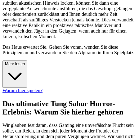
subtilen akustischen Hinweis locken, können Sie dann eine
vorgeplante Ausweichroute ausführen, die das Geschöpf gefangen
oder desorientiert zurücklässt und Ihnen deutlich mehr Zeit
verschafft als zufälliges Verstecken jemals könnte. Dies verwandelt
eine reaktive Panik in ein proaktives taktisches Manöver und
verwandelt den Jäger in den Gejagten, wenn auch nur für einen
kurzen, kritischen Moment.
Das Haus erwartet Sie. Gehen Sie voran, wenden Sie diese
Prinzipien an und verwandeln Sie den Alptraum in Ihren Spielplatz.
Mehr lesen
Warum hier spielen?
Das ultimative Tung Sahur Horror-
Erlebnis: Warum Sie hierher gehören
Wir glauben fest daran, dass Gaming eine unverfälschte Flucht sein
sollte, ein Reich, in dem sich jeder Moment der Freude, der
Herausforderung und dem puren Vergnügen widmet. Wir sind nicht