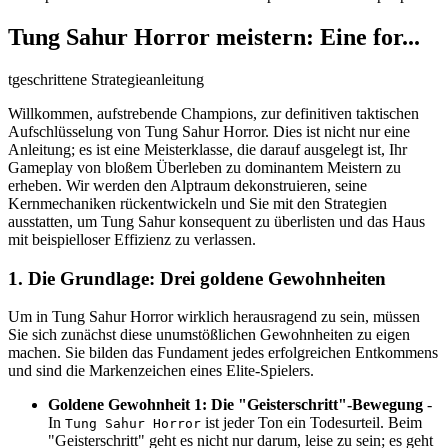
Tung Sahur Horror meistern: Eine for...
tgeschrittene Strategieanleitung
Willkommen, aufstrebende Champions, zur definitiven taktischen
Aufschlüsselung von Tung Sahur Horror. Dies ist nicht nur eine
Anleitung; es ist eine Meisterklasse, die darauf ausgelegt ist, Ihr
Gameplay von bloßem Überleben zu dominantem Meistern zu
erheben. Wir werden den Alptraum dekonstruieren, seine
Kernmechaniken rückentwickeln und Sie mit den Strategien
ausstatten, um Tung Sahur konsequent zu überlisten und das Haus
mit beispielloser Effizienz zu verlassen.
1. Die Grundlage: Drei goldene Gewohnheiten
Um in Tung Sahur Horror wirklich herausragend zu sein, müssen
Sie sich zunächst diese unumstößlichen Gewohnheiten zu eigen
machen. Sie bilden das Fundament jedes erfolgreichen Entkommens
und sind die Markenzeichen eines Elite-Spielers.
Goldene Gewohnheit 1: Die "Geisterschritt"-Bewegung
-
In
ist jeder Ton ein Todesurteil. Beim
Tung Sahur Horror
"Geisterschritt" geht es nicht nur darum, leise zu sein; es geht