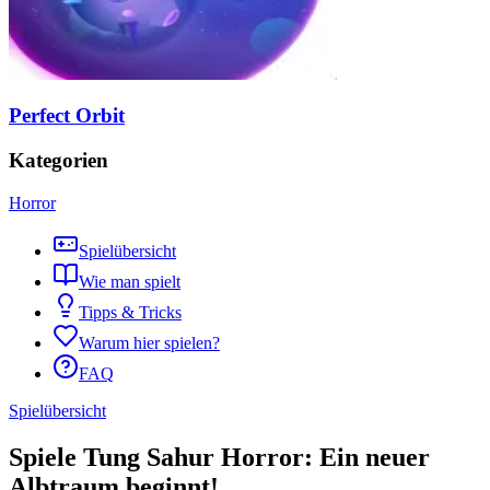
Perfect Orbit
Kategorien
Horror
Spielübersicht
Wie man spielt
Tipps & Tricks
Warum hier spielen?
FAQ
Spielübersicht
Spiele Tung Sahur Horror: Ein neuer
Albtraum beginnt!