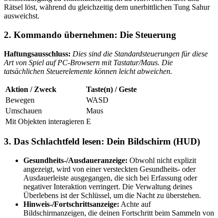
Rätsel löst, während du gleichzeitig dem unerbittlichen Tung Sahur
ausweichst.
2. Kommando übernehmen: Die Steuerung
Haftungsausschluss:
Dies sind die Standardsteuerungen für diese
Art von Spiel auf PC-Browsern mit Tastatur/Maus. Die
tatsächlichen Steuerelemente können leicht abweichen.
Aktion / Zweck
Taste(n) / Geste
Bewegen
WASD
Umschauen
Maus
Mit Objekten interagieren
E
3. Das Schlachtfeld lesen: Dein Bildschirm (HUD)
Gesundheits-/Ausdaueranzeige:
Obwohl nicht explizit
angezeigt, wird von einer versteckten Gesundheits- oder
Ausdauerleiste ausgegangen, die sich bei Erfassung oder
negativer Interaktion verringert. Die Verwaltung deines
Überlebens ist der Schlüssel, um die Nacht zu überstehen.
Hinweis-/Fortschrittsanzeige:
Achte auf
Bildschirmanzeigen, die deinen Fortschritt beim Sammeln von