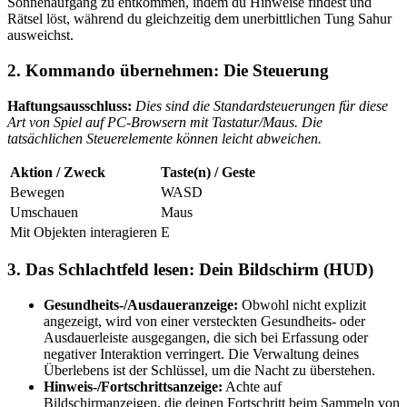
Sonnenaufgang zu entkommen, indem du Hinweise findest und
Rätsel löst, während du gleichzeitig dem unerbittlichen Tung Sahur
ausweichst.
2. Kommando übernehmen: Die Steuerung
Haftungsausschluss:
Dies sind die Standardsteuerungen für diese
Art von Spiel auf PC-Browsern mit Tastatur/Maus. Die
tatsächlichen Steuerelemente können leicht abweichen.
Aktion / Zweck
Taste(n) / Geste
Bewegen
WASD
Umschauen
Maus
Mit Objekten interagieren
E
3. Das Schlachtfeld lesen: Dein Bildschirm (HUD)
Gesundheits-/Ausdaueranzeige:
Obwohl nicht explizit
angezeigt, wird von einer versteckten Gesundheits- oder
Ausdauerleiste ausgegangen, die sich bei Erfassung oder
negativer Interaktion verringert. Die Verwaltung deines
Überlebens ist der Schlüssel, um die Nacht zu überstehen.
Hinweis-/Fortschrittsanzeige:
Achte auf
Bildschirmanzeigen, die deinen Fortschritt beim Sammeln von