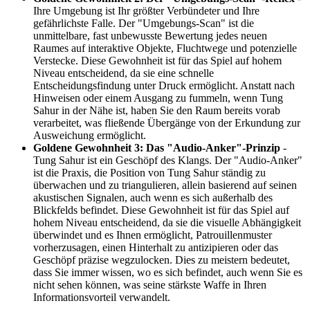
Ihre Umgebung ist Ihr größter Verbündeter und Ihre
gefährlichste Falle. Der "Umgebungs-Scan" ist die
unmittelbare, fast unbewusste Bewertung jedes neuen
Raumes auf interaktive Objekte, Fluchtwege und potenzielle
Verstecke. Diese Gewohnheit ist für das Spiel auf hohem
Niveau entscheidend, da sie eine schnelle
Entscheidungsfindung unter Druck ermöglicht. Anstatt nach
Hinweisen oder einem Ausgang zu fummeln, wenn Tung
Sahur in der Nähe ist, haben Sie den Raum bereits vorab
verarbeitet, was fließende Übergänge von der Erkundung zur
Ausweichung ermöglicht.
Goldene Gewohnheit 3: Das "Audio-Anker"-Prinzip
-
Tung Sahur ist ein Geschöpf des Klangs. Der "Audio-Anker"
ist die Praxis, die Position von Tung Sahur ständig zu
überwachen und zu triangulieren, allein basierend auf seinen
akustischen Signalen, auch wenn es sich außerhalb des
Blickfelds befindet. Diese Gewohnheit ist für das Spiel auf
hohem Niveau entscheidend, da sie die visuelle Abhängigkeit
überwindet und es Ihnen ermöglicht, Patrouillenmuster
vorherzusagen, einen Hinterhalt zu antizipieren oder das
Geschöpf präzise wegzulocken. Dies zu meistern bedeutet,
dass Sie immer wissen, wo es sich befindet, auch wenn Sie es
nicht sehen können, was seine stärkste Waffe in Ihren
Informationsvorteil verwandelt.