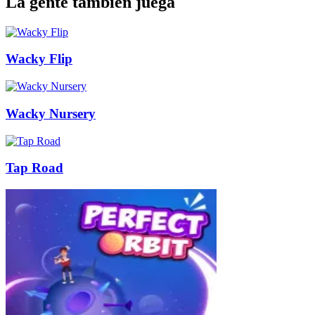
La gente también juega
Wacky Flip
Wacky Nursery
Tap Road