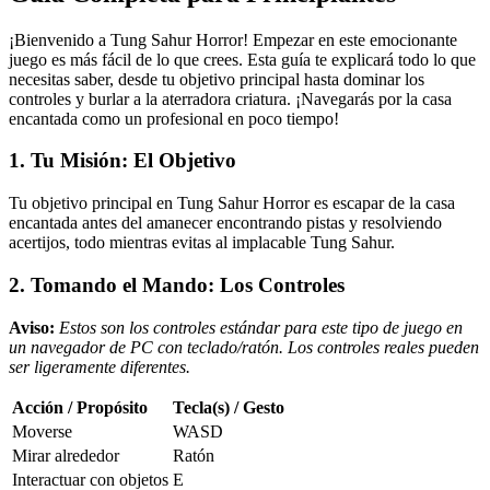
¡Bienvenido a Tung Sahur Horror! Empezar en este emocionante
juego es más fácil de lo que crees. Esta guía te explicará todo lo que
necesitas saber, desde tu objetivo principal hasta dominar los
controles y burlar a la aterradora criatura. ¡Navegarás por la casa
encantada como un profesional en poco tiempo!
1. Tu Misión: El Objetivo
Tu objetivo principal en Tung Sahur Horror es escapar de la casa
encantada antes del amanecer encontrando pistas y resolviendo
acertijos, todo mientras evitas al implacable Tung Sahur.
2. Tomando el Mando: Los Controles
Aviso:
Estos son los controles estándar para este tipo de juego en
un navegador de PC con teclado/ratón. Los controles reales pueden
ser ligeramente diferentes.
Acción / Propósito
Tecla(s) / Gesto
Moverse
WASD
Mirar alrededor
Ratón
Interactuar con objetos
E