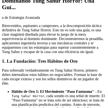
Dominando Tung Sahur Horror: Una
Guí...
a de Estrategia Avanzada
Bienvenidos, aspirantes a campeones, a la descomposición táctica
definitiva de Tung Sahur Horror. Esto no es solo una guía; es una
clase magistral diseñada para elevar tu juego de la mera
supervivencia al dominio dominante. Deconstruiremos la pesadilla,
aplicaremos ingeniería inversa a sus mecánicas centrales y te
equiparemos con las estrategias para superar consistentemente a
Tung Sahur y escapar de la casa con una eficiencia sin igual.
1. La Fundación: Tres Hábitos de Oro
Para sobresalir verdaderamente en Tung Sahur Horror, primero
debes internalizar estos hábitos no negociables. Forman la base de
cada escape exitoso y son los sellos distintivos de un jugador de
élite.
Hábito de Oro 1: El Movimiento "Paso Fantasma"
- En
, cada sonido es una señal de muerte. El
Tung Sahur Horror
"Paso Fantasma" no se trata solo de ser silencioso; se trata de
una planificación predictiva del camino. Antes de moverte,