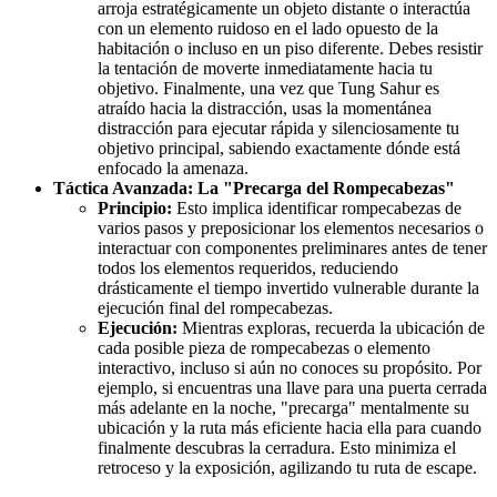
arroja estratégicamente un objeto distante o interactúa
con un elemento ruidoso en el lado opuesto de la
habitación o incluso en un piso diferente. Debes resistir
la tentación de moverte inmediatamente hacia tu
objetivo. Finalmente, una vez que Tung Sahur es
atraído hacia la distracción, usas la momentánea
distracción para ejecutar rápida y silenciosamente tu
objetivo principal, sabiendo exactamente dónde está
enfocado la amenaza.
Táctica Avanzada: La "Precarga del Rompecabezas"
Principio:
Esto implica identificar rompecabezas de
varios pasos y preposicionar los elementos necesarios o
interactuar con componentes preliminares antes de tener
todos los elementos requeridos, reduciendo
drásticamente el tiempo invertido vulnerable durante la
ejecución final del rompecabezas.
Ejecución:
Mientras exploras, recuerda la ubicación de
cada posible pieza de rompecabezas o elemento
interactivo, incluso si aún no conoces su propósito. Por
ejemplo, si encuentras una llave para una puerta cerrada
más adelante en la noche, "precarga" mentalmente su
ubicación y la ruta más eficiente hacia ella para cuando
finalmente descubras la cerradura. Esto minimiza el
retroceso y la exposición, agilizando tu ruta de escape.