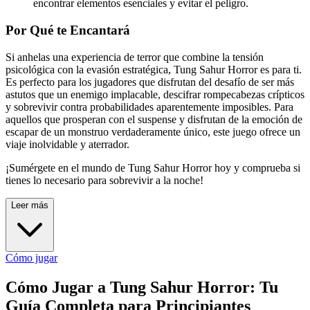
encontrar elementos esenciales y evitar el peligro.
Por Qué te Encantará
Si anhelas una experiencia de terror que combine la tensión
psicológica con la evasión estratégica, Tung Sahur Horror es para ti.
Es perfecto para los jugadores que disfrutan del desafío de ser más
astutos que un enemigo implacable, descifrar rompecabezas crípticos
y sobrevivir contra probabilidades aparentemente imposibles. Para
aquellos que prosperan con el suspense y disfrutan de la emoción de
escapar de un monstruo verdaderamente único, este juego ofrece un
viaje inolvidable y aterrador.
¡Sumérgete en el mundo de Tung Sahur Horror hoy y comprueba si
tienes lo necesario para sobrevivir a la noche!
Leer más
Cómo jugar
Cómo Jugar a Tung Sahur Horror: Tu
Guía Completa para Principiantes