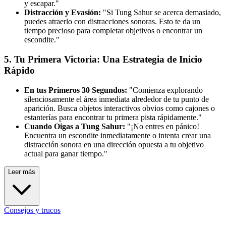
y escapar."
Distracción y Evasión:
"Si Tung Sahur se acerca demasiado,
puedes atraerlo con distracciones sonoras. Esto te da un
tiempo precioso para completar objetivos o encontrar un
escondite."
5. Tu Primera Victoria: Una Estrategia de Inicio
Rápido
En tus Primeros 30 Segundos:
"Comienza explorando
silenciosamente el área inmediata alrededor de tu punto de
aparición. Busca objetos interactivos obvios como cajones o
estanterías para encontrar tu primera pista rápidamente."
Cuando Oigas a Tung Sahur:
"¡No entres en pánico!
Encuentra un escondite inmediatamente o intenta crear una
distracción sonora en una dirección opuesta a tu objetivo
actual para ganar tiempo."
Leer más
Consejos y trucos