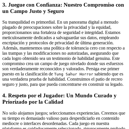
3. Juegue con Confianza: Nuestro Compromiso con
un Campo Justo y Seguro
Su tranquilidad es primordial. En un panorama digital a menudo
plagado de preocupaciones sobre la privacidad y la equidad,
proporcionamos una fortaleza de seguridad e integridad. Estamos
meticulosamente dedicados a salvaguardar sus datos, empleando
encriptación y protocolos de privacidad de última generación.
Además, mantenemos una política de tolerancia cero con respecto a
las trampas y las modificaciones no autorizadas, asegurando que
cada logro obtenido sea un testimonio de habilidad genuina. Este
compromiso crea un campo de juego nivelado donde sus esfuerzos
son verdaderamente reconocidos y valorados. Persiga ese primer
puesto en la clasificación de
sabiendo que es
Tung Sahur Horror
una verdadera prueba de habilidad. Construimos el patio de recreo
seguro y justo, para que pueda concentrarse en construir su legado.
4. Respeto por el Jugador: Un Mundo Curado y
Priorizado por la Calidad
No solo alojamos juegos; seleccionamos experiencias. Creemos que
su tiempo es demasiado valioso para desperdiciarlo en contenido
mediocre o interfaces desordenadas. Cada juego en nuestra
plataforma es cuidadosamente seleccionado, rigurosamente probado