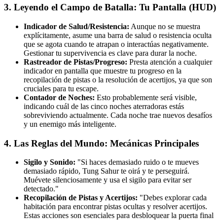
3. Leyendo el Campo de Batalla: Tu Pantalla (HUD)
Indicador de Salud/Resistencia:
Aunque no se muestra
explícitamente, asume una barra de salud o resistencia oculta
que se agota cuando te atrapan o interactúas negativamente.
Gestionar tu supervivencia es clave para durar la noche.
Rastreador de Pistas/Progreso:
Presta atención a cualquier
indicador en pantalla que muestre tu progreso en la
recopilación de pistas o la resolución de acertijos, ya que son
cruciales para tu escape.
Contador de Noches:
Esto probablemente será visible,
indicando cuál de las cinco noches aterradoras estás
sobreviviendo actualmente. Cada noche trae nuevos desafíos
y un enemigo más inteligente.
4. Las Reglas del Mundo: Mecánicas Principales
Sigilo y Sonido:
"Si haces demasiado ruido o te mueves
demasiado rápido, Tung Sahur te oirá y te perseguirá.
Muévete silenciosamente y usa el sigilo para evitar ser
detectado."
Recopilación de Pistas y Acertijos:
"Debes explorar cada
habitación para encontrar pistas ocultas y resolver acertijos.
Estas acciones son esenciales para desbloquear la puerta final