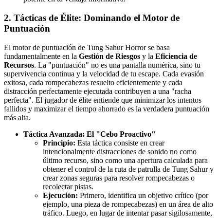
2. Tácticas de Élite: Dominando el Motor de
Puntuación
El motor de puntuación de Tung Sahur Horror se basa
fundamentalmente en la
Gestión de Riesgos
y la
Eficiencia de
Recursos
. La "puntuación" no es una pantalla numérica, sino tu
supervivencia continua y la velocidad de tu escape. Cada evasión
exitosa, cada rompecabezas resuelto eficientemente y cada
distracción perfectamente ejecutada contribuyen a una "racha
perfecta". El jugador de élite entiende que minimizar los intentos
fallidos y maximizar el tiempo ahorrado es la verdadera puntuación
más alta.
Táctica Avanzada: El "Cebo Proactivo"
Principio:
Esta táctica consiste en crear
intencionalmente distracciones de sonido no como
último recurso, sino como una apertura calculada para
obtener el control de la ruta de patrulla de Tung Sahur y
crear zonas seguras para resolver rompecabezas o
recolectar pistas.
Ejecución:
Primero, identifica un objetivo crítico (por
ejemplo, una pieza de rompecabezas) en un área de alto
tráfico. Luego, en lugar de intentar pasar sigilosamente,