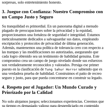
sorpresas, solo entretenimiento honesto.
3. Juegue con Confianza: Nuestro Compromiso con
un Campo Justo y Seguro
Su tranquilidad es primordial. En un panorama digital a menudo
plagado de preocupaciones sobre la privacidad y la equidad,
proporcionamos una fortaleza de seguridad e integridad. Estamos
meticulosamente dedicados a salvaguardar sus datos, empleando
encriptación y protocolos de privacidad de última generación.
Además, mantenemos una política de tolerancia cero con respecto a
las trampas y las modificaciones no autorizadas, asegurando que
cada logro obtenido sea un testimonio de habilidad genuina. Este
compromiso crea un campo de juego nivelado donde sus esfuerzos
son verdaderamente reconocidos y valorados. Persiga ese primer
puesto en la clasificación de
sabiendo que es
Tung Sahur Horror
una verdadera prueba de habilidad. Construimos el patio de recreo
seguro y justo, para que pueda concentrarse en construir su legado.
4. Respeto por el Jugador: Un Mundo Curado y
Priorizado por la Calidad
No solo alojamos juegos; seleccionamos experiencias. Creemos que
su tiempo es demasiado valioso para desperdiciarlo en contenido