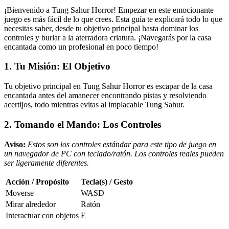
¡Bienvenido a Tung Sahur Horror! Empezar en este emocionante
juego es más fácil de lo que crees. Esta guía te explicará todo lo que
necesitas saber, desde tu objetivo principal hasta dominar los
controles y burlar a la aterradora criatura. ¡Navegarás por la casa
encantada como un profesional en poco tiempo!
1. Tu Misión: El Objetivo
Tu objetivo principal en Tung Sahur Horror es escapar de la casa
encantada antes del amanecer encontrando pistas y resolviendo
acertijos, todo mientras evitas al implacable Tung Sahur.
2. Tomando el Mando: Los Controles
Aviso:
Estos son los controles estándar para este tipo de juego en
un navegador de PC con teclado/ratón. Los controles reales pueden
ser ligeramente diferentes.
Acción / Propósito
Tecla(s) / Gesto
Moverse
WASD
Mirar alrededor
Ratón
Interactuar con objetos
E