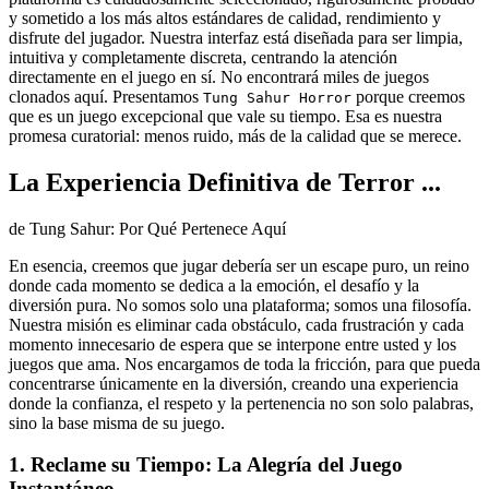
y sometido a los más altos estándares de calidad, rendimiento y
disfrute del jugador. Nuestra interfaz está diseñada para ser limpia,
intuitiva y completamente discreta, centrando la atención
directamente en el juego en sí. No encontrará miles de juegos
clonados aquí. Presentamos
porque creemos
Tung Sahur Horror
que es un juego excepcional que vale su tiempo. Esa es nuestra
promesa curatorial: menos ruido, más de la calidad que se merece.
La Experiencia Definitiva de Terror ...
de Tung Sahur: Por Qué Pertenece Aquí
En esencia, creemos que jugar debería ser un escape puro, un reino
donde cada momento se dedica a la emoción, el desafío y la
diversión pura. No somos solo una plataforma; somos una filosofía.
Nuestra misión es eliminar cada obstáculo, cada frustración y cada
momento innecesario de espera que se interpone entre usted y los
juegos que ama. Nos encargamos de toda la fricción, para que pueda
concentrarse únicamente en la diversión, creando una experiencia
donde la confianza, el respeto y la pertenencia no son solo palabras,
sino la base misma de su juego.
1. Reclame su Tiempo: La Alegría del Juego
Instantáneo