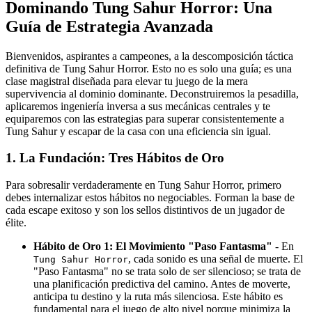
Dominando Tung Sahur Horror: Una
Guía de Estrategia Avanzada
Bienvenidos, aspirantes a campeones, a la descomposición táctica
definitiva de Tung Sahur Horror. Esto no es solo una guía; es una
clase magistral diseñada para elevar tu juego de la mera
supervivencia al dominio dominante. Deconstruiremos la pesadilla,
aplicaremos ingeniería inversa a sus mecánicas centrales y te
equiparemos con las estrategias para superar consistentemente a
Tung Sahur y escapar de la casa con una eficiencia sin igual.
1. La Fundación: Tres Hábitos de Oro
Para sobresalir verdaderamente en Tung Sahur Horror, primero
debes internalizar estos hábitos no negociables. Forman la base de
cada escape exitoso y son los sellos distintivos de un jugador de
élite.
Hábito de Oro 1: El Movimiento "Paso Fantasma"
- En
, cada sonido es una señal de muerte. El
Tung Sahur Horror
"Paso Fantasma" no se trata solo de ser silencioso; se trata de
una planificación predictiva del camino. Antes de moverte,
anticipa tu destino y la ruta más silenciosa. Este hábito es
fundamental para el juego de alto nivel porque minimiza la