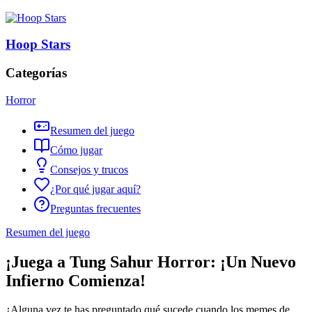
Hoop Stars
Categorías
Horror
Resumen del juego
Cómo jugar
Consejos y trucos
¿Por qué jugar aquí?
Preguntas frecuentes
Resumen del juego
¡Juega a Tung Sahur Horror: ¡Un Nuevo
Infierno Comienza!
¿Alguna vez te has preguntado qué sucede cuando los memes de