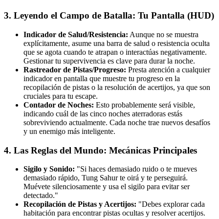
3. Leyendo el Campo de Batalla: Tu Pantalla (HUD)
Indicador de Salud/Resistencia:
Aunque no se muestra
explícitamente, asume una barra de salud o resistencia oculta
que se agota cuando te atrapan o interactúas negativamente.
Gestionar tu supervivencia es clave para durar la noche.
Rastreador de Pistas/Progreso:
Presta atención a cualquier
indicador en pantalla que muestre tu progreso en la
recopilación de pistas o la resolución de acertijos, ya que son
cruciales para tu escape.
Contador de Noches:
Esto probablemente será visible,
indicando cuál de las cinco noches aterradoras estás
sobreviviendo actualmente. Cada noche trae nuevos desafíos
y un enemigo más inteligente.
4. Las Reglas del Mundo: Mecánicas Principales
Sigilo y Sonido:
"Si haces demasiado ruido o te mueves
demasiado rápido, Tung Sahur te oirá y te perseguirá.
Muévete silenciosamente y usa el sigilo para evitar ser
detectado."
Recopilación de Pistas y Acertijos:
"Debes explorar cada
habitación para encontrar pistas ocultas y resolver acertijos.