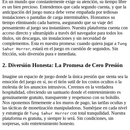
En un mundo que constantemente exige su atención, su tiempo libre
es un bien precioso. Entendemos que cada segundo cuenta, y que la
anticipación del juego nunca debe verse empañada por tediosas
instalaciones o pantallas de carga interminables. Honramos su
tiempo eliminando cada barrera, asegurando que su viaje del
pensamiento al juego sea instantáneo. Nuestra plataforma cuenta con
acceso directo y ultrarrápido a través del navegador para todos los
títulos, sin descargas, sin instalaciones y sin necesidad de
complementos. Esta es nuestra promesa: cuando quiera jugar a
Tung
, estará en el juego en cuestión de segundos. Sin
Sahur Horror
fricción, solo diversión pura e inmediata.
2. Diversión Honesta: La Promesa de Cero Presión
Imagine un espacio de juego donde la única presión que sienta sea la
emoción del juego en sí, no el tirón sutil de los costos ocultos o la
molestia de los anuncios intrusivos. Creemos en la verdadera
hospitalidad, ofreciendo un santuario donde el entretenimiento es
genuinamente gratuito, transparente y respetuoso con su bolsillo.
Nos oponemos firmemente a los muros de pago, las tarifas ocultas y
las tácticas de monetización manipuladoras. Sumérjase en cada nivel
y estrategia de
con total tranquilidad. Nuestra
Tung Sahur Horror
plataforma es gratuita, y siempre lo será. Sin condiciones, sin
sorpresas, solo entretenimiento honesto.