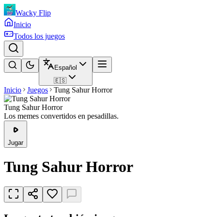
Wacky Flip
Inicio
Todos los juegos
Español
🇪🇸
Inicio
Juegos
Tung Sahur Horror
Tung Sahur Horror
Los memes convertidos en pesadillas.
Jugar
Tung Sahur Horror