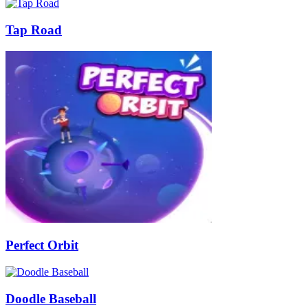
Tap Road
Perfect Orbit
Doodle Baseball