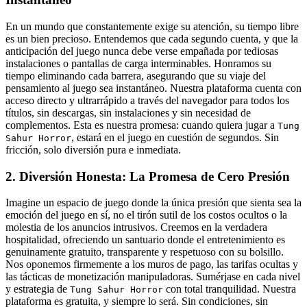
En un mundo que constantemente exige su atención, su tiempo libre
es un bien precioso. Entendemos que cada segundo cuenta, y que la
anticipación del juego nunca debe verse empañada por tediosas
instalaciones o pantallas de carga interminables. Honramos su
tiempo eliminando cada barrera, asegurando que su viaje del
pensamiento al juego sea instantáneo. Nuestra plataforma cuenta con
acceso directo y ultrarrápido a través del navegador para todos los
títulos, sin descargas, sin instalaciones y sin necesidad de
complementos. Esta es nuestra promesa: cuando quiera jugar a
Tung
, estará en el juego en cuestión de segundos. Sin
Sahur Horror
fricción, solo diversión pura e inmediata.
2. Diversión Honesta: La Promesa de Cero Presión
Imagine un espacio de juego donde la única presión que sienta sea la
emoción del juego en sí, no el tirón sutil de los costos ocultos o la
molestia de los anuncios intrusivos. Creemos en la verdadera
hospitalidad, ofreciendo un santuario donde el entretenimiento es
genuinamente gratuito, transparente y respetuoso con su bolsillo.
Nos oponemos firmemente a los muros de pago, las tarifas ocultas y
las tácticas de monetización manipuladoras. Sumérjase en cada nivel
y estrategia de
con total tranquilidad. Nuestra
Tung Sahur Horror
plataforma es gratuita, y siempre lo será. Sin condiciones, sin