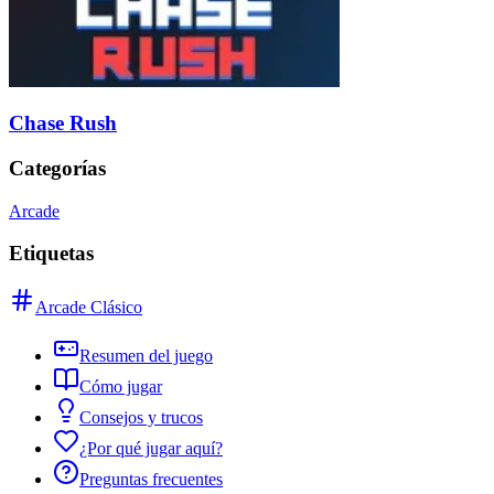
Chase Rush
Categorías
Arcade
Etiquetas
Arcade Clásico
Resumen del juego
Cómo jugar
Consejos y trucos
¿Por qué jugar aquí?
Preguntas frecuentes