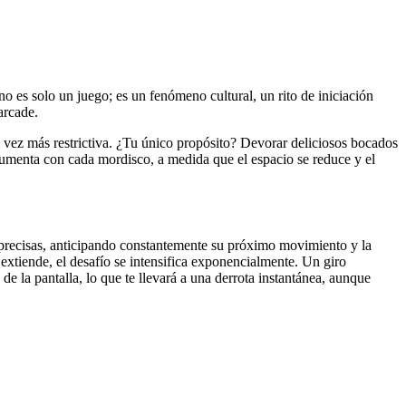
o es solo un juego; es un fenómeno cultural, un rito de iniciación
arcade.
a vez más restrictiva. ¿Tu único propósito? Devorar deliciosos bocados
aumenta con cada mordisco, a medida que el espacio se reduce y el
 precisas, anticipando constantemente su próximo movimiento y la
 extiende, el desafío se intensifica exponencialmente. Un giro
 la pantalla, lo que te llevará a una derrota instantánea, aunque