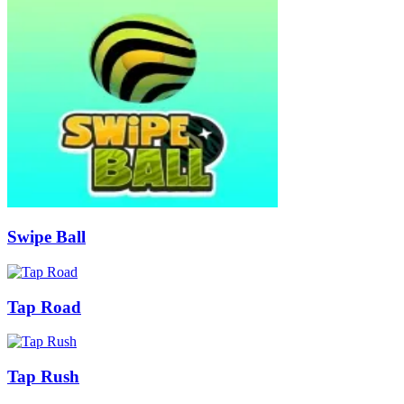
Swipe Ball
Tap Road
Tap Rush