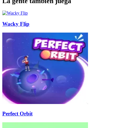
La gente también juega
Wacky Flip
Perfect Orbit