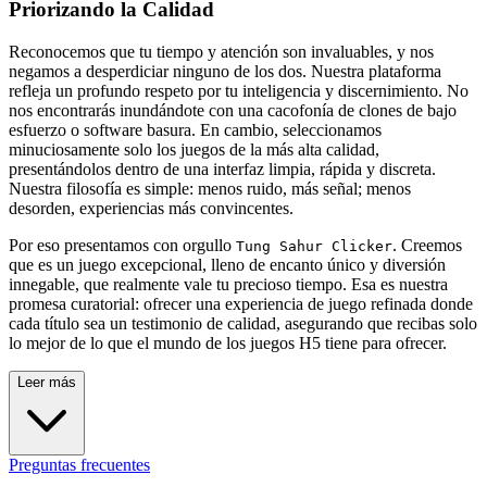
Priorizando la Calidad
Reconocemos que tu tiempo y atención son invaluables, y nos
negamos a desperdiciar ninguno de los dos. Nuestra plataforma
refleja un profundo respeto por tu inteligencia y discernimiento. No
nos encontrarás inundándote con una cacofonía de clones de bajo
esfuerzo o software basura. En cambio, seleccionamos
minuciosamente solo los juegos de la más alta calidad,
presentándolos dentro de una interfaz limpia, rápida y discreta.
Nuestra filosofía es simple: menos ruido, más señal; menos
desorden, experiencias más convincentes.
Por eso presentamos con orgullo
. Creemos
Tung Sahur Clicker
que es un juego excepcional, lleno de encanto único y diversión
innegable, que realmente vale tu precioso tiempo. Esa es nuestra
promesa curatorial: ofrecer una experiencia de juego refinada donde
cada título sea un testimonio de calidad, asegurando que recibas solo
lo mejor de lo que el mundo de los juegos H5 tiene para ofrecer.
Leer más
Preguntas frecuentes