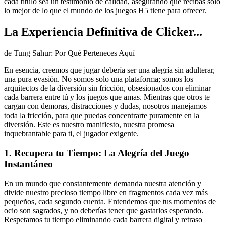
cada título sea un testimonio de calidad, asegurando que recibas solo
lo mejor de lo que el mundo de los juegos H5 tiene para ofrecer.
La Experiencia Definitiva de Clicker...
de Tung Sahur: Por Qué Perteneces Aquí
En esencia, creemos que jugar debería ser una alegría sin adulterar,
una pura evasión. No somos solo una plataforma; somos los
arquitectos de la diversión sin fricción, obsesionados con eliminar
cada barrera entre tú y los juegos que amas. Mientras que otros te
cargan con demoras, distracciones y dudas, nosotros manejamos
toda la fricción, para que puedas concentrarte puramente en la
diversión. Este es nuestro manifiesto, nuestra promesa
inquebrantable para ti, el jugador exigente.
1. Recupera tu Tiempo: La Alegría del Juego
Instantáneo
En un mundo que constantemente demanda nuestra atención y
divide nuestro precioso tiempo libre en fragmentos cada vez más
pequeños, cada segundo cuenta. Entendemos que tus momentos de
ocio son sagrados, y no deberías tener que gastarlos esperando.
Respetamos tu tiempo eliminando cada barrera digital y retraso