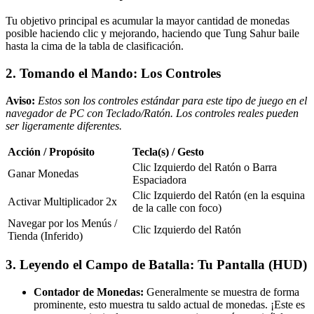
Tu objetivo principal es acumular la mayor cantidad de monedas
posible haciendo clic y mejorando, haciendo que Tung Sahur baile
hasta la cima de la tabla de clasificación.
2. Tomando el Mando: Los Controles
Aviso:
Estos son los controles estándar para este tipo de juego en el
navegador de PC con Teclado/Ratón. Los controles reales pueden
ser ligeramente diferentes.
Acción / Propósito
Tecla(s) / Gesto
Clic Izquierdo del Ratón o Barra
Ganar Monedas
Espaciadora
Clic Izquierdo del Ratón (en la esquina
Activar Multiplicador 2x
de la calle con foco)
Navegar por los Menús /
Clic Izquierdo del Ratón
Tienda (Inferido)
3. Leyendo el Campo de Batalla: Tu Pantalla (HUD)
Contador de Monedas:
Generalmente se muestra de forma
prominente, esto muestra tu saldo actual de monedas. ¡Este es