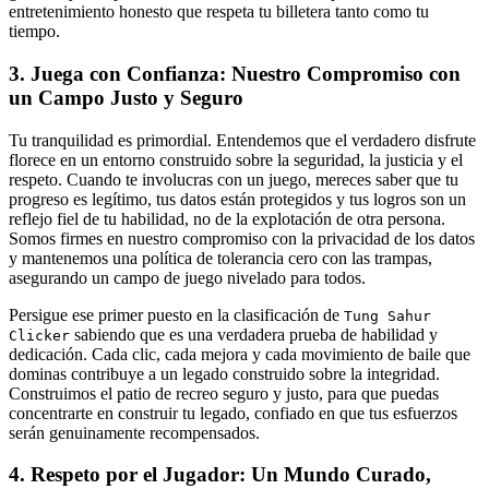
entretenimiento honesto que respeta tu billetera tanto como tu
tiempo.
3. Juega con Confianza: Nuestro Compromiso con
un Campo Justo y Seguro
Tu tranquilidad es primordial. Entendemos que el verdadero disfrute
florece en un entorno construido sobre la seguridad, la justicia y el
respeto. Cuando te involucras con un juego, mereces saber que tu
progreso es legítimo, tus datos están protegidos y tus logros son un
reflejo fiel de tu habilidad, no de la explotación de otra persona.
Somos firmes en nuestro compromiso con la privacidad de los datos
y mantenemos una política de tolerancia cero con las trampas,
asegurando un campo de juego nivelado para todos.
Persigue ese primer puesto en la clasificación de
Tung Sahur
sabiendo que es una verdadera prueba de habilidad y
Clicker
dedicación. Cada clic, cada mejora y cada movimiento de baile que
dominas contribuye a un legado construido sobre la integridad.
Construimos el patio de recreo seguro y justo, para que puedas
concentrarte en construir tu legado, confiado en que tus esfuerzos
serán genuinamente recompensados.
4. Respeto por el Jugador: Un Mundo Curado,