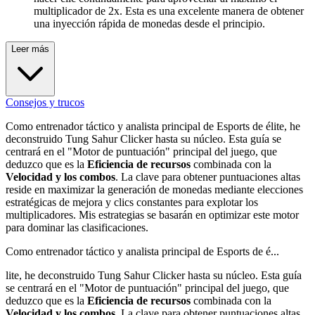
multiplicador de 2x. Esta es una excelente manera de obtener
una inyección rápida de monedas desde el principio.
Leer más
Consejos y trucos
Como entrenador táctico y analista principal de Esports de élite, he
deconstruido Tung Sahur Clicker hasta su núcleo. Esta guía se
centrará en el "Motor de puntuación" principal del juego, que
deduzco que es la
Eficiencia de recursos
combinada con la
Velocidad y los combos
. La clave para obtener puntuaciones altas
reside en maximizar la generación de monedas mediante elecciones
estratégicas de mejora y clics constantes para explotar los
multiplicadores. Mis estrategias se basarán en optimizar este motor
para dominar las clasificaciones.
Como entrenador táctico y analista principal de Esports de é...
lite, he deconstruido Tung Sahur Clicker hasta su núcleo. Esta guía
se centrará en el "Motor de puntuación" principal del juego, que
deduzco que es la
Eficiencia de recursos
combinada con la
Velocidad y los combos
. La clave para obtener puntuaciones altas