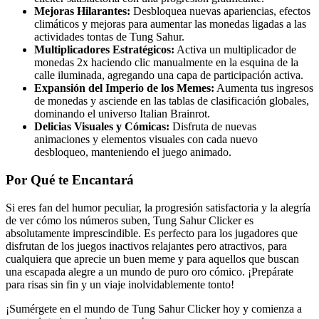
Mejoras Hilarantes:
Desbloquea nuevas apariencias, efectos
climáticos y mejoras para aumentar las monedas ligadas a las
actividades tontas de Tung Sahur.
Multiplicadores Estratégicos:
Activa un multiplicador de
monedas 2x haciendo clic manualmente en la esquina de la
calle iluminada, agregando una capa de participación activa.
Expansión del Imperio de los Memes:
Aumenta tus ingresos
de monedas y asciende en las tablas de clasificación globales,
dominando el universo Italian Brainrot.
Delicias Visuales y Cómicas:
Disfruta de nuevas
animaciones y elementos visuales con cada nuevo
desbloqueo, manteniendo el juego animado.
Por Qué te Encantará
Si eres fan del humor peculiar, la progresión satisfactoria y la alegría
de ver cómo los números suben, Tung Sahur Clicker es
absolutamente imprescindible. Es perfecto para los jugadores que
disfrutan de los juegos inactivos relajantes pero atractivos, para
cualquiera que aprecie un buen meme y para aquellos que buscan
una escapada alegre a un mundo de puro oro cómico. ¡Prepárate
para risas sin fin y un viaje inolvidablemente tonto!
¡Sumérgete en el mundo de Tung Sahur Clicker hoy y comienza a