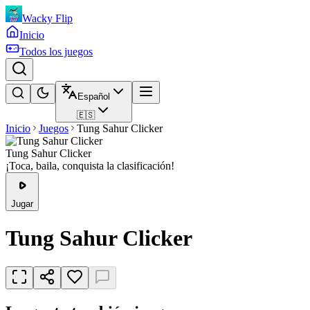
Wacky Flip
Inicio
Todos los juegos
Español
🇪🇸
Inicio
Juegos
Tung Sahur Clicker
Tung Sahur Clicker
¡Toca, baila, conquista la clasificación!
Jugar
Tung Sahur Clicker