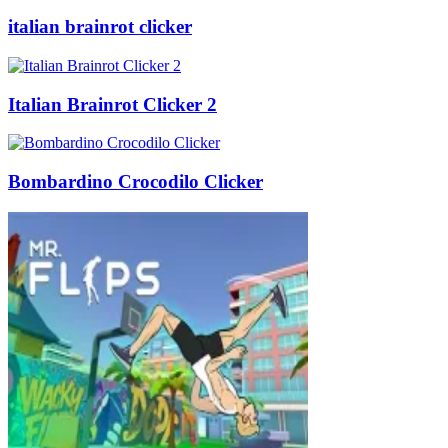
italian brainrot clicker
Italian Brainrot Clicker 2
Bombardino Crocodilo Clicker