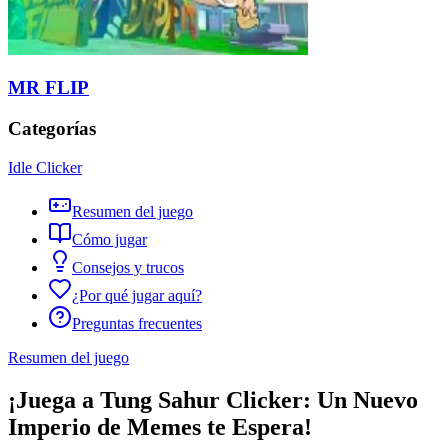
MR FLIP
Categorías
Idle Clicker
Resumen del juego
Cómo jugar
Consejos y trucos
¿Por qué jugar aquí?
Preguntas frecuentes
Resumen del juego
¡Juega a Tung Sahur Clicker: Un Nuevo
Imperio de Memes te Espera!