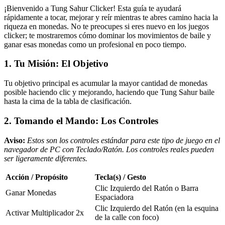
¡Bienvenido a Tung Sahur Clicker! Esta guía te ayudará
rápidamente a tocar, mejorar y reír mientras te abres camino hacia la
riqueza en monedas. No te preocupes si eres nuevo en los juegos
clicker; te mostraremos cómo dominar los movimientos de baile y
ganar esas monedas como un profesional en poco tiempo.
1. Tu Misión: El Objetivo
Tu objetivo principal es acumular la mayor cantidad de monedas
posible haciendo clic y mejorando, haciendo que Tung Sahur baile
hasta la cima de la tabla de clasificación.
2. Tomando el Mando: Los Controles
Aviso:
Estos son los controles estándar para este tipo de juego en el
navegador de PC con Teclado/Ratón. Los controles reales pueden
ser ligeramente diferentes.
Acción / Propósito
Tecla(s) / Gesto
Clic Izquierdo del Ratón o Barra
Ganar Monedas
Espaciadora
Clic Izquierdo del Ratón (en la esquina
Activar Multiplicador 2x
de la calle con foco)