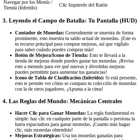
Navegar por los Menús /
Clic Izquierdo del Ratón
Tienda (Inferido)
3. Leyendo el Campo de Batalla: Tu Pantalla (HUD)
Contador de Monedas:
Generalmente se muestra de forma
prominente, esto muestra tu saldo actual de monedas. ¡Este es
tu recurso principal para comprar mejoras, así que vigílalo
para saber cuándo puedes comprar más!
Botón de Mejora/Icono de Tienda:
Esto te llevará a la
tienda de mejoras donde puedes gastar tus monedas. ¡Revisa
esto a menudo para ver qué nuevas y divertidas mejoras
puedes permitirte para aumentar tus ganancias!
Icono de Tabla de Clasificación (Inferido):
Si está presente,
esto te permite ver cómo se compara tu colección de monedas
con la de otros jugadores. ¡Apunta a la cima!
4. Las Reglas del Mundo: Mecánicas Centrales
Hacer Clic para Ganar Monedas:
La regla fundamental es
simple: haz clic en cualquier parte de la pantalla o presiona la
barra espaciadora para ganar monedas. ¡Cuanto más hagas
clic, más monedas obtendrás!
Mejoras Estratégicas:
Usa tus monedas ganadas para