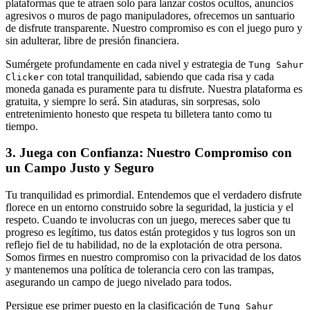
plataformas que te atraen solo para lanzar costos ocultos, anuncios
agresivos o muros de pago manipuladores, ofrecemos un santuario
de disfrute transparente. Nuestro compromiso es con el juego puro y
sin adulterar, libre de presión financiera.
Sumérgete profundamente en cada nivel y estrategia de
Tung Sahur
con total tranquilidad, sabiendo que cada risa y cada
Clicker
moneda ganada es puramente para tu disfrute. Nuestra plataforma es
gratuita, y siempre lo será. Sin ataduras, sin sorpresas, solo
entretenimiento honesto que respeta tu billetera tanto como tu
tiempo.
3. Juega con Confianza: Nuestro Compromiso con
un Campo Justo y Seguro
Tu tranquilidad es primordial. Entendemos que el verdadero disfrute
florece en un entorno construido sobre la seguridad, la justicia y el
respeto. Cuando te involucras con un juego, mereces saber que tu
progreso es legítimo, tus datos están protegidos y tus logros son un
reflejo fiel de tu habilidad, no de la explotación de otra persona.
Somos firmes en nuestro compromiso con la privacidad de los datos
y mantenemos una política de tolerancia cero con las trampas,
asegurando un campo de juego nivelado para todos.
Persigue ese primer puesto en la clasificación de
Tung Sahur