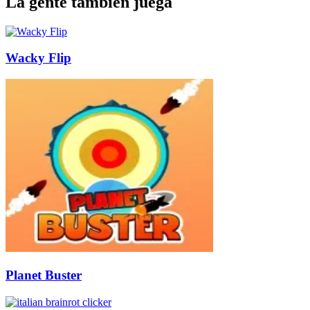
La gente también juega
Wacky Flip
Planet Buster