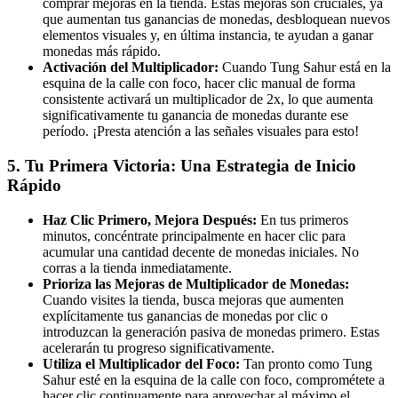
comprar mejoras en la tienda. Estas mejoras son cruciales, ya
que aumentan tus ganancias de monedas, desbloquean nuevos
elementos visuales y, en última instancia, te ayudan a ganar
monedas más rápido.
Activación del Multiplicador:
Cuando Tung Sahur está en la
esquina de la calle con foco, hacer clic manual de forma
consistente activará un multiplicador de 2x, lo que aumenta
significativamente tu ganancia de monedas durante ese
período. ¡Presta atención a las señales visuales para esto!
5. Tu Primera Victoria: Una Estrategia de Inicio
Rápido
Haz Clic Primero, Mejora Después:
En tus primeros
minutos, concéntrate principalmente en hacer clic para
acumular una cantidad decente de monedas iniciales. No
corras a la tienda inmediatamente.
Prioriza las Mejoras de Multiplicador de Monedas:
Cuando visites la tienda, busca mejoras que aumenten
explícitamente tus ganancias de monedas por clic o
introduzcan la generación pasiva de monedas primero. Estas
acelerarán tu progreso significativamente.
Utiliza el Multiplicador del Foco:
Tan pronto como Tung
Sahur esté en la esquina de la calle con foco, comprométete a
hacer clic continuamente para aprovechar al máximo el