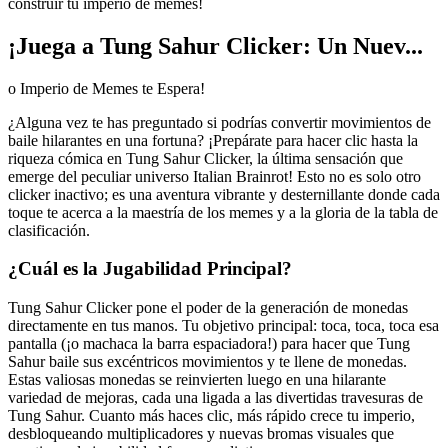
construir tu imperio de memes!
¡Juega a Tung Sahur Clicker: Un Nuev...
o Imperio de Memes te Espera!
¿Alguna vez te has preguntado si podrías convertir movimientos de
baile hilarantes en una fortuna? ¡Prepárate para hacer clic hasta la
riqueza cómica en Tung Sahur Clicker, la última sensación que
emerge del peculiar universo Italian Brainrot! Esto no es solo otro
clicker inactivo; es una aventura vibrante y desternillante donde cada
toque te acerca a la maestría de los memes y a la gloria de la tabla de
clasificación.
¿Cuál es la Jugabilidad Principal?
Tung Sahur Clicker pone el poder de la generación de monedas
directamente en tus manos. Tu objetivo principal: toca, toca, toca esa
pantalla (¡o machaca la barra espaciadora!) para hacer que Tung
Sahur baile sus excéntricos movimientos y te llene de monedas.
Estas valiosas monedas se reinvierten luego en una hilarante
variedad de mejoras, cada una ligada a las divertidas travesuras de
Tung Sahur. Cuanto más haces clic, más rápido crece tu imperio,
desbloqueando multiplicadores y nuevas bromas visuales que