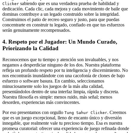
sabiendo que es una verdadera prueba de habilidad y
Clicker
dedicación. Cada clic, cada mejora y cada movimiento de baile que
dominas contribuye a un legado construido sobre la integridad.
Construimos el patio de recreo seguro y justo, para que puedas
concentrarte en construir tu legado, confiado en que tus esfuerzos
serán genuinamente recompensados.
4. Respeto por el Jugador: Un Mundo Curado,
Priorizando la Calidad
Reconocemos que tu tiempo y atención son invaluables, y nos
negamos a desperdiciar ninguno de los dos. Nuestra plataforma
refleja un profundo respeto por tu inteligencia y discernimiento. No
nos encontrarás inundándote con una cacofonía de clones de bajo
esfuerzo o software basura. En cambio, seleccionamos
minuciosamente solo los juegos de la más alta calidad,
presentándolos dentro de una interfaz limpia, rápida y discreta.
Nuestra filosofía es simple: menos ruido, más señal; menos
desorden, experiencias más convincentes.
Por eso presentamos con orgullo
. Creemos
Tung Sahur Clicker
que es un juego excepcional, lleno de encanto único y diversión
innegable, que realmente vale tu precioso tiempo. Esa es nuestra
promesa curatorial: ofrecer una experiencia de juego refinada donde