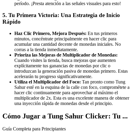
período. ¡Presta atención a las señales visuales para esto!
5. Tu Primera Victoria: Una Estrategia de Inicio
Rápido
Haz Clic Primero, Mejora Después:
En tus primeros
minutos, concéntrate principalmente en hacer clic para
acumular una cantidad decente de monedas iniciales. No
corras a la tienda inmediatamente.
Prioriza las Mejoras de Multiplicador de Monedas:
Cuando visites la tienda, busca mejoras que aumenten
explícitamente tus ganancias de monedas por clic o
introduzcan la generación pasiva de monedas primero. Estas
acelerarán tu progreso significativamente.
Utiliza el Multiplicador del Foco:
Tan pronto como Tung
Sahur esté en la esquina de la calle con foco, comprométete a
hacer clic continuamente para aprovechar al máximo el
multiplicador de 2x. Esta es una excelente manera de obtener
una inyección rápida de monedas desde el principio.
Cómo Jugar a Tung Sahur Clicker: Tu ...
Guía Completa para Principiantes