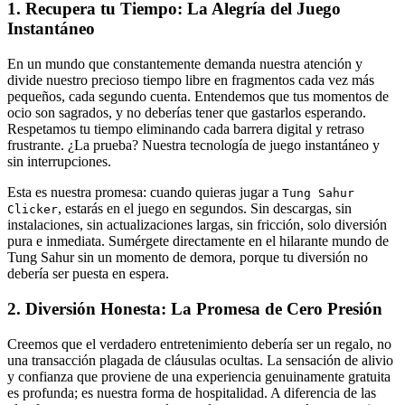
1. Recupera tu Tiempo: La Alegría del Juego
Instantáneo
En un mundo que constantemente demanda nuestra atención y
divide nuestro precioso tiempo libre en fragmentos cada vez más
pequeños, cada segundo cuenta. Entendemos que tus momentos de
ocio son sagrados, y no deberías tener que gastarlos esperando.
Respetamos tu tiempo eliminando cada barrera digital y retraso
frustrante. ¿La prueba? Nuestra tecnología de juego instantáneo y
sin interrupciones.
Esta es nuestra promesa: cuando quieras jugar a
Tung Sahur
, estarás en el juego en segundos. Sin descargas, sin
Clicker
instalaciones, sin actualizaciones largas, sin fricción, solo diversión
pura e inmediata. Sumérgete directamente en el hilarante mundo de
Tung Sahur sin un momento de demora, porque tu diversión no
debería ser puesta en espera.
2. Diversión Honesta: La Promesa de Cero Presión
Creemos que el verdadero entretenimiento debería ser un regalo, no
una transacción plagada de cláusulas ocultas. La sensación de alivio
y confianza que proviene de una experiencia genuinamente gratuita
es profunda; es nuestra forma de hospitalidad. A diferencia de las