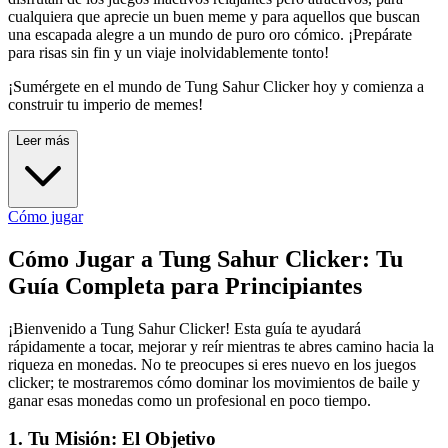
cualquiera que aprecie un buen meme y para aquellos que buscan
una escapada alegre a un mundo de puro oro cómico. ¡Prepárate
para risas sin fin y un viaje inolvidablemente tonto!
¡Sumérgete en el mundo de Tung Sahur Clicker hoy y comienza a
construir tu imperio de memes!
Leer más
Cómo jugar
Cómo Jugar a Tung Sahur Clicker: Tu
Guía Completa para Principiantes
¡Bienvenido a Tung Sahur Clicker! Esta guía te ayudará
rápidamente a tocar, mejorar y reír mientras te abres camino hacia la
riqueza en monedas. No te preocupes si eres nuevo en los juegos
clicker; te mostraremos cómo dominar los movimientos de baile y
ganar esas monedas como un profesional en poco tiempo.
1. Tu Misión: El Objetivo