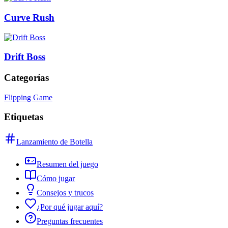
Curve Rush
Drift Boss
Categorías
Flipping Game
Etiquetas
Lanzamiento de Botella
Resumen del juego
Cómo jugar
Consejos y trucos
¿Por qué jugar aquí?
Preguntas frecuentes