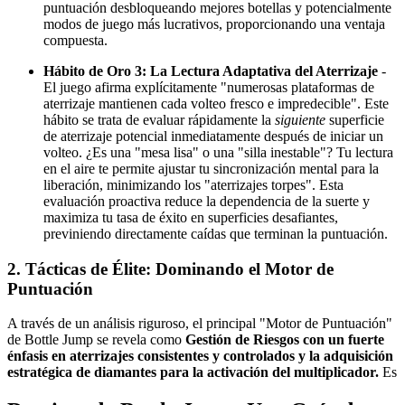
puntuación desbloqueando mejores botellas y potencialmente
modos de juego más lucrativos, proporcionando una ventaja
compuesta.
Hábito de Oro 3: La Lectura Adaptativa del Aterrizaje
-
El juego afirma explícitamente "numerosas plataformas de
aterrizaje mantienen cada volteo fresco e impredecible". Este
hábito se trata de evaluar rápidamente la
siguiente
superficie
de aterrizaje potencial inmediatamente después de iniciar un
volteo. ¿Es una "mesa lisa" o una "silla inestable"? Tu lectura
en el aire te permite ajustar tu sincronización mental para la
liberación, minimizando los "aterrizajes torpes". Esta
evaluación proactiva reduce la dependencia de la suerte y
maximiza tu tasa de éxito en superficies desafiantes,
previniendo directamente caídas que terminan la puntuación.
2. Tácticas de Élite: Dominando el Motor de
Puntuación
A través de un análisis riguroso, el principal "Motor de Puntuación"
de Bottle Jump se revela como
Gestión de Riesgos con un fuerte
énfasis en aterrizajes consistentes y controlados y la adquisición
estratégica de diamantes para la activación del multiplicador.
Es