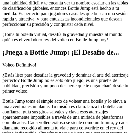
una habilidad difícil y te encanta ver tu nombre escalar en las tablas
de clasificación globales, entonces Bottle Jump está hecho a tu
medida. Es perfecto para jugadores casuales que buscan una sesión
rápida y atractiva, y para entusiastas incondicionales que desean
perfeccionar su precisión y conquistar cada nivel.
¡Toma tu botella virtual, desafía la gravedad y muestra al mundo
quién es el verdadero rey del volteo en Bottle Jump hoy!
¡Juega a Bottle Jump: ¡El Desafío de...
Volteo Definitivo!
¿Estás listo para desafiar la gravedad y dominar el arte del aterrizaje
perfecto? Bottle Jump no es solo otro juego; es una prueba de
habilidad, precisión y un poco de suerte que te enganchará desde tu
primer volteo.
Bottle Jump toma el simple acto de voltear una botella y lo eleva a
una aventura estimulante. Tu misión es clara: lanza tu botella con
confianza, guía sus giros salvajes y clava esos aterrizajes
aparentemente imposibles a través de una miríada de plataformas
complicadas. Cada volteo exitoso se siente como un triunfo, y cada
diamante recogido alimenta tu viaje para convertirte en el rey del