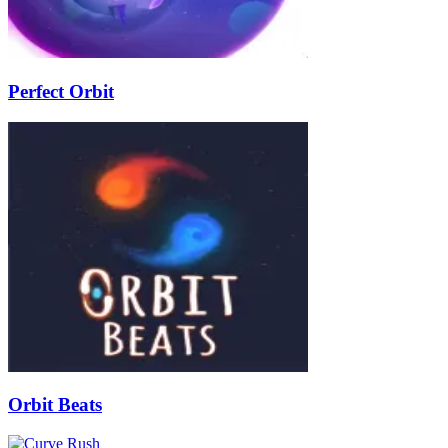
Perfect Orbit
Orbit Beats