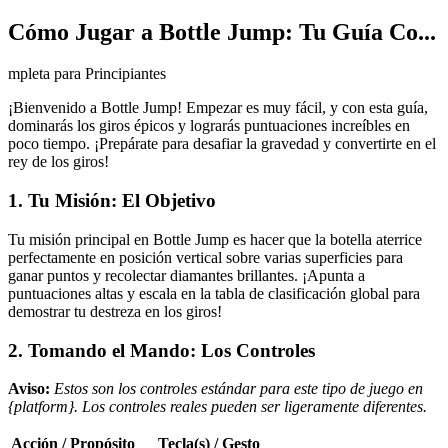
Cómo Jugar a Bottle Jump: Tu Guía Co...
mpleta para Principiantes
¡Bienvenido a Bottle Jump! Empezar es muy fácil, y con esta guía,
dominarás los giros épicos y lograrás puntuaciones increíbles en
poco tiempo. ¡Prepárate para desafiar la gravedad y convertirte en el
rey de los giros!
1. Tu Misión: El Objetivo
Tu misión principal en Bottle Jump es hacer que la botella aterrice
perfectamente en posición vertical sobre varias superficies para
ganar puntos y recolectar diamantes brillantes. ¡Apunta a
puntuaciones altas y escala en la tabla de clasificación global para
demostrar tu destreza en los giros!
2. Tomando el Mando: Los Controles
Aviso:
Estos son los controles estándar para este tipo de juego en
{platform}. Los controles reales pueden ser ligeramente diferentes.
Acción / Propósito
Tecla(s) / Gesto