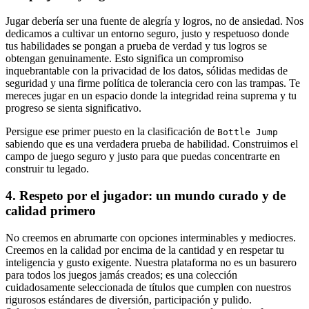
Jugar debería ser una fuente de alegría y logros, no de ansiedad. Nos
dedicamos a cultivar un entorno seguro, justo y respetuoso donde
tus habilidades se pongan a prueba de verdad y tus logros se
obtengan genuinamente. Esto significa un compromiso
inquebrantable con la privacidad de los datos, sólidas medidas de
seguridad y una firme política de tolerancia cero con las trampas. Te
mereces jugar en un espacio donde la integridad reina suprema y tu
progreso se sienta significativo.
Persigue ese primer puesto en la clasificación de
Bottle Jump
sabiendo que es una verdadera prueba de habilidad. Construimos el
campo de juego seguro y justo para que puedas concentrarte en
construir tu legado.
4. Respeto por el jugador: un mundo curado y de
calidad primero
No creemos en abrumarte con opciones interminables y mediocres.
Creemos en la calidad por encima de la cantidad y en respetar tu
inteligencia y gusto exigente. Nuestra plataforma no es un basurero
para todos los juegos jamás creados; es una colección
cuidadosamente seleccionada de títulos que cumplen con nuestros
rigurosos estándares de diversión, participación y pulido.