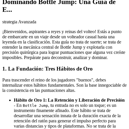
Dominando Bottle Jump: Una Guía de
E...
strategia Avanzada
¡Bienvenidos, aspirantes a reyes y reinas del volteo! Estás a punto
de embarcarte en un viaje desde un volteador casual hasta una
leyenda en la clasificación. Esta guía no trata de suerte; se trata de
entender la mecánica central de Bottle Jump y explotarla con
precisión quirúrgica para lograr puntuaciones que alguna vez creíste
imposibles. Prepárate para deconstruir, analizar y dominar.
1. La Fundación: Tres Hábitos de Oro
Para trascender el reino de los jugadores "buenos", debes
internalizar estos hábitos fundamentales. Son la base innegociable de
la consistencia en las puntuaciones altas.
Hábito de Oro 1: La Retención y Liberación de Precisión
- En
, tu entrada no es solo un toque; es un
Bottle Jump
instrumento finamente afinado. Este hábito se trata de
desarrollar una sensación innata de la duración exacta de la
retención del ratón para generar el impulso perfecto para
varias distancias y tipos de plataformas. No se trata de la