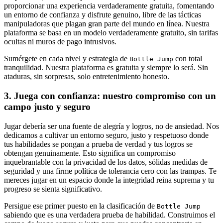
proporcionar una experiencia verdaderamente gratuita, fomentando
un entorno de confianza y disfrute genuino, libre de las tácticas
manipuladoras que plagan gran parte del mundo en línea. Nuestra
plataforma se basa en un modelo verdaderamente gratuito, sin tarifas
ocultas ni muros de pago intrusivos.
Sumérgete en cada nivel y estrategia de
con total
Bottle Jump
tranquilidad. Nuestra plataforma es gratuita y siempre lo será. Sin
ataduras, sin sorpresas, solo entretenimiento honesto.
3. Juega con confianza: nuestro compromiso con un
campo justo y seguro
Jugar debería ser una fuente de alegría y logros, no de ansiedad. Nos
dedicamos a cultivar un entorno seguro, justo y respetuoso donde
tus habilidades se pongan a prueba de verdad y tus logros se
obtengan genuinamente. Esto significa un compromiso
inquebrantable con la privacidad de los datos, sólidas medidas de
seguridad y una firme política de tolerancia cero con las trampas. Te
mereces jugar en un espacio donde la integridad reina suprema y tu
progreso se sienta significativo.
Persigue ese primer puesto en la clasificación de
Bottle Jump
sabiendo que es una verdadera prueba de habilidad. Construimos el