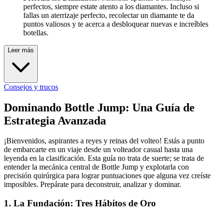
perfectos, siempre estate atento a los diamantes. Incluso si
fallas un aterrizaje perfecto, recolectar un diamante te da
puntos valiosos y te acerca a desbloquear nuevas e increíbles
botellas.
Leer más
Consejos y trucos
Dominando Bottle Jump: Una Guía de
Estrategia Avanzada
¡Bienvenidos, aspirantes a reyes y reinas del volteo! Estás a punto
de embarcarte en un viaje desde un volteador casual hasta una
leyenda en la clasificación. Esta guía no trata de suerte; se trata de
entender la mecánica central de Bottle Jump y explotarla con
precisión quirúrgica para lograr puntuaciones que alguna vez creíste
imposibles. Prepárate para deconstruir, analizar y dominar.
1. La Fundación: Tres Hábitos de Oro