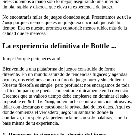
Seleccionamos a mano solo lo mejor, asegurando una interfaz
limpia, rápida y discreta que eleva tu experiencia de juego.
No encontrarás miles de juegos clonados aquí. Presentamos
Bottle
porque creemos que es un juego excepcional que vale tu
Jump
tiempo. Esa es nuestra promesa curatorial: menos ruido, más de la
calidad que te mereces.
La experiencia definitiva de Bottle ...
Jump: Por qué perteneces aquí
Bienvenido a una plataforma de juegos construida de forma
diferente. En un mundo saturado de tendencias fugaces y agendas
ocultas, nos erigimos como un faro de juego puro y sin adulterar.
Nuestra filosofía es simple, pero profunda: nos encargamos de toda
la fricción para que puedas concentrarte únicamente en la diversión.
Creemos que tu valioso tiempo debe emplearse en dominar el salto
imposible en
, no en luchar contra anuncios intrusivos,
Bottle Jump
lidiar con descargas o cuestionar la privacidad de los datos. Aquí es
donde comienza el verdadero juego: un santuario donde la
confianza, el respeto y la pertenencia no son solo palabras, sino la
base misma de tu experiencia.
1. Recupera tu tiempo: la alegría del juego