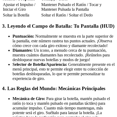
Ajustar el Impulso /
Mantener Pulsado el Ratón / Tocar y
Iniciar el Giro
Mantener Pulsada la Pantalla
Soltar la Botella
Soltar el Ratón / Soltar el Dedo
3. Leyendo el Campo de Batalla: Tu Pantalla (HUD)
Puntuación:
Normalmente se muestra en la parte superior de
la pantalla, este número rastrea tus puntos actuales. ¡Observa
cómo crece con cada giro exitoso y diamante recolectado!
Diamantes:
Un icono, a menudo cerca de tu puntuación,
muestra cuántos diamantes has recolectado. ¡Reúnelos para
desbloquear nuevas botellas y modos de juego!
Selector de Botella/Apariencia:
Generalmente presente en el
menú principal, esto te permite elegir entre tu colección de
botellas desbloqueadas, lo que te permite personalizar tu
experiencia de giro.
4. Las Reglas del Mundo: Mecánicas Principales
Mecánica de Giro:
Para girar la botella, mantén pulsado el
ratón (o toca y mantén pulsado en pantallas táctiles) para
acumular impulso. Cuanto más tiempo mantengas, más
potente será el giro. Suéltalo para lanzar la botella. ¡La