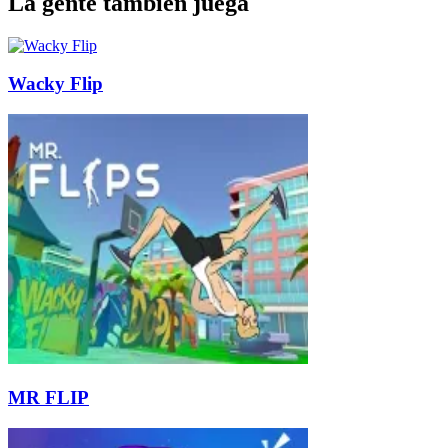
La gente también juega
Wacky Flip
MR FLIP