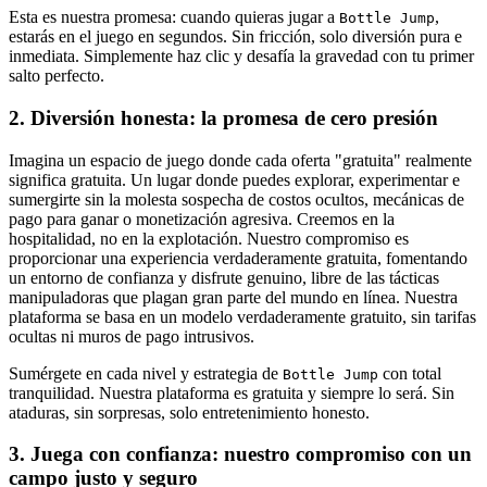
Esta es nuestra promesa: cuando quieras jugar a
,
Bottle Jump
estarás en el juego en segundos. Sin fricción, solo diversión pura e
inmediata. Simplemente haz clic y desafía la gravedad con tu primer
salto perfecto.
2. Diversión honesta: la promesa de cero presión
Imagina un espacio de juego donde cada oferta "gratuita" realmente
significa gratuita. Un lugar donde puedes explorar, experimentar e
sumergirte sin la molesta sospecha de costos ocultos, mecánicas de
pago para ganar o monetización agresiva. Creemos en la
hospitalidad, no en la explotación. Nuestro compromiso es
proporcionar una experiencia verdaderamente gratuita, fomentando
un entorno de confianza y disfrute genuino, libre de las tácticas
manipuladoras que plagan gran parte del mundo en línea. Nuestra
plataforma se basa en un modelo verdaderamente gratuito, sin tarifas
ocultas ni muros de pago intrusivos.
Sumérgete en cada nivel y estrategia de
con total
Bottle Jump
tranquilidad. Nuestra plataforma es gratuita y siempre lo será. Sin
ataduras, sin sorpresas, solo entretenimiento honesto.
3. Juega con confianza: nuestro compromiso con un
campo justo y seguro