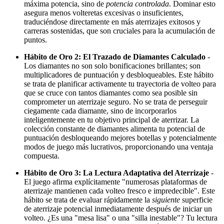
máxima potencia, sino de
potencia controlada
. Dominar esto
asegura menos volteretas excesivas o insuficientes,
traduciéndose directamente en más aterrizajes exitosos y
carreras sostenidas, que son cruciales para la acumulación de
puntos.
Hábito de Oro 2: El Trazado de Diamantes Calculado
-
Los diamantes no son solo bonificaciones brillantes; son
multiplicadores de puntuación y desbloqueables. Este hábito
se trata de planificar activamente tu trayectoria de volteo para
que se cruce con tantos diamantes como sea posible sin
comprometer un aterrizaje seguro. No se trata de perseguir
ciegamente cada diamante, sino de incorporarlos
inteligentemente en tu objetivo principal de aterrizar. La
colección constante de diamantes alimenta tu potencial de
puntuación desbloqueando mejores botellas y potencialmente
modos de juego más lucrativos, proporcionando una ventaja
compuesta.
Hábito de Oro 3: La Lectura Adaptativa del Aterrizaje
-
El juego afirma explícitamente "numerosas plataformas de
aterrizaje mantienen cada volteo fresco e impredecible". Este
hábito se trata de evaluar rápidamente la
siguiente
superficie
de aterrizaje potencial inmediatamente después de iniciar un
volteo. ¿Es una "mesa lisa" o una "silla inestable"? Tu lectura