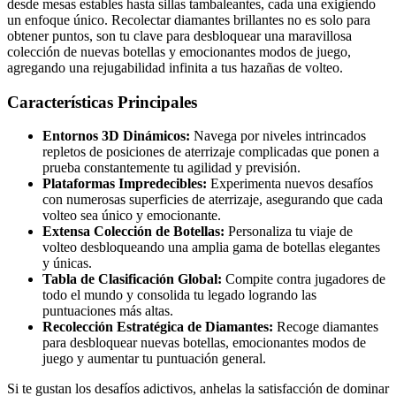
desde mesas estables hasta sillas tambaleantes, cada una exigiendo
un enfoque único. Recolectar diamantes brillantes no es solo para
obtener puntos, son tu clave para desbloquear una maravillosa
colección de nuevas botellas y emocionantes modos de juego,
agregando una rejugabilidad infinita a tus hazañas de volteo.
Características Principales
Entornos 3D Dinámicos:
Navega por niveles intrincados
repletos de posiciones de aterrizaje complicadas que ponen a
prueba constantemente tu agilidad y previsión.
Plataformas Impredecibles:
Experimenta nuevos desafíos
con numerosas superficies de aterrizaje, asegurando que cada
volteo sea único y emocionante.
Extensa Colección de Botellas:
Personaliza tu viaje de
volteo desbloqueando una amplia gama de botellas elegantes
y únicas.
Tabla de Clasificación Global:
Compite contra jugadores de
todo el mundo y consolida tu legado logrando las
puntuaciones más altas.
Recolección Estratégica de Diamantes:
Recoge diamantes
para desbloquear nuevas botellas, emocionantes modos de
juego y aumentar tu puntuación general.
Si te gustan los desafíos adictivos, anhelas la satisfacción de dominar