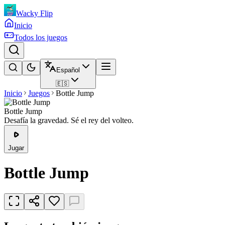
Wacky Flip
Inicio
Todos los juegos
Español
🇪🇸
Inicio
Juegos
Bottle Jump
Bottle Jump
Desafía la gravedad. Sé el rey del volteo.
Jugar
Bottle Jump