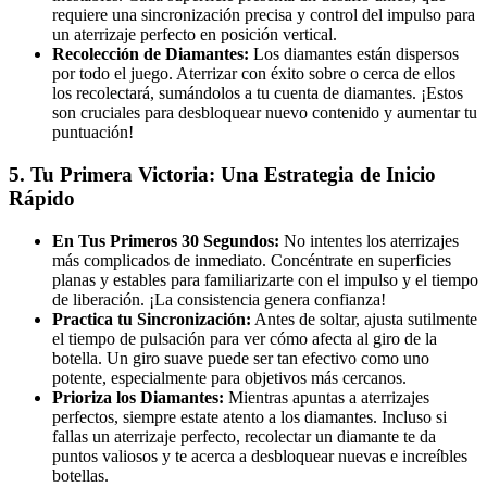
requiere una sincronización precisa y control del impulso para
un aterrizaje perfecto en posición vertical.
Recolección de Diamantes:
Los diamantes están dispersos
por todo el juego. Aterrizar con éxito sobre o cerca de ellos
los recolectará, sumándolos a tu cuenta de diamantes. ¡Estos
son cruciales para desbloquear nuevo contenido y aumentar tu
puntuación!
5. Tu Primera Victoria: Una Estrategia de Inicio
Rápido
En Tus Primeros 30 Segundos:
No intentes los aterrizajes
más complicados de inmediato. Concéntrate en superficies
planas y estables para familiarizarte con el impulso y el tiempo
de liberación. ¡La consistencia genera confianza!
Practica tu Sincronización:
Antes de soltar, ajusta sutilmente
el tiempo de pulsación para ver cómo afecta al giro de la
botella. Un giro suave puede ser tan efectivo como uno
potente, especialmente para objetivos más cercanos.
Prioriza los Diamantes:
Mientras apuntas a aterrizajes
perfectos, siempre estate atento a los diamantes. Incluso si
fallas un aterrizaje perfecto, recolectar un diamante te da
puntos valiosos y te acerca a desbloquear nuevas e increíbles
botellas.