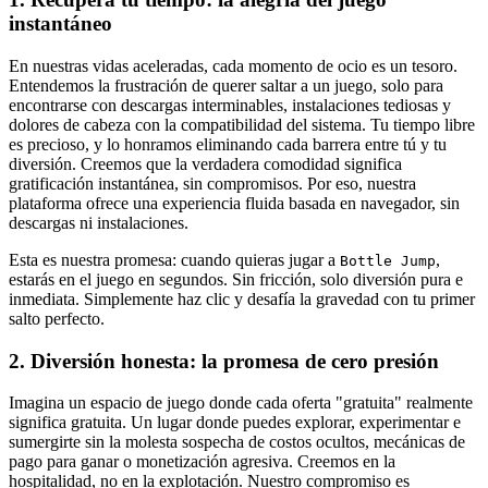
instantáneo
En nuestras vidas aceleradas, cada momento de ocio es un tesoro.
Entendemos la frustración de querer saltar a un juego, solo para
encontrarse con descargas interminables, instalaciones tediosas y
dolores de cabeza con la compatibilidad del sistema. Tu tiempo libre
es precioso, y lo honramos eliminando cada barrera entre tú y tu
diversión. Creemos que la verdadera comodidad significa
gratificación instantánea, sin compromisos. Por eso, nuestra
plataforma ofrece una experiencia fluida basada en navegador, sin
descargas ni instalaciones.
Esta es nuestra promesa: cuando quieras jugar a
,
Bottle Jump
estarás en el juego en segundos. Sin fricción, solo diversión pura e
inmediata. Simplemente haz clic y desafía la gravedad con tu primer
salto perfecto.
2. Diversión honesta: la promesa de cero presión
Imagina un espacio de juego donde cada oferta "gratuita" realmente
significa gratuita. Un lugar donde puedes explorar, experimentar e
sumergirte sin la molesta sospecha de costos ocultos, mecánicas de
pago para ganar o monetización agresiva. Creemos en la
hospitalidad, no en la explotación. Nuestro compromiso es