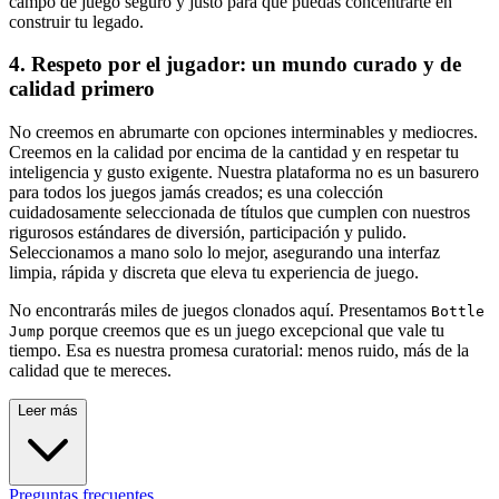
campo de juego seguro y justo para que puedas concentrarte en
construir tu legado.
4. Respeto por el jugador: un mundo curado y de
calidad primero
No creemos en abrumarte con opciones interminables y mediocres.
Creemos en la calidad por encima de la cantidad y en respetar tu
inteligencia y gusto exigente. Nuestra plataforma no es un basurero
para todos los juegos jamás creados; es una colección
cuidadosamente seleccionada de títulos que cumplen con nuestros
rigurosos estándares de diversión, participación y pulido.
Seleccionamos a mano solo lo mejor, asegurando una interfaz
limpia, rápida y discreta que eleva tu experiencia de juego.
No encontrarás miles de juegos clonados aquí. Presentamos
Bottle
porque creemos que es un juego excepcional que vale tu
Jump
tiempo. Esa es nuestra promesa curatorial: menos ruido, más de la
calidad que te mereces.
Leer más
Preguntas frecuentes