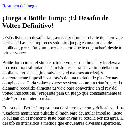
Resumen del juego
¡Juega a Bottle Jump: ¡El Desafío de
Volteo Definitivo!
¿Estás listo para desafiar la gravedad y dominar el arte del aterrizaje
perfecto? Bottle Jump no es solo otro juego; es una prueba de
habilidad, precisión y un poco de suerte que te enganchará desde tu
primer volteo.
Bottle Jump toma el simple acto de voltear una botella y lo eleva a
una aventura estimulante. Tu misión es clara: lanza tu botella con
confianza, guía sus giros salvajes y clava esos aterrizajes
aparentemente imposibles a través de una miríada de plataformas
complicadas. Cada volteo exitoso se siente como un triunfo, y cada
diamante recogido alimenta tu viaje para convertirte en el rey del
volteo indiscutible. ¡Prepárate para un juego que constantemente te
pide "¡solo un intento más!"
En esencia, Bottle Jump se trata de sincronización y delicadeza. Los
jugadores mantienen pulsado el ratón para acumular impulso, luego
lo sueltan en el momento justo para enviar su botella por los aires. El
desafío se intensifica a medida que encuentras diversas superficies,