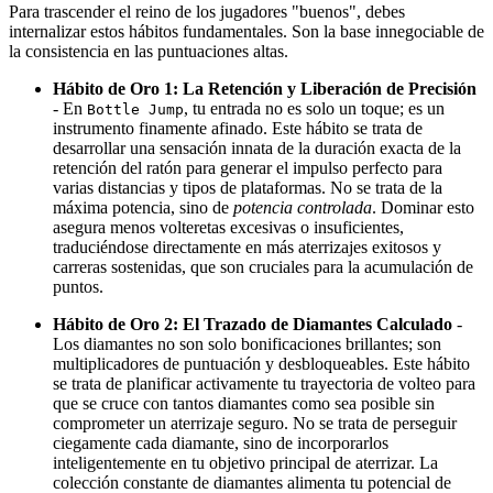
Para trascender el reino de los jugadores "buenos", debes
internalizar estos hábitos fundamentales. Son la base innegociable de
la consistencia en las puntuaciones altas.
Hábito de Oro 1: La Retención y Liberación de Precisión
- En
, tu entrada no es solo un toque; es un
Bottle Jump
instrumento finamente afinado. Este hábito se trata de
desarrollar una sensación innata de la duración exacta de la
retención del ratón para generar el impulso perfecto para
varias distancias y tipos de plataformas. No se trata de la
máxima potencia, sino de
potencia controlada
. Dominar esto
asegura menos volteretas excesivas o insuficientes,
traduciéndose directamente en más aterrizajes exitosos y
carreras sostenidas, que son cruciales para la acumulación de
puntos.
Hábito de Oro 2: El Trazado de Diamantes Calculado
-
Los diamantes no son solo bonificaciones brillantes; son
multiplicadores de puntuación y desbloqueables. Este hábito
se trata de planificar activamente tu trayectoria de volteo para
que se cruce con tantos diamantes como sea posible sin
comprometer un aterrizaje seguro. No se trata de perseguir
ciegamente cada diamante, sino de incorporarlos
inteligentemente en tu objetivo principal de aterrizar. La
colección constante de diamantes alimenta tu potencial de