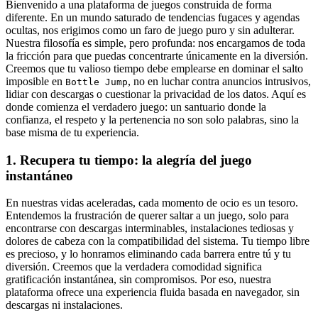
Bienvenido a una plataforma de juegos construida de forma
diferente. En un mundo saturado de tendencias fugaces y agendas
ocultas, nos erigimos como un faro de juego puro y sin adulterar.
Nuestra filosofía es simple, pero profunda: nos encargamos de toda
la fricción para que puedas concentrarte únicamente en la diversión.
Creemos que tu valioso tiempo debe emplearse en dominar el salto
imposible en
, no en luchar contra anuncios intrusivos,
Bottle Jump
lidiar con descargas o cuestionar la privacidad de los datos. Aquí es
donde comienza el verdadero juego: un santuario donde la
confianza, el respeto y la pertenencia no son solo palabras, sino la
base misma de tu experiencia.
1. Recupera tu tiempo: la alegría del juego
instantáneo
En nuestras vidas aceleradas, cada momento de ocio es un tesoro.
Entendemos la frustración de querer saltar a un juego, solo para
encontrarse con descargas interminables, instalaciones tediosas y
dolores de cabeza con la compatibilidad del sistema. Tu tiempo libre
es precioso, y lo honramos eliminando cada barrera entre tú y tu
diversión. Creemos que la verdadera comodidad significa
gratificación instantánea, sin compromisos. Por eso, nuestra
plataforma ofrece una experiencia fluida basada en navegador, sin
descargas ni instalaciones.