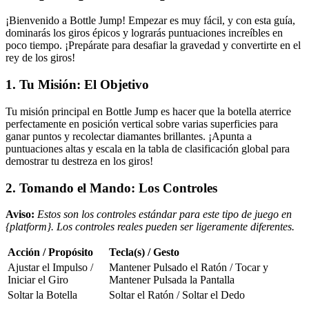
¡Bienvenido a Bottle Jump! Empezar es muy fácil, y con esta guía,
dominarás los giros épicos y lograrás puntuaciones increíbles en
poco tiempo. ¡Prepárate para desafiar la gravedad y convertirte en el
rey de los giros!
1. Tu Misión: El Objetivo
Tu misión principal en Bottle Jump es hacer que la botella aterrice
perfectamente en posición vertical sobre varias superficies para
ganar puntos y recolectar diamantes brillantes. ¡Apunta a
puntuaciones altas y escala en la tabla de clasificación global para
demostrar tu destreza en los giros!
2. Tomando el Mando: Los Controles
Aviso:
Estos son los controles estándar para este tipo de juego en
{platform}. Los controles reales pueden ser ligeramente diferentes.
Acción / Propósito
Tecla(s) / Gesto
Ajustar el Impulso /
Mantener Pulsado el Ratón / Tocar y
Iniciar el Giro
Mantener Pulsada la Pantalla
Soltar la Botella
Soltar el Ratón / Soltar el Dedo