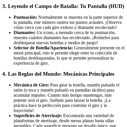
3. Leyendo el Campo de Batalla: Tu Pantalla (HUD)
Puntuación:
Normalmente se muestra en la parte superior de
la pantalla, este número rastrea tus puntos actuales. ¡Observa
cómo crece con cada giro exitoso y diamante recolectado!
Diamantes:
Un icono, a menudo cerca de tu puntuación,
muestra cuántos diamantes has recolectado. ¡Reúnelos para
desbloquear nuevas botellas y modos de juego!
Selector de Botella/Apariencia:
Generalmente presente en el
menú principal, esto te permite elegir entre tu colección de
botellas desbloqueadas, lo que te permite personalizar tu
experiencia de giro.
4. Las Reglas del Mundo: Mecánicas Principales
Mecánica de Giro:
Para girar la botella, mantén pulsado el
ratón (o toca y mantén pulsado en pantallas táctiles) para
acumular impulso. Cuanto más tiempo mantengas, más
potente será el giro. Suéltalo para lanzar la botella. ¡La
práctica hace la perfección para controlar el giro y la
trayectoria!
Superficies de Aterrizaje:
Encontrarás una variedad de
plataformas de aterrizaje, desde mesas planas hasta sillas
inestables. Cada superficie presenta un desafío único, que