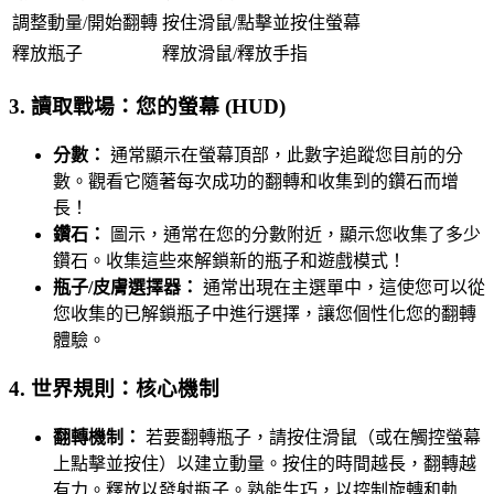
調整動量/開始翻轉
按住滑鼠/點擊並按住螢幕
釋放瓶子
釋放滑鼠/釋放手指
3. 讀取戰場：您的螢幕 (HUD)
分數：
通常顯示在螢幕頂部，此數字追蹤您目前的分
數。觀看它隨著每次成功的翻轉和收集到的鑽石而增
長！
鑽石：
圖示，通常在您的分數附近，顯示您收集了多少
鑽石。收集這些來解鎖新的瓶子和遊戲模式！
瓶子/皮膚選擇器：
通常出現在主選單中，這使您可以從
您收集的已解鎖瓶子中進行選擇，讓您個性化您的翻轉
體驗。
4. 世界規則：核心機制
翻轉機制：
若要翻轉瓶子，請按住滑鼠（或在觸控螢幕
上點擊並按住）以建立動量。按住的時間越長，翻轉越
有力。釋放以發射瓶子。熟能生巧，以控制旋轉和軌