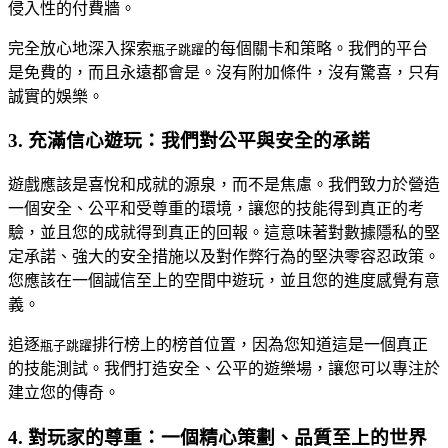
侵入性的付費牆。
完全放心地深入探索
的每個關卡和策略。我們的平台
瓶子跳躍
是免費的，而且永遠都會是。沒有附加條件，沒有驚喜，只有
誠實的娛樂。
3. 充滿信心遊玩：我們對公平與安全的承諾
遊戲應該是喜悅和成就的源泉，而不是焦慮。我們致力於營造
一個安全、公平和受尊重的環境，讓您的技能得到真正的考
驗，並且您的成就得到真正的回報。這意味著對數據隱私的堅
定承諾、強大的安全措施以及對作弊行為的堅決零容忍政策。
您應該在一個誠信至上的空間中遊玩，並且您的進度感覺有意
義。
追逐
排行榜上的榜首位置，因為您知道這是一個真正
瓶子跳躍
的技能測試。我們打造安全、公平的遊樂場，讓您可以專注於
建立您的傳奇。
4. 對玩家的尊重：一個精心策劃、品質至上的世界