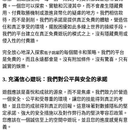
費。一個您可以探索、實驗和沉浸其中，而不會產生隱藏費
用、付費取勝機制或激進貨幣化的疑慮的地方。我們相信款
待，而不是剝削。我們的承諾是提供真正免費的體驗，營造信
任和真正享受的環境，擺脫困擾如此多線上世界的操縱手段。
我們的平台建立在真正免費遊玩的模式之上，沒有隱藏費用或
侵入性的付費牆。
完全放心地深入探索
的每個關卡和策略。我們的平台
瓶子跳躍
是免費的，而且永遠都會是。沒有附加條件，沒有驚喜，只有
誠實的娛樂。
3. 充滿信心遊玩：我們對公平與安全的承諾
遊戲應該是喜悅和成就的源泉，而不是焦慮。我們致力於營造
一個安全、公平和受尊重的環境，讓您的技能得到真正的考
驗，並且您的成就得到真正的回報。這意味著對數據隱私的堅
定承諾、強大的安全措施以及對作弊行為的堅決零容忍政策。
您應該在一個誠信至上的空間中遊玩，並且您的進度感覺有意
義。