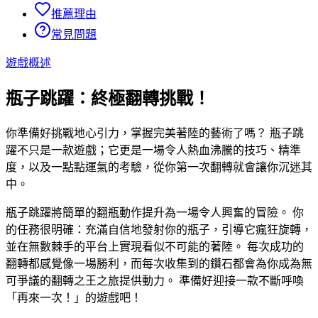
推薦理由
常見問題
遊戲概述
瓶子跳躍：終極翻轉挑戰！
你準備好挑戰地心引力，掌握完美著陸的藝術了嗎？ 瓶子跳
躍不只是一款遊戲；它更是一場令人熱血沸騰的技巧、精準
度，以及一點點運氣的考驗，從你第一次翻轉就會讓你沉迷其
中。
瓶子跳躍將簡單的翻瓶動作提升為一場令人興奮的冒險。 你
的任務很明確：充滿自信地發射你的瓶子，引導它瘋狂旋轉，
並在無數棘手的平台上實現看似不可能的著陸。 每次成功的
翻轉都感覺像一場勝利，而每次收集到的鑽石都會為你成為無
可爭議的翻轉之王之旅提供動力。 準備好迎接一款不斷呼喚
「再來一次！」的遊戲吧！