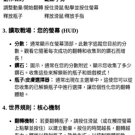
調整動量/開始翻轉
按住滑鼠/點擊並按住螢幕
釋放瓶子
釋放滑鼠/釋放手指
3. 讀取戰場：您的螢幕 (HUD)
分數：
通常顯示在螢幕頂部，此數字追蹤您目前的分
數。觀看它隨著每次成功的翻轉和收集到的鑽石而增
長！
鑽石：
圖示，通常在您的分數附近，顯示您收集了多少
鑽石。收集這些來解鎖新的瓶子和遊戲模式！
瓶子/皮膚選擇器：
通常出現在主選單中，這使您可以從
您收集的已解鎖瓶子中進行選擇，讓您個性化您的翻轉
體驗。
4. 世界規則：核心機制
翻轉機制：
若要翻轉瓶子，請按住滑鼠（或在觸控螢幕
上點擊並按住）以建立動量。按住的時間越長，翻轉越