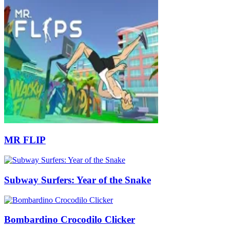
MR FLIP
Subway Surfers: Year of the Snake
Bombardino Crocodilo Clicker