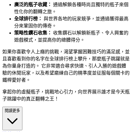
廣泛的瓶子收藏：
通過解鎖各種時尚且獨特的瓶子來個
性化你的翻轉之旅。
全球排行榜：
與世界各地的玩家競爭，並通過獲得最高
分來鞏固你的傳奇。
策略性鑽石收集：
收集鑽石以解鎖新瓶子、令人興奮的
遊戲模式，並提高你的總體得分。
如果你喜歡令人上癮的挑戰，渴望掌握困難技巧的滿足感，並
且喜歡看到你的名字在全球排行榜上攀升，那麼瓶子跳躍就是
為你量身打造的。 它非常適合尋求快速、引人入勝的遊戲體
驗的休閒玩家，以及希望磨練自己的精準度並征服每個關卡的
鐵桿愛好者。
拿起你的虛擬瓶子，挑戰地心引力，向世界展示誰才是今天瓶
子跳躍中的真正翻轉之王！
閱讀更多