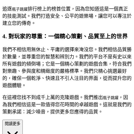
追逐
排行榜上的榜首位置，因為您知道這是一個真正
瓶子跳躍
的技能測試。我們打造安全、公平的遊樂場，讓您可以專注於
建立您的傳奇。
4. 對玩家的尊重：一個精心策劃、品質至上的世界
我們不相信用無休止、平庸的選擇來淹沒您。我們相信品質勝
於數量，並尊重您的智慧和辨別力。我們的平台不是有史以來
所有遊戲的傾倒場；它是一個精心策劃的遊戲合集，符合我們
對樂趣、參與度和精緻度的嚴格標準。我們只精心挑選最好
的，確保一個乾淨、快速且不引人注目的界面，從而提升您的
遊戲體驗。
在這裡您找不到成千上萬的克隆遊戲。我們推出
，因
瓶子跳躍
為我們相信這是一款值得您花時間的卓越遊戲。這就是我們的
策劃承諾：減少噪音，提供更多您應得的品質。
閱讀更多