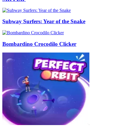
Subway Surfers: Year of the Snake
Bombardino Crocodilo Clicker