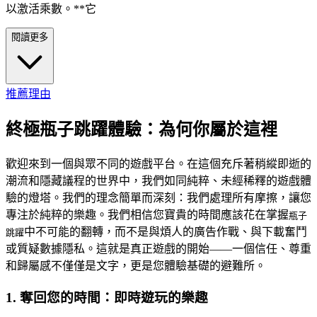
以激活乘數。**它
閱讀更多
推薦理由
終極瓶子跳躍體驗：為何你屬於這裡
歡迎來到一個與眾不同的遊戲平台。在這個充斥著稍縱即逝的
潮流和隱藏議程的世界中，我們如同純粹、未經稀釋的遊戲體
驗的燈塔。我們的理念簡單而深刻：我們處理所有摩擦，讓您
專注於純粹的樂趣。我們相信您寶貴的時間應該花在掌握
瓶子
中不可能的翻轉，而不是與煩人的廣告作戰、與下載奮鬥
跳躍
或質疑數據隱私。這就是真正遊戲的開始——一個信任、尊重
和歸屬感不僅僅是文字，更是您體驗基礎的避難所。
1. 奪回您的時間：即時遊玩的樂趣