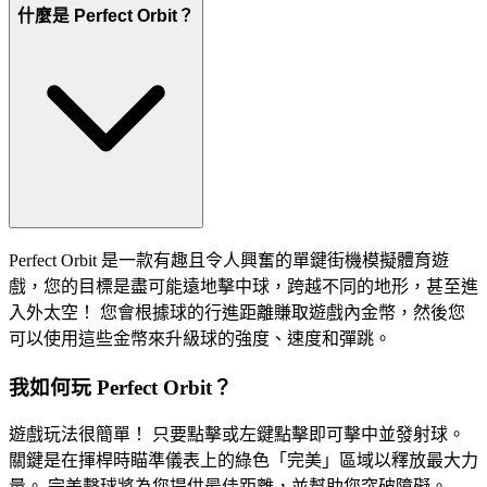
什麼是 Perfect Orbit？
Perfect Orbit 是一款有趣且令人興奮的單鍵街機模擬體育遊
戲，您的目標是盡可能遠地擊中球，跨越不同的地形，甚至進
入外太空！ 您會根據球的行進距離賺取遊戲內金幣，然後您
可以使用這些金幣來升級球的強度、速度和彈跳。
我如何玩 Perfect Orbit？
遊戲玩法很簡單！ 只要點擊或左鍵點擊即可擊中並發射球。
關鍵是在揮桿時瞄準儀表上的綠色「完美」區域以釋放最大力
量。 完美擊球將為您提供最佳距離，並幫助您突破障礙。