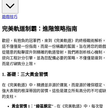
遊戲技巧
完美軌道制霸：進階策略指南
歡迎，有抱負的冠軍們，來到《完美軌道》的終極戰術解析。
這不僅僅是一份指南，而是一份稱霸的藍圖，旨在將您的遊戲
從隨意的點擊提升到精確的軌道發射。我們將剖析核心機制，
逆向工程計分引擎，並為您配備必要的策略，不僅僅是達到，
而是
打破
高分上限。
1. 基礎：三大黃金習慣
在《完美軌道》中，精通並非源於運氣，而是源於確保穩定、
強大表現的根深蒂固的習慣。這些是建立所有高分的不可或缺
的支柱。
黃金習慣 1："綠區鎖定"
- 在《完美軌道》中，每次發