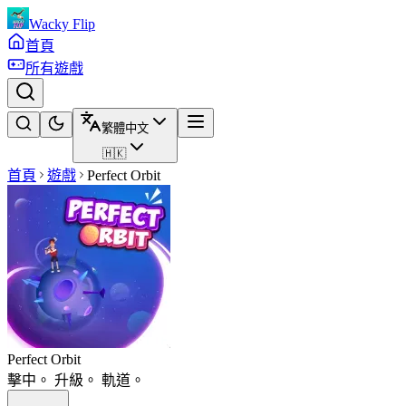
Wacky Flip
首頁
所有遊戲
繁體中文
🇭🇰
首頁
遊戲
Perfect Orbit
Perfect Orbit
擊中。 升級。 軌道。