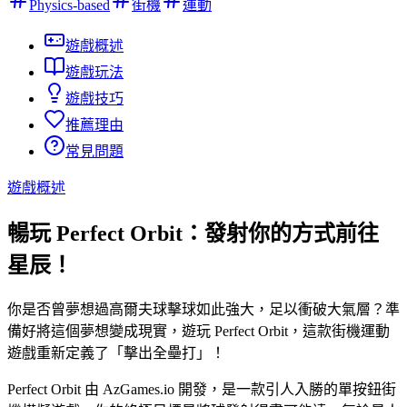
Physics-based
街機
運動
遊戲概述
遊戲玩法
遊戲技巧
推薦理由
常見問題
遊戲概述
暢玩 Perfect Orbit：發射你的方式前往
星辰！
你是否曾夢想過高爾夫球擊球如此強大，足以衝破大氣層？準
備好將這個夢想變成現實，遊玩 Perfect Orbit，這款街機運動
遊戲重新定義了「擊出全壘打」！
Perfect Orbit 由 AzGames.io 開發，是一款引人入勝的單按鈕街