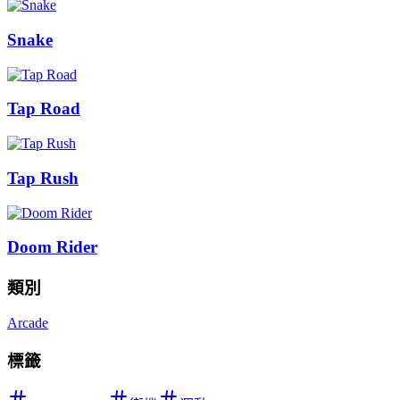
Snake
Tap Road
Tap Rush
Doom Rider
類別
Arcade
標籤