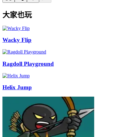
大家也玩
Wacky Flip
Ragdoll Playground
Helix Jump