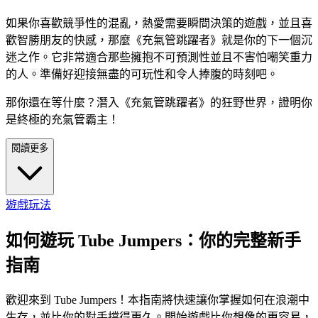
如果你喜歡競爭性的混亂，熱愛需要瞬間決策的遊戲，並且喜
歡智勝朋友的快感，那麼《充氣管跳躍者》就是你的下一個沉
迷之作。它非常適合那些擁抱不可預測性並且不害怕嘲笑重力
的人。準備好迎接無盡的可玩性和令人捧腹的時刻吧。
那你還在等什麼？潛入《充氣管跳躍者》的狂野世界，證明你
是終極的充氣管霸主！
閱讀更多
遊戲玩法
如何遊玩 Tube Jumpers：你的完整新手
指南
歡迎來到 Tube Jumpers！本指南將快速讓你掌握如何在浪潮中
生存，並比你的對手撐得更久。開始遊戲比你想像的更容易，