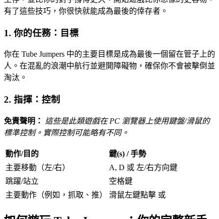
有了這些技巧，你很快就能成為最後的倖存者。
1. 你的任務：目標
你在 Tube Jumpers 中的主要目標是成為最後一個留在管子上的
人。在混亂的浪潮中航行並避開障礙物，確保你不會被擊倒並
淘汰。
2. 指揮：控制
免責聲明：
這些是此類遊戲在 PC 瀏覽器上使用鍵盤/滑鼠的
標準控制。實際控制可能略有不同。
動作/目的
鍵(s) / 手勢
主要移動（左/右）
A, D 或 左/右方向鍵
跳躍/站立
空格鍵
主要動作（例如，抓取、推）
滑鼠左鍵點擊 或