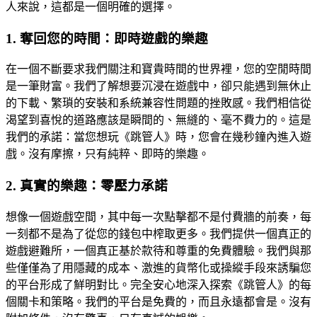
人來說，這都是一個明確的選擇。
1. 奪回您的時間：即時遊戲的樂趣
在一個不斷要求我們關注和寶貴時間的世界裡，您的空閒時間
是一筆財富。我們了解想要沉浸在遊戲中，卻只能遇到無休止
的下載、繁瑣的安裝和系統兼容性問題的挫敗感。我們相信從
渴望到喜悅的道路應該是瞬間的、無縫的、毫不費力的。這是
我們的承諾：當您想玩《跳管人》時，您會在幾秒鐘內進入遊
戲。沒有摩擦，只有純粹、即時的樂趣。
2. 真實的樂趣：零壓力承諾
想像一個遊戲空間，其中每一次點擊都不是付費牆的前奏，每
一刻都不是為了從您的錢包中榨取更多。我們提供一個真正的
遊戲避難所，一個真正基於款待和尊重的免費體驗。我們與那
些僅僅為了用隱藏的成本、激進的貨幣化或操縱手段來誘騙您
的平台形成了鮮明對比。完全安心地深入探索《跳管人》的每
個關卡和策略。我們的平台是免費的，而且永遠都會是。沒有