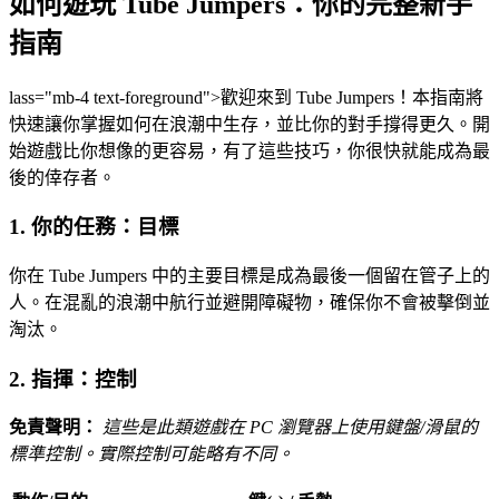
如何遊玩 Tube Jumpers：你的完整新手
指南
lass="mb-4 text-foreground">歡迎來到 Tube Jumpers！本指南將
快速讓你掌握如何在浪潮中生存，並比你的對手撐得更久。開
始遊戲比你想像的更容易，有了這些技巧，你很快就能成為最
後的倖存者。
1. 你的任務：目標
你在 Tube Jumpers 中的主要目標是成為最後一個留在管子上的
人。在混亂的浪潮中航行並避開障礙物，確保你不會被擊倒並
淘汰。
2. 指揮：控制
免責聲明：
這些是此類遊戲在 PC 瀏覽器上使用鍵盤/滑鼠的
標準控制。實際控制可能略有不同。