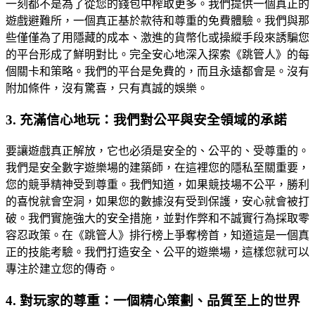
一刻都不是為了從您的錢包中榨取更多。我們提供一個真正的
遊戲避難所，一個真正基於款待和尊重的免費體驗。我們與那
些僅僅為了用隱藏的成本、激進的貨幣化或操縱手段來誘騙您
的平台形成了鮮明對比。完全安心地深入探索《跳管人》的每
個關卡和策略。我們的平台是免費的，而且永遠都會是。沒有
附加條件，沒有驚喜，只有真誠的娛樂。
3. 充滿信心地玩：我們對公平與安全領域的承諾
要讓遊戲真正解放，它也必須是安全的、公平的、受尊重的。
我們是安全數字遊樂場的建築師，在這裡您的隱私至關重要，
您的競爭精神受到尊重。我們知道，如果競技場不公平，勝利
的喜悅就會空洞，如果您的數據沒有受到保護，安心就會被打
破。我們實施強大的安全措施，並對作弊和不誠實行為採取零
容忍政策。在《跳管人》排行榜上爭奪榜首，知道這是一個真
正的技能考驗。我們打造安全、公平的遊樂場，這樣您就可以
專注於建立您的傳奇。
4. 對玩家的尊重：一個精心策劃、品質至上的世界