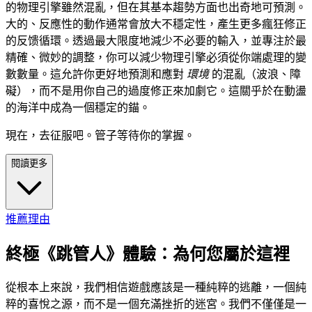
的物理引擎雖然混亂，但在其基本趨勢方面也出奇地可預測。
大的、反應性的動作通常會放大不穩定性，產生更多瘋狂修正
的反馈循環。透過最大限度地減少不必要的輸入，並專注於最
精確、微妙的調整，你可以減少物理引擎必須從你端處理的變
數數量。這允許你更好地預測和應對
環境
的混亂（波浪、障
礙），而不是用你自己的過度修正來加劇它。這關乎於在動盪
的海洋中成為一個穩定的錨。
現在，去征服吧。管子等待你的掌握。
閱讀更多
推薦理由
終極《跳管人》體驗：為何您屬於這裡
從根本上來說，我們相信遊戲應該是一種純粹的逃離，一個純
粹的喜悅之源，而不是一個充滿挫折的迷宮。我們不僅僅是一