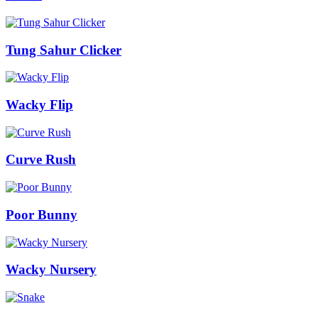
Tung Sahur Clicker
Wacky Flip
Curve Rush
Poor Bunny
Wacky Nursery