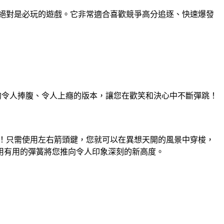
絕對是必玩的遊戲。它非常適合喜歡競爭高分追逐、快速爆發
跳躍遊戲的令人捧腹、令人上癮的版本，讓您在歡笑和決心中不斷彈跳！
！只需使用左右箭頭鍵，您就可以在異想天開的風景中穿梭，
用有用的彈簧將您推向令人印象深刻的新高度。