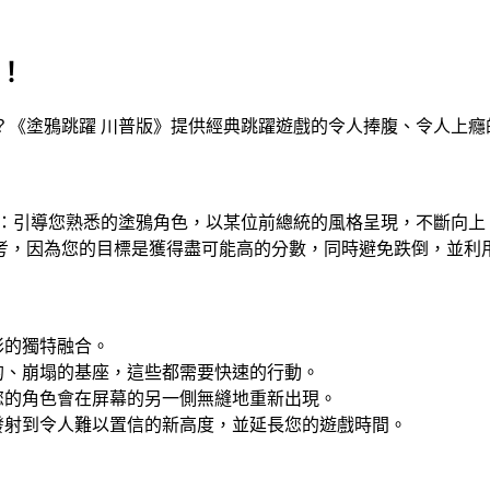
！
？《塗鴉跳躍 川普版》提供經典跳躍遊戲的令人捧腹、令人上癮
勝：引導您熟悉的塗鴉角色，以某位前總統的風格呈現，不斷向上
考，因為您的目標是獲得盡可能高的分數，同時避免跌倒，並利
彩的獨特融合。
的、崩塌的基座，這些都需要快速的行動。
您的角色會在屏幕的另一側無縫地重新出現。
發射到令人難以置信的新高度，並延長您的遊戲時間。