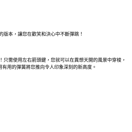
的版本，讓您在歡笑和決心中不斷彈跳！
！只需使用左右箭頭鍵，您就可以在異想天開的風景中穿梭，
用有用的彈簧將您推向令人印象深刻的新高度。