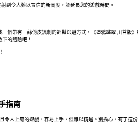
發射到令人難以置信的新高度，並延長您的遊戲時間。
找一個帶有一絲俏皮諷刺的輕鬆逃避方式，《塗鴉跳躍 川普版》
放下的體驗吧！
！
新手指南
是一款非常有趣且令人上癮的遊戲，容易上手，但難以精通。別擔心，