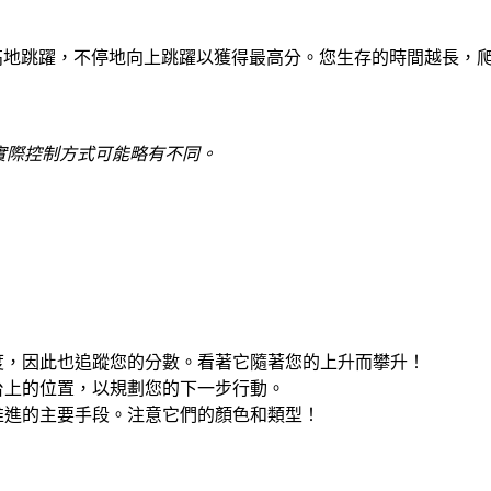
的角色盡可能高地跳躍，不停地向上跳躍以獲得最高分。您生存的時間越
方式。實際控制方式可能略有不同。
度，因此也追蹤您的分數。看著它隨著您的上升而攀升！
台上的位置，以規劃您的下一步行動。
推進的主要手段。注意它們的顏色和類型！