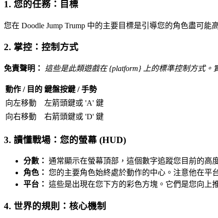
1. 您的任務：目標
您在 Doodle Jump Trump 中的主要目標是引導您
2. 掌控：控制方式
免責聲明：
這些是此類遊戲在 {platform} 上的標準控制
動作 / 目的
鍵盤按鍵 / 手勢
向左移動
左箭頭鍵或 'A' 鍵
向右移動
右箭頭鍵或 'D' 鍵
3. 讀懂戰場：您的螢幕 (HUD)
分數：
通常顯示在螢幕頂部，這個數字追蹤您目前的高
角色：
您的主要角色始終處於動作的中心。注意他在平
平台：
這些是出現在您下方的彩色方塊。它們是您向上
4. 世界的規則：核心機制