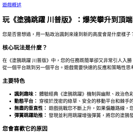
遊戲概述
玩《塗鴉跳躍 川普版》：爆笑攀升到頂端
您是否曾想過，用一點政治諷刺來達到新的高度會是什麼樣子
核心玩法是什麼？
在《塗鴉跳躍 川普版》中，您的任務既簡單卻又非常引人入
從一個平台跳到另一個平台。遊戲需要快速的反應和策略性思
主要特色
諷刺趣味：
體驗經典《塗鴉跳躍》機制與幽默、政治色
動態平台：
穿梭於茂密的綠草、安全的移動平台和棘手
無盡的垂直性：
遊戲挑戰您不斷上升，如果偏離路線，
彈簧跳躍助推：
發現並利用跳躍增強彈簧，將您的塗鴉
您會喜歡它的原因