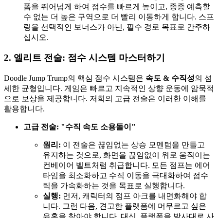
폼을 뛰어넘게 하여 점수를 빠르게 높이고, 종종 예측할
수 없는 더 높은 구역으로 더 빨리 이동하게 합니다. 스프
링을 선택적인 보너스가 아닌, 필수 경로 목표로 간주하
십시오.
2. 엘리트 전술: 점수 시스템 마스터하기
Doodle Jump Trump의 핵심 점수 시스템은
속도 & 수직성
의 섬
세한 균형입니다. 게임은 빠르고 지속적인 상향 운동에 암묵적
으로 보상을 제공합니다. 저희의 고급 전술은 이러한 이해를
활용합니다.
고급 전술: "수직 속도 소용돌이"
원리:
이 전술은 끊임없는 상승 모멘텀을 만들고
유지하는 것으로, 화면을 끊임없이 위로 움직이는
컨베이어 벨트처럼 취급합니다. 모든 점프는 에어
타임을 최소화하고 수직 이동을 극대화하여 점수
틱을 가속화하는 것을 목표로 실행합니다.
실행:
먼저, 캐릭터의 점프 아크를 내면화해야 합
니다. 그런 다음, 견고한 플랫폼에 머무르고 싶은
유혹을 참아야 합니다. 대신, 플랫폼을 발사대로 사