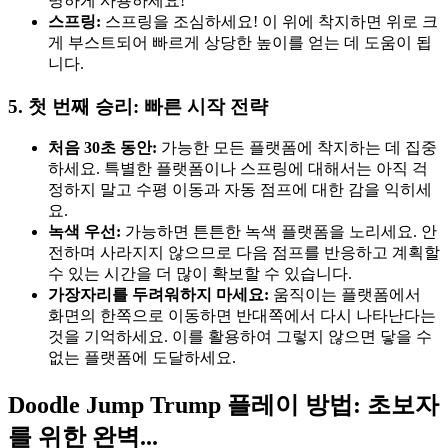
명하게 사용하세요!
스프링:
스프링을 조심하세요! 이 위에 착지하면 위로 크
게 부스트되어 빠르게 상당한 높이를 얻는 데 도움이 됩
니다.
5. 첫 번째 승리: 빠른 시작 전략
처음 30초 동안:
가능한 모든 플랫폼에 착지하는 데 집중
하세요. 특별한 플랫폼이나 스프링에 대해서는 아직 걱
정하지 말고 수평 이동과 자동 점프에 대한 감을 익히세
요.
녹색 우선:
가능하면 튼튼한 녹색 플랫폼을 노리세요. 안
전하며 사라지지 않으므로 다음 점프를 반응하고 계획할
수 있는 시간을 더 많이 확보할 수 있습니다.
가장자리를 두려워하지 마세요:
움직이는 플랫폼에서
화면의 한쪽으로 이동하면 반대쪽에서 다시 나타난다는
것을 기억하세요. 이를 활용하여 그렇지 않으면 닿을 수
없는 플랫폼에 도달하세요.
Doodle Jump Trump 플레이 방법: 초보자
를 위한 완벽...