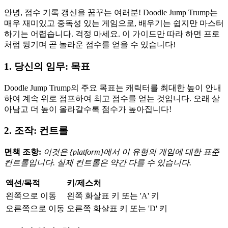
안녕, 점수 기록 갱신을 꿈꾸는 여러분! Doodle Jump Trump는
매우 재미있고 중독성 있는 게임으로, 배우기는 쉽지만 마스터
하기는 어렵습니다. 걱정 마세요. 이 가이드만 따라 하면 프로
처럼 튕기며 곧 놀라운 점수를 얻을 수 있습니다!
1. 당신의 임무: 목표
Doodle Jump Trump의 주요 목표는 캐릭터를 최대한 높이 안내
하여 계속 위로 점프하여 최고 점수를 얻는 것입니다. 오래 살
아남고 더 높이 올라갈수록 점수가 높아집니다!
2. 조작: 컨트롤
면책 조항:
이것은 {platform}에서 이 유형의 게임에 대한 표준
컨트롤입니다. 실제 컨트롤은 약간 다를 수 있습니다.
액션/목적
키/제스처
왼쪽으로 이동
왼쪽 화살표 키 또는 'A' 키
오른쪽으로 이동
오른쪽 화살표 키 또는 'D' 키