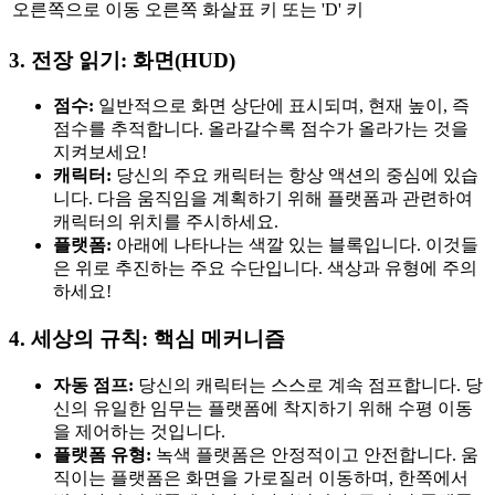
오른쪽으로 이동
오른쪽 화살표 키 또는 'D' 키
3. 전장 읽기: 화면(HUD)
점수:
일반적으로 화면 상단에 표시되며, 현재 높이, 즉
점수를 추적합니다. 올라갈수록 점수가 올라가는 것을
지켜보세요!
캐릭터:
당신의 주요 캐릭터는 항상 액션의 중심에 있습
니다. 다음 움직임을 계획하기 위해 플랫폼과 관련하여
캐릭터의 위치를 주시하세요.
플랫폼:
아래에 나타나는 색깔 있는 블록입니다. 이것들
은 위로 추진하는 주요 수단입니다. 색상과 유형에 주의
하세요!
4. 세상의 규칙: 핵심 메커니즘
자동 점프:
당신의 캐릭터는 스스로 계속 점프합니다. 당
신의 유일한 임무는 플랫폼에 착지하기 위해 수평 이동
을 제어하는 것입니다.
플랫폼 유형:
녹색 플랫폼은 안정적이고 안전합니다. 움
직이는 플랫폼은 화면을 가로질러 이동하며, 한쪽에서