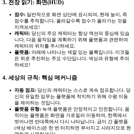
3. 전장 읽기: 화면(HUD)
점수:
일반적으로 화면 상단에 표시되며, 현재 높이, 즉
점수를 추적합니다. 올라갈수록 점수가 올라가는 것을
지켜보세요!
캐릭터:
당신의 주요 캐릭터는 항상 액션의 중심에 있습
니다. 다음 움직임을 계획하기 위해 플랫폼과 관련하여
캐릭터의 위치를 주시하세요.
플랫폼:
아래에 나타나는 색깔 있는 블록입니다. 이것들
은 위로 추진하는 주요 수단입니다. 색상과 유형에 주의
하세요!
4. 세상의 규칙: 핵심 메커니즘
자동 점프:
당신의 캐릭터는 스스로 계속 점프합니다. 당
신의 유일한 임무는 플랫폼에 착지하기 위해 수평 이동
을 제어하는 것입니다.
플랫폼 유형:
녹색 플랫폼은 안정적이고 안전합니다. 움
직이는 플랫폼은 화면을 가로질러 이동하며, 한쪽에서
벗어나면 반대쪽에서 다시 나타납니다. 금이 간 플랫폼
(색상 베이스)은 한 번 터치하면 부서지고 사라지므로 현