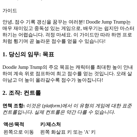
가이드
안녕, 점수 기록 갱신을 꿈꾸는 여러분! Doodle Jump Trump는
매우 재미있고 중독성 있는 게임으로, 배우기는 쉽지만 마스터
하기는 어렵습니다. 걱정 마세요. 이 가이드만 따라 하면 프로
처럼 튕기며 곧 놀라운 점수를 얻을 수 있습니다!
1. 당신의 임무: 목표
Doodle Jump Trump의 주요 목표는 캐릭터를 최대한 높이 안내
하여 계속 위로 점프하여 최고 점수를 얻는 것입니다. 오래 살
아남고 더 높이 올라갈수록 점수가 높아집니다!
2. 조작: 컨트롤
면책 조항:
이것은 {platform}에서 이 유형의 게임에 대한 표준
컨트롤입니다. 실제 컨트롤은 약간 다를 수 있습니다.
액션/목적
키/제스처
왼쪽으로 이동
왼쪽 화살표 키 또는 'A' 키