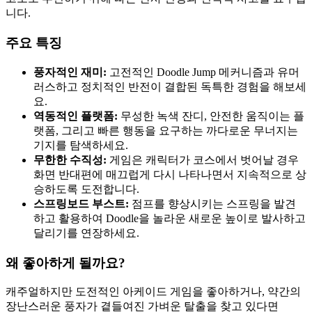
니다.
주요 특징
풍자적인 재미:
고전적인 Doodle Jump 메커니즘과 유머
러스하고 정치적인 반전이 결합된 독특한 경험을 해보세
요.
역동적인 플랫폼:
무성한 녹색 잔디, 안전한 움직이는 플
랫폼, 그리고 빠른 행동을 요구하는 까다로운 무너지는
기지를 탐색하세요.
무한한 수직성:
게임은 캐릭터가 코스에서 벗어날 경우
화면 반대편에 매끄럽게 다시 나타나면서 지속적으로 상
승하도록 도전합니다.
스프링보드 부스트:
점프를 향상시키는 스프링을 발견
하고 활용하여 Doodle을 놀라운 새로운 높이로 발사하고
달리기를 연장하세요.
왜 좋아하게 될까요?
캐주얼하지만 도전적인 아케이드 게임을 좋아하거나, 약간의
장난스러운 풍자가 곁들여진 가벼운 탈출을 찾고 있다면