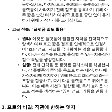
용하십시오. 마지막으로, 붕괴되는 플랫폼의 경우,
플랫폼이 사라지기 전에 점프를 등록하기 위해 아
주 짧은 순간 터치하여 위쪽 흐름을 중단 없이 유지
하기 위해 가장자리를 노리십시오.
고급 전술: "플랫폼 밀도 활용"
원리:
이것은 플랫폼이 밀집된 지역을 전략적으로
탐색하여 빠르고 짧은 점프를 연쇄적으로 연결하
여 "초당 점프" 지표를 극대화하는 것을 포함합니
다. 이것은 점수를 빠르게 축적할 수 있는 지속적인
점수 폭발을 생성합니다.
실행:
좁게 간격을 둔 플랫폼 클러스터를 식별합니
다. 각 플랫폼의 중앙을 목표로 하는 대신, 하나에
가장자리에 착지하기 위해 빠르고 최소한의 좌/우
조정을 집중하고, 즉시 다음 플랫폼으로 튀어오릅
니다. 이는 예측 시선과 결합될 때, 특히 놀라운 속
도로 점수를 생성하는 "끊어 점프" 리듬을 만듭니
다.
3. 프로의 비밀: 직관에 반하는 엣지