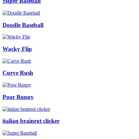
Super Baseball
Doodle Baseball
Wacky Flip
Curve Rush
Poor Bunny
italian brainrot clicker