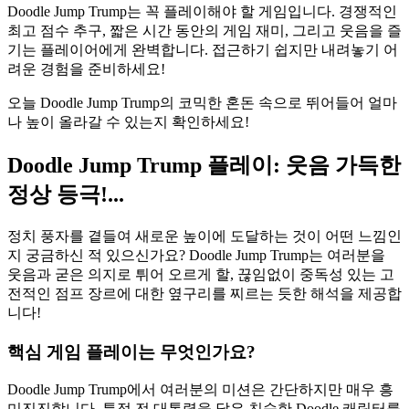
Doodle Jump Trump는 꼭 플레이해야 할 게임입니다. 경쟁적인
최고 점수 추구, 짧은 시간 동안의 게임 재미, 그리고 웃음을 즐
기는 플레이어에게 완벽합니다. 접근하기 쉽지만 내려놓기 어
려운 경험을 준비하세요!
오늘 Doodle Jump Trump의 코믹한 혼돈 속으로 뛰어들어 얼마
나 높이 올라갈 수 있는지 확인하세요!
Doodle Jump Trump 플레이: 웃음 가득한
정상 등극!...
정치 풍자를 곁들여 새로운 높이에 도달하는 것이 어떤 느낌인
지 궁금하신 적 있으신가요? Doodle Jump Trump는 여러분을
웃음과 굳은 의지로 튀어 오르게 할, 끊임없이 중독성 있는 고
전적인 점프 장르에 대한 옆구리를 찌르는 듯한 해석을 제공합
니다!
핵심 게임 플레이는 무엇인가요?
Doodle Jump Trump에서 여러분의 미션은 간단하지만 매우 흥
미진진합니다. 특정 전 대통령을 닮은 친숙한 Doodle 캐릭터를