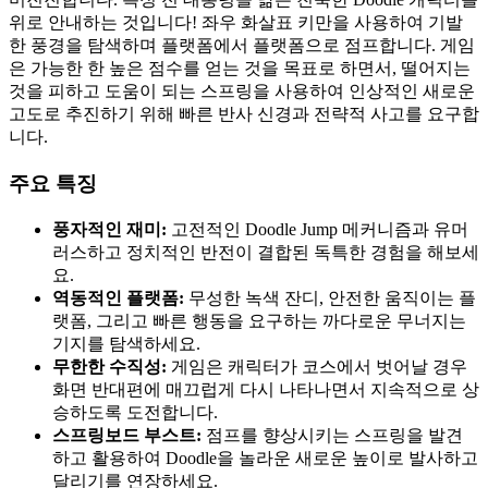
위로 안내하는 것입니다! 좌우 화살표 키만을 사용하여 기발
한 풍경을 탐색하며 플랫폼에서 플랫폼으로 점프합니다. 게임
은 가능한 한 높은 점수를 얻는 것을 목표로 하면서, 떨어지는
것을 피하고 도움이 되는 스프링을 사용하여 인상적인 새로운
고도로 추진하기 위해 빠른 반사 신경과 전략적 사고를 요구합
니다.
주요 특징
풍자적인 재미:
고전적인 Doodle Jump 메커니즘과 유머
러스하고 정치적인 반전이 결합된 독특한 경험을 해보세
요.
역동적인 플랫폼:
무성한 녹색 잔디, 안전한 움직이는 플
랫폼, 그리고 빠른 행동을 요구하는 까다로운 무너지는
기지를 탐색하세요.
무한한 수직성:
게임은 캐릭터가 코스에서 벗어날 경우
화면 반대편에 매끄럽게 다시 나타나면서 지속적으로 상
승하도록 도전합니다.
스프링보드 부스트:
점프를 향상시키는 스프링을 발견
하고 활용하여 Doodle을 놀라운 새로운 높이로 발사하고
달리기를 연장하세요.