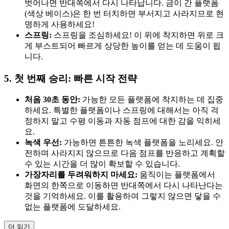
벗어나면 반대쪽에서 다시 나타납니다. 금이 간 플랫폼
(색상 베이스)은 한 번 터치하면 부서지고 사라지므로 현
명하게 사용하세요!
스프링:
스프링을 조심하세요! 이 위에 착지하면 위로 크
게 부스트되어 빠르게 상당한 높이를 얻는 데 도움이 됩
니다.
5. 첫 번째 승리: 빠른 시작 전략
처음 30초 동안:
가능한 모든 플랫폼에 착지하는 데 집중
하세요. 특별한 플랫폼이나 스프링에 대해서는 아직 걱
정하지 말고 수평 이동과 자동 점프에 대한 감을 익히세
요.
녹색 우선:
가능하면 튼튼한 녹색 플랫폼을 노리세요. 안
전하며 사라지지 않으므로 다음 점프를 반응하고 계획할
수 있는 시간을 더 많이 확보할 수 있습니다.
가장자리를 두려워하지 마세요:
움직이는 플랫폼에서
화면의 한쪽으로 이동하면 반대쪽에서 다시 나타난다는
것을 기억하세요. 이를 활용하여 그렇지 않으면 닿을 수
없는 플랫폼에 도달하세요.
더 읽기