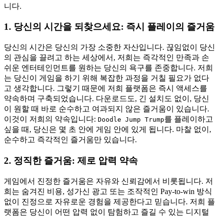
니다.
1. 당신의 시간을 되찾으세요: 즉시 플레이의 즐거움
당신의 시간은 당신의 가장 소중한 자산입니다. 끊임없이 당신
의 관심을 끌려고 하는 세상에서, 저희는 즉각적인 만족과 손
쉬운 엔터테인먼트를 원하는 당신의 욕구를 존중합니다. 저희
는 당신이 게임을 하기 위해 복잡한 과정을 거칠 필요가 없다
고 생각합니다. 그렇기 때문에 저희 플랫폼은 즉시 액세스를
약속하며 구축되었습니다. 다운로드도, 긴 설치도 없이, 당신
이 원할 때 바로 순수하고 여과되지 않은 즐거움이 있습니다.
이것이 저희의 약속입니다:
를 플레이하고
Doodle Jump Trump
싶을 때, 당신은 몇 초 안에 게임 안에 있게 됩니다. 마찰 없이,
순수하고 즉각적인 즐거움만 있습니다.
2. 정직한 즐거움: 제로 압력 약속
게임에서 진정한 즐거움은 자유와 신뢰감에서 비롯됩니다. 저
희는 숨겨진 비용, 성가신 광고 또는 조작적인 Pay-to-win 방식
없이 진정으로 자유로운 경험을 제공한다고 믿습니다. 저희 플
랫폼은 당신이 어떤 압력 없이 탐험하고 즐길 수 있는 디지털