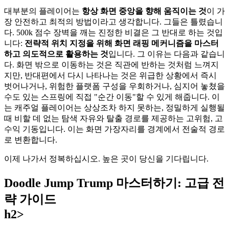
대부분의 플레이어는
항상 화면 중앙을 향해 움직이는 것
이 가
장 안전하고 최적의 방법이라고 생각합니다. 그들은 틀렸습니
다. 500k 점수 장벽을 깨는 진정한 비결은 그 반대로 하는 것입
니다:
전략적 위치 지정을 위해 화면 래핑 메커니즘을 마스터
하고 의도적으로 활용하는 것
입니다. 그 이유는 다음과 같습니
다. 화면 밖으로 이동하는 것은 직관에 반하는 것처럼 느껴지
지만, 반대편에서 다시 나타나는 것은 위급한 상황에서 즉시
벗어나거나, 위험한 플랫폼 구성을 우회하거나, 심지어 놓쳤을
수도 있는 스프링에 직접 "순간 이동"할 수 있게 해줍니다. 이
는 캐주얼 플레이어는 상상조차 하지 못하는, 정밀하게 실행될
때 비할 데 없는 탐색 자유와 탈출 경로를 제공하는 고위험, 고
수익 기동입니다. 이는 화면 가장자리를 경계에서 전술적 경로
로 변환합니다.
이제 나가서 정복하십시오. 높은 곳이 당신을 기다립니다.
Doodle Jump Trump 마스터하기: 고급 전
략 가이드
h2>