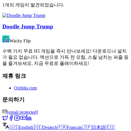
1개의 게임이 발견되었습니다.
Doodle Jump Trump
Wacky Flip
수백 가지 무료 H5 게임을 즉시 만나보세요! 다운로드나 설치
가 필요 없습니다. 액션으로 가득 찬 모험, 스릴 넘치는 퍼즐 등
을 즐겨보세요. 지금 무료로 플레이하세요!
제휴 링크
Qizhilu.com
문의하기
[email protected]
🇺🇸
English
🇩🇪
Deutsch
🇫🇷
Français
🇯🇵
日本語
🇪🇸