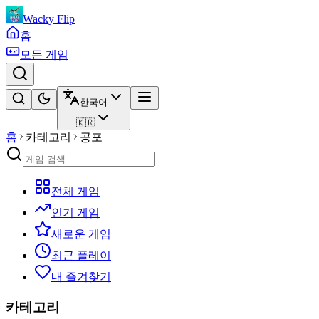
Wacky Flip
홈
모든 게임
한국어
🇰🇷
홈
카테고리
공포
전체 게임
인기 게임
새로운 게임
최근 플레이
내 즐겨찾기
카테고리