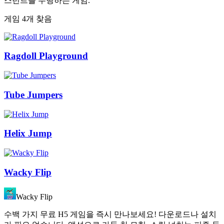
스턴트를 수행하는 게임.
게임 4개 찾음
Ragdoll Playground
Tube Jumpers
Helix Jump
Wacky Flip
Wacky Flip
수백 가지 무료 H5 게임을 즉시 만나보세요! 다운로드나 설치