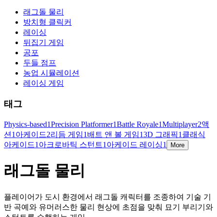
래그돌 물리
방치형 클릭커
레이싱
뒤집기 게임
공포
두들 점프
농업 시뮬레이션
레이싱 게임
태그
Physics-based
1
Precision Platformer
1
Battle Royale
1
Multiplayer
2
액
션
1
아케이드
2
리듬 게임
1
배트 앤 볼 게임
1
3D 그래픽
1
클래식
아케이드
1
아크로바틱 스턴트
1
아케이드 레이싱
1
More
래그돌 물리
플레이어가 도시 환경에서 래그돌 캐릭터를 조종하여 기술 기
반 곡예와 유머러스한 물리 현상에 초점을 맞춰 묘기 부리기와