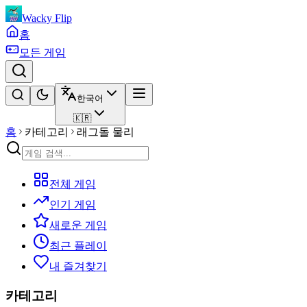
Wacky Flip
홈
모든 게임
한국어
🇰🇷
홈
카테고리
래그돌 물리
전체 게임
인기 게임
새로운 게임
최근 플레이
내 즐겨찾기
카테고리