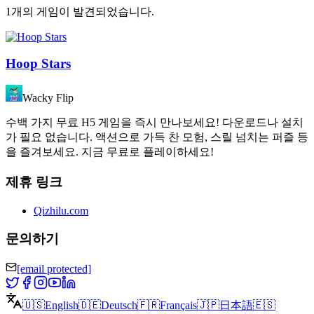
1개의 게임이 발견되었습니다.
Hoop Stars
Wacky Flip
수백 가지 무료 H5 게임을 즉시 만나보세요! 다운로드나 설치
가 필요 없습니다. 액션으로 가득 찬 모험, 스릴 넘치는 퍼즐 등
을 즐겨보세요. 지금 무료로 플레이하세요!
제휴 링크
Qizhilu.com
문의하기
[email protected]
🇺🇸
English
🇩🇪
Deutsch
🇫🇷
Français
🇯🇵
日本語
🇪🇸