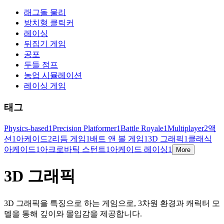
래그돌 물리
방치형 클릭커
레이싱
뒤집기 게임
공포
두들 점프
농업 시뮬레이션
레이싱 게임
태그
Physics-based
1
Precision Platformer
1
Battle Royale
1
Multiplayer
2
액
션
1
아케이드
2
리듬 게임
1
배트 앤 볼 게임
1
3D 그래픽
1
클래식
아케이드
1
아크로바틱 스턴트
1
아케이드 레이싱
1
More
3D 그래픽
3D 그래픽을 특징으로 하는 게임으로, 3차원 환경과 캐릭터 모
델을 통해 깊이와 몰입감을 제공합니다.