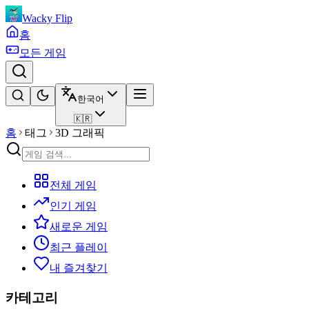
Wacky Flip
홈
모든 게임
한국어
🇰🇷
홈
태그
3D 그래픽
전체 게임
인기 게임
새로운 게임
최근 플레이
내 즐겨찾기
카테고리