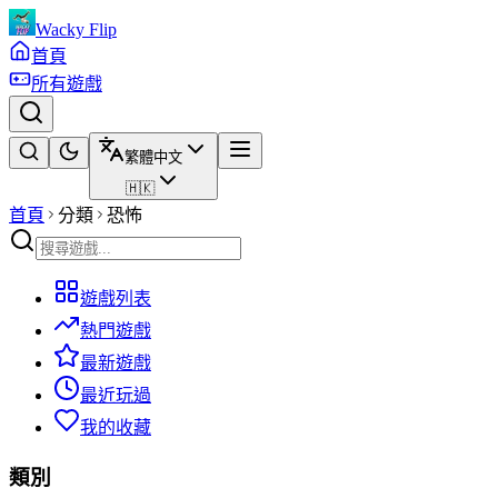
Wacky Flip
首頁
所有遊戲
繁體中文
🇭🇰
首頁
分類
恐怖
遊戲列表
熱門遊戲
最新遊戲
最近玩過
我的收藏
類別