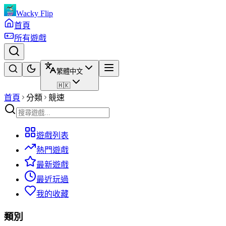
Wacky Flip
首頁
所有遊戲
繁體中文
🇭🇰
首頁
分類
競速
遊戲列表
熱門遊戲
最新遊戲
最近玩過
我的收藏
類別