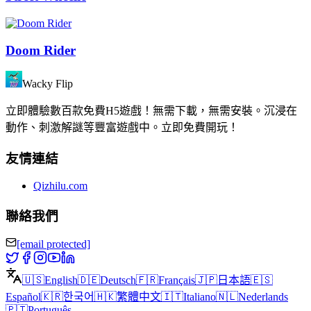
Doom Rider
Wacky Flip
立即體驗數百款免費H5遊戲！無需下載，無需安裝。沉浸在
動作、刺激解謎等豐富遊戲中。立即免費開玩！
友情連結
Qizhilu.com
聯絡我們
[email protected]
🇺🇸
English
🇩🇪
Deutsch
🇫🇷
Français
🇯🇵
日本語
🇪🇸
Español
🇰🇷
한국어
🇭🇰
繁體中文
🇮🇹
Italiano
🇳🇱
Nederlands
🇵🇹
Português