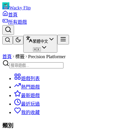
Wacky Flip
首頁
所有遊戲
繁體中文
🇭🇰
首頁
標籤
Precision Platformer
遊戲列表
熱門遊戲
最新遊戲
最近玩過
我的收藏
類別