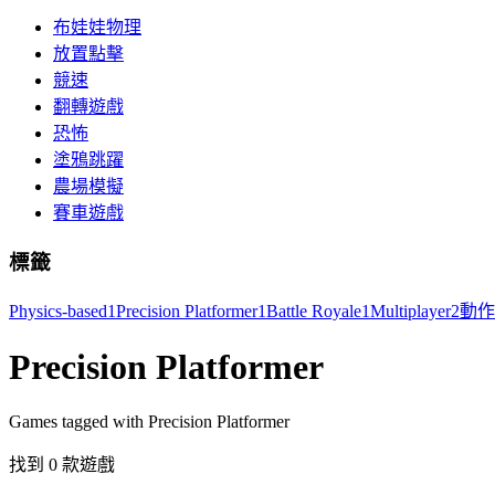
布娃娃物理
放置點擊
競速
翻轉遊戲
恐怖
塗鴉跳躍
農場模擬
賽車遊戲
標籤
Physics-based
1
Precision Platformer
1
Battle Royale
1
Multiplayer
2
動作
Precision Platformer
Games tagged with Precision Platformer
找到 0 款遊戲