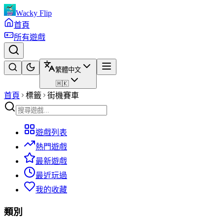
Wacky Flip
首頁
所有遊戲
繁體中文
🇭🇰
首頁
標籤
街機賽車
遊戲列表
熱門遊戲
最新遊戲
最近玩過
我的收藏
類別