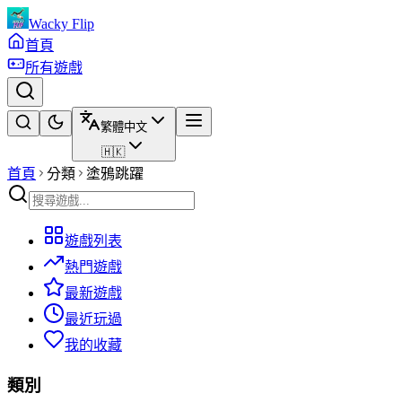
Wacky Flip
首頁
所有遊戲
繁體中文
🇭🇰
首頁
分類
塗鴉跳躍
遊戲列表
熱門遊戲
最新遊戲
最近玩過
我的收藏
類別