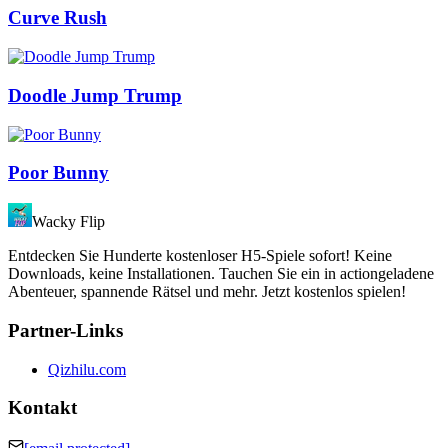
Curve Rush
Doodle Jump Trump
Poor Bunny
Wacky Flip
Entdecken Sie Hunderte kostenloser H5-Spiele sofort! Keine
Downloads, keine Installationen. Tauchen Sie ein in actiongeladene
Abenteuer, spannende Rätsel und mehr. Jetzt kostenlos spielen!
Partner-Links
Qizhilu.com
Kontakt