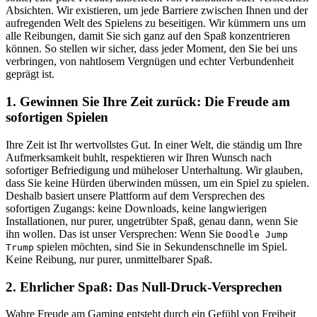
Absichten. Wir existieren, um jede Barriere zwischen Ihnen und der
aufregenden Welt des Spielens zu beseitigen. Wir kümmern uns um
alle Reibungen, damit Sie sich ganz auf den Spaß konzentrieren
können. So stellen wir sicher, dass jeder Moment, den Sie bei uns
verbringen, von nahtlosem Vergnügen und echter Verbundenheit
geprägt ist.
1. Gewinnen Sie Ihre Zeit zurück: Die Freude am
sofortigen Spielen
Ihre Zeit ist Ihr wertvollstes Gut. In einer Welt, die ständig um Ihre
Aufmerksamkeit buhlt, respektieren wir Ihren Wunsch nach
sofortiger Befriedigung und müheloser Unterhaltung. Wir glauben,
dass Sie keine Hürden überwinden müssen, um ein Spiel zu spielen.
Deshalb basiert unsere Plattform auf dem Versprechen des
sofortigen Zugangs: keine Downloads, keine langwierigen
Installationen, nur purer, ungetrübter Spaß, genau dann, wenn Sie
ihn wollen. Das ist unser Versprechen: Wenn Sie
Doodle Jump
spielen möchten, sind Sie in Sekundenschnelle im Spiel.
Trump
Keine Reibung, nur purer, unmittelbarer Spaß.
2. Ehrlicher Spaß: Das Null-Druck-Versprechen
Wahre Freude am Gaming entsteht durch ein Gefühl von Freiheit