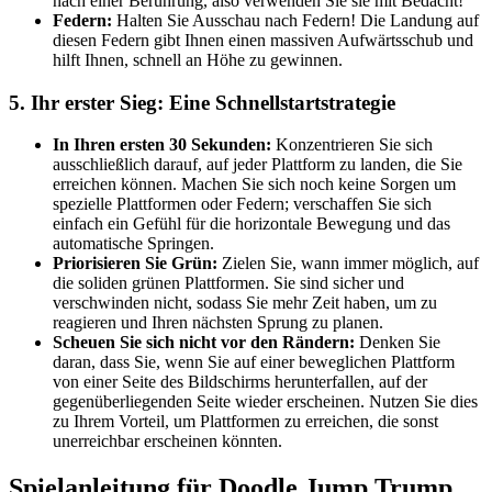
nach einer Berührung, also verwenden Sie sie mit Bedacht!
Federn:
Halten Sie Ausschau nach Federn! Die Landung auf
diesen Federn gibt Ihnen einen massiven Aufwärtsschub und
hilft Ihnen, schnell an Höhe zu gewinnen.
5. Ihr erster Sieg: Eine Schnellstartstrategie
In Ihren ersten 30 Sekunden:
Konzentrieren Sie sich
ausschließlich darauf, auf jeder Plattform zu landen, die Sie
erreichen können. Machen Sie sich noch keine Sorgen um
spezielle Plattformen oder Federn; verschaffen Sie sich
einfach ein Gefühl für die horizontale Bewegung und das
automatische Springen.
Priorisieren Sie Grün:
Zielen Sie, wann immer möglich, auf
die soliden grünen Plattformen. Sie sind sicher und
verschwinden nicht, sodass Sie mehr Zeit haben, um zu
reagieren und Ihren nächsten Sprung zu planen.
Scheuen Sie sich nicht vor den Rändern:
Denken Sie
daran, dass Sie, wenn Sie auf einer beweglichen Plattform
von einer Seite des Bildschirms herunterfallen, auf der
gegenüberliegenden Seite wieder erscheinen. Nutzen Sie dies
zu Ihrem Vorteil, um Plattformen zu erreichen, die sonst
unerreichbar erscheinen könnten.
Spielanleitung für Doodle Jump Trump...