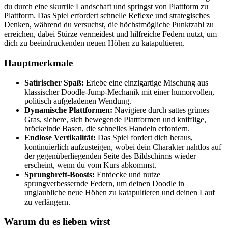
du durch eine skurrile Landschaft und springst von Plattform zu
Plattform. Das Spiel erfordert schnelle Reflexe und strategisches
Denken, während du versuchst, die höchstmögliche Punktzahl zu
erreichen, dabei Stürze vermeidest und hilfreiche Federn nutzt, um
dich zu beeindruckenden neuen Höhen zu katapultieren.
Hauptmerkmale
Satirischer Spaß:
Erlebe eine einzigartige Mischung aus
klassischer Doodle-Jump-Mechanik mit einer humorvollen,
politisch aufgeladenen Wendung.
Dynamische Plattformen:
Navigiere durch sattes grünes
Gras, sichere, sich bewegende Plattformen und knifflige,
bröckelnde Basen, die schnelles Handeln erfordern.
Endlose Vertikalität:
Das Spiel fordert dich heraus,
kontinuierlich aufzusteigen, wobei dein Charakter nahtlos auf
der gegenüberliegenden Seite des Bildschirms wieder
erscheint, wenn du vom Kurs abkommst.
Sprungbrett-Boosts:
Entdecke und nutze
sprungverbessernde Federn, um deinen Doodle in
unglaubliche neue Höhen zu katapultieren und deinen Lauf
zu verlängern.
Warum du es lieben wirst