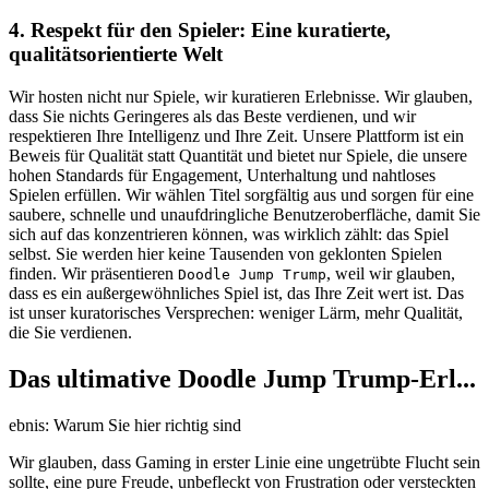
4. Respekt für den Spieler: Eine kuratierte,
qualitätsorientierte Welt
Wir hosten nicht nur Spiele, wir kuratieren Erlebnisse. Wir glauben,
dass Sie nichts Geringeres als das Beste verdienen, und wir
respektieren Ihre Intelligenz und Ihre Zeit. Unsere Plattform ist ein
Beweis für Qualität statt Quantität und bietet nur Spiele, die unsere
hohen Standards für Engagement, Unterhaltung und nahtloses
Spielen erfüllen. Wir wählen Titel sorgfältig aus und sorgen für eine
saubere, schnelle und unaufdringliche Benutzeroberfläche, damit Sie
sich auf das konzentrieren können, was wirklich zählt: das Spiel
selbst. Sie werden hier keine Tausenden von geklonten Spielen
finden. Wir präsentieren
, weil wir glauben,
Doodle Jump Trump
dass es ein außergewöhnliches Spiel ist, das Ihre Zeit wert ist. Das
ist unser kuratorisches Versprechen: weniger Lärm, mehr Qualität,
die Sie verdienen.
Das ultimative Doodle Jump Trump-Erl...
ebnis: Warum Sie hier richtig sind
Wir glauben, dass Gaming in erster Linie eine ungetrübte Flucht sein
sollte, eine pure Freude, unbefleckt von Frustration oder versteckten