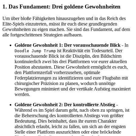
1. Das Fundament: Drei goldene Gewohnheiten
Um über bloße Fähigkeiten hinauszugehen und in das Reich des
Elite-Spiels einzutreten, müsst ihr euch diese grundlegenden
Gewohnheiten zu eigen machen. Sie sind das Fundament, auf dem
alle fortgeschrittenen Strategien aufbauen.
Goldene Gewohnheit 1: Der vorausschauende Blick
- In
ist Reaktivität ein Todesurteil. Der
Doodle Jump Trump
vorausschauende Blick ist die Disziplin, den Bildschirm
kontinuierlich zwei bis drei Plattformen vor eurer aktuellen
Position abzutasten. Diese Gewohnheit ermöglicht es euch,
den Plattformzerfall vorherzusehen, optimale
Federplatzierungen zu identifizieren und eure Flugbahn mit
chirurgischer Präzision zu planen, wodurch unnötige
Bewegungen minimiert und der vertikale Aufstieg maximiert
werden.
Goldene Gewohnheit 2: Der kontrollierte Abstieg
-
Während es im Spiel darum geht, nach oben zu springen, ist
die Beherrschung des kontrollierten Abstiegs von größter
Bedeutung. Dies beinhaltet, dass ihr eurem Charakter
absichtlich erlaubt, leicht zu fallen, um sich an der engsten
Stelle einer Plattform auszurichten oder eine bröckelnde