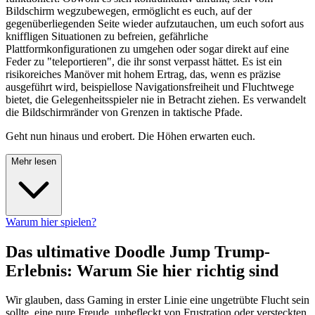
Bildschirm wegzubewegen, ermöglicht es euch, auf der
gegenüberliegenden Seite wieder aufzutauchen, um euch sofort aus
kniffligen Situationen zu befreien, gefährliche
Plattformkonfigurationen zu umgehen oder sogar direkt auf eine
Feder zu "teleportieren", die ihr sonst verpasst hättet. Es ist ein
risikoreiches Manöver mit hohem Ertrag, das, wenn es präzise
ausgeführt wird, beispiellose Navigationsfreiheit und Fluchtwege
bietet, die Gelegenheitsspieler nie in Betracht ziehen. Es verwandelt
die Bildschirmränder von Grenzen in taktische Pfade.
Geht nun hinaus und erobert. Die Höhen erwarten euch.
Mehr lesen
Warum hier spielen?
Das ultimative Doodle Jump Trump-
Erlebnis: Warum Sie hier richtig sind
Wir glauben, dass Gaming in erster Linie eine ungetrübte Flucht sein
sollte, eine pure Freude, unbefleckt von Frustration oder versteckten