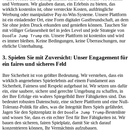
und Vertrauen. Wir glauben daran, ein Erlebnis zu bieten, das
wirklich kostenlos ist, ohne versteckte Kosten, aufdringliche
Werbung oder manipulative Pay-to-Win-Systeme. Unsere Plattform
ist ein einladender Ort, eine Form digitaler Gastfreundschaft, an dem
Sie ohne jeden Druck erkunden und genießen können. Tauchen Sie
mit völliger Gelassenheit tief in jedes Level und jede Strategie von
ein. Unsere Plattform ist kostenlos und wird
Doodle Jump Trump
es immer bleiben. Keine Bedingungen, keine Überraschungen, nur
ehrliche Unterhaltung.
3. Spielen Sie mit Zuversicht: Unser Engagement für
ein faires und sicheres Feld
Ihre Sicherheit ist von größter Bedeutung. Wir verstehen, dass ein
wirklich angenehmes Spielerlebnis auf einem Fundament aus
Sicherheit, Fairness und Respekt aufgebaut ist. Wir setzen uns dafür
ein, eine saubere, sichere und gerechte Umgebung zu schaffen, in
der Ihre Erfolge ein wahres Spiegelbild Ihrer Fähigkeiten sind. Das
bedeutet robusten Datenschutz, eine sichere Plattform und eine Null-
Toleranz-Politik für alles, was die Integrität Ihres Spiels gefährdet.
Jagen Sie den Spitzenplatz in der
-Bestenliste
Doodle Jump Trump
und wissen Sie, dass es ein echter Test für Ihre Fähigkeiten ist. Wir
bauen den sicheren, fairen Spielplatz, damit Sie sich darauf
konzentrieren können, Ihr Vermächtnis aufzubauen.