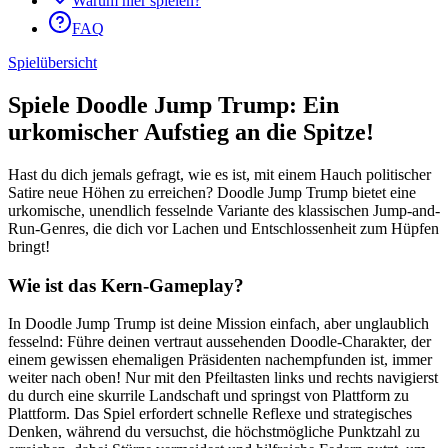
Warum hier spielen?
FAQ
Spielübersicht
Spiele Doodle Jump Trump: Ein
urkomischer Aufstieg an die Spitze!
Hast du dich jemals gefragt, wie es ist, mit einem Hauch politischer
Satire neue Höhen zu erreichen? Doodle Jump Trump bietet eine
urkomische, unendlich fesselnde Variante des klassischen Jump-and-
Run-Genres, die dich vor Lachen und Entschlossenheit zum Hüpfen
bringt!
Wie ist das Kern-Gameplay?
In Doodle Jump Trump ist deine Mission einfach, aber unglaublich
fesselnd: Führe deinen vertraut aussehenden Doodle-Charakter, der
einem gewissen ehemaligen Präsidenten nachempfunden ist, immer
weiter nach oben! Nur mit den Pfeiltasten links und rechts navigierst
du durch eine skurrile Landschaft und springst von Plattform zu
Plattform. Das Spiel erfordert schnelle Reflexe und strategisches
Denken, während du versuchst, die höchstmögliche Punktzahl zu