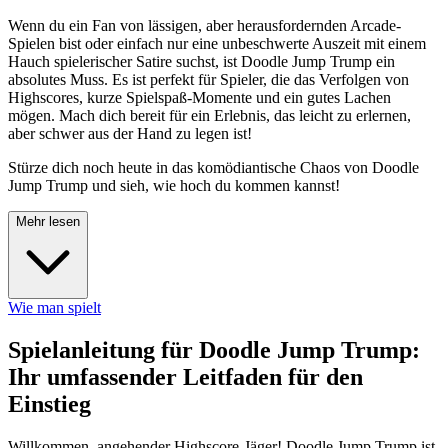
Wenn du ein Fan von lässigen, aber herausfordernden Arcade-
Spielen bist oder einfach nur eine unbeschwerte Auszeit mit einem
Hauch spielerischer Satire suchst, ist Doodle Jump Trump ein
absolutes Muss. Es ist perfekt für Spieler, die das Verfolgen von
Highscores, kurze Spielspaß-Momente und ein gutes Lachen
mögen. Mach dich bereit für ein Erlebnis, das leicht zu erlernen,
aber schwer aus der Hand zu legen ist!
Stürze dich noch heute in das komödiantische Chaos von Doodle
Jump Trump und sieh, wie hoch du kommen kannst!
Mehr lesen
Wie man spielt
Spielanleitung für Doodle Jump Trump:
Ihr umfassender Leitfaden für den
Einstieg
Willkommen, angehender Highscore-Jäger! Doodle Jump Trump ist