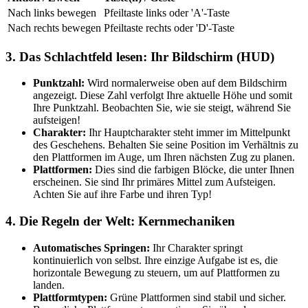
Nach links bewegen
Pfeiltaste links oder 'A'-Taste
Nach rechts bewegen
Pfeiltaste rechts oder 'D'-Taste
3. Das Schlachtfeld lesen: Ihr Bildschirm (HUD)
Punktzahl:
Wird normalerweise oben auf dem Bildschirm
angezeigt. Diese Zahl verfolgt Ihre aktuelle Höhe und somit
Ihre Punktzahl. Beobachten Sie, wie sie steigt, während Sie
aufsteigen!
Charakter:
Ihr Hauptcharakter steht immer im Mittelpunkt
des Geschehens. Behalten Sie seine Position im Verhältnis zu
den Plattformen im Auge, um Ihren nächsten Zug zu planen.
Plattformen:
Dies sind die farbigen Blöcke, die unter Ihnen
erscheinen. Sie sind Ihr primäres Mittel zum Aufsteigen.
Achten Sie auf ihre Farbe und ihren Typ!
4. Die Regeln der Welt: Kernmechaniken
Automatisches Springen:
Ihr Charakter springt
kontinuierlich von selbst. Ihre einzige Aufgabe ist es, die
horizontale Bewegung zu steuern, um auf Plattformen zu
landen.
Plattformtypen:
Grüne Plattformen sind stabil und sicher.