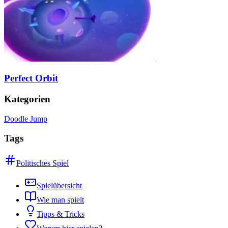
Perfect Orbit
Kategorien
Doodle Jump
Tags
Politisches Spiel
Spielübersicht
Wie man spielt
Tipps & Tricks