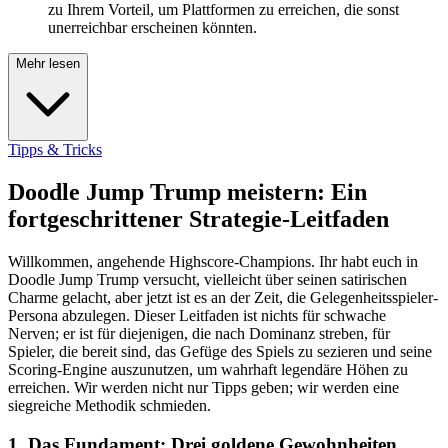
zu Ihrem Vorteil, um Plattformen zu erreichen, die sonst
unerreichbar erscheinen könnten.
Mehr lesen
Tipps & Tricks
Doodle Jump Trump meistern: Ein
fortgeschrittener Strategie-Leitfaden
Willkommen, angehende Highscore-Champions. Ihr habt euch in
Doodle Jump Trump versucht, vielleicht über seinen satirischen
Charme gelacht, aber jetzt ist es an der Zeit, die Gelegenheitsspieler-
Persona abzulegen. Dieser Leitfaden ist nichts für schwache
Nerven; er ist für diejenigen, die nach Dominanz streben, für
Spieler, die bereit sind, das Gefüge des Spiels zu sezieren und seine
Scoring-Engine auszunutzen, um wahrhaft legendäre Höhen zu
erreichen. Wir werden nicht nur Tipps geben; wir werden eine
siegreiche Methodik schmieden.
1. Das Fundament: Drei goldene Gewohnheiten