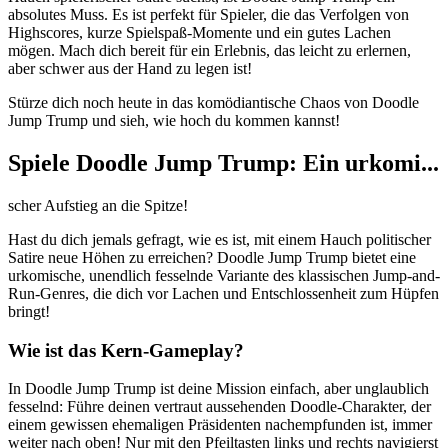
absolutes Muss. Es ist perfekt für Spieler, die das Verfolgen von
Highscores, kurze Spielspaß-Momente und ein gutes Lachen
mögen. Mach dich bereit für ein Erlebnis, das leicht zu erlernen,
aber schwer aus der Hand zu legen ist!
Stürze dich noch heute in das komödiantische Chaos von Doodle
Jump Trump und sieh, wie hoch du kommen kannst!
Spiele Doodle Jump Trump: Ein urkomi...
scher Aufstieg an die Spitze!
Hast du dich jemals gefragt, wie es ist, mit einem Hauch politischer
Satire neue Höhen zu erreichen? Doodle Jump Trump bietet eine
urkomische, unendlich fesselnde Variante des klassischen Jump-and-
Run-Genres, die dich vor Lachen und Entschlossenheit zum Hüpfen
bringt!
Wie ist das Kern-Gameplay?
In Doodle Jump Trump ist deine Mission einfach, aber unglaublich
fesselnd: Führe deinen vertraut aussehenden Doodle-Charakter, der
einem gewissen ehemaligen Präsidenten nachempfunden ist, immer
weiter nach oben! Nur mit den Pfeiltasten links und rechts navigierst