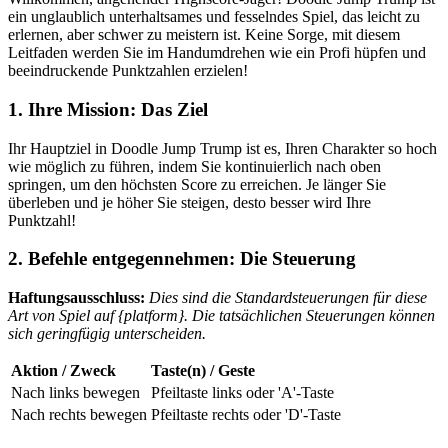
ein unglaublich unterhaltsames und fesselndes Spiel, das leicht zu
erlernen, aber schwer zu meistern ist. Keine Sorge, mit diesem
Leitfaden werden Sie im Handumdrehen wie ein Profi hüpfen und
beeindruckende Punktzahlen erzielen!
1. Ihre Mission: Das Ziel
Ihr Hauptziel in Doodle Jump Trump ist es, Ihren Charakter so hoch
wie möglich zu führen, indem Sie kontinuierlich nach oben
springen, um den höchsten Score zu erreichen. Je länger Sie
überleben und je höher Sie steigen, desto besser wird Ihre
Punktzahl!
2. Befehle entgegennehmen: Die Steuerung
Haftungsausschluss:
Dies sind die Standardsteuerungen für diese
Art von Spiel auf {platform}. Die tatsächlichen Steuerungen können
sich geringfügig unterscheiden.
Aktion / Zweck
Taste(n) / Geste
Nach links bewegen
Pfeiltaste links oder 'A'-Taste
Nach rechts bewegen
Pfeiltaste rechts oder 'D'-Taste