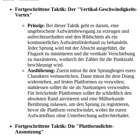
Fortgeschrittene Taktik: Der "Vertikal-Geschwindigkeits-
Vortex"
Prinzip:
Bei dieser Taktik geht es darum, eine
ungebrochene Aufwärtsbewegung zu erzeugen und
aufrechtzuerhalten und den Bildschirm als ein
kontinuierliches Aufwärtsförderband zu behandeln.
Jeder Sprung wird mit der Absicht ausgeführt, die
Flugzeit zu minimieren und die vertikale Verschiebung
zu maximieren, wodurch der Zähler für die Punktzahl
beschleunigt wird.
Ausführung:
Zuerst müsst ihr den Sprungbogen eures
Charakters verinnerlichen. Dann müsst ihr dem Drang
widerstehen, auf festen Plattformen zu verweilen;
stattdessen solltet ihr sie als Startrampen verwenden.
Für bröckelnde Plattformen solltet ihr schließlich den
absoluten Rand anvisieren und eine Millisekunde
Berührung zulassen, um den Sprung zu registrieren,
bevor die Plattform verschwindet, wobei ihr euren
Aufwärtsfluss ohne Unterbrechung aufrechterhaltet.
Fortgeschrittene Taktik: Die "Plattformdichte-
Ausnutzung"