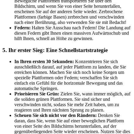
Bewegliche Plattformen transportieren Sie über den
Bildschirm, und wenn Sie von einer Seite herunterfallen,
erscheinen Sie auf der anderen Seite wieder. Zerbrochene
Plattformen (farbige Basen) zerbrechen und verschwinden
nach einer Berührung, also verwenden Sie sie mit Bedacht!
Federn:
Halten Sie Ausschau nach Federn! Die Landung auf
diesen Federn gibt Ihnen einen massiven Aufwärtsschub und
hilft Ihnen, schnell an Höhe zu gewinnen.
5. Ihr erster Sieg: Eine Schnellstartstrategie
In Ihren ersten 30 Sekunden:
Konzentrieren Sie sich
ausschließlich darauf, auf jeder Plattform zu landen, die Sie
erreichen können. Machen Sie sich noch keine Sorgen um
spezielle Plattformen oder Federn; verschaffen Sie sich
einfach ein Gefühl für die horizontale Bewegung und das
automatische Springen.
Priorisieren Sie Grün:
Zielen Sie, wann immer möglich, auf
die soliden grünen Plattformen. Sie sind sicher und
verschwinden nicht, sodass Sie mehr Zeit haben, um zu
reagieren und Ihren nächsten Sprung zu planen.
Scheuen Sie sich nicht vor den Rändern:
Denken Sie
daran, dass Sie, wenn Sie auf einer beweglichen Plattform
von einer Seite des Bildschirms herunterfallen, auf der
gegenüberliegenden Seite wieder erscheinen. Nutzen Sie dies