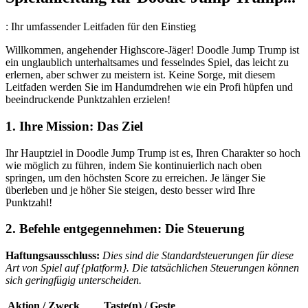
: Ihr umfassender Leitfaden für den Einstieg
Willkommen, angehender Highscore-Jäger! Doodle Jump Trump ist
ein unglaublich unterhaltsames und fesselndes Spiel, das leicht zu
erlernen, aber schwer zu meistern ist. Keine Sorge, mit diesem
Leitfaden werden Sie im Handumdrehen wie ein Profi hüpfen und
beeindruckende Punktzahlen erzielen!
1. Ihre Mission: Das Ziel
Ihr Hauptziel in Doodle Jump Trump ist es, Ihren Charakter so hoch
wie möglich zu führen, indem Sie kontinuierlich nach oben
springen, um den höchsten Score zu erreichen. Je länger Sie
überleben und je höher Sie steigen, desto besser wird Ihre
Punktzahl!
2. Befehle entgegennehmen: Die Steuerung
Haftungsausschluss:
Dies sind die Standardsteuerungen für diese
Art von Spiel auf {platform}. Die tatsächlichen Steuerungen können
sich geringfügig unterscheiden.
Aktion / Zweck
Taste(n) / Geste