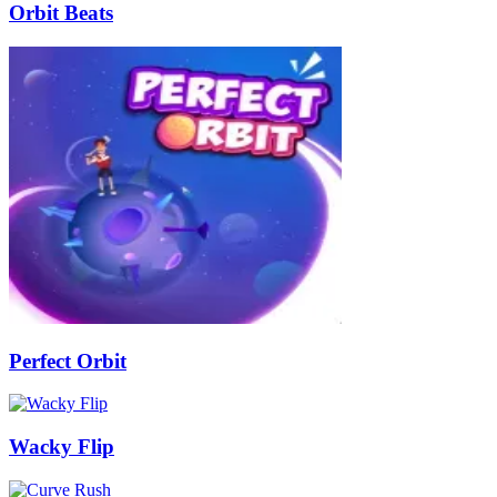
Orbit Beats
Perfect Orbit
Wacky Flip