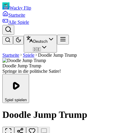
Wacky Flip
Startseite
Alle Spiele
Deutsch
🇩🇪
Startseite
Spiele
Doodle Jump Trump
Doodle Jump Trump
Springe in die politische Satire!
Spiel spielen
Doodle Jump Trump