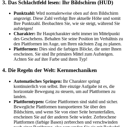
3. Das Schlachtfeld lesen: Ihr Bildschirm (HUD)
Punktzahl:
Wird normalerweise oben auf dem Bildschirm
angezeigt. Diese Zahl verfolgt Ihre aktuelle Höhe und somit
Ihre Punktzahl. Beobachten Sie, wie sie steigt, während Sie
aufsteigen!
Charakter:
Ihr Hauptcharakter steht immer im Mittelpunkt
des Geschehens. Behalten Sie seine Position im Verhältnis zu
den Plattformen im Auge, um Ihren nächsten Zug zu planen.
Plattformen:
Dies sind die farbigen Blöcke, die unter Ihnen
erscheinen. Sie sind Ihr primäres Mittel zum Aufsteigen.
Achten Sie auf ihre Farbe und ihren Typ!
4. Die Regeln der Welt: Kernmechaniken
Automatisches Springen:
Ihr Charakter springt
kontinuierlich von selbst. Ihre einzige Aufgabe ist es, die
horizontale Bewegung zu steuern, um auf Plattformen zu
landen.
Plattformtypen:
Grüne Plattformen sind stabil und sicher.
Bewegliche Plattformen transportieren Sie über den
Bildschirm, und wenn Sie von einer Seite herunterfallen,
erscheinen Sie auf der anderen Seite wieder. Zerbrochene
Plattformen (farbige Basen) zerbrechen und verschwinden