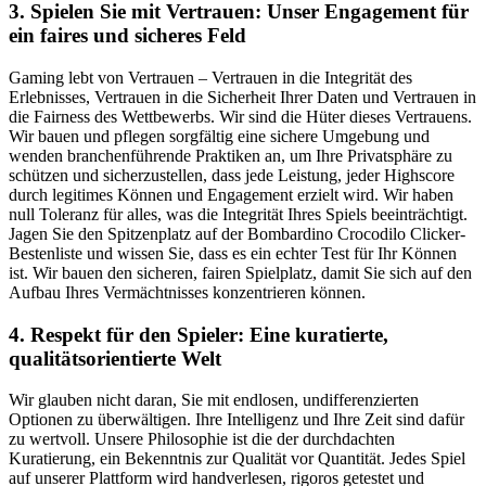
3. Spielen Sie mit Vertrauen: Unser Engagement für
ein faires und sicheres Feld
Gaming lebt von Vertrauen – Vertrauen in die Integrität des
Erlebnisses, Vertrauen in die Sicherheit Ihrer Daten und Vertrauen in
die Fairness des Wettbewerbs. Wir sind die Hüter dieses Vertrauens.
Wir bauen und pflegen sorgfältig eine sichere Umgebung und
wenden branchenführende Praktiken an, um Ihre Privatsphäre zu
schützen und sicherzustellen, dass jede Leistung, jeder Highscore
durch legitimes Können und Engagement erzielt wird. Wir haben
null Toleranz für alles, was die Integrität Ihres Spiels beeinträchtigt.
Jagen Sie den Spitzenplatz auf der Bombardino Crocodilo Clicker-
Bestenliste und wissen Sie, dass es ein echter Test für Ihr Können
ist. Wir bauen den sicheren, fairen Spielplatz, damit Sie sich auf den
Aufbau Ihres Vermächtnisses konzentrieren können.
4. Respekt für den Spieler: Eine kuratierte,
qualitätsorientierte Welt
Wir glauben nicht daran, Sie mit endlosen, undifferenzierten
Optionen zu überwältigen. Ihre Intelligenz und Ihre Zeit sind dafür
zu wertvoll. Unsere Philosophie ist die der durchdachten
Kuratierung, ein Bekenntnis zur Qualität vor Quantität. Jedes Spiel
auf unserer Plattform wird handverlesen, rigoros getestet und