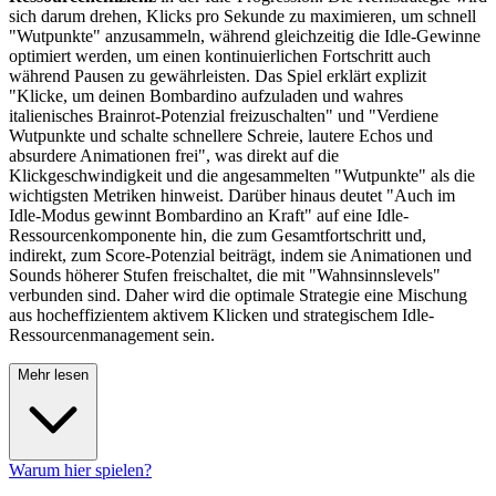
sich darum drehen, Klicks pro Sekunde zu maximieren, um schnell
"Wutpunkte" anzusammeln, während gleichzeitig die Idle-Gewinne
optimiert werden, um einen kontinuierlichen Fortschritt auch
während Pausen zu gewährleisten. Das Spiel erklärt explizit
"Klicke, um deinen Bombardino aufzuladen und wahres
italienisches Brainrot-Potenzial freizuschalten" und "Verdiene
Wutpunkte und schalte schnellere Schreie, lautere Echos und
absurdere Animationen frei", was direkt auf die
Klickgeschwindigkeit und die angesammelten "Wutpunkte" als die
wichtigsten Metriken hinweist. Darüber hinaus deutet "Auch im
Idle-Modus gewinnt Bombardino an Kraft" auf eine Idle-
Ressourcenkomponente hin, die zum Gesamtfortschritt und,
indirekt, zum Score-Potenzial beiträgt, indem sie Animationen und
Sounds höherer Stufen freischaltet, die mit "Wahnsinnslevels"
verbunden sind. Daher wird die optimale Strategie eine Mischung
aus hocheffizientem aktivem Klicken und strategischem Idle-
Ressourcenmanagement sein.
Mehr lesen
Warum hier spielen?