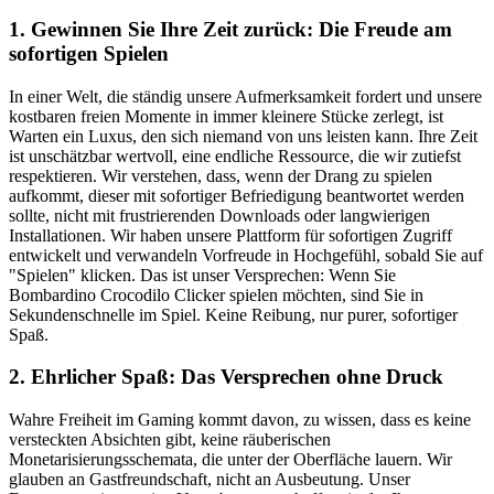
1. Gewinnen Sie Ihre Zeit zurück: Die Freude am
sofortigen Spielen
In einer Welt, die ständig unsere Aufmerksamkeit fordert und unsere
kostbaren freien Momente in immer kleinere Stücke zerlegt, ist
Warten ein Luxus, den sich niemand von uns leisten kann. Ihre Zeit
ist unschätzbar wertvoll, eine endliche Ressource, die wir zutiefst
respektieren. Wir verstehen, dass, wenn der Drang zu spielen
aufkommt, dieser mit sofortiger Befriedigung beantwortet werden
sollte, nicht mit frustrierenden Downloads oder langwierigen
Installationen. Wir haben unsere Plattform für sofortigen Zugriff
entwickelt und verwandeln Vorfreude in Hochgefühl, sobald Sie auf
"Spielen" klicken. Das ist unser Versprechen: Wenn Sie
Bombardino Crocodilo Clicker spielen möchten, sind Sie in
Sekundenschnelle im Spiel. Keine Reibung, nur purer, sofortiger
Spaß.
2. Ehrlicher Spaß: Das Versprechen ohne Druck
Wahre Freiheit im Gaming kommt davon, zu wissen, dass es keine
versteckten Absichten gibt, keine räuberischen
Monetarisierungsschemata, die unter der Oberfläche lauern. Wir
glauben an Gastfreundschaft, nicht an Ausbeutung. Unser