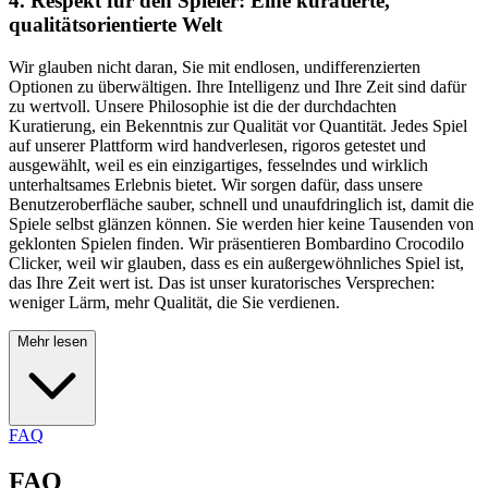
4. Respekt für den Spieler: Eine kuratierte,
qualitätsorientierte Welt
Wir glauben nicht daran, Sie mit endlosen, undifferenzierten
Optionen zu überwältigen. Ihre Intelligenz und Ihre Zeit sind dafür
zu wertvoll. Unsere Philosophie ist die der durchdachten
Kuratierung, ein Bekenntnis zur Qualität vor Quantität. Jedes Spiel
auf unserer Plattform wird handverlesen, rigoros getestet und
ausgewählt, weil es ein einzigartiges, fesselndes und wirklich
unterhaltsames Erlebnis bietet. Wir sorgen dafür, dass unsere
Benutzeroberfläche sauber, schnell und unaufdringlich ist, damit die
Spiele selbst glänzen können. Sie werden hier keine Tausenden von
geklonten Spielen finden. Wir präsentieren Bombardino Crocodilo
Clicker, weil wir glauben, dass es ein außergewöhnliches Spiel ist,
das Ihre Zeit wert ist. Das ist unser kuratorisches Versprechen:
weniger Lärm, mehr Qualität, die Sie verdienen.
Mehr lesen
FAQ
FAQ