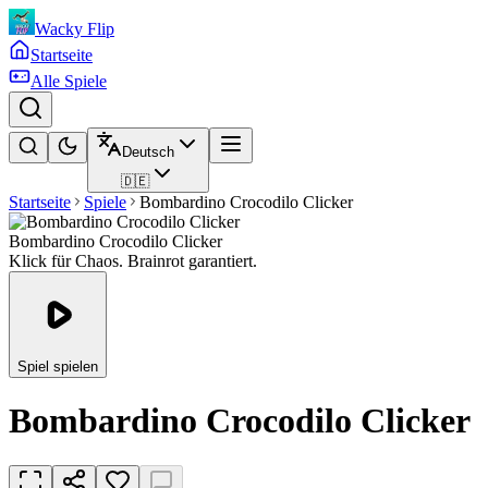
Wacky Flip
Startseite
Alle Spiele
Deutsch
🇩🇪
Startseite
Spiele
Bombardino Crocodilo Clicker
Bombardino Crocodilo Clicker
Klick für Chaos. Brainrot garantiert.
Spiel spielen
Bombardino Crocodilo Clicker