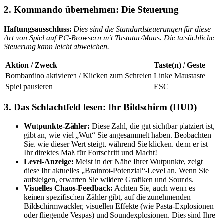
2. Kommando übernehmen: Die Steuerung
Haftungsausschluss:
Dies sind die Standardsteuerungen für diese
Art von Spiel auf PC-Browsern mit Tastatur/Maus. Die tatsächliche
Steuerung kann leicht abweichen.
Aktion / Zweck
Taste(n) / Geste
Bombardino aktivieren / Klicken zum Schreien
Linke Maustaste
Spiel pausieren
ESC
3. Das Schlachtfeld lesen: Ihr Bildschirm (HUD)
Wutpunkte-Zähler:
Diese Zahl, die gut sichtbar platziert ist,
gibt an, wie viel „Wut“ Sie angesammelt haben. Beobachten
Sie, wie dieser Wert steigt, während Sie klicken, denn er ist
Ihr direktes Maß für Fortschritt und Macht!
Level-Anzeige:
Meist in der Nähe Ihrer Wutpunkte, zeigt
diese Ihr aktuelles „Brainrot-Potenzial“-Level an. Wenn Sie
aufsteigen, erwarten Sie wildere Grafiken und Sounds.
Visuelles Chaos-Feedback:
Achten Sie, auch wenn es
keinen spezifischen Zähler gibt, auf die zunehmenden
Bildschirmwackler, visuellen Effekte (wie Pasta-Explosionen
oder fliegende Vespas) und Soundexplosionen. Dies sind Ihre