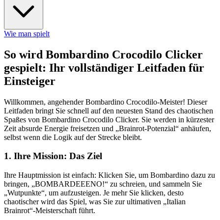
Wie man spielt
So wird Bombardino Crocodilo Clicker
gespielt: Ihr vollständiger Leitfaden für
Einsteiger
Willkommen, angehender Bombardino Crocodilo-Meister! Dieser
Leitfaden bringt Sie schnell auf den neuesten Stand des chaotischen
Spaßes von Bombardino Crocodilo Clicker. Sie werden in kürzester
Zeit absurde Energie freisetzen und „Brainrot-Potenzial“ anhäufen,
selbst wenn die Logik auf der Strecke bleibt.
1. Ihre Mission: Das Ziel
Ihre Hauptmission ist einfach: Klicken Sie, um Bombardino dazu zu
bringen, „BOMBARDEEENO!“ zu schreien, und sammeln Sie
„Wutpunkte“, um aufzusteigen. Je mehr Sie klicken, desto
chaotischer wird das Spiel, was Sie zur ultimativen „Italian
Brainrot“-Meisterschaft führt.