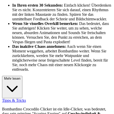
In Ihren ersten 30 Sekunden:
Einfach klicken! Überdenken
Sie es nicht. Konzentrieren Sie sich darauf, einen Rhythmus
mit der linken Maustaste zu finden. Spüren Sie das
unmittelbare Feedback der Schreie und Bildschirmwackler.
Wenn Sie visuelles Overkill bemerken:
Das bedeutet, dass
Sie aufsteigen! Klicken Sie weiter, um zu sehen, welche
neuen, absurden Animationen und Sounds Sie freischalten
können. Versuchen Sie, den Punkt zu erreichen, an dem
Vespas fliegen und Pasta explodiert!
Das inaktive Chaos annehmen:
Auch wenn Sie einen
Moment weggehen, arbeitet Bombardino weiter. Wenn Sie
zurückkehren, werden Sie mehr Wutpunkte und
möglicherweise neue freigeschaltete Level finden, bereit für
Sie, noch mehr Chaos mit einer neuen Klickorgie zu
entfesseln.
Mehr lesen
Tipps & Tricks
Bombardino Crocodilo Clicker ist ein Idle-Clicker, was bedeutet,
dass sein primäres "Scoring Engine" auf
Geschwindigkeit &