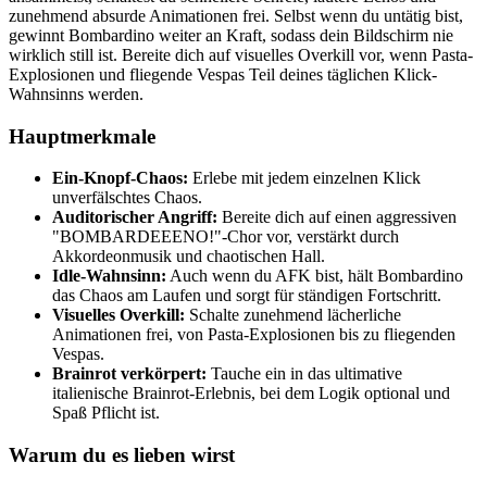
zunehmend absurde Animationen frei. Selbst wenn du untätig bist,
gewinnt Bombardino weiter an Kraft, sodass dein Bildschirm nie
wirklich still ist. Bereite dich auf visuelles Overkill vor, wenn Pasta-
Explosionen und fliegende Vespas Teil deines täglichen Klick-
Wahnsinns werden.
Hauptmerkmale
Ein-Knopf-Chaos:
Erlebe mit jedem einzelnen Klick
unverfälschtes Chaos.
Auditorischer Angriff:
Bereite dich auf einen aggressiven
"BOMBARDEEENO!"-Chor vor, verstärkt durch
Akkordeonmusik und chaotischen Hall.
Idle-Wahnsinn:
Auch wenn du AFK bist, hält Bombardino
das Chaos am Laufen und sorgt für ständigen Fortschritt.
Visuelles Overkill:
Schalte zunehmend lächerliche
Animationen frei, von Pasta-Explosionen bis zu fliegenden
Vespas.
Brainrot verkörpert:
Tauche ein in das ultimative
italienische Brainrot-Erlebnis, bei dem Logik optional und
Spaß Pflicht ist.
Warum du es lieben wirst