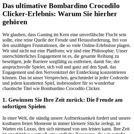
Das ultimative Bombardino Crocodilo
Clicker-Erlebnis: Warum Sie hierher
gehören
Wir glauben, dass Gaming im Kern eine unverfälschte Flucht sein
sollte, eine reine Quelle der Freude und Herausforderung, frei von
den unzähligen Frustrationen, die so viele Online-Erlebnisse plagen.
Wir sind nicht nur eine Plattform; wir sind eine Philosophie. Unser
unerschütterliches Engagement ist es, die gesamte Reibung zu
beseitigen, jede Barriere sorgfältig zu entfernen, damit Sie, der
anspruchsvolle Spieler, sich voll und ganz auf den Spaß, das
Engagement und den Nervenkitzel der Entdeckung konzentrieren
können. Das ist unser Versprechen, geschmiedet in jeder Codezeile
und jedem kuratierten Spiel, insbesondere für so wunderbar
chaotische Titel wie Bombardino Crocodilo Clicker.
1. Gewinnen Sie Ihre Zeit zurück: Die Freude am
sofortigen Spielen
In einer Welt, die ständig unsere Aufmerksamkeit fordert und unsere
kostbaren freien Momente in immer kleinere Stücke zerlegt, ist
Warten ein Luxus, den sich niemand von uns leisten kann. Ihre Zeit