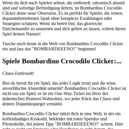
Wenn du dich nach Spielen sehnst, die entfesselt, urkomisch absurd
sind und sofortige Befriedigung liefern, ist Bombardino Crocodilo
Clicker deine neue Obsession. Es ist perfekt für Spieler, die reinen,
dopaminbetriebenen Spaß ohne komplexe Erzählungen oder
Strategien schätzen. Wenn du bereit bist, das glorreiche
Durcheinander zu umarmen und dich gehen zu lassen, schreit dieses
Spiel deinen Namen!
Tauche noch heute in die Welt von Bombardino Crocodilo Clicker
ein und lass das "BOMBARDEEENO!" beginnen!
Spiele Bombardino Crocodilo Clicker:...
Chaos Entfesselt!
Bist du bereit für ein Spiel, das jeder Logik trotzt und die reine,
unverfälschte Absurdität umarmt? Bombardino Crocodilo Clicker ist
nicht nur ein Spiel; es ist ein One-Way-Ticket ins Herz des
italienischen Brainrot-Wahnsinns, wo jeder Klick das Chaos und
deinen Dopaminspiegel verstärkt.
Bombardino Crocodilo Clicker stürzt dich in eine Welt, in der ein
koffeinhaltiges Krokodil, bekleidet mit roten Speedos und
Pilotenbrille, bei jedem Tipp "BOMBARDEEENO!" schreit. Hier