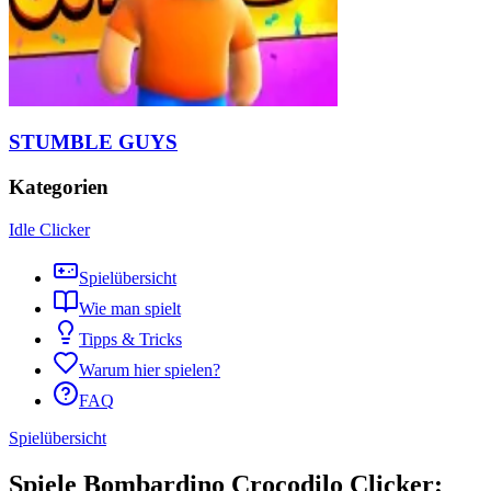
STUMBLE GUYS
Kategorien
Idle Clicker
Spielübersicht
Wie man spielt
Tipps & Tricks
Warum hier spielen?
FAQ
Spielübersicht
Spiele Bombardino Crocodilo Clicker: