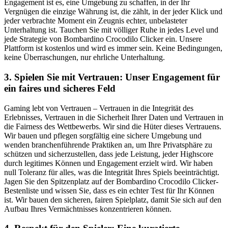
Engagement ist es, eine Umgebung zu schaffen, in der Ihr
Vergnügen die einzige Währung ist, die zählt, in der jeder Klick und
jeder verbrachte Moment ein Zeugnis echter, unbelasteter
Unterhaltung ist. Tauchen Sie mit völliger Ruhe in jedes Level und
jede Strategie von Bombardino Crocodilo Clicker ein. Unsere
Plattform ist kostenlos und wird es immer sein. Keine Bedingungen,
keine Überraschungen, nur ehrliche Unterhaltung.
3. Spielen Sie mit Vertrauen: Unser Engagement für
ein faires und sicheres Feld
Gaming lebt von Vertrauen – Vertrauen in die Integrität des
Erlebnisses, Vertrauen in die Sicherheit Ihrer Daten und Vertrauen in
die Fairness des Wettbewerbs. Wir sind die Hüter dieses Vertrauens.
Wir bauen und pflegen sorgfältig eine sichere Umgebung und
wenden branchenführende Praktiken an, um Ihre Privatsphäre zu
schützen und sicherzustellen, dass jede Leistung, jeder Highscore
durch legitimes Können und Engagement erzielt wird. Wir haben
null Toleranz für alles, was die Integrität Ihres Spiels beeinträchtigt.
Jagen Sie den Spitzenplatz auf der Bombardino Crocodilo Clicker-
Bestenliste und wissen Sie, dass es ein echter Test für Ihr Können
ist. Wir bauen den sicheren, fairen Spielplatz, damit Sie sich auf den
Aufbau Ihres Vermächtnisses konzentrieren können.