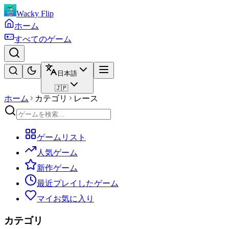
Wacky Flip
ホーム
すべてのゲーム
日本語
🇯🇵
ホーム
カテゴリ
レース
ゲームリスト
人気ゲーム
新作ゲーム
最近プレイしたゲーム
マイお気に入り
カテゴリ