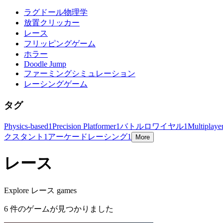
ラグドール物理学
放置クリッカー
レース
フリッピングゲーム
ホラー
Doodle Jump
ファーミングシミュレーション
レーシングゲーム
タグ
Physics-based
1
Precision Platformer
1
バトルロワイヤル
1
Multiplaye
クスタント
1
アーケードレーシング
1
More
レース
Explore レース games
6 件のゲームが見つかりました